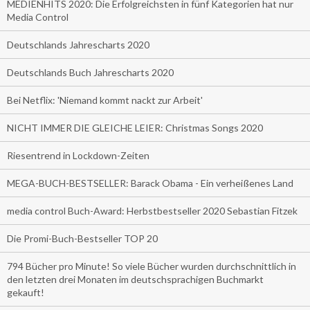
MEDIENHITS 2020: Die Erfolgreichsten in fünf Kategorien hat nur
Media Control
Deutschlands Jahrescharts 2020
Deutschlands Buch Jahrescharts 2020
Bei Netflix: 'Niemand kommt nackt zur Arbeit'
NICHT IMMER DIE GLEICHE LEIER: Christmas Songs 2020
Riesentrend in Lockdown-Zeiten
MEGA-BUCH-BESTSELLER: Barack Obama - Ein verheißenes Land
media control Buch-Award: Herbstbestseller 2020 Sebastian Fitzek
Die Promi-Buch-Bestseller TOP 20
794 Bücher pro Minute! So viele Bücher wurden durchschnittlich in
den letzten drei Monaten im deutschsprachigen Buchmarkt
gekauft!