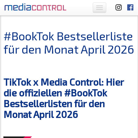
Toggle
navigation
#BookTok Bestsellerliste
für den Monat April 2026
TikTok x Media Control: Hier
die offiziellen #BookTok
Bestsellerlisten für den
Monat April 2026