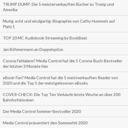
TRUMP DUMP: Die 5 meisterverkauften Bücher zu Trump und
Amerika
Mutig, echt und einzigartig: Biographie von Cathy Hummels auf
Platz 1
TOP 20 MC Audiobook Streaming by BookBeat
Jan Böhmermann an Doppelspitze
Corona Fehlalarm? Media Control hat die 5 Corona-Buch-Bestseller
der letzten 3 Monate hier
eBook-Fan? Media Control hat die 5 meistverkauften Reader von
2020 und die Top 5 der meistgelesenen eBooks
COVER-CHECK: Die Top Ten Verkäufe letzte Woche an über 200
Bahnhofskiosken
Der Media Control Sommer-Bestseller 2020
Media Control präsentiert den Sommerhit 2020