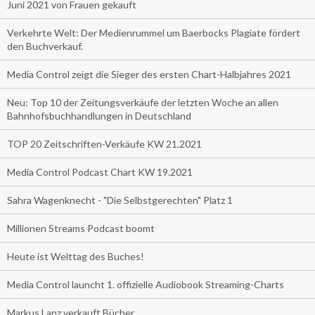
Juni 2021 von Frauen gekauft
Verkehrte Welt: Der Medienrummel um Baerbocks Plagiate fördert
den Buchverkauf.
Media Control zeigt die Sieger des ersten Chart-Halbjahres 2021
Neu: Top 10 der Zeitungsverkäufe der letzten Woche an allen
Bahnhofsbuchhandlungen in Deutschland
TOP 20 Zeitschriften-Verkäufe KW 21.2021
Media Control Podcast Chart KW 19.2021
Sahra Wagenknecht - "Die Selbstgerechten" Platz 1
Millionen Streams Podcast boomt
Heute ist Welttag des Buches!
Media Control launcht 1. offizielle Audiobook Streaming-Charts
Markus Lanz verkauft Bücher