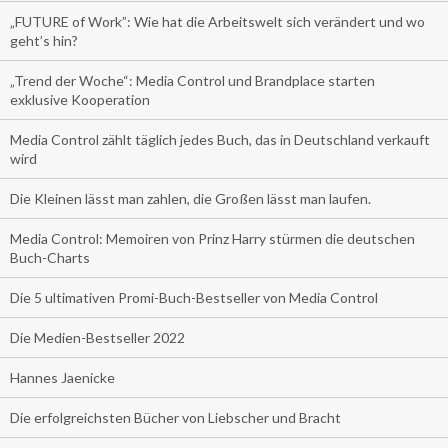
„FUTURE of Work”: Wie hat die Arbeitswelt sich verändert und wo
geht’s hin?
„Trend der Woche“: Media Control und Brandplace starten
exklusive Kooperation
Media Control zählt täglich jedes Buch, das in Deutschland verkauft
wird
Die Kleinen lässt man zahlen, die Großen lässt man laufen.
Media Control: Memoiren von Prinz Harry stürmen die deutschen
Buch-Charts
Die 5 ultimativen Promi-Buch-Bestseller von Media Control
Die Medien-Bestseller 2022
Hannes Jaenicke
Die erfolgreichsten Bücher von Liebscher und Bracht