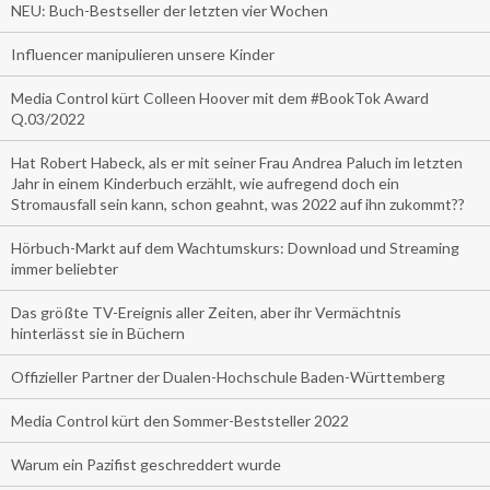
NEU: Buch-Bestseller der letzten vier Wochen
Influencer manipulieren unsere Kinder
Media Control kürt Colleen Hoover mit dem #BookTok Award
Q.03/2022
Hat Robert Habeck, als er mit seiner Frau Andrea Paluch im letzten
Jahr in einem Kinderbuch erzählt, wie aufregend doch ein
Stromausfall sein kann, schon geahnt, was 2022 auf ihn zukommt??
Hörbuch-Markt auf dem Wachtumskurs: Download und Streaming
immer beliebter
Das größte TV-Ereignis aller Zeiten, aber ihr Vermächtnis
hinterlässt sie in Büchern
Offizieller Partner der Dualen-Hochschule Baden-Württemberg
Media Control kürt den Sommer-Beststeller 2022
Warum ein Pazifist geschreddert wurde