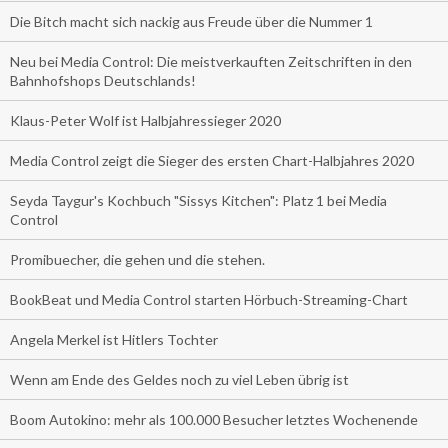
Die Bitch macht sich nackig aus Freude über die Nummer 1
Neu bei Media Control: Die meistverkauften Zeitschriften in den
Bahnhofshops Deutschlands!
Klaus-Peter Wolf ist Halbjahressieger 2020
Media Control zeigt die Sieger des ersten Chart-Halbjahres 2020
Seyda Taygur's Kochbuch "Sissys Kitchen": Platz 1 bei Media
Control
Promibuecher, die gehen und die stehen.
BookBeat und Media Control starten Hörbuch-Streaming-Chart
Angela Merkel ist Hitlers Tochter
Wenn am Ende des Geldes noch zu viel Leben übrig ist
Boom Autokino: mehr als 100.000 Besucher letztes Wochenende