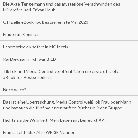
Die Akte Tengelmann und das mysteriöse Verschwinden des
Milliardärs Karl-Erivan Haub
Offizielle #BookTok Bestsellerliste Mai 2023
Frauen im Kommen
Lesemotive ab sofort in MC Metis
Kai Diekmann: Ich war BILD
TikTok und Media Control veröffentlichen die erste offizielle
#BookTok Bestsellerliste
Noch wach?
Das ist eine Überraschung. Media Control weiß, ob Frau oder Mann
und hat auch die fünf meistverkauften Bücher in jeder Gruppe.
Nichts als die Wahrheit: Mein Leben mit Benedikt XVI
Franca Lehfeldt - Alte WEISE Männer