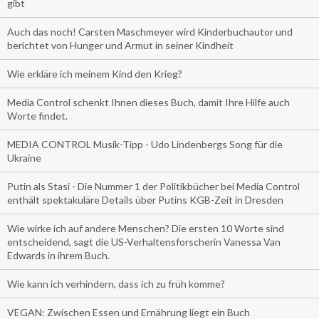
gibt
Auch das noch! Carsten Maschmeyer wird Kinderbuchautor und
berichtet von Hunger und Armut in seiner Kindheit
Wie erkläre ich meinem Kind den Krieg?
Media Control schenkt Ihnen dieses Buch, damit Ihre Hilfe auch
Worte findet.
MEDIA CONTROL Musik-Tipp - Udo Lindenbergs Song für die
Ukraine
Putin als Stasi - Die Nummer 1 der Politikbücher bei Media Control
enthält spektakuläre Details über Putins KGB-Zeit in Dresden
Wie wirke ich auf andere Menschen? Die ersten 10 Worte sind
entscheidend, sagt die US-Verhaltensforscherin Vanessa Van
Edwards in ihrem Buch.
Wie kann ich verhindern, dass ich zu früh komme?
VEGAN: Zwischen Essen und Ernährung liegt ein Buch