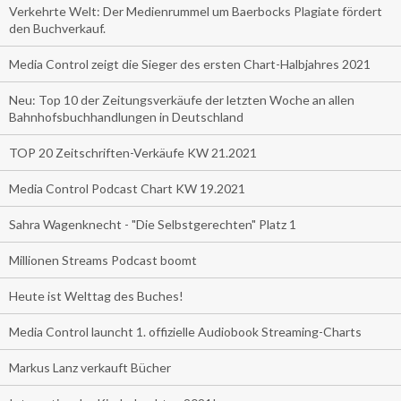
Verkehrte Welt: Der Medienrummel um Baerbocks Plagiate fördert
den Buchverkauf.
Media Control zeigt die Sieger des ersten Chart-Halbjahres 2021
Neu: Top 10 der Zeitungsverkäufe der letzten Woche an allen
Bahnhofsbuchhandlungen in Deutschland
TOP 20 Zeitschriften-Verkäufe KW 21.2021
Media Control Podcast Chart KW 19.2021
Sahra Wagenknecht - "Die Selbstgerechten" Platz 1
Millionen Streams Podcast boomt
Heute ist Welttag des Buches!
Media Control launcht 1. offizielle Audiobook Streaming-Charts
Markus Lanz verkauft Bücher