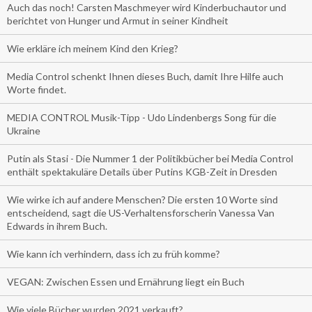
Auch das noch! Carsten Maschmeyer wird Kinderbuchautor und
berichtet von Hunger und Armut in seiner Kindheit
Wie erkläre ich meinem Kind den Krieg?
Media Control schenkt Ihnen dieses Buch, damit Ihre Hilfe auch
Worte findet.
MEDIA CONTROL Musik-Tipp - Udo Lindenbergs Song für die
Ukraine
Putin als Stasi - Die Nummer 1 der Politikbücher bei Media Control
enthält spektakuläre Details über Putins KGB-Zeit in Dresden
Wie wirke ich auf andere Menschen? Die ersten 10 Worte sind
entscheidend, sagt die US-Verhaltensforscherin Vanessa Van
Edwards in ihrem Buch.
Wie kann ich verhindern, dass ich zu früh komme?
VEGAN: Zwischen Essen und Ernährung liegt ein Buch
Wie viele Bücher wurden 2021 verkauft?