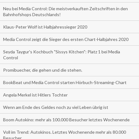
Neu bei Media Control: Die meistverkauften Zeitschriften in den
Bahnhofshops Deutschlands!
Klaus-Peter Wolf ist Halbjahressieger 2020
Media Control zeigt die Sieger des ersten Chart-Halbjahres 2020
Seyda Taygur's Kochbuch "Sissys Kitchen": Platz 1 bei Media
Control
Promibuecher, die gehen und die stehen.
BookBeat und Media Control starten Hörbuch-Streaming-Chart
Angela Merkel ist Hitlers Tochter
Wenn am Ende des Geldes noch zu viel Leben übrig ist
Boom Autokino: mehr als 100.000 Besucher letztes Wochenende
Voll im Trend: Autokinos. Letztes Wochenende mehr als 80.000
Besucher.