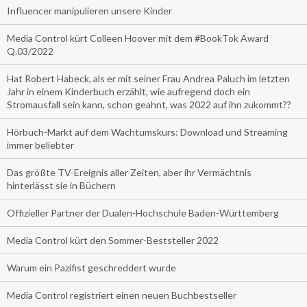
Influencer manipulieren unsere Kinder
Media Control kürt Colleen Hoover mit dem #BookTok Award
Q.03/2022
Hat Robert Habeck, als er mit seiner Frau Andrea Paluch im letzten
Jahr in einem Kinderbuch erzählt, wie aufregend doch ein
Stromausfall sein kann, schon geahnt, was 2022 auf ihn zukommt??
Hörbuch-Markt auf dem Wachtumskurs: Download und Streaming
immer beliebter
Das größte TV-Ereignis aller Zeiten, aber ihr Vermächtnis
hinterlässt sie in Büchern
Offizieller Partner der Dualen-Hochschule Baden-Württemberg
Media Control kürt den Sommer-Beststeller 2022
Warum ein Pazifist geschreddert wurde
Media Control registriert einen neuen Buchbestseller