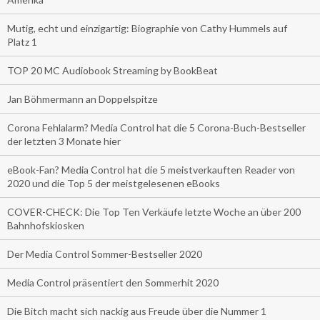
Mutig, echt und einzigartig: Biographie von Cathy Hummels auf
Platz 1
TOP 20 MC Audiobook Streaming by BookBeat
Jan Böhmermann an Doppelspitze
Corona Fehlalarm? Media Control hat die 5 Corona-Buch-Bestseller
der letzten 3 Monate hier
eBook-Fan? Media Control hat die 5 meistverkauften Reader von
2020 und die Top 5 der meistgelesenen eBooks
COVER-CHECK: Die Top Ten Verkäufe letzte Woche an über 200
Bahnhofskiosken
Der Media Control Sommer-Bestseller 2020
Media Control präsentiert den Sommerhit 2020
Die Bitch macht sich nackig aus Freude über die Nummer 1