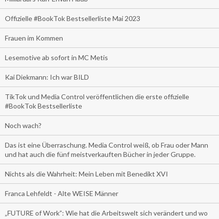
Offizielle #BookTok Bestsellerliste Mai 2023
Frauen im Kommen
Lesemotive ab sofort in MC Metis
Kai Diekmann: Ich war BILD
TikTok und Media Control veröffentlichen die erste offizielle
#BookTok Bestsellerliste
Noch wach?
Das ist eine Überraschung. Media Control weiß, ob Frau oder Mann
und hat auch die fünf meistverkauften Bücher in jeder Gruppe.
Nichts als die Wahrheit: Mein Leben mit Benedikt XVI
Franca Lehfeldt - Alte WEISE Männer
„FUTURE of Work”: Wie hat die Arbeitswelt sich verändert und wo