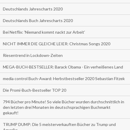
Deutschlands Jahrescharts 2020
Deutschlands Buch Jahrescharts 2020
Bei Netflix: 'Niemand kommt nackt zur Arbeit'
NICHT IMMER DIE GLEICHE LEIER: Christmas Songs 2020
Riesentrend in Lockdown-Zeiten
MEGA-BUCH-BESTSELLER: Barack Obama - Ein verheißenes Land
media control Buch-Award: Herbstbestseller 2020 Sebastian Fitzek
Die Promi-Buch-Bestseller TOP 20
794 Bücher pro Minute! So viele Bücher wurden durchschnittlich in
den letzten drei Monaten im deutschsprachigen Buchmarkt
gekauft!
TRUMP DUMP: Die 5 meisterverkauften Bücher zu Trump und
Amerika