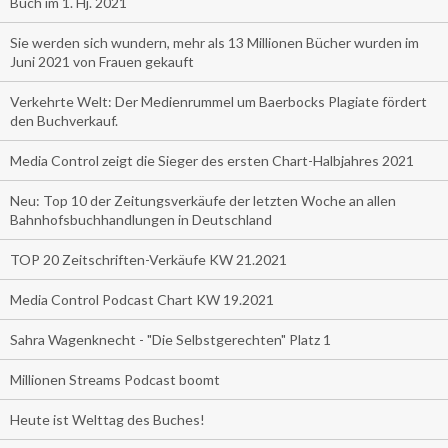
Buch im 1. Hj. 2021
Sie werden sich wundern, mehr als 13 Millionen Bücher wurden im
Juni 2021 von Frauen gekauft
Verkehrte Welt: Der Medienrummel um Baerbocks Plagiate fördert
den Buchverkauf.
Media Control zeigt die Sieger des ersten Chart-Halbjahres 2021
Neu: Top 10 der Zeitungsverkäufe der letzten Woche an allen
Bahnhofsbuchhandlungen in Deutschland
TOP 20 Zeitschriften-Verkäufe KW 21.2021
Media Control Podcast Chart KW 19.2021
Sahra Wagenknecht - "Die Selbstgerechten" Platz 1
Millionen Streams Podcast boomt
Heute ist Welttag des Buches!