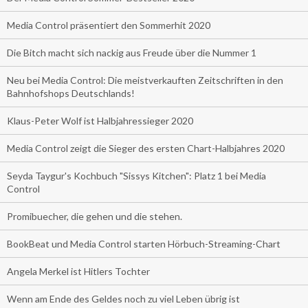
Media Control präsentiert den Sommerhit 2020
Die Bitch macht sich nackig aus Freude über die Nummer 1
Neu bei Media Control: Die meistverkauften Zeitschriften in den
Bahnhofshops Deutschlands!
Klaus-Peter Wolf ist Halbjahressieger 2020
Media Control zeigt die Sieger des ersten Chart-Halbjahres 2020
Seyda Taygur's Kochbuch "Sissys Kitchen": Platz 1 bei Media
Control
Promibuecher, die gehen und die stehen.
BookBeat und Media Control starten Hörbuch-Streaming-Chart
Angela Merkel ist Hitlers Tochter
Wenn am Ende des Geldes noch zu viel Leben übrig ist