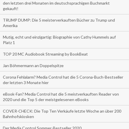
den letzten drei Monaten im deutschsprachigen Buchmarkt
gekauft!
TRUMP DUMP: Die 5 meisterverkauften Bücher zu Trump und
Amerika
Mutig, echt und einzigartig: Biographie von Cathy Hummels auf
Platz 1
TOP 20 MC Audiobook Streaming by BookBeat
Jan Böhmermann an Doppelspitze
Corona Fehlalarm? Media Control hat die 5 Corona-Buch-Bestseller
der letzten 3 Monate hier
eBook-Fan? Media Control hat die 5 meistverkauften Reader von
2020 und die Top 5 der meistgelesenen eBooks
COVER-CHECK: Die Top Ten Verkäufe letzte Woche an über 200
Bahnhofskiosken
Der Media Control Sommer-Bestseller 2020