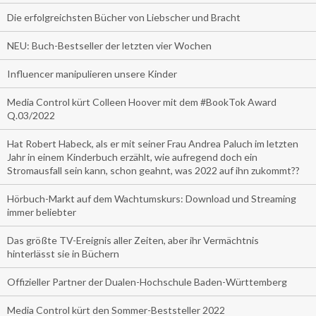
Die erfolgreichsten Bücher von Liebscher und Bracht
NEU: Buch-Bestseller der letzten vier Wochen
Influencer manipulieren unsere Kinder
Media Control kürt Colleen Hoover mit dem #BookTok Award
Q.03/2022
Hat Robert Habeck, als er mit seiner Frau Andrea Paluch im letzten
Jahr in einem Kinderbuch erzählt, wie aufregend doch ein
Stromausfall sein kann, schon geahnt, was 2022 auf ihn zukommt??
Hörbuch-Markt auf dem Wachtumskurs: Download und Streaming
immer beliebter
Das größte TV-Ereignis aller Zeiten, aber ihr Vermächtnis
hinterlässt sie in Büchern
Offizieller Partner der Dualen-Hochschule Baden-Württemberg
Media Control kürt den Sommer-Beststeller 2022