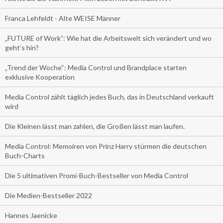
Franca Lehfeldt - Alte WEISE Männer
„FUTURE of Work”: Wie hat die Arbeitswelt sich verändert und wo
geht’s hin?
„Trend der Woche“: Media Control und Brandplace starten
exklusive Kooperation
Media Control zählt täglich jedes Buch, das in Deutschland verkauft
wird
Die Kleinen lässt man zahlen, die Großen lässt man laufen.
Media Control: Memoiren von Prinz Harry stürmen die deutschen
Buch-Charts
Die 5 ultimativen Promi-Buch-Bestseller von Media Control
Die Medien-Bestseller 2022
Hannes Jaenicke