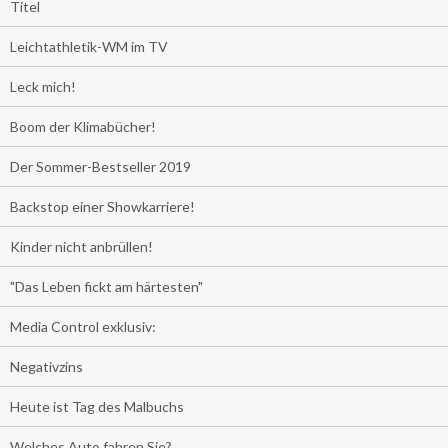
Titel
Leichtathletik-WM im TV
Leck mich!
Boom der Klimabücher!
Der Sommer-Bestseller 2019
Backstop einer Showkarriere!
Kinder nicht anbrüllen!
"Das Leben fickt am härtesten"
Media Control exklusiv:
Negativzins
Heute ist Tag des Malbuchs
Welches Auto fahren Sie?