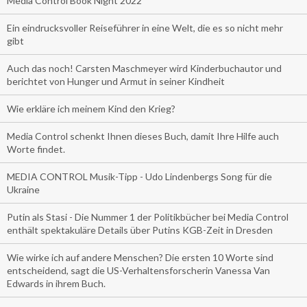
Media Control Book Night 2022
Ein eindrucksvoller Reiseführer in eine Welt, die es so nicht mehr
gibt
Auch das noch! Carsten Maschmeyer wird Kinderbuchautor und
berichtet von Hunger und Armut in seiner Kindheit
Wie erkläre ich meinem Kind den Krieg?
Media Control schenkt Ihnen dieses Buch, damit Ihre Hilfe auch
Worte findet.
MEDIA CONTROL Musik-Tipp - Udo Lindenbergs Song für die
Ukraine
Putin als Stasi - Die Nummer 1 der Politikbücher bei Media Control
enthält spektakuläre Details über Putins KGB-Zeit in Dresden
Wie wirke ich auf andere Menschen? Die ersten 10 Worte sind
entscheidend, sagt die US-Verhaltensforscherin Vanessa Van
Edwards in ihrem Buch.