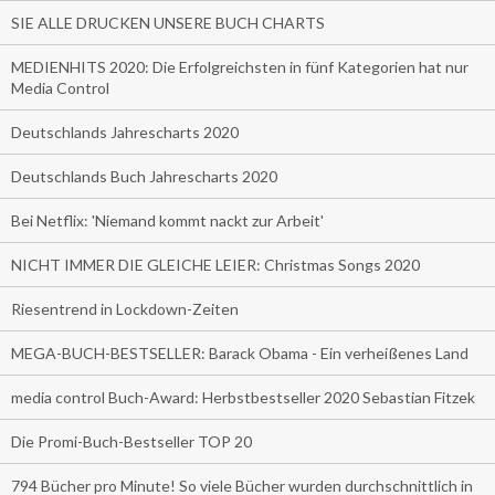
SIE ALLE DRUCKEN UNSERE BUCH CHARTS
MEDIENHITS 2020: Die Erfolgreichsten in fünf Kategorien hat nur
Media Control
Deutschlands Jahrescharts 2020
Deutschlands Buch Jahrescharts 2020
Bei Netflix: 'Niemand kommt nackt zur Arbeit'
NICHT IMMER DIE GLEICHE LEIER: Christmas Songs 2020
Riesentrend in Lockdown-Zeiten
MEGA-BUCH-BESTSELLER: Barack Obama - Ein verheißenes Land
media control Buch-Award: Herbstbestseller 2020 Sebastian Fitzek
Die Promi-Buch-Bestseller TOP 20
794 Bücher pro Minute! So viele Bücher wurden durchschnittlich in