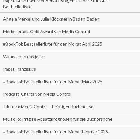
Papst-Buch nach vier Verkaufstagen auf der SPIEGEL-
Bestsellerliste
Angela Merkel und Julia Klöckner in Baden-Baden
Merkel erhält Gold Award von Media Control
#BookTok Bestsellerliste für den Monat April 2025
Wir machen das jetzt!
Papst Franziskus
#BookTok Bestsellerliste für den Monat März 2025
Podcast-Charts von Media Control
TikTok x Media Control - Leipziger Buchmesse
MC Folio: Präzise Absatzprognosen für die Buchbranche
#BookTok Bestsellerliste für den Monat Februar 2025