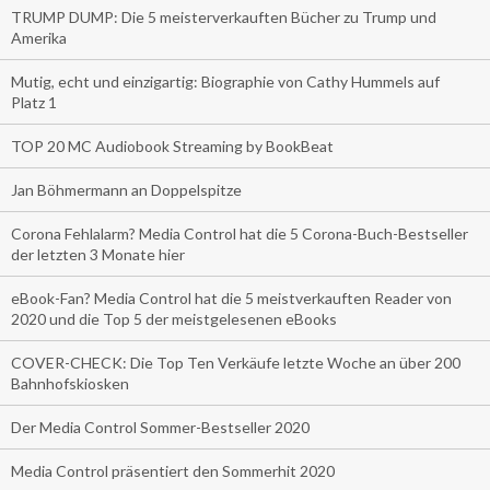
TRUMP DUMP: Die 5 meisterverkauften Bücher zu Trump und
Amerika
Mutig, echt und einzigartig: Biographie von Cathy Hummels auf
Platz 1
TOP 20 MC Audiobook Streaming by BookBeat
Jan Böhmermann an Doppelspitze
Corona Fehlalarm? Media Control hat die 5 Corona-Buch-Bestseller
der letzten 3 Monate hier
eBook-Fan? Media Control hat die 5 meistverkauften Reader von
2020 und die Top 5 der meistgelesenen eBooks
COVER-CHECK: Die Top Ten Verkäufe letzte Woche an über 200
Bahnhofskiosken
Der Media Control Sommer-Bestseller 2020
Media Control präsentiert den Sommerhit 2020