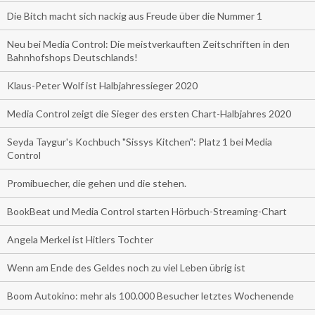
Die Bitch macht sich nackig aus Freude über die Nummer 1
Neu bei Media Control: Die meistverkauften Zeitschriften in den
Bahnhofshops Deutschlands!
Klaus-Peter Wolf ist Halbjahressieger 2020
Media Control zeigt die Sieger des ersten Chart-Halbjahres 2020
Seyda Taygur's Kochbuch "Sissys Kitchen": Platz 1 bei Media
Control
Promibuecher, die gehen und die stehen.
BookBeat und Media Control starten Hörbuch-Streaming-Chart
Angela Merkel ist Hitlers Tochter
Wenn am Ende des Geldes noch zu viel Leben übrig ist
Boom Autokino: mehr als 100.000 Besucher letztes Wochenende