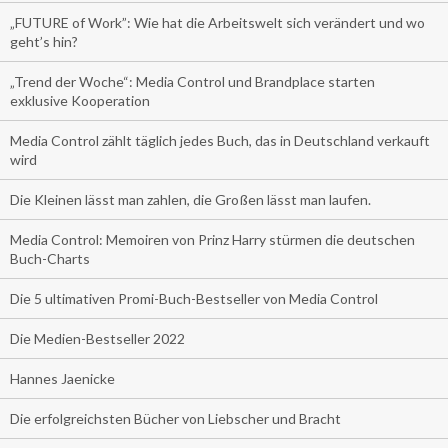
„FUTURE of Work”: Wie hat die Arbeitswelt sich verändert und wo
geht’s hin?
„Trend der Woche“: Media Control und Brandplace starten
exklusive Kooperation
Media Control zählt täglich jedes Buch, das in Deutschland verkauft
wird
Die Kleinen lässt man zahlen, die Großen lässt man laufen.
Media Control: Memoiren von Prinz Harry stürmen die deutschen
Buch-Charts
Die 5 ultimativen Promi-Buch-Bestseller von Media Control
Die Medien-Bestseller 2022
Hannes Jaenicke
Die erfolgreichsten Bücher von Liebscher und Bracht