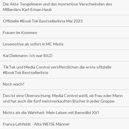
Die Akte Tengelmann und das mysteriöse Verschwinden des
Milliardärs Karl-Erivan Haub
Offizielle #BookTok Bestsellerliste Mai 2023
Frauen im Kommen
Lesemotive ab sofort in MC Metis
Kai Diekmann: Ich war BILD
TikTok und Media Control veröffentlichen die erste offizielle
#BookTok Bestsellerliste
Noch wach?
Das ist eine Überraschung. Media Control weiß, ob Frau oder Mann
und hat auch die fünf meistverkauften Bücher in jeder Gruppe.
Nichts als die Wahrheit: Mein Leben mit Benedikt XVI
Franca Lehfeldt - Alte WEISE Männer