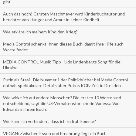
gibt
Auch das noch! Carsten Maschmeyer wird Kinderbuchautor und
berichtet von Hunger und Armut in seiner Kindheit
Wie erkläre ich meinem Kind den Krieg?
Media Control schenkt Ihnen dieses Buch, damit Ihre Hilfe auch
Worte findet.
MEDIA CONTROL Musik-Tipp - Udo Lindenbergs Song für die
Ukraine
Putin als Stasi - Die Nummer 1 der Politikbücher bei Media Control
enthält spektakuläre Details über Putins KGB-Zeit in Dresden
Wie wirke ich auf andere Menschen? Die ersten 10 Worte sind
entscheidend, sagt die US-Verhaltensforscherin Vanessa Van
Edwards in ihrem Buch.
Wie kann ich verhindern, dass ich zu früh komme?
VEGAN: Zwischen Essen und Ernährung liegt ein Buch