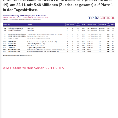
19) am 22.11. mit 5,68 Millionen (Zuschauer gesamt) auf Platz 1
in der Tageshitliste.
Alle Details zu den Serien 22.11.2016