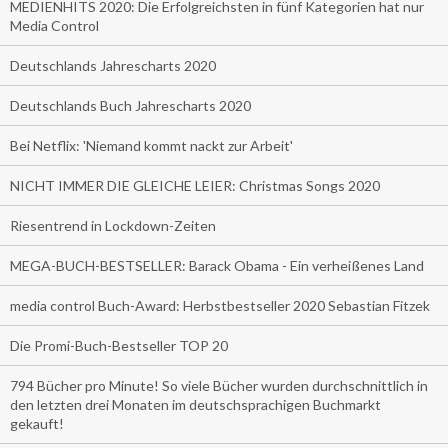
MEDIENHITS 2020: Die Erfolgreichsten in fünf Kategorien hat nur
Media Control
Deutschlands Jahrescharts 2020
Deutschlands Buch Jahrescharts 2020
Bei Netflix: 'Niemand kommt nackt zur Arbeit'
NICHT IMMER DIE GLEICHE LEIER: Christmas Songs 2020
Riesentrend in Lockdown-Zeiten
MEGA-BUCH-BESTSELLER: Barack Obama - Ein verheißenes Land
media control Buch-Award: Herbstbestseller 2020 Sebastian Fitzek
Die Promi-Buch-Bestseller TOP 20
794 Bücher pro Minute! So viele Bücher wurden durchschnittlich in
den letzten drei Monaten im deutschsprachigen Buchmarkt
gekauft!