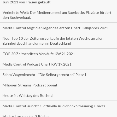
Juni 2021 von Frauen gekauft
Verkehrte Welt: Der Medienrummel um Baerbocks Plagiate fördert
den Buchverkauf.
Media Control zeigt die Sieger des ersten Chart-Halbjahres 2021
Neu: Top 10 der Zeitungsverkäufe der letzten Woche an allen
Bahnhofsbuchhandlungen in Deutschland
TOP 20 Zeitschriften-Verkäufe KW 21.2021
Media Control Podcast Chart KW 19.2021
Sahra Wagenknecht - "Die Selbstgerechten" Platz 1
Millionen Streams Podcast boomt
Heute ist Welttag des Buches!
Media Control launcht 1. offizielle Audiobook Streaming-Charts
Markus Lanz verkauft Bücher