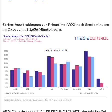
Serien-Ausstrahlungen zur Primetime: VOX nach Sendeminuten
im Oktober mit 1.636 Minuten vorn.
ARD-Dauerbrenner IN ALLER FREUNDSCHAFT (derzeit Staffel