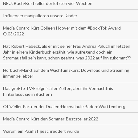
NEU: Buch-Bestseller der letzten vier Wochen
Influencer manipulieren unsere Kinder
Media Control kürt Colleen Hoover mit dem #BookTok Award
Q.03/2022
Hat Robert Habeck, als er mit seiner Frau Andrea Paluch im letzten
Jahr in einem Kinderbuch erzählt, wie aufregend doch ein
Stromausfall sein kann, schon geahnt, was 2022 auf ihn zukommt??
Hörbuch-Markt auf dem Wachtumskurs: Download und Streaming
immer beliebter
Das größte TV-Ereignis aller Zeiten, aber ihr Vermächtnis
hinterlässt sie in Büchern
Offizieller Partner der Dualen-Hochschule Baden-Württemberg
Media Control kürt den Sommer-Beststeller 2022
Warum ein Pazifist geschreddert wurde