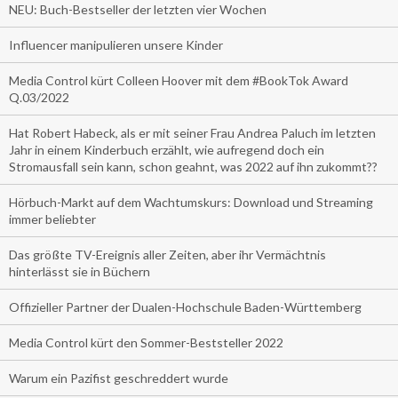
NEU: Buch-Bestseller der letzten vier Wochen
Influencer manipulieren unsere Kinder
Media Control kürt Colleen Hoover mit dem #BookTok Award
Q.03/2022
Hat Robert Habeck, als er mit seiner Frau Andrea Paluch im letzten
Jahr in einem Kinderbuch erzählt, wie aufregend doch ein
Stromausfall sein kann, schon geahnt, was 2022 auf ihn zukommt??
Hörbuch-Markt auf dem Wachtumskurs: Download und Streaming
immer beliebter
Das größte TV-Ereignis aller Zeiten, aber ihr Vermächtnis
hinterlässt sie in Büchern
Offizieller Partner der Dualen-Hochschule Baden-Württemberg
Media Control kürt den Sommer-Beststeller 2022
Warum ein Pazifist geschreddert wurde