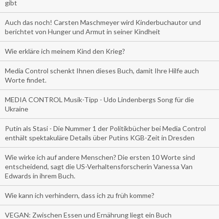
gibt
Auch das noch! Carsten Maschmeyer wird Kinderbuchautor und
berichtet von Hunger und Armut in seiner Kindheit
Wie erkläre ich meinem Kind den Krieg?
Media Control schenkt Ihnen dieses Buch, damit Ihre Hilfe auch
Worte findet.
MEDIA CONTROL Musik-Tipp - Udo Lindenbergs Song für die
Ukraine
Putin als Stasi - Die Nummer 1 der Politikbücher bei Media Control
enthält spektakuläre Details über Putins KGB-Zeit in Dresden
Wie wirke ich auf andere Menschen? Die ersten 10 Worte sind
entscheidend, sagt die US-Verhaltensforscherin Vanessa Van
Edwards in ihrem Buch.
Wie kann ich verhindern, dass ich zu früh komme?
VEGAN: Zwischen Essen und Ernährung liegt ein Buch