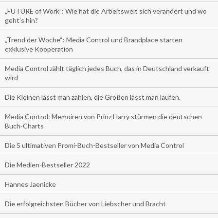
„FUTURE of Work”: Wie hat die Arbeitswelt sich verändert und wo
geht’s hin?
„Trend der Woche“: Media Control und Brandplace starten
exklusive Kooperation
Media Control zählt täglich jedes Buch, das in Deutschland verkauft
wird
Die Kleinen lässt man zahlen, die Großen lässt man laufen.
Media Control: Memoiren von Prinz Harry stürmen die deutschen
Buch-Charts
Die 5 ultimativen Promi-Buch-Bestseller von Media Control
Die Medien-Bestseller 2022
Hannes Jaenicke
Die erfolgreichsten Bücher von Liebscher und Bracht