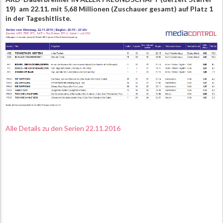
19) am 22.11. mit 5,68 Millionen (Zuschauer gesamt) auf Platz 1
in der Tageshitliste.
Alle Details zu den Serien 22.11.2016