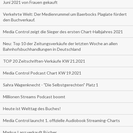
Juni 2021 von Frauen gekauft
Verkehrte Welt: Der Medienrummel um Baerbocks Plagiate fördert
den Buchverkauf.
Media Control zeigt die Sieger des ersten Chart-Halbjahres 2021
Neu: Top 10 der Zeitungsverkäufe der letzten Woche an allen
Bahnhofsbuchhandlungen in Deutschland
TOP 20 Zeitschriften-Verkäufe KW 21.2021
Media Control Podcast Chart KW 19.2021
Sahra Wagenknecht - "Die Selbstgerechten" Platz 1
Millionen Streams Podcast boomt
Heute ist Welttag des Buches!
Media Control launcht 1. offizielle Audiobook Streaming-Charts
Markus Lanz verkauft Bücher