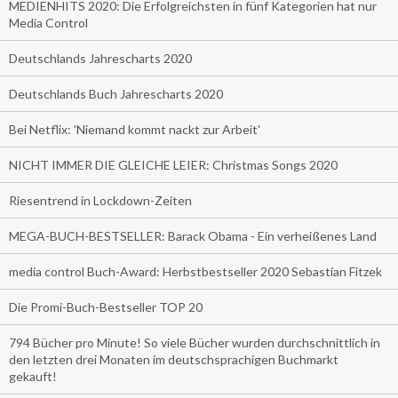
MEDIENHITS 2020: Die Erfolgreichsten in fünf Kategorien hat nur
Media Control
Deutschlands Jahrescharts 2020
Deutschlands Buch Jahrescharts 2020
Bei Netflix: 'Niemand kommt nackt zur Arbeit'
NICHT IMMER DIE GLEICHE LEIER: Christmas Songs 2020
Riesentrend in Lockdown-Zeiten
MEGA-BUCH-BESTSELLER: Barack Obama - Ein verheißenes Land
media control Buch-Award: Herbstbestseller 2020 Sebastian Fitzek
Die Promi-Buch-Bestseller TOP 20
794 Bücher pro Minute! So viele Bücher wurden durchschnittlich in
den letzten drei Monaten im deutschsprachigen Buchmarkt
gekauft!