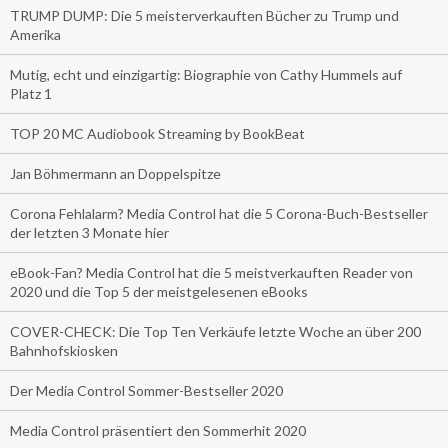
TRUMP DUMP: Die 5 meisterverkauften Bücher zu Trump und
Amerika
Mutig, echt und einzigartig: Biographie von Cathy Hummels auf
Platz 1
TOP 20 MC Audiobook Streaming by BookBeat
Jan Böhmermann an Doppelspitze
Corona Fehlalarm? Media Control hat die 5 Corona-Buch-Bestseller
der letzten 3 Monate hier
eBook-Fan? Media Control hat die 5 meistverkauften Reader von
2020 und die Top 5 der meistgelesenen eBooks
COVER-CHECK: Die Top Ten Verkäufe letzte Woche an über 200
Bahnhofskiosken
Der Media Control Sommer-Bestseller 2020
Media Control präsentiert den Sommerhit 2020