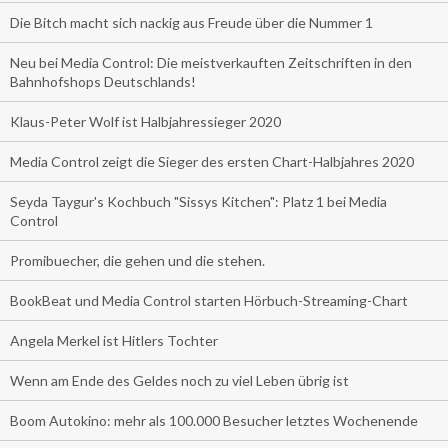
Die Bitch macht sich nackig aus Freude über die Nummer 1
Neu bei Media Control: Die meistverkauften Zeitschriften in den
Bahnhofshops Deutschlands!
Klaus-Peter Wolf ist Halbjahressieger 2020
Media Control zeigt die Sieger des ersten Chart-Halbjahres 2020
Seyda Taygur's Kochbuch "Sissys Kitchen": Platz 1 bei Media
Control
Promibuecher, die gehen und die stehen.
BookBeat und Media Control starten Hörbuch-Streaming-Chart
Angela Merkel ist Hitlers Tochter
Wenn am Ende des Geldes noch zu viel Leben übrig ist
Boom Autokino: mehr als 100.000 Besucher letztes Wochenende