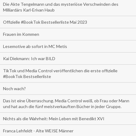
Die Akte Tengelmann und das mysteriöse Verschwinden des
Milliardärs Karl-Erivan Haub
Offizielle #BookTok Bestsellerliste Mai 2023
Frauen im Kommen
Lesemotive ab sofort in MC Metis
Kai Diekmann: Ich war BILD
TikTok und Media Control veröffentlichen die erste offizielle
#BookTok Bestsellerliste
Noch wach?
Das ist eine Überraschung. Media Control weiß, ob Frau oder Mann
und hat auch die fünf meistverkauften Bücher in jeder Gruppe.
Nichts als die Wahrheit: Mein Leben mit Benedikt XVI
Franca Lehfeldt - Alte WEISE Männer