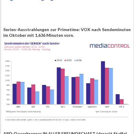
Serien-Ausstrahlungen zur Primetime: VOX nach Sendeminuten
im Oktober mit 1.636 Minuten vorn.
ARD-Dauerbrenner IN ALLER FREUNDSCHAFT (derzeit Staffel