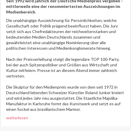
Seit 1992 wird jährlich der Deutsche Medienpreis vergeben -
mittlerweile eine der renommiertesten Auszeichnungen im
Medienbereich.
Die unabhängige Auszeichnung für Persönlichkeiten, welche
Gesellschaft oder Politik prägend beeinflusst haben. Die Jury
setzt sich aus Chefredakteuren der reichweitenstarken und
bedeutenden Medien Deutschlands zusammen und
gewährleistet eine unabhängige Nominierung über alle
politischen Interessen und Medienkonglomerate hinweg.
Nach der Preisverleihung steigt die legendäre TOP 100-Party,
bei der auch Spitzenpolitiker und Größen aus Wirtschaft und
Kultur mitfeiern. Presse ist an diesem Abend immer zahlreich
vertreten.
Die Skulptur für den Medienpreis wurde von dem seit 1972 in
Deutschland lebenden Schweizer Künstler Roland Junker kreiert
und wird jedes Jahr neu ausgestattet. Die Staatliche Majolika-
Manufaktur in Karlsruhe formt das Kunstwerk und setzt es auf
einen Sockel aus brasilianischem Marmor.
weiterlesen