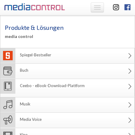
Toggle
navigation
Produkte & Lösungen
media control
Spiegel-Bestseller
Buch
Ceebo - eBook-Download-Plattform
Musik
Media Voice
Kino