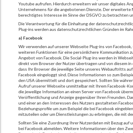
Youtube aufrufen. Hierdurch erweitern wir unser digitales A
Unternehmens für die angebotenen Dienste. Der erweiterte N
berechtigtes Interesse im Sinne der DSGVO zu betrachten und 
Die Verantwortung für die Einhaltung der datenschutzrechtlic
Plug-ins werden aus datenschutzrechtlichen Gründen im Rah
a) Facebook
Wir verwenden auf unserer Webseite Plug-ins von Facebook, 
weiteren Funktionen für eine persönlichere Kommunikation zu
Angebot von Facebook. Die Social-Plug-ins werden in Websei
direkt vom Browser der Nutzer übertragen und von diesem in
dass Ihr Browser die jeweilige Seite unseres Webauftritts au
Facebook eingeloggt sind. Diese Informationen so zum Beispie
den USA übermittelt und dort gespeichert. Sollten Sie währ
Aufruf unserer Webseite unmittelbar mit Ihrem Facebook-Kont
die jeweilige Information an einen Server von Facebook überm
Veröffentlichung und Anzeige gegenüber Ihren Freunden. Da
und einer an den Interessen des Nutzers gestalteten Faceboo
Beziehungsprofile um zum Beispiel die bei Facebook eingeb
mitzuteilen oder um Dienstleistungen zu erbringen, die mit 
Sollten Sie eine Zuordnung Ihrer Nutzerdaten mit Bezug auf 
bei Facebook abmelden. Weitere Informationen über den Zw