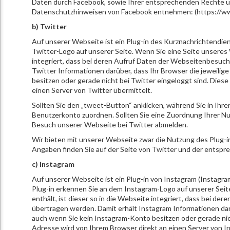
Daten durch Facebook, sowie Ihrer entsprechenden Rechte un
Datenschutzhinweisen von Facebook entnehmen: (https://ww
b) Twitter
Auf unserer Webseite ist ein Plug-in des Kurznachrichtendie
Twitter-Logo auf unserer Seite. Wenn Sie eine Seite unseres We
integriert, dass bei deren Aufruf Daten der Webseitenbesuch
Twitter Informationen darüber, dass Ihr Browser die jeweilig
besitzen oder gerade nicht bei Twitter eingeloggt sind. Dies
einen Server von Twitter übermittelt.
Sollten Sie den „tweet-Button“ anklicken, während Sie in Ih
Benutzerkonto zuordnen. Sollten Sie eine Zuordnung Ihrer Nu
Besuch unserer Webseite bei Twitter abmelden.
Wir bieten mit unserer Webseite zwar die Nutzung des Plug-i
Angaben finden Sie auf der Seite von Twitter und der entspr
c) Instagram
Auf unserer Webseite ist ein Plug-in von Instagram (Instagr
Plug-in erkennen Sie an dem Instagram-Logo auf unserer Seite
enthält, ist dieser so in die Webseite integriert, dass bei 
übertragen werden. Damit erhält Instagram Informationen darü
auch wenn Sie kein Instagram-Konto besitzen oder gerade nich
Adresse wird von Ihrem Browser direkt an einen Server von In