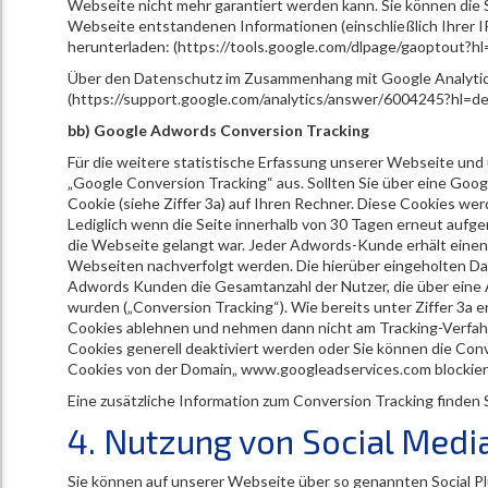
Webseite nicht mehr garantiert werden kann. Sie können die
Webseite entstandenen Informationen (einschließlich Ihrer 
herunterladen: (https://tools.google.com/dlpage/gaoptout?hl
Über den Datenschutz im Zusammenhang mit Google Analytics 
(https://support.google.com/analytics/answer/6004245?hl=de
bb) Google Adwords Conversion Tracking
Für die weitere statistische Erfassung unserer Webseite und 
„Google Conversion Tracking“ aus. Sollten Sie über eine Go
Cookie (siehe Ziffer 3a) auf Ihren Rechner. Diese Cookies wer
Lediglich wenn die Seite innerhalb von 30 Tagen erneut aufg
die Webseite gelangt war. Jeder Adwords-Kunde erhält einen 
Webseiten nachverfolgt werden. Die hierüber eingeholten Date
Adwords Kunden die Gesamtanzahl der Nutzer, die über eine
wurden („Conversion Tracking“). Wie bereits unter Ziffer 3a
Cookies ablehnen und nehmen dann nicht am Tracking-Verfahre
Cookies generell deaktiviert werden oder Sie können die Con
Cookies von der Domain„ www.googleadservices.com blockier
Eine zusätzliche Information zum Conversion Tracking finden S
4. Nutzung von Social Medi
Sie können auf unserer Webseite über so genannten Social Pl