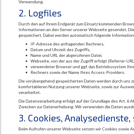
Verwendung.
2. Logfiles
Durch den auf Ihrem Endgerät zum Einsatz kommenden Brows
Informationen an den Server unserer Webseite gesendet. Di
gespeichert. Dabei werden automatisch folgende Informatione
IP-Adresse des anfragenden Rechners,
Datum und Uhrzeit des Zugriffs,
Name und URL der abgerufenen Datei,
Webseite, von der aus der Zugriff erfolgt (Referrer-URL
verwendeter Browser und ggf. das Betriebssystem Ihr
Rechners sowie der Name Ihres Access-Providers.
Die vorübergehend gespeicherten Daten werden durch uns z
komfortableren Nutzung unserer Webseite, sowie zur Auswert
verarbeitet.
Die Datenverarbeitung erfolgt auf der Grundlage des Art. 6 Ab
Zwecken zur Datenerhebung. Wir verwenden die Daten ausdrüc
3. Cookies, Analysedienste
Beim Aufrufen unserer Webseite setzen wir Cookies sowie Ana