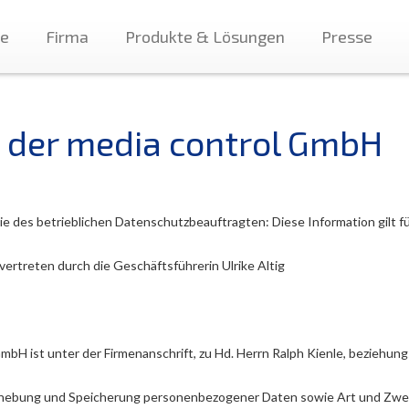
te
Firma
Produkte & Lösungen
Presse
 der media control GmbH
e des betrieblichen Datenschutzbeauftragten: Diese Information gilt fü
vertreten durch die Geschäftsführerin Ulrike Altig
mbH ist unter der Firmenanschrift, zu Hd. Herrn Ralph Kienle, beziehun
 Erhebung und Speicherung personenbezogener Daten sowie Art und Zwe