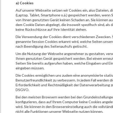
a) Cookies
Auf unserer Webseite setzen wir Cookies ein, also Dateien, d
(Laptop, Tablet, Smartphone o.ä.) gespeichert werden, wenn S
von Ihnen genutzten Gerät keinen Schaden an. Sie können auc
dem Cookie Daten abgelegt, die insoweit spezifisch sind, als
keine Rückschlüsse auf Ihre Identität ziehen.
Die Verwendung der Cookies dient verschiedenen Zwecken. S
genannte Session Cookies erkannt wird, welche Seiten unser
nach Beendigung des Seitenaufrufs gelöscht.
Um die Nutzung der Webseite angenehmer zu gestalten, verwe
Ihnen genutzten Gerät gespeichert werden. Bei einem erneut
Seiten Sie bereits aufgerufen haben, welche Eingaben und Ei
eingeben müssen.
Die Cookies ermöglichen uns zudem eine anonymisierte stati
Benutzerfreundlichkeit zu verbessern. In jedem Fall werden d
Erforderlichkeit und Rechtmäßigkeit der Datenverarbeitung zur
DSGVO.
Bei den meisten Browsern werden bei den Grundeinstellungen
konfigurieren, dass auf Ihrem Computer keine Cookies angele
wird. Sie können in den Browsereinstellung auch die vollständ
nicht alle Funktionen unserer Webseite nutzen können.