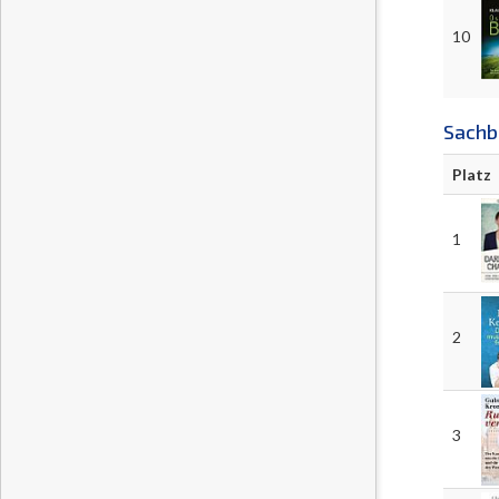
10
Sachb
Platz
1
2
3