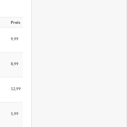
Preis
9,99
8,99
12,99
5,99