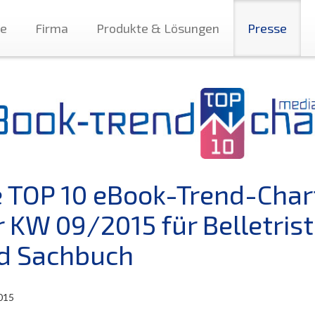
te
Firma
Produkte & Lösungen
Presse
e TOP 10 eBook-Trend-Char
r KW 09/2015 für Belletrist
d Sachbuch
015