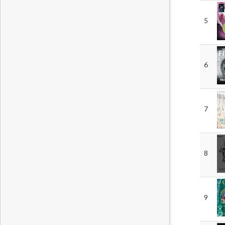
5
6
7
8
9