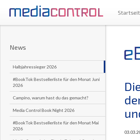
Startsei
News
Halbjahressieger 2026
#BookTok Bestsellerliste für den Monat Juni
Di
2026
de
Campino, warum hast du das gemacht?
un
Media Control Book Night 2026
#BookTok Bestsellerliste für den Monat Mai
2026
03.03.2