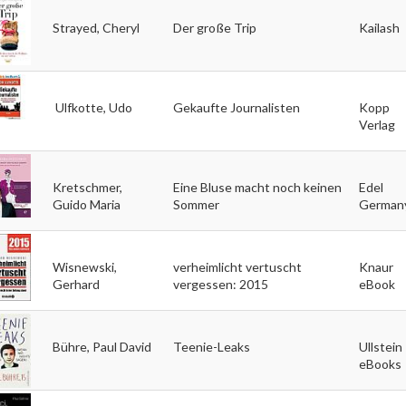
Strayed, Cheryl
Der große Trip
Kailash
Ulfkotte, Udo
Gekaufte Journalisten
Kopp
Verlag
Kretschmer,
Eine Bluse macht noch keinen
Edel
Guido Maria
Sommer
German
Wisnewski,
verheimlicht vertuscht
Knaur
Gerhard
vergessen: 2015
eBook
Bühre, Paul David
Teenie-Leaks
Ullstein
eBooks