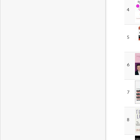
4
5
6
7
8