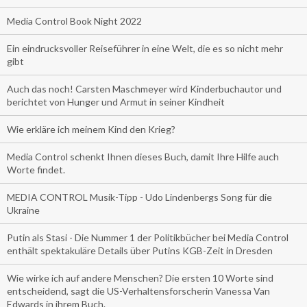
Media Control Book Night 2022
Ein eindrucksvoller Reiseführer in eine Welt, die es so nicht mehr
gibt
Auch das noch! Carsten Maschmeyer wird Kinderbuchautor und
berichtet von Hunger und Armut in seiner Kindheit
Wie erkläre ich meinem Kind den Krieg?
Media Control schenkt Ihnen dieses Buch, damit Ihre Hilfe auch
Worte findet.
MEDIA CONTROL Musik-Tipp - Udo Lindenbergs Song für die
Ukraine
Putin als Stasi - Die Nummer 1 der Politikbücher bei Media Control
enthält spektakuläre Details über Putins KGB-Zeit in Dresden
Wie wirke ich auf andere Menschen? Die ersten 10 Worte sind
entscheidend, sagt die US-Verhaltensforscherin Vanessa Van
Edwards in ihrem Buch.