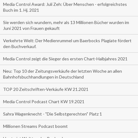
Media Control Award: Juli Zeh: Über Menschen - erfolgreichstes
Buch im 1. Hj. 2021
Sie werden sich wundern, mehr als 13 Millionen Bücher wurden im
Juni 2021 von Frauen gekauft
Verkehrte Welt: Der Medienrummel um Baerbocks Plagiate fördert
den Buchverkauf.
Media Control zeigt die Sieger des ersten Chart-Halbjahres 2021
Neu: Top 10 der Zeitungsverkäufe der letzten Woche an allen
Bahnhofsbuchhandlungen in Deutschland
TOP 20 Zeitschriften-Verkäufe KW 21.2021
Media Control Podcast Chart KW 19.2021
Sahra Wagenknecht - "Die Selbstgerechten" Platz 1
Millionen Streams Podcast boomt