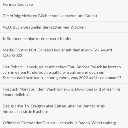
Hannes Jaenicke
Die erfolgreichsten Bücher von Liebscher und Bracht
NEU: Buch-Bestseller der letzten vier Wochen
Influencer manipulieren unsere Kinder
Media Control kürt Colleen Hoover mit dem #BookTok Award
Q.03/2022
Hat Robert Habeck, als er mit seiner Frau Andrea Paluch im letzten
Jahr in einem Kinderbuch erzählt, wie aufregend doch ein
Stromausfall sein kann, schon geahnt, was 2022 auf ihn zukommt??
Hörbuch-Markt auf dem Wachtumskurs: Download und Streaming
immer beliebter
Das größte TV-Ereignis aller Zeiten, aber ihr Vermächtnis
hinterlässt sie in Büchern
Offizieller Partner der Dualen-Hochschule Baden-Württemberg