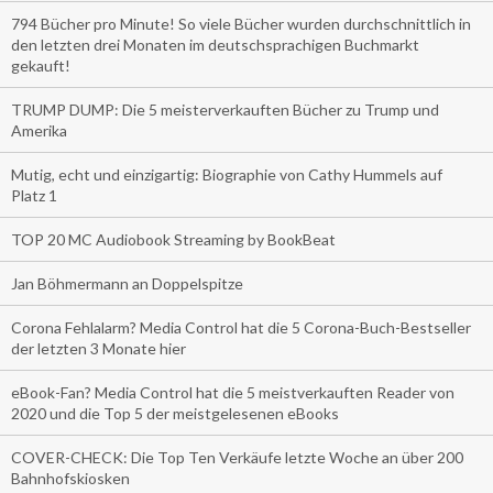
794 Bücher pro Minute! So viele Bücher wurden durchschnittlich in
den letzten drei Monaten im deutschsprachigen Buchmarkt
gekauft!
TRUMP DUMP: Die 5 meisterverkauften Bücher zu Trump und
Amerika
Mutig, echt und einzigartig: Biographie von Cathy Hummels auf
Platz 1
TOP 20 MC Audiobook Streaming by BookBeat
Jan Böhmermann an Doppelspitze
Corona Fehlalarm? Media Control hat die 5 Corona-Buch-Bestseller
der letzten 3 Monate hier
eBook-Fan? Media Control hat die 5 meistverkauften Reader von
2020 und die Top 5 der meistgelesenen eBooks
COVER-CHECK: Die Top Ten Verkäufe letzte Woche an über 200
Bahnhofskiosken