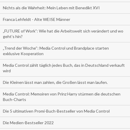
Nichts als die Wahrheit: Mein Leben mit Benedikt XVI
Franca Lehfeldt - Alte WEISE Männer
„FUTURE of Work”: Wie hat die Arbeitswelt sich verändert und wo
geht’s hin?
„Trend der Woche“: Media Control und Brandplace starten
exklusive Kooperation
Media Control zählt täglich jedes Buch, das in Deutschland verkauft
wird
Die Kleinen lässt man zahlen, die Großen lässt man laufen.
Media Control: Memoiren von Prinz Harry stürmen die deutschen
Buch-Charts
Die 5 ultimativen Promi-Buch-Bestseller von Media Control
Die Medien-Bestseller 2022