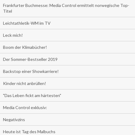
Frankfurter Buchmesse: Media Control ermittelt norwegische Top-
Titel
Leichtathletik-WM im TV
Leck mich!
Boom der Klimabücher!
Der Sommer-Bestseller 2019
Backstop einer Showkarriere!
Kinder nicht anbrüllen!
"Das Leben fickt am härtesten"
Media Control exklusiv:
Negativzins
Heute ist Tag des Malbuchs