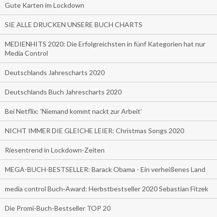
Gute Karten im Lockdown
SIE ALLE DRUCKEN UNSERE BUCH CHARTS
MEDIENHITS 2020: Die Erfolgreichsten in fünf Kategorien hat nur
Media Control
Deutschlands Jahrescharts 2020
Deutschlands Buch Jahrescharts 2020
Bei Netflix: 'Niemand kommt nackt zur Arbeit'
NICHT IMMER DIE GLEICHE LEIER: Christmas Songs 2020
Riesentrend in Lockdown-Zeiten
MEGA-BUCH-BESTSELLER: Barack Obama - Ein verheißenes Land
media control Buch-Award: Herbstbestseller 2020 Sebastian Fitzek
Die Promi-Buch-Bestseller TOP 20