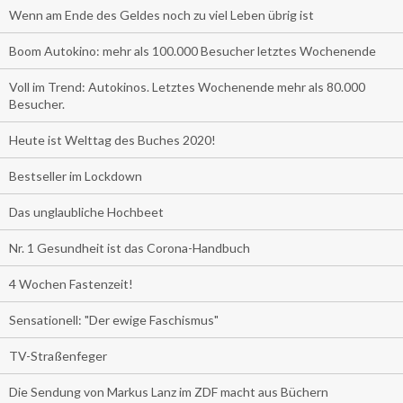
Wenn am Ende des Geldes noch zu viel Leben übrig ist
Boom Autokino: mehr als 100.000 Besucher letztes Wochenende
Voll im Trend: Autokinos. Letztes Wochenende mehr als 80.000
Besucher.
Heute ist Welttag des Buches 2020!
Bestseller im Lockdown
Das unglaubliche Hochbeet
Nr. 1 Gesundheit ist das Corona-Handbuch
4 Wochen Fastenzeit!
Sensationell: "Der ewige Faschismus"
TV-Straßenfeger
Die Sendung von Markus Lanz im ZDF macht aus Büchern