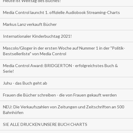
Heute ist Welttag des Buches!
Media Control launcht 1. offizielle Audiobook Streaming-Charts
Markus Lanz verkauft Bücher
Internationaler Kinderbuchtag 2021!
Mascolo/Gloger in der ersten Woche auf Nummer 1 in der "Politik-
Bestsellerliste" von Media Control
Media Control Award: BRIDGERTON - erfolgreichstes Buch &
Serie!
Juhu - das Buch geht ab
Frauen die Bücher schreiben - die von Frauen gekauft werden
NEU: Die Verkaufszahlen von Zeitungen und Zeitschriften an 500
Bahnhöfen
SIE ALLE DRUCKEN UNSERE BUCH CHARTS