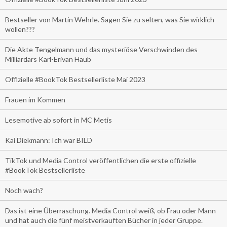
Bestseller von Martin Wehrle. Sagen Sie zu selten, was Sie wirklich
wollen???
Die Akte Tengelmann und das mysteriöse Verschwinden des
Milliardärs Karl-Erivan Haub
Offizielle #BookTok Bestsellerliste Mai 2023
Frauen im Kommen
Lesemotive ab sofort in MC Metis
Kai Diekmann: Ich war BILD
TikTok und Media Control veröffentlichen die erste offizielle
#BookTok Bestsellerliste
Noch wach?
Das ist eine Überraschung. Media Control weiß, ob Frau oder Mann
und hat auch die fünf meistverkauften Bücher in jeder Gruppe.