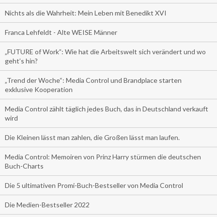
Nichts als die Wahrheit: Mein Leben mit Benedikt XVI
Franca Lehfeldt - Alte WEISE Männer
„FUTURE of Work”: Wie hat die Arbeitswelt sich verändert und wo
geht’s hin?
„Trend der Woche“: Media Control und Brandplace starten
exklusive Kooperation
Media Control zählt täglich jedes Buch, das in Deutschland verkauft
wird
Die Kleinen lässt man zahlen, die Großen lässt man laufen.
Media Control: Memoiren von Prinz Harry stürmen die deutschen
Buch-Charts
Die 5 ultimativen Promi-Buch-Bestseller von Media Control
Die Medien-Bestseller 2022