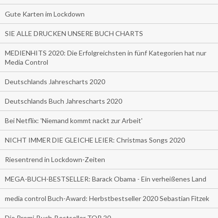
Gute Karten im Lockdown
SIE ALLE DRUCKEN UNSERE BUCH CHARTS
MEDIENHITS 2020: Die Erfolgreichsten in fünf Kategorien hat nur
Media Control
Deutschlands Jahrescharts 2020
Deutschlands Buch Jahrescharts 2020
Bei Netflix: 'Niemand kommt nackt zur Arbeit'
NICHT IMMER DIE GLEICHE LEIER: Christmas Songs 2020
Riesentrend in Lockdown-Zeiten
MEGA-BUCH-BESTSELLER: Barack Obama - Ein verheißenes Land
media control Buch-Award: Herbstbestseller 2020 Sebastian Fitzek
Die Promi-Buch-Bestseller TOP 20