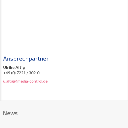
Ansprechpartner
Ulrike Altig
+49 (0) 7221 / 309-0
u.altig@media-control.de
News