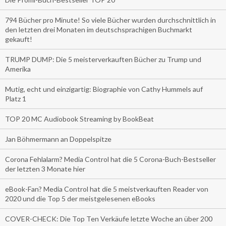
794 Bücher pro Minute! So viele Bücher wurden durchschnittlich in
den letzten drei Monaten im deutschsprachigen Buchmarkt
gekauft!
TRUMP DUMP: Die 5 meisterverkauften Bücher zu Trump und
Amerika
Mutig, echt und einzigartig: Biographie von Cathy Hummels auf
Platz 1
TOP 20 MC Audiobook Streaming by BookBeat
Jan Böhmermann an Doppelspitze
Corona Fehlalarm? Media Control hat die 5 Corona-Buch-Bestseller
der letzten 3 Monate hier
eBook-Fan? Media Control hat die 5 meistverkauften Reader von
2020 und die Top 5 der meistgelesenen eBooks
COVER-CHECK: Die Top Ten Verkäufe letzte Woche an über 200