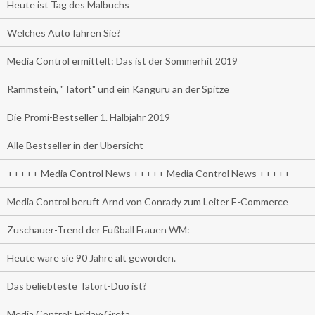
Heute ist Tag des Malbuchs
Welches Auto fahren Sie?
Media Control ermittelt: Das ist der Sommerhit 2019
Rammstein, "Tatort" und ein Känguru an der Spitze
Die Promi-Bestseller 1. Halbjahr 2019
Alle Bestseller in der Übersicht
+++++ Media Control News +++++ Media Control News +++++
Media Control beruft Arnd von Conrady zum Leiter E-Commerce
Zuschauer-Trend der Fußball Frauen WM:
Heute wäre sie 90 Jahre alt geworden.
Das beliebteste Tatort-Duo ist?
Media Control: Friday-Greta