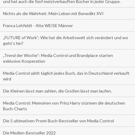
und hat auch die fünf meistverkauften Bücher in jeder Gruppe.
Nichts als die Wahrheit: Mein Leben mit Benedikt XVI
Franca Lehfeldt - Alte WEISE Männer
„FUTURE of Work”: Wie hat die Arbeitswelt sich verändert und wo
geht’s hin?
„Trend der Woche“: Media Control und Brandplace starten
exklusive Kooperation
Media Control zählt täglich jedes Buch, das in Deutschland verkauft
wird
Die Kleinen lässt man zahlen, die Großen lässt man laufen.
Media Control: Memoiren von Prinz Harry stürmen die deutschen
Buch-Charts
Die 5 ultimativen Promi-Buch-Bestseller von Media Control
Die Medien-Bestseller 2022