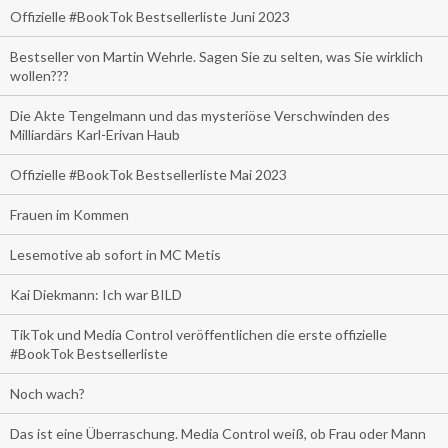
Offizielle #BookTok Bestsellerliste Juni 2023
Bestseller von Martin Wehrle. Sagen Sie zu selten, was Sie wirklich
wollen???
Die Akte Tengelmann und das mysteriöse Verschwinden des
Milliardärs Karl-Erivan Haub
Offizielle #BookTok Bestsellerliste Mai 2023
Frauen im Kommen
Lesemotive ab sofort in MC Metis
Kai Diekmann: Ich war BILD
TikTok und Media Control veröffentlichen die erste offizielle
#BookTok Bestsellerliste
Noch wach?
Das ist eine Überraschung. Media Control weiß, ob Frau oder Mann