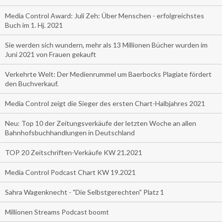
Media Control Award: Juli Zeh: Über Menschen - erfolgreichstes
Buch im 1. Hj. 2021
Sie werden sich wundern, mehr als 13 Millionen Bücher wurden im
Juni 2021 von Frauen gekauft
Verkehrte Welt: Der Medienrummel um Baerbocks Plagiate fördert
den Buchverkauf.
Media Control zeigt die Sieger des ersten Chart-Halbjahres 2021
Neu: Top 10 der Zeitungsverkäufe der letzten Woche an allen
Bahnhofsbuchhandlungen in Deutschland
TOP 20 Zeitschriften-Verkäufe KW 21.2021
Media Control Podcast Chart KW 19.2021
Sahra Wagenknecht - "Die Selbstgerechten" Platz 1
Millionen Streams Podcast boomt