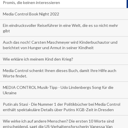
Promis, die keinen interessieren
Media Control Book Night 2022
Ein eindrucksvoller Reiseführer in eine Welt, die es so nicht mehr
gibt
Auch das noch! Carsten Maschmeyer wird Kinderbuchautor und
berichtet von Hunger und Armut in seiner Kindheit
Wie erkläre ich meinem Kind den Krieg?
Media Control schenkt Ihnen dieses Buch, damit Ihre Hilfe auch
Worte findet.
MEDIA CONTROL Musik-Tipp - Udo Lindenbergs Song für die
Ukraine
Putin als Stasi - Die Nummer 1 der Politikbücher bei Media Control
enthält spektakuläre Details über Putins KGB-Zeit in Dresden
Wie wirke ich auf andere Menschen? Die ersten 10 Worte sind
entscheidend, sagt die US-Verhaltensforscherin Vanessa Van