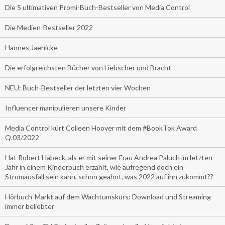
Die 5 ultimativen Promi-Buch-Bestseller von Media Control
Die Medien-Bestseller 2022
Hannes Jaenicke
Die erfolgreichsten Bücher von Liebscher und Bracht
NEU: Buch-Bestseller der letzten vier Wochen
Influencer manipulieren unsere Kinder
Media Control kürt Colleen Hoover mit dem #BookTok Award
Q.03/2022
Hat Robert Habeck, als er mit seiner Frau Andrea Paluch im letzten
Jahr in einem Kinderbuch erzählt, wie aufregend doch ein
Stromausfall sein kann, schon geahnt, was 2022 auf ihn zukommt??
Hörbuch-Markt auf dem Wachtumskurs: Download und Streaming
immer beliebter