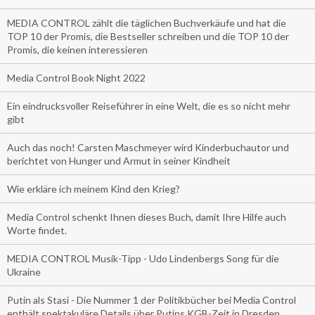
MEDIA CONTROL zählt die täglichen Buchverkäufe und hat die
TOP 10 der Promis, die Bestseller schreiben und die TOP 10 der
Promis, die keinen interessieren
Media Control Book Night 2022
Ein eindrucksvoller Reiseführer in eine Welt, die es so nicht mehr
gibt
Auch das noch! Carsten Maschmeyer wird Kinderbuchautor und
berichtet von Hunger und Armut in seiner Kindheit
Wie erkläre ich meinem Kind den Krieg?
Media Control schenkt Ihnen dieses Buch, damit Ihre Hilfe auch
Worte findet.
MEDIA CONTROL Musik-Tipp - Udo Lindenbergs Song für die
Ukraine
Putin als Stasi - Die Nummer 1 der Politikbücher bei Media Control
enthält spektakuläre Details über Putins KGB-Zeit in Dresden