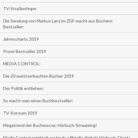
TV-Straßenfeger
Die Sendung von Markus Lanz im ZDF macht aus Büchern
Bestseller:
Jahrescharts 2019
Promi-Bestseller 2019
MEDIA CONTROL:
Die 20 meistverkauften Bücher 2019
Der Politik entliehen:
So macht man einen Buchbestseller:
TV-Konsum 2019
Megatrend der Buchmesse: Hörbuch-Streaming!
Media Control ermittelt erstmals offizielle digitale Hörbuch-Charts