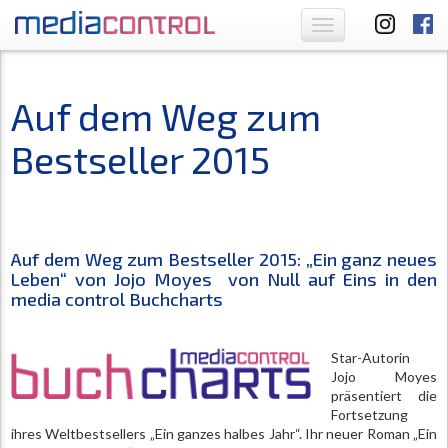
Toggle
navigation
Auf dem Weg zum
Bestseller 2015
Auf dem Weg zum Bestseller 2015: „Ein ganz neues
Leben“ von Jojo Moyes von Null auf Eins in den
media control Buchcharts
Star-Autorin
Jojo Moyes
präsentiert die
Fortsetzung
ihres Weltbestsellers „Ein ganzes halbes Jahr“. Ihr neuer Roman „Ein