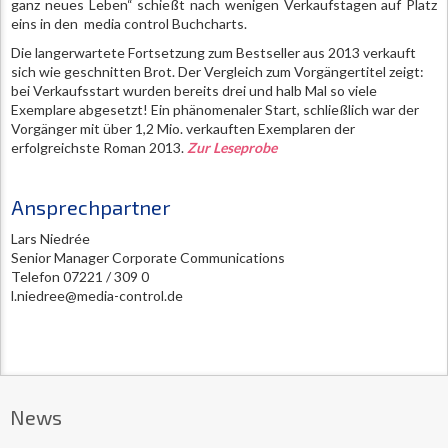
ganz neues Leben“ schießt nach wenigen Verkaufstagen auf Platz
eins in den media control Buchcharts.
Die langerwartete Fortsetzung zum Bestseller aus 2013 verkauft
sich wie geschnitten Brot. Der Vergleich zum Vorgängertitel zeigt:
bei Verkaufsstart wurden bereits drei und halb Mal so viele
Exemplare abgesetzt! Ein phänomenaler Start, schließlich war der
Vorgänger mit über 1,2 Mio. verkauften Exemplaren der
erfolgreichste Roman 2013.
Zur Leseprobe
Ansprechpartner
Lars Niedrée
Senior Manager Corporate Communications
Telefon 07221 / 309 0
l.niedree@media-control.de
News