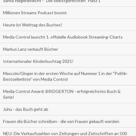
Sahra Wagenknecht - "Die Selbstgerechten" Platz 1
Millionen Streams Podcast boomt
Heute ist Welttag des Buches!
Media Control launcht 1. offizielle Audiobook Streaming-Charts
Markus Lanz verkauft Bücher
Internationaler Kinderbuchtag 2021!
Mascolo/Gloger in der ersten Woche auf Nummer 1 in der "Politik-
Bestsellerliste" von Media Control
Media Control Award: BRIDGERTON - erfolgreichstes Buch &
Serie!
Juhu - das Buch geht ab
Frauen die Bücher schreiben - die von Frauen gekauft werden
NEU: Die Verkaufszahlen von Zeitungen und Zeitschriften an 500