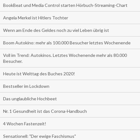
BookBeat und Media Control starten Hörbuch-Streaming-Chart
Angela Merkel ist Hitlers Tochter
Wenn am Ende des Geldes noch zu viel Leben übrig ist
Boom Autokino: mehr als 100.000 Besucher letztes Wochenende
Voll im Trend: Autokinos. Letztes Wochenende mehr als 80.000
Besucher.
Heute ist Welttag des Buches 2020!
Bestseller im Lockdown
Das unglaubliche Hochbeet
Nr. 1 Gesundheit ist das Corona-Handbuch
4 Wochen Fastenzeit!
Sensationell: "Der ewige Faschismus"