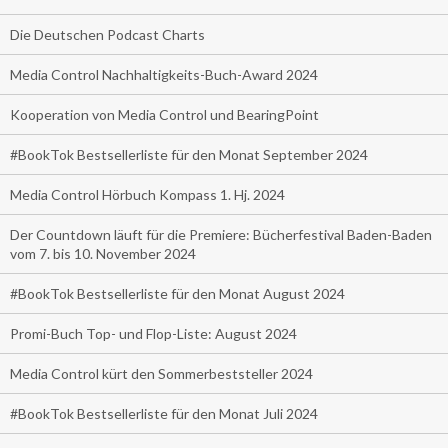
Die Deutschen Podcast Charts
Media Control Nachhaltigkeits-Buch-Award 2024
Kooperation von Media Control und BearingPoint
#BookTok Bestsellerliste für den Monat September 2024
Media Control Hörbuch Kompass 1. Hj. 2024
Der Countdown läuft für die Premiere: Bücherfestival Baden-Baden
vom 7. bis 10. November 2024
#BookTok Bestsellerliste für den Monat August 2024
Promi-Buch Top- und Flop-Liste: August 2024
Media Control kürt den Sommerbeststeller 2024
#BookTok Bestsellerliste für den Monat Juli 2024