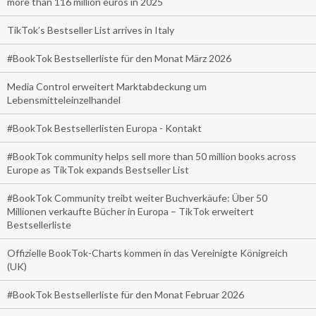
more than 116 million euros in 2025
TikTok’s Bestseller List arrives in Italy
#BookTok Bestsellerliste für den Monat März 2026
Media Control erweitert Marktabdeckung um
Lebensmitteleinzelhandel
#BookTok Bestsellerlisten Europa - Kontakt
#BookTok community helps sell more than 50 million books across
Europe as TikTok expands Bestseller List
#BookTok Community treibt weiter Buchverkäufe: Über 50
Millionen verkaufte Bücher in Europa – TikTok erweitert
Bestsellerliste
Offizielle BookTok-Charts kommen in das Vereinigte Königreich
(UK)
#BookTok Bestsellerliste für den Monat Februar 2026