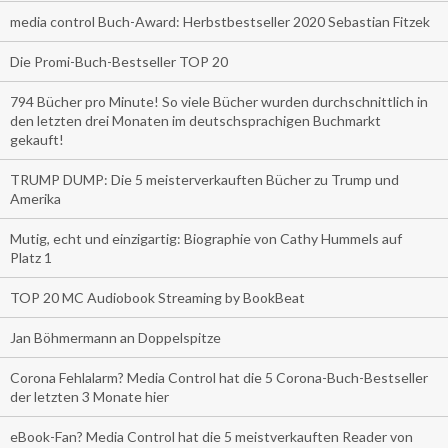
media control Buch-Award: Herbstbestseller 2020 Sebastian Fitzek
Die Promi-Buch-Bestseller TOP 20
794 Bücher pro Minute! So viele Bücher wurden durchschnittlich in
den letzten drei Monaten im deutschsprachigen Buchmarkt
gekauft!
TRUMP DUMP: Die 5 meisterverkauften Bücher zu Trump und
Amerika
Mutig, echt und einzigartig: Biographie von Cathy Hummels auf
Platz 1
TOP 20 MC Audiobook Streaming by BookBeat
Jan Böhmermann an Doppelspitze
Corona Fehlalarm? Media Control hat die 5 Corona-Buch-Bestseller
der letzten 3 Monate hier
eBook-Fan? Media Control hat die 5 meistverkauften Reader von