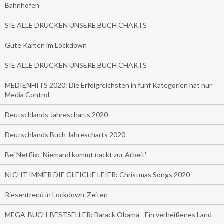
Bahnhöfen
SIE ALLE DRUCKEN UNSERE BUCH CHARTS
Gute Karten im Lockdown
SIE ALLE DRUCKEN UNSERE BUCH CHARTS
MEDIENHITS 2020: Die Erfolgreichsten in fünf Kategorien hat nur
Media Control
Deutschlands Jahrescharts 2020
Deutschlands Buch Jahrescharts 2020
Bei Netflix: 'Niemand kommt nackt zur Arbeit'
NICHT IMMER DIE GLEICHE LEIER: Christmas Songs 2020
Riesentrend in Lockdown-Zeiten
MEGA-BUCH-BESTSELLER: Barack Obama - Ein verheißenes Land