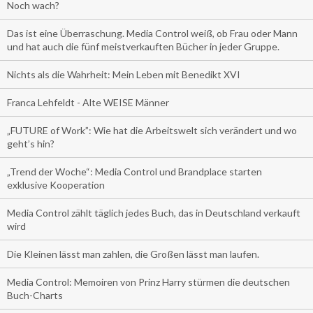
Noch wach?
Das ist eine Überraschung. Media Control weiß, ob Frau oder Mann
und hat auch die fünf meistverkauften Bücher in jeder Gruppe.
Nichts als die Wahrheit: Mein Leben mit Benedikt XVI
Franca Lehfeldt - Alte WEISE Männer
„FUTURE of Work”: Wie hat die Arbeitswelt sich verändert und wo
geht’s hin?
„Trend der Woche“: Media Control und Brandplace starten
exklusive Kooperation
Media Control zählt täglich jedes Buch, das in Deutschland verkauft
wird
Die Kleinen lässt man zahlen, die Großen lässt man laufen.
Media Control: Memoiren von Prinz Harry stürmen die deutschen
Buch-Charts