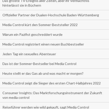
Das größte TV-Ereignis aller Zeiten, aber ihr Vermächtnis
hinterlässt sie in Büchern
Offizieller Partner der Dualen-Hochschule Baden-Württemberg
Media Control kürt den Sommer-Beststeller 2022
Warum ein Pazifist geschreddert wurde
Media Control registriert einen neuen Buchbestseller
Jeden Tag ein sexuelles Abenteuer
Das ist der Sommer-Bestseller bei Media Control
Heute stellt er das Gas ab und was macht er morgen?
Media Control zeigt die Sieger des ersten Chart-Halbjahres 2022
Consumer Insights: Das Marktforschungsinstrument der Zukunft
von media control
Reiseführer werden wie wild gekauft, sagt Media Control