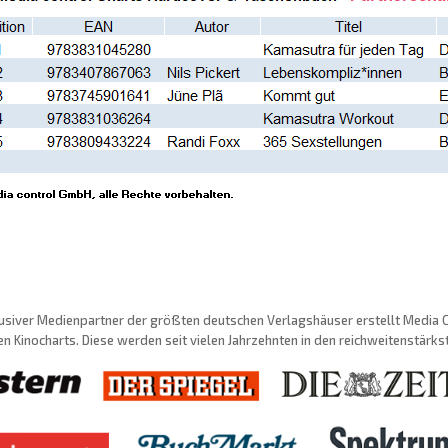
usiver Medienpartner der größten deutschen Verlagshäuser erstellt Media Con
n Kinocharts. Diese werden seit vielen Jahrzehnten in den reichweitenstärk