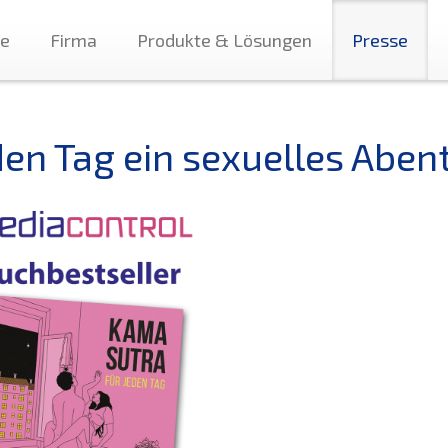
te
Firma
Produkte & Lösungen
Presse
den Tag ein sexuelles Aben