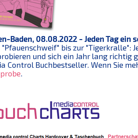
n-Baden, 08.08.2022 - Jeden Tag ein s
"Pfauenschweif" bis zur "Tigerkralle": 
robieren und sich ein Jahr lang richtig 
a Control Buchbestseller. Wenn Sie mehr
eprobe
.