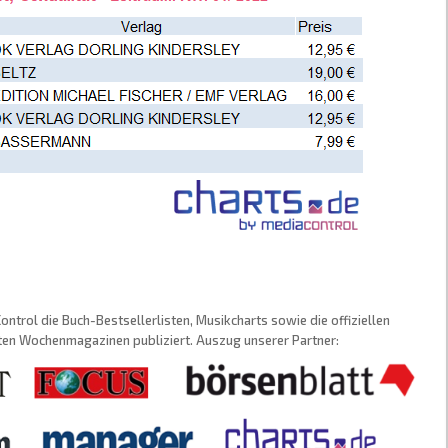
trol die Buch-Bestsellerlisten, Musikcharts sowie die offiziellen
sten Wochenmagazinen publiziert. Auszug unserer Partner: