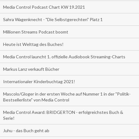
Media Control Podcast Chart KW 19.2021
Sahra Wagenknecht - "Die Selbstgerechten" Platz 1
Millionen Streams Podcast boomt
Heute ist Welttag des Buches!
Media Control launcht 1. offizielle Audiobook Streaming-Charts
Markus Lanz verkauft Bücher
Internationaler Kinderbuchtag 2021!
Mascolo/Gloger in der ersten Woche auf Nummer 1 in der "Politik-
Bestsellerliste" von Media Control
Media Control Award: BRIDGERTON - erfolgreichstes Buch &
Serie!
Juhu - das Buch geht ab