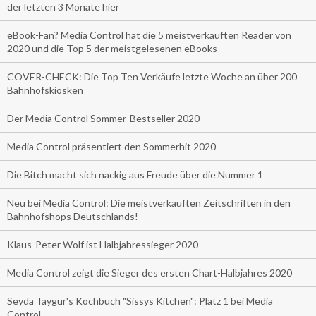
der letzten 3 Monate hier
eBook-Fan? Media Control hat die 5 meistverkauften Reader von
2020 und die Top 5 der meistgelesenen eBooks
COVER-CHECK: Die Top Ten Verkäufe letzte Woche an über 200
Bahnhofskiosken
Der Media Control Sommer-Bestseller 2020
Media Control präsentiert den Sommerhit 2020
Die Bitch macht sich nackig aus Freude über die Nummer 1
Neu bei Media Control: Die meistverkauften Zeitschriften in den
Bahnhofshops Deutschlands!
Klaus-Peter Wolf ist Halbjahressieger 2020
Media Control zeigt die Sieger des ersten Chart-Halbjahres 2020
Seyda Taygur's Kochbuch "Sissys Kitchen": Platz 1 bei Media
Control