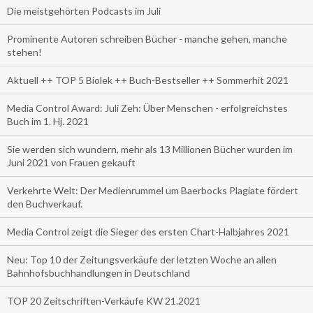
Die meistgehörten Podcasts im Juli
Prominente Autoren schreiben Bücher - manche gehen, manche
stehen!
Aktuell ++ TOP 5 Biolek ++ Buch-Bestseller ++ Sommerhit 2021
Media Control Award: Juli Zeh: Über Menschen - erfolgreichstes
Buch im 1. Hj. 2021
Sie werden sich wundern, mehr als 13 Millionen Bücher wurden im
Juni 2021 von Frauen gekauft
Verkehrte Welt: Der Medienrummel um Baerbocks Plagiate fördert
den Buchverkauf.
Media Control zeigt die Sieger des ersten Chart-Halbjahres 2021
Neu: Top 10 der Zeitungsverkäufe der letzten Woche an allen
Bahnhofsbuchhandlungen in Deutschland
TOP 20 Zeitschriften-Verkäufe KW 21.2021