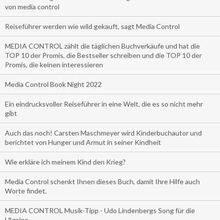
von media control
Reiseführer werden wie wild gekauft, sagt Media Control
MEDIA CONTROL zählt die täglichen Buchverkäufe und hat die
TOP 10 der Promis, die Bestseller schreiben und die TOP 10 der
Promis, die keinen interessieren
Media Control Book Night 2022
Ein eindrucksvoller Reiseführer in eine Welt, die es so nicht mehr
gibt
Auch das noch! Carsten Maschmeyer wird Kinderbuchautor und
berichtet von Hunger und Armut in seiner Kindheit
Wie erkläre ich meinem Kind den Krieg?
Media Control schenkt Ihnen dieses Buch, damit Ihre Hilfe auch
Worte findet.
MEDIA CONTROL Musik-Tipp - Udo Lindenbergs Song für die
Ukraine