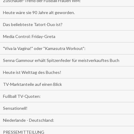
Zuschauer-Trend der Fußball Frauen WM:
Heute wäre sie 90 Jahre alt geworden.
Das beliebteste Tatort-Duo ist?
Media Control: Friday-Greta
"Viva la Vagina!" oder "Kamasutra Workout":
Senna Gammour erhält Spitzenfeder für meistverkauftes Buch
Heute ist Welttag des Buches!
TV-Marktanteile auf einen Blick
Fußball TV-Quoten:
Sensationell!
Niederlande - Deutschland:
PRESSEMITTEILUNG