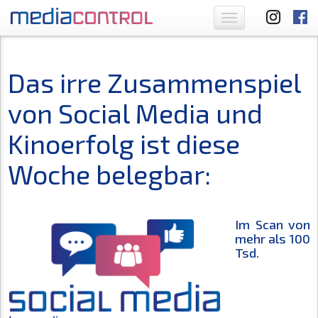
Toggle
navigation
Das irre Zusammenspiel
von Social Media und
Kinoerfolg ist diese
Woche belegbar:
Im Scan von
mehr als 100
Tsd.