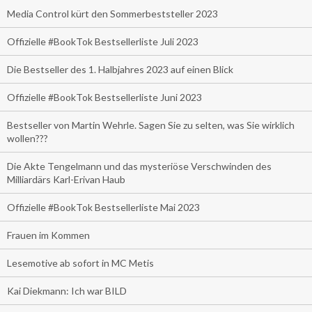
Media Control kürt den Sommerbeststeller 2023
Offizielle #BookTok Bestsellerliste Juli 2023
Die Bestseller des 1. Halbjahres 2023 auf einen Blick
Offizielle #BookTok Bestsellerliste Juni 2023
Bestseller von Martin Wehrle. Sagen Sie zu selten, was Sie wirklich
wollen???
Die Akte Tengelmann und das mysteriöse Verschwinden des
Milliardärs Karl-Erivan Haub
Offizielle #BookTok Bestsellerliste Mai 2023
Frauen im Kommen
Lesemotive ab sofort in MC Metis
Kai Diekmann: Ich war BILD