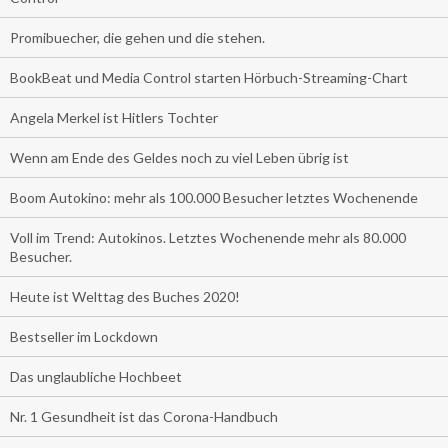
Promibuecher, die gehen und die stehen.
BookBeat und Media Control starten Hörbuch-Streaming-Chart
Angela Merkel ist Hitlers Tochter
Wenn am Ende des Geldes noch zu viel Leben übrig ist
Boom Autokino: mehr als 100.000 Besucher letztes Wochenende
Voll im Trend: Autokinos. Letztes Wochenende mehr als 80.000
Besucher.
Heute ist Welttag des Buches 2020!
Bestseller im Lockdown
Das unglaubliche Hochbeet
Nr. 1 Gesundheit ist das Corona-Handbuch