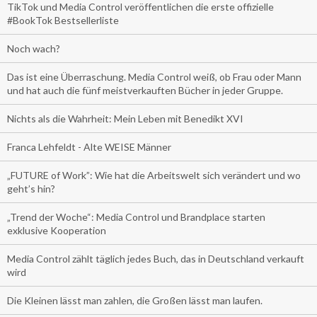
TikTok und Media Control veröffentlichen die erste offizielle
#BookTok Bestsellerliste
Noch wach?
Das ist eine Überraschung. Media Control weiß, ob Frau oder Mann
und hat auch die fünf meistverkauften Bücher in jeder Gruppe.
Nichts als die Wahrheit: Mein Leben mit Benedikt XVI
Franca Lehfeldt - Alte WEISE Männer
„FUTURE of Work”: Wie hat die Arbeitswelt sich verändert und wo
geht’s hin?
„Trend der Woche“: Media Control und Brandplace starten
exklusive Kooperation
Media Control zählt täglich jedes Buch, das in Deutschland verkauft
wird
Die Kleinen lässt man zahlen, die Großen lässt man laufen.