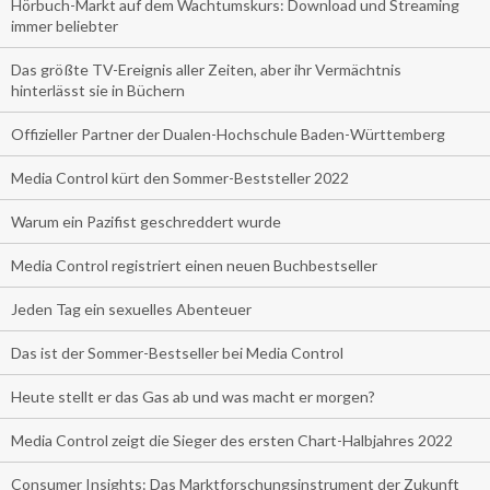
Hörbuch-Markt auf dem Wachtumskurs: Download und Streaming
immer beliebter
Das größte TV-Ereignis aller Zeiten, aber ihr Vermächtnis
hinterlässt sie in Büchern
Offizieller Partner der Dualen-Hochschule Baden-Württemberg
Media Control kürt den Sommer-Beststeller 2022
Warum ein Pazifist geschreddert wurde
Media Control registriert einen neuen Buchbestseller
Jeden Tag ein sexuelles Abenteuer
Das ist der Sommer-Bestseller bei Media Control
Heute stellt er das Gas ab und was macht er morgen?
Media Control zeigt die Sieger des ersten Chart-Halbjahres 2022
Consumer Insights: Das Marktforschungsinstrument der Zukunft