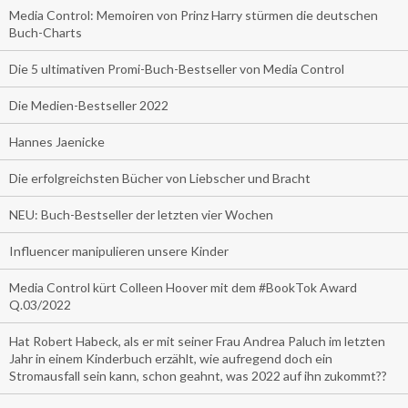
Media Control: Memoiren von Prinz Harry stürmen die deutschen
Buch-Charts
Die 5 ultimativen Promi-Buch-Bestseller von Media Control
Die Medien-Bestseller 2022
Hannes Jaenicke
Die erfolgreichsten Bücher von Liebscher und Bracht
NEU: Buch-Bestseller der letzten vier Wochen
Influencer manipulieren unsere Kinder
Media Control kürt Colleen Hoover mit dem #BookTok Award
Q.03/2022
Hat Robert Habeck, als er mit seiner Frau Andrea Paluch im letzten
Jahr in einem Kinderbuch erzählt, wie aufregend doch ein
Stromausfall sein kann, schon geahnt, was 2022 auf ihn zukommt??