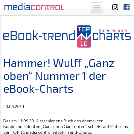
Toggle
navigation
Hammer! Wulff „Ganz
oben“ Nummer 1 der
eBook-Charts
23.06.2014
Das am 11.06.2014 erschienene Buch des ehemaligen
Bundespräsidenten „Ganz oben Ganz unten“ schießt auf Platz eins
der TOP 10 media control eBook-Trend-Charts.