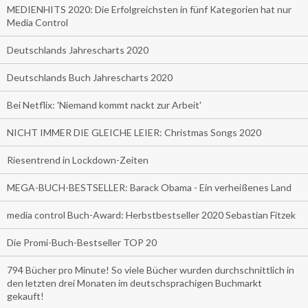
MEDIENHITS 2020: Die Erfolgreichsten in fünf Kategorien hat nur
Media Control
Deutschlands Jahrescharts 2020
Deutschlands Buch Jahrescharts 2020
Bei Netflix: 'Niemand kommt nackt zur Arbeit'
NICHT IMMER DIE GLEICHE LEIER: Christmas Songs 2020
Riesentrend in Lockdown-Zeiten
MEGA-BUCH-BESTSELLER: Barack Obama - Ein verheißenes Land
media control Buch-Award: Herbstbestseller 2020 Sebastian Fitzek
Die Promi-Buch-Bestseller TOP 20
794 Bücher pro Minute! So viele Bücher wurden durchschnittlich in
den letzten drei Monaten im deutschsprachigen Buchmarkt
gekauft!