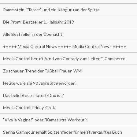
Rammstein, "Tatort" und ein Känguru an der Spitze
Die Promi-Bestseller 1. Halbjahr 2019
Alle Bestseller in der Übersicht
+++++ Media Control News +++++ Media Control News +++++
Media Control beruft Arnd von Conrady zum Leiter E-Commerce
Zuschauer-Trend der Fußball Frauen WM:
Heute wäre sie 90 Jahre alt geworden.
Das beliebteste Tatort-Duo ist?
Media Control: Friday-Greta
"Viva la Vagina!" oder "Kamasutra Workout":
Senna Gammour erhält Spitzenfeder für meistverkauftes Buch