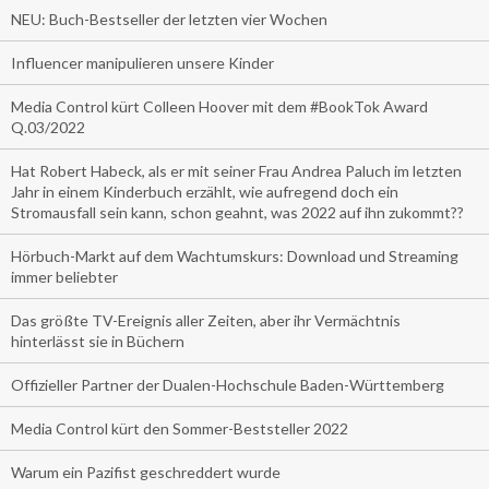
NEU: Buch-Bestseller der letzten vier Wochen
Influencer manipulieren unsere Kinder
Media Control kürt Colleen Hoover mit dem #BookTok Award
Q.03/2022
Hat Robert Habeck, als er mit seiner Frau Andrea Paluch im letzten
Jahr in einem Kinderbuch erzählt, wie aufregend doch ein
Stromausfall sein kann, schon geahnt, was 2022 auf ihn zukommt??
Hörbuch-Markt auf dem Wachtumskurs: Download und Streaming
immer beliebter
Das größte TV-Ereignis aller Zeiten, aber ihr Vermächtnis
hinterlässt sie in Büchern
Offizieller Partner der Dualen-Hochschule Baden-Württemberg
Media Control kürt den Sommer-Beststeller 2022
Warum ein Pazifist geschreddert wurde