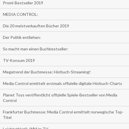
Promi-Bestseller 2019
MEDIA CONTROL:
Die 20 meistverkauften Bücher 2019
Der Politik entliehen:
So macht man einen Buchbestseller:
TV-Konsum 2019
Megatrend der Buchmesse: Hörbuch-Streaming!
Media Control ermittelt erstmals offizielle digitale Hörbuch-Charts
Planet Toys veröffentlicht offizielle Spiele-Bestseller von Media
Control
Frankfurter Buchmesse: Media Control ermittelt norwegische Top-
Titel
Leichtathletik-WM im TV