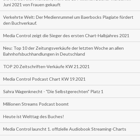
Juni 2021 von Frauen gekauft
Verkehrte Welt: Der Medienrummel um Baerbocks Plagiate fördert
den Buchverkauf.
Media Control zeigt die Sieger des ersten Chart-Halbjahres 2021
Neu: Top 10 der Zeitungsverkäufe der letzten Woche an allen
Bahnhofsbuchhandlungen in Deutschland
TOP 20 Zeitschriften-Verkäufe KW 21.2021
Media Control Podcast Chart KW 19.2021
Sahra Wagenknecht - "Die Selbstgerechten" Platz 1
Millionen Streams Podcast boomt
Heute ist Welttag des Buches!
Media Control launcht 1. offizielle Audiobook Streaming-Charts