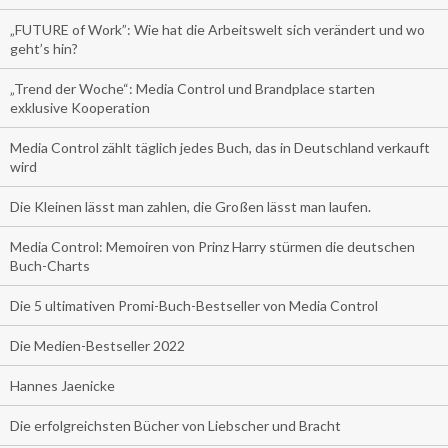
„FUTURE of Work”: Wie hat die Arbeitswelt sich verändert und wo
geht’s hin?
„Trend der Woche“: Media Control und Brandplace starten
exklusive Kooperation
Media Control zählt täglich jedes Buch, das in Deutschland verkauft
wird
Die Kleinen lässt man zahlen, die Großen lässt man laufen.
Media Control: Memoiren von Prinz Harry stürmen die deutschen
Buch-Charts
Die 5 ultimativen Promi-Buch-Bestseller von Media Control
Die Medien-Bestseller 2022
Hannes Jaenicke
Die erfolgreichsten Bücher von Liebscher und Bracht