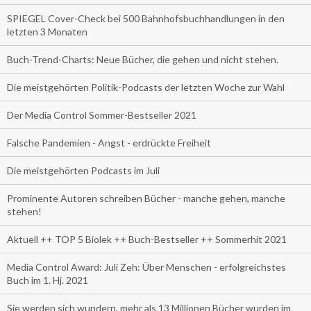
SPIEGEL Cover-Check bei 500 Bahnhofsbuchhandlungen in den
letzten 3 Monaten
Buch-Trend-Charts: Neue Bücher, die gehen und nicht stehen.
Die meistgehörten Politik-Podcasts der letzten Woche zur Wahl
Der Media Control Sommer-Bestseller 2021
Falsche Pandemien - Angst - erdrückte Freiheit
Die meistgehörten Podcasts im Juli
Prominente Autoren schreiben Bücher - manche gehen, manche
stehen!
Aktuell ++ TOP 5 Biolek ++ Buch-Bestseller ++ Sommerhit 2021
Media Control Award: Juli Zeh: Über Menschen - erfolgreichstes
Buch im 1. Hj. 2021
Sie werden sich wundern, mehr als 13 Millionen Bücher wurden im