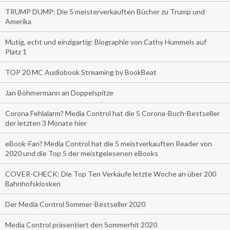
TRUMP DUMP: Die 5 meisterverkauften Bücher zu Trump und
Amerika
Mutig, echt und einzigartig: Biographie von Cathy Hummels auf
Platz 1
TOP 20 MC Audiobook Streaming by BookBeat
Jan Böhmermann an Doppelspitze
Corona Fehlalarm? Media Control hat die 5 Corona-Buch-Bestseller
der letzten 3 Monate hier
eBook-Fan? Media Control hat die 5 meistverkauften Reader von
2020 und die Top 5 der meistgelesenen eBooks
COVER-CHECK: Die Top Ten Verkäufe letzte Woche an über 200
Bahnhofskiosken
Der Media Control Sommer-Bestseller 2020
Media Control präsentiert den Sommerhit 2020