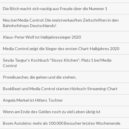
Die Bitch macht sich nackig aus Freude über die Nummer 1
Neu bei Media Control: Die meistverkauften Zeitschriften in den
Bahnhofshops Deutschlands!
Klaus-Peter Wolf ist Halbjahressieger 2020
Media Control zeigt die Sieger des ersten Chart-Halbjahres 2020
Seyda Taygur's Kochbuch "Sissys Kitchen": Platz 1 bei Media
Control
Promibuecher, die gehen und die stehen.
BookBeat und Media Control starten Hörbuch-Streaming-Chart
Angela Merkel ist Hitlers Tochter
Wenn am Ende des Geldes noch zu viel Leben übrig ist
Boom Autokino: mehr als 100.000 Besucher letztes Wochenende