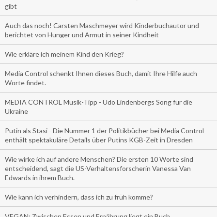
gibt
Auch das noch! Carsten Maschmeyer wird Kinderbuchautor und
berichtet von Hunger und Armut in seiner Kindheit
Wie erkläre ich meinem Kind den Krieg?
Media Control schenkt Ihnen dieses Buch, damit Ihre Hilfe auch
Worte findet.
MEDIA CONTROL Musik-Tipp - Udo Lindenbergs Song für die
Ukraine
Putin als Stasi - Die Nummer 1 der Politikbücher bei Media Control
enthält spektakuläre Details über Putins KGB-Zeit in Dresden
Wie wirke ich auf andere Menschen? Die ersten 10 Worte sind
entscheidend, sagt die US-Verhaltensforscherin Vanessa Van
Edwards in ihrem Buch.
Wie kann ich verhindern, dass ich zu früh komme?
VEGAN: Zwischen Essen und Ernährung liegt ein Buch