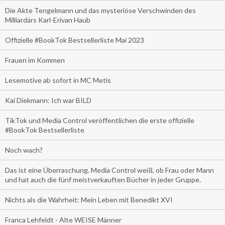
Die Akte Tengelmann und das mysteriöse Verschwinden des
Milliardärs Karl-Erivan Haub
Offizielle #BookTok Bestsellerliste Mai 2023
Frauen im Kommen
Lesemotive ab sofort in MC Metis
Kai Diekmann: Ich war BILD
TikTok und Media Control veröffentlichen die erste offizielle
#BookTok Bestsellerliste
Noch wach?
Das ist eine Überraschung. Media Control weiß, ob Frau oder Mann
und hat auch die fünf meistverkauften Bücher in jeder Gruppe.
Nichts als die Wahrheit: Mein Leben mit Benedikt XVI
Franca Lehfeldt - Alte WEISE Männer