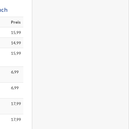
uch
Preis
15,99
14,99
15,99
6,99
6,99
17,99
17,99