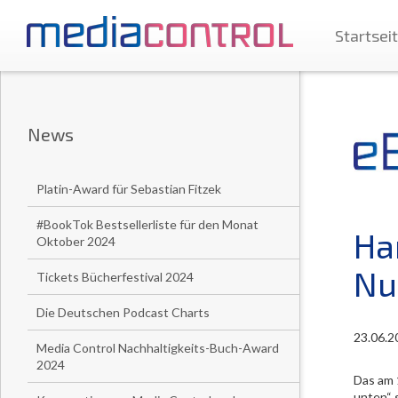
Startsei
News
Platin-Award für Sebastian Fitzek
#BookTok Bestsellerliste für den Monat
Ha
Oktober 2024
Nu
Tickets Bücherfestival 2024
Die Deutschen Podcast Charts
23.06.2
Media Control Nachhaltigkeits-Buch-Award
2024
Das am 
unten“ 