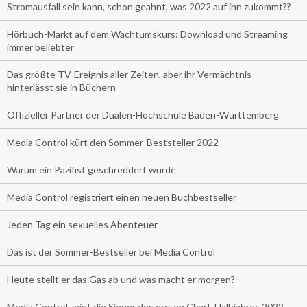
Stromausfall sein kann, schon geahnt, was 2022 auf ihn zukommt??
Hörbuch-Markt auf dem Wachtumskurs: Download und Streaming
immer beliebter
Das größte TV-Ereignis aller Zeiten, aber ihr Vermächtnis
hinterlässt sie in Büchern
Offizieller Partner der Dualen-Hochschule Baden-Württemberg
Media Control kürt den Sommer-Beststeller 2022
Warum ein Pazifist geschreddert wurde
Media Control registriert einen neuen Buchbestseller
Jeden Tag ein sexuelles Abenteuer
Das ist der Sommer-Bestseller bei Media Control
Heute stellt er das Gas ab und was macht er morgen?
Media Control zeigt die Sieger des ersten Chart-Halbjahres 2022