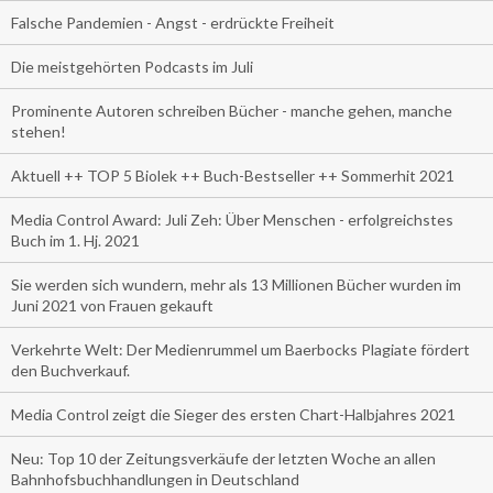
Falsche Pandemien - Angst - erdrückte Freiheit
Die meistgehörten Podcasts im Juli
Prominente Autoren schreiben Bücher - manche gehen, manche
stehen!
Aktuell ++ TOP 5 Biolek ++ Buch-Bestseller ++ Sommerhit 2021
Media Control Award: Juli Zeh: Über Menschen - erfolgreichstes
Buch im 1. Hj. 2021
Sie werden sich wundern, mehr als 13 Millionen Bücher wurden im
Juni 2021 von Frauen gekauft
Verkehrte Welt: Der Medienrummel um Baerbocks Plagiate fördert
den Buchverkauf.
Media Control zeigt die Sieger des ersten Chart-Halbjahres 2021
Neu: Top 10 der Zeitungsverkäufe der letzten Woche an allen
Bahnhofsbuchhandlungen in Deutschland