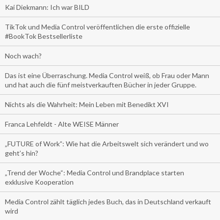
Kai Diekmann: Ich war BILD
TikTok und Media Control veröffentlichen die erste offizielle
#BookTok Bestsellerliste
Noch wach?
Das ist eine Überraschung. Media Control weiß, ob Frau oder Mann
und hat auch die fünf meistverkauften Bücher in jeder Gruppe.
Nichts als die Wahrheit: Mein Leben mit Benedikt XVI
Franca Lehfeldt - Alte WEISE Männer
„FUTURE of Work”: Wie hat die Arbeitswelt sich verändert und wo
geht’s hin?
„Trend der Woche“: Media Control und Brandplace starten
exklusive Kooperation
Media Control zählt täglich jedes Buch, das in Deutschland verkauft
wird