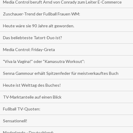
Media Control beruft Arnd von Conrady zum Leiter E-Commerce
Zuschauer-Trend der Fußball Frauen WM:
Heute wäre sie 90 Jahre alt geworden.
Das beliebteste Tatort-Duo ist?
Media Control: Friday-Greta
"Viva la Vagina!" oder "Kamasutra Workout":
Senna Gammour erhält Spitzenfeder für meistverkauftes Buch
Heute ist Welttag des Buches!
TV-Marktanteile auf einen Blick
Fußball TV-Quoten:
Sensationell!
Niederlande - Deutschland: