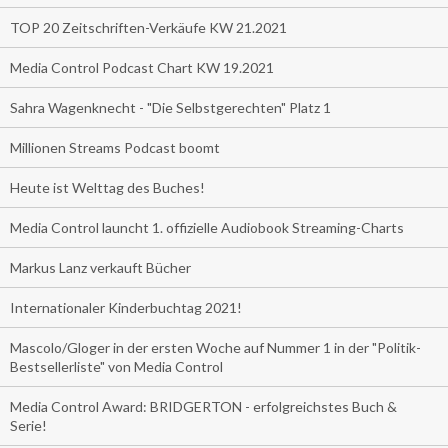
TOP 20 Zeitschriften-Verkäufe KW 21.2021
Media Control Podcast Chart KW 19.2021
Sahra Wagenknecht - "Die Selbstgerechten" Platz 1
Millionen Streams Podcast boomt
Heute ist Welttag des Buches!
Media Control launcht 1. offizielle Audiobook Streaming-Charts
Markus Lanz verkauft Bücher
Internationaler Kinderbuchtag 2021!
Mascolo/Gloger in der ersten Woche auf Nummer 1 in der "Politik-
Bestsellerliste" von Media Control
Media Control Award: BRIDGERTON - erfolgreichstes Buch &
Serie!