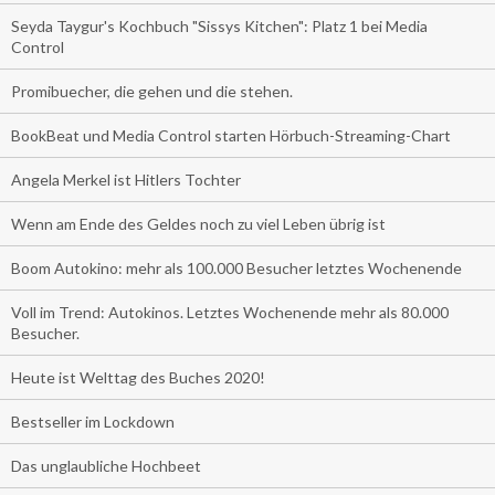
Seyda Taygur's Kochbuch "Sissys Kitchen": Platz 1 bei Media
Control
Promibuecher, die gehen und die stehen.
BookBeat und Media Control starten Hörbuch-Streaming-Chart
Angela Merkel ist Hitlers Tochter
Wenn am Ende des Geldes noch zu viel Leben übrig ist
Boom Autokino: mehr als 100.000 Besucher letztes Wochenende
Voll im Trend: Autokinos. Letztes Wochenende mehr als 80.000
Besucher.
Heute ist Welttag des Buches 2020!
Bestseller im Lockdown
Das unglaubliche Hochbeet