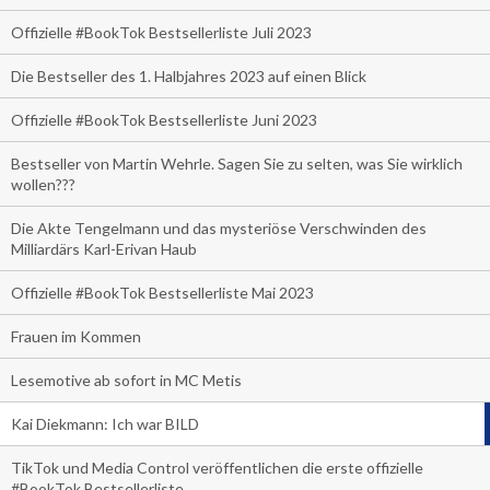
Offizielle #BookTok Bestsellerliste Juli 2023
Die Bestseller des 1. Halbjahres 2023 auf einen Blick
Offizielle #BookTok Bestsellerliste Juni 2023
Bestseller von Martin Wehrle. Sagen Sie zu selten, was Sie wirklich
wollen???
Die Akte Tengelmann und das mysteriöse Verschwinden des
Milliardärs Karl-Erivan Haub
Offizielle #BookTok Bestsellerliste Mai 2023
Frauen im Kommen
Lesemotive ab sofort in MC Metis
Kai Diekmann: Ich war BILD
TikTok und Media Control veröffentlichen die erste offizielle
#BookTok Bestsellerliste