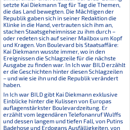
setzte Kai Diekmann Tag für Tag die Themen,
die das Land bewegten. Die Mächtigen der
Republik gaben sich in seiner Redaktion die
Klinke in die Hand, vertrauten sich ihm an,
stachen Staatsgeheimnisse zu ihm durch –
oder redeten sich auf seiner Mailbox um Kopf
und Kragen. Von Boulevard bis Staatsaffäre:
Kai Diekmann wusste immer, wo in den
Ereignissen die Schlagzeile für die nächste
Ausgabe zu finden war. In
Ich war BILD
erzählt
er die Geschichten hinter diesen Schlagzeilen
– und wie sie ihn und die Republik verändert
haben.
In
Ich war BILD
gibt Kai Diekmann exklusive
Einblicke hinter die Kulissen von Europas
auflagenstärkster Boulevardzeitung. Er
erzählt vom legendären Telefonanruf Wulffs
und dessen langem und tiefen Fall, von Putins
Badehose und Erdogans Ausfälligkeiten, von