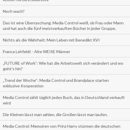
Noch wach?
Das ist eine Überraschung. Media Control weiß, ob Frau oder Mann
und hat auch die fünf meistverkauften Bücher in jeder Gruppe.
Nichts als die Wahrheit: Mein Leben mit Benedikt XVI
Franca Lehfeldt - Alte WEISE Männer
„FUTURE of Work”: Wie hat die Arbeitswelt sich verändert und wo
geht’s hin?
„Trend der Woche“: Media Control und Brandplace starten
exklusive Kooperation
Media Control zählt täglich jedes Buch, das in Deutschland verkauft
wird
Die Kleinen lässt man zahlen, die Großen lässt man laufen.
Media Control: Memoiren von Prinz Harry stürmen die deutschen