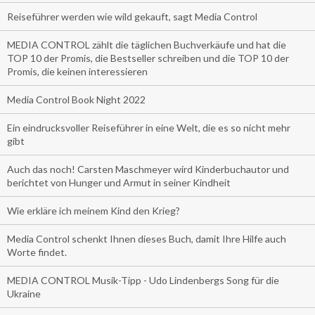
Reiseführer werden wie wild gekauft, sagt Media Control
MEDIA CONTROL zählt die täglichen Buchverkäufe und hat die
TOP 10 der Promis, die Bestseller schreiben und die TOP 10 der
Promis, die keinen interessieren
Media Control Book Night 2022
Ein eindrucksvoller Reiseführer in eine Welt, die es so nicht mehr
gibt
Auch das noch! Carsten Maschmeyer wird Kinderbuchautor und
berichtet von Hunger und Armut in seiner Kindheit
Wie erkläre ich meinem Kind den Krieg?
Media Control schenkt Ihnen dieses Buch, damit Ihre Hilfe auch
Worte findet.
MEDIA CONTROL Musik-Tipp - Udo Lindenbergs Song für die
Ukraine