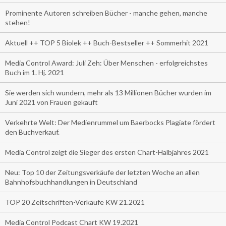
Prominente Autoren schreiben Bücher - manche gehen, manche
stehen!
Aktuell ++ TOP 5 Biolek ++ Buch-Bestseller ++ Sommerhit 2021
Media Control Award: Juli Zeh: Über Menschen - erfolgreichstes
Buch im 1. Hj. 2021
Sie werden sich wundern, mehr als 13 Millionen Bücher wurden im
Juni 2021 von Frauen gekauft
Verkehrte Welt: Der Medienrummel um Baerbocks Plagiate fördert
den Buchverkauf.
Media Control zeigt die Sieger des ersten Chart-Halbjahres 2021
Neu: Top 10 der Zeitungsverkäufe der letzten Woche an allen
Bahnhofsbuchhandlungen in Deutschland
TOP 20 Zeitschriften-Verkäufe KW 21.2021
Media Control Podcast Chart KW 19.2021