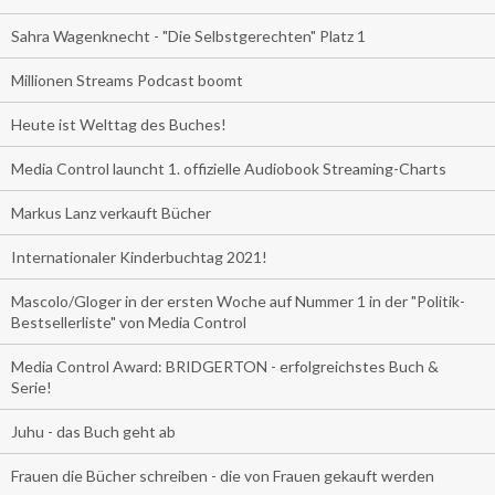
Sahra Wagenknecht - "Die Selbstgerechten" Platz 1
Millionen Streams Podcast boomt
Heute ist Welttag des Buches!
Media Control launcht 1. offizielle Audiobook Streaming-Charts
Markus Lanz verkauft Bücher
Internationaler Kinderbuchtag 2021!
Mascolo/Gloger in der ersten Woche auf Nummer 1 in der "Politik-
Bestsellerliste" von Media Control
Media Control Award: BRIDGERTON - erfolgreichstes Buch &
Serie!
Juhu - das Buch geht ab
Frauen die Bücher schreiben - die von Frauen gekauft werden