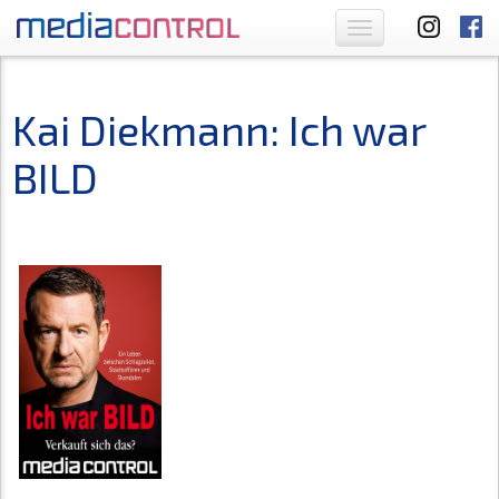
Toggle
navigation
Kai Diekmann: Ich war
BILD