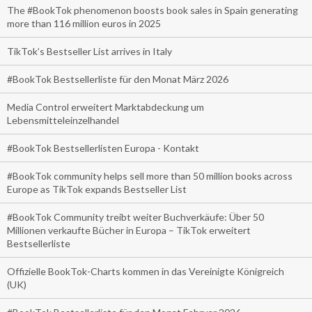
The #BookTok phenomenon boosts book sales in Spain generating
more than 116 million euros in 2025
TikTok’s Bestseller List arrives in Italy
#BookTok Bestsellerliste für den Monat März 2026
Media Control erweitert Marktabdeckung um
Lebensmitteleinzelhandel
#BookTok Bestsellerlisten Europa - Kontakt
#BookTok community helps sell more than 50 million books across
Europe as TikTok expands Bestseller List
#BookTok Community treibt weiter Buchverkäufe: Über 50
Millionen verkaufte Bücher in Europa – TikTok erweitert
Bestsellerliste
Offizielle BookTok-Charts kommen in das Vereinigte Königreich
(UK)