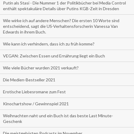
Putin als Stasi - Die Nummer 1 der Politikbücher bei Media Control
enthält spektakuläre Details über Putins KGB-Zeit in Dresden
Wie wirke ich auf andere Menschen? Die ersten 10 Worte sind
entscheidend, sagt die US-Verhaltensforscherin Vanessa Van
Edwards in ihrem Buch.
Wie kann ich verhindern, dass ich zu früh komme?
VEGAN: Zwischen Essen und Ernährung liegt ein Buch
Wie viele Bücher wurden 2021 verkauft?
Die Medien-Bestseller 2021
Erotische Liebesromane zum Fest
Kinochartshow / Gewinnspiel 2021
Weihnachten naht und ein Buch ist das beste Last Minute-
Geschenk
Die meistgehörten Podcasts im November