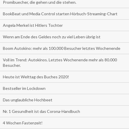
Promibuecher, die gehen und die stehen.
BookBeat und Media Control starten Hörbuch-Streaming-Chart
Angela Merkel ist Hitlers Tochter
Wenn am Ende des Geldes noch zu viel Leben übrig ist
Boom Autokino: mehr als 100.000 Besucher letztes Wochenende
Voll im Trend: Autokinos. Letztes Wochenende mehr als 80.000
Besucher.
Heute ist Welttag des Buches 2020!
Bestseller im Lockdown
Das unglaubliche Hochbeet
Nr. 1 Gesundheit ist das Corona-Handbuch
4 Wochen Fastenzeit!