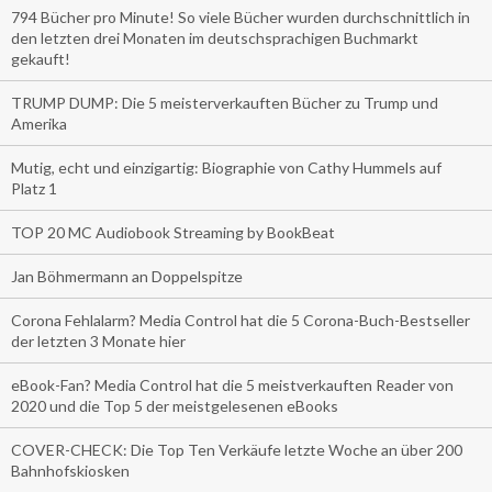
794 Bücher pro Minute! So viele Bücher wurden durchschnittlich in
den letzten drei Monaten im deutschsprachigen Buchmarkt
gekauft!
TRUMP DUMP: Die 5 meisterverkauften Bücher zu Trump und
Amerika
Mutig, echt und einzigartig: Biographie von Cathy Hummels auf
Platz 1
TOP 20 MC Audiobook Streaming by BookBeat
Jan Böhmermann an Doppelspitze
Corona Fehlalarm? Media Control hat die 5 Corona-Buch-Bestseller
der letzten 3 Monate hier
eBook-Fan? Media Control hat die 5 meistverkauften Reader von
2020 und die Top 5 der meistgelesenen eBooks
COVER-CHECK: Die Top Ten Verkäufe letzte Woche an über 200
Bahnhofskiosken