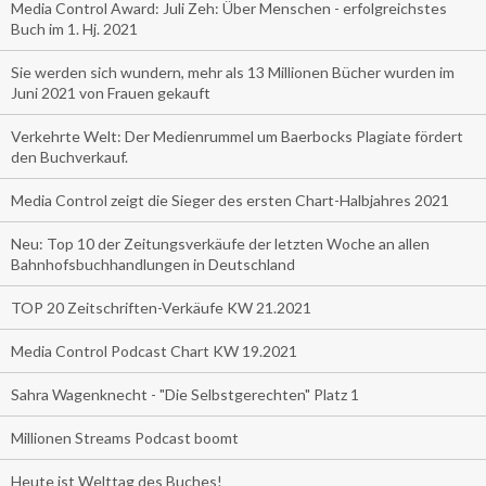
Media Control Award: Juli Zeh: Über Menschen - erfolgreichstes
Buch im 1. Hj. 2021
Sie werden sich wundern, mehr als 13 Millionen Bücher wurden im
Juni 2021 von Frauen gekauft
Verkehrte Welt: Der Medienrummel um Baerbocks Plagiate fördert
den Buchverkauf.
Media Control zeigt die Sieger des ersten Chart-Halbjahres 2021
Neu: Top 10 der Zeitungsverkäufe der letzten Woche an allen
Bahnhofsbuchhandlungen in Deutschland
TOP 20 Zeitschriften-Verkäufe KW 21.2021
Media Control Podcast Chart KW 19.2021
Sahra Wagenknecht - "Die Selbstgerechten" Platz 1
Millionen Streams Podcast boomt
Heute ist Welttag des Buches!