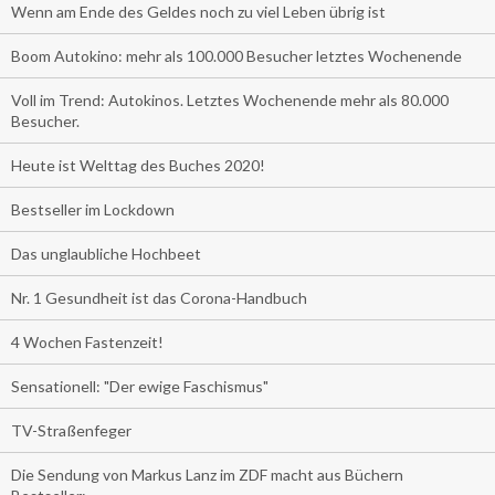
Wenn am Ende des Geldes noch zu viel Leben übrig ist
Boom Autokino: mehr als 100.000 Besucher letztes Wochenende
Voll im Trend: Autokinos. Letztes Wochenende mehr als 80.000
Besucher.
Heute ist Welttag des Buches 2020!
Bestseller im Lockdown
Das unglaubliche Hochbeet
Nr. 1 Gesundheit ist das Corona-Handbuch
4 Wochen Fastenzeit!
Sensationell: "Der ewige Faschismus"
TV-Straßenfeger
Die Sendung von Markus Lanz im ZDF macht aus Büchern