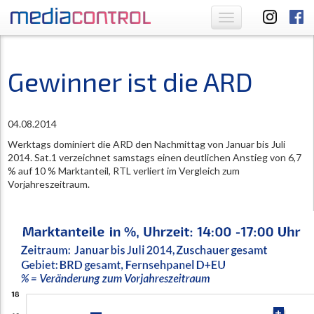
Toggle
navigation
Gewinner ist die ARD
04.08.2014
Werktags dominiert die ARD den Nachmittag von Januar bis Juli
2014. Sat.1 verzeichnet samstags einen deutlichen Anstieg von 6,7
% auf 10 % Marktanteil, RTL verliert im Vergleich zum
Vorjahreszeitraum.