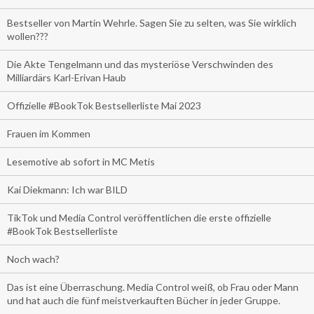
Bestseller von Martin Wehrle. Sagen Sie zu selten, was Sie wirklich
wollen???
Die Akte Tengelmann und das mysteriöse Verschwinden des
Milliardärs Karl-Erivan Haub
Offizielle #BookTok Bestsellerliste Mai 2023
Frauen im Kommen
Lesemotive ab sofort in MC Metis
Kai Diekmann: Ich war BILD
TikTok und Media Control veröffentlichen die erste offizielle
#BookTok Bestsellerliste
Noch wach?
Das ist eine Überraschung. Media Control weiß, ob Frau oder Mann
und hat auch die fünf meistverkauften Bücher in jeder Gruppe.