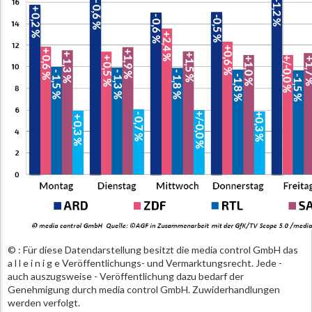
© : Für diese Datendarstellung besitzt die media control GmbH das
a l l e i n i g e Veröffentlichungs- und Vermarktungsrecht. Jede -
auch auszugsweise - Veröffentlichung dazu bedarf der
Genehmigung durch media control GmbH. Zuwiderhandlungen
werden verfolgt.