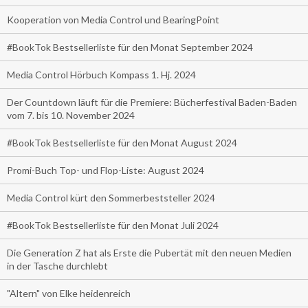
Kooperation von Media Control und BearingPoint
#BookTok Bestsellerliste für den Monat September 2024
Media Control Hörbuch Kompass 1. Hj. 2024
Der Countdown läuft für die Premiere: Bücherfestival Baden-Baden
vom 7. bis 10. November 2024
#BookTok Bestsellerliste für den Monat August 2024
Promi-Buch Top- und Flop-Liste: August 2024
Media Control kürt den Sommerbeststeller 2024
#BookTok Bestsellerliste für den Monat Juli 2024
Die Generation Z hat als Erste die Pubertät mit den neuen Medien
in der Tasche durchlebt
"Altern" von Elke heidenreich