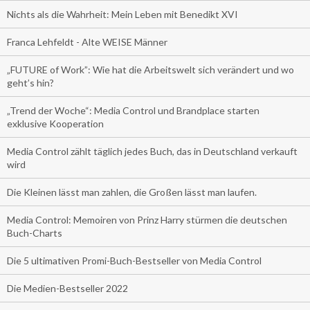
Nichts als die Wahrheit: Mein Leben mit Benedikt XVI
Franca Lehfeldt - Alte WEISE Männer
„FUTURE of Work”: Wie hat die Arbeitswelt sich verändert und wo
geht’s hin?
„Trend der Woche“: Media Control und Brandplace starten
exklusive Kooperation
Media Control zählt täglich jedes Buch, das in Deutschland verkauft
wird
Die Kleinen lässt man zahlen, die Großen lässt man laufen.
Media Control: Memoiren von Prinz Harry stürmen die deutschen
Buch-Charts
Die 5 ultimativen Promi-Buch-Bestseller von Media Control
Die Medien-Bestseller 2022