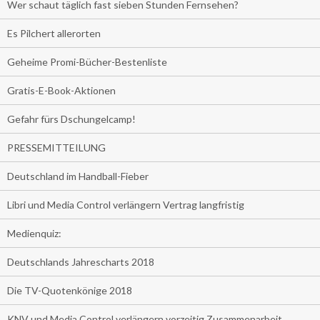
Wer schaut täglich fast sieben Stunden Fernsehen?
Es Pilchert allerorten
Geheime Promi-Bücher-Bestenliste
Gratis-E-Book-Aktionen
Gefahr fürs Dschungelcamp!
PRESSEMITTEILUNG
Deutschland im Handball-Fieber
Libri und Media Control verlängern Vertrag langfristig
Medienquiz:
Deutschlands Jahrescharts 2018
Die TV-Quotenkönige 2018
KNV und Media Control verlängern vorzeitig Zusammenarbeit