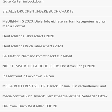
Gute Karten im Lockdown
SIE ALLE DRUCKEN UNSERE BUCH CHARTS
MEDIENHITS 2020: Die Erfolgreichsten in fünf Kategorien hat nur
Media Control
Deutschlands Jahrescharts 2020
Deutschlands Buch Jahrescharts 2020
Bei Netflix: 'Niemand kommt nackt zur Arbeit'
NICHT IMMER DIE GLEICHE LEIER: Christmas Songs 2020
Riesentrend in Lockdown-Zeiten
MEGA-BUCH-BESTSELLER: Barack Obama - Ein verheißenes Land
media control Buch-Award: Herbstbestseller 2020 Sebastian Fitzek
Die Promi-Buch-Bestseller TOP 20