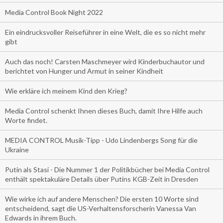
Media Control Book Night 2022
Ein eindrucksvoller Reiseführer in eine Welt, die es so nicht mehr
gibt
Auch das noch! Carsten Maschmeyer wird Kinderbuchautor und
berichtet von Hunger und Armut in seiner Kindheit
Wie erkläre ich meinem Kind den Krieg?
Media Control schenkt Ihnen dieses Buch, damit Ihre Hilfe auch
Worte findet.
MEDIA CONTROL Musik-Tipp - Udo Lindenbergs Song für die
Ukraine
Putin als Stasi - Die Nummer 1 der Politikbücher bei Media Control
enthält spektakuläre Details über Putins KGB-Zeit in Dresden
Wie wirke ich auf andere Menschen? Die ersten 10 Worte sind
entscheidend, sagt die US-Verhaltensforscherin Vanessa Van
Edwards in ihrem Buch.