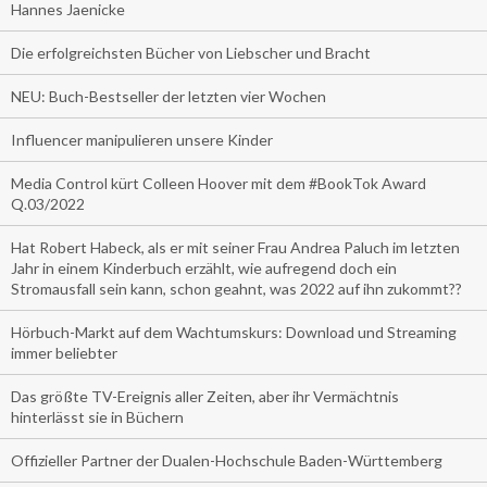
Hannes Jaenicke
Die erfolgreichsten Bücher von Liebscher und Bracht
NEU: Buch-Bestseller der letzten vier Wochen
Influencer manipulieren unsere Kinder
Media Control kürt Colleen Hoover mit dem #BookTok Award
Q.03/2022
Hat Robert Habeck, als er mit seiner Frau Andrea Paluch im letzten
Jahr in einem Kinderbuch erzählt, wie aufregend doch ein
Stromausfall sein kann, schon geahnt, was 2022 auf ihn zukommt??
Hörbuch-Markt auf dem Wachtumskurs: Download und Streaming
immer beliebter
Das größte TV-Ereignis aller Zeiten, aber ihr Vermächtnis
hinterlässt sie in Büchern
Offizieller Partner der Dualen-Hochschule Baden-Württemberg