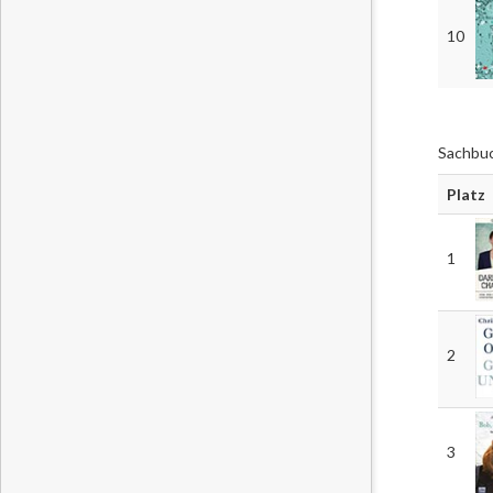
10
Sachbu
Platz
1
2
3