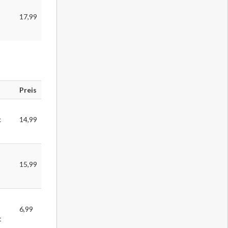
17,99
Preis
k
14,99
15,99
6,99
t