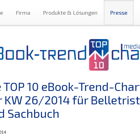
te
Firma
Produkte & Lösungen
Presse
e TOP 10 eBook-Trend-Char
r KW 26/2014 für Belletrist
d Sachbuch
014