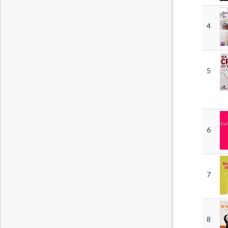
4
5
6
7
8