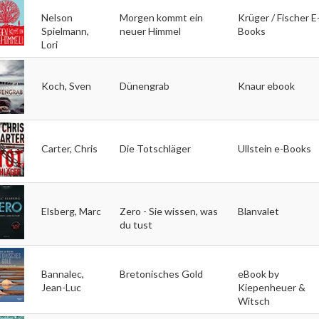
Nelson
Morgen kommt ein
Krüger / Fischer E
Spielmann,
neuer Himmel
Books
Lori
Koch, Sven
Dünengrab
Knaur ebook
Carter, Chris
Die Totschläger
Ullstein e-Books
Elsberg, Marc
Zero - Sie wissen, was
Blanvalet
du tust
Bannalec,
Bretonisches Gold
eBook by
Jean-Luc
Kiepenheuer &
Witsch