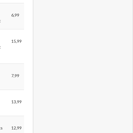
6,99
t
15,99
t
7,99
13,99
ks
12,99