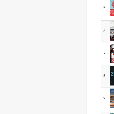
5
6
7
8
9