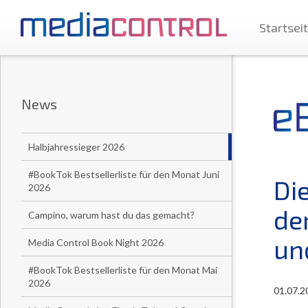
Startsei
News
Halbjahressieger 2026
#BookTok Bestsellerliste für den Monat Juni
Di
2026
de
Campino, warum hast du das gemacht?
un
Media Control Book Night 2026
#BookTok Bestsellerliste für den Monat Mai
2026
01.07.2