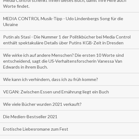
Media Control schenkt Ihnen dieses Buch, damit Ihre Hilfe auch
Worte findet.
MEDIA CONTROL Musik-Tipp - Udo Lindenbergs Song für die
Ukraine
Putin als Stasi - Die Nummer 1 der Politikbücher bei Media Control
enthält spektakuläre Details über Putins KGB-Zeit in Dresden
Wie wirke ich auf andere Menschen? Die ersten 10 Worte sind
entscheidend, sagt die US-Verhaltensforscherin Vanessa Van
Edwards in ihrem Buch.
Wie kann ich verhindern, dass ich zu früh komme?
VEGAN: Zwischen Essen und Ernährung liegt ein Buch
Wie viele Bücher wurden 2021 verkauft?
Die Medien-Bestseller 2021
Erotische Liebesromane zum Fest