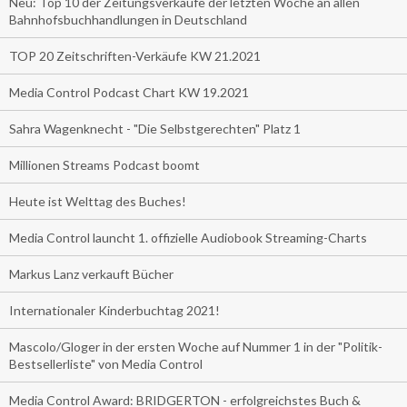
Neu: Top 10 der Zeitungsverkäufe der letzten Woche an allen
Bahnhofsbuchhandlungen in Deutschland
TOP 20 Zeitschriften-Verkäufe KW 21.2021
Media Control Podcast Chart KW 19.2021
Sahra Wagenknecht - "Die Selbstgerechten" Platz 1
Millionen Streams Podcast boomt
Heute ist Welttag des Buches!
Media Control launcht 1. offizielle Audiobook Streaming-Charts
Markus Lanz verkauft Bücher
Internationaler Kinderbuchtag 2021!
Mascolo/Gloger in der ersten Woche auf Nummer 1 in der "Politik-
Bestsellerliste" von Media Control
Media Control Award: BRIDGERTON - erfolgreichstes Buch &