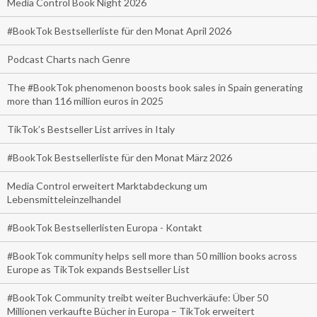
Media Control Book Night 2026
#BookTok Bestsellerliste für den Monat April 2026
Podcast Charts nach Genre
The #BookTok phenomenon boosts book sales in Spain generating
more than 116 million euros in 2025
TikTok’s Bestseller List arrives in Italy
#BookTok Bestsellerliste für den Monat März 2026
Media Control erweitert Marktabdeckung um
Lebensmitteleinzelhandel
#BookTok Bestsellerlisten Europa - Kontakt
#BookTok community helps sell more than 50 million books across
Europe as TikTok expands Bestseller List
#BookTok Community treibt weiter Buchverkäufe: Über 50
Millionen verkaufte Bücher in Europa – TikTok erweitert