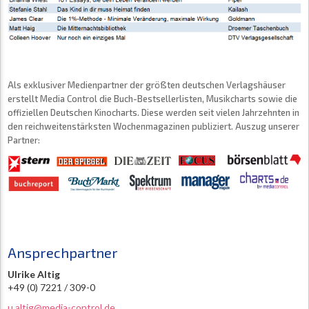
Als exklusiver Medienpartner der größten deutschen Verlagshäuser
erstellt Media Control die Buch-Bestsellerlisten, Musikcharts sowie die
offiziellen Deutschen Kinocharts. Diese werden seit vielen Jahrzehnten in
den reichweitenstärksten Wochenmagazinen publiziert. Auszug unserer
Partner:
Ansprechpartner
Ulrike Altig
+49 (0) 7221 / 309-0
u.altig@media-control.de