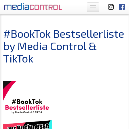
Toggle
navigation
#BookTok Bestsellerliste
by Media Control &
TikTok