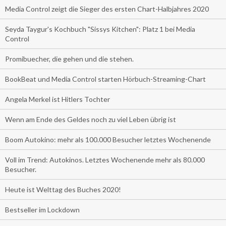
Media Control zeigt die Sieger des ersten Chart-Halbjahres 2020
Seyda Taygur's Kochbuch "Sissys Kitchen": Platz 1 bei Media
Control
Promibuecher, die gehen und die stehen.
BookBeat und Media Control starten Hörbuch-Streaming-Chart
Angela Merkel ist Hitlers Tochter
Wenn am Ende des Geldes noch zu viel Leben übrig ist
Boom Autokino: mehr als 100.000 Besucher letztes Wochenende
Voll im Trend: Autokinos. Letztes Wochenende mehr als 80.000
Besucher.
Heute ist Welttag des Buches 2020!
Bestseller im Lockdown