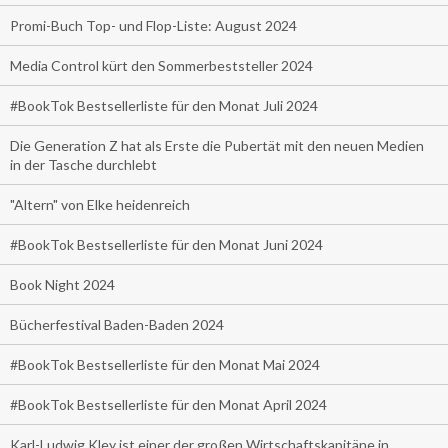
Promi-Buch Top- und Flop-Liste: August 2024
Media Control kürt den Sommerbeststeller 2024
#BookTok Bestsellerliste für den Monat Juli 2024
Die Generation Z hat als Erste die Pubertät mit den neuen Medien
in der Tasche durchlebt
"Altern" von Elke heidenreich
#BookTok Bestsellerliste für den Monat Juni 2024
Book Night 2024
Bücherfestival Baden-Baden 2024
#BookTok Bestsellerliste für den Monat Mai 2024
#BookTok Bestsellerliste für den Monat April 2024
Karl-Ludwig Kley ist einer der großen Wirtschaftskapitäne in