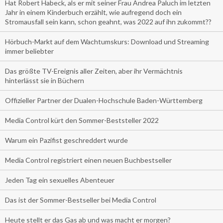
Hat Robert Habeck, als er mit seiner Frau Andrea Paluch im letzten
Jahr in einem Kinderbuch erzählt, wie aufregend doch ein
Stromausfall sein kann, schon geahnt, was 2022 auf ihn zukommt??
Hörbuch-Markt auf dem Wachtumskurs: Download und Streaming
immer beliebter
Das größte TV-Ereignis aller Zeiten, aber ihr Vermächtnis
hinterlässt sie in Büchern
Offizieller Partner der Dualen-Hochschule Baden-Württemberg
Media Control kürt den Sommer-Beststeller 2022
Warum ein Pazifist geschreddert wurde
Media Control registriert einen neuen Buchbestseller
Jeden Tag ein sexuelles Abenteuer
Das ist der Sommer-Bestseller bei Media Control
Heute stellt er das Gas ab und was macht er morgen?