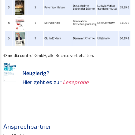
© media control GmbH, alle Rechte vorbehalten.
Neugierig?
Hier geht es zur
Leseprobe
Ansprechpartner