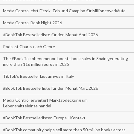
Media Control ehrt Fitzek, Zeh und Campino für Millionenverkäufe
Media Control Book Night 2026
#BookTok Bestsellerliste für den Monat April 2026
Podcast Charts nach Genre
The #BookTok phenomenon boosts book sales in Spain generating
more than 116 million euros in 2025
TikTok’s Bestseller List arrives in Italy
#BookTok Bestsellerliste für den Monat März 2026
Media Control erweitert Marktabdeckung um
Lebensmitteleinzelhandel
#BookTok Bestsellerlisten Europa - Kontakt
#BookTok community helps sell more than 50 million books across