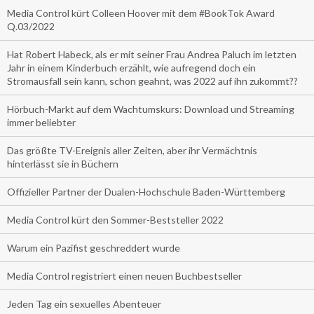
Media Control kürt Colleen Hoover mit dem #BookTok Award
Q.03/2022
Hat Robert Habeck, als er mit seiner Frau Andrea Paluch im letzten
Jahr in einem Kinderbuch erzählt, wie aufregend doch ein
Stromausfall sein kann, schon geahnt, was 2022 auf ihn zukommt??
Hörbuch-Markt auf dem Wachtumskurs: Download und Streaming
immer beliebter
Das größte TV-Ereignis aller Zeiten, aber ihr Vermächtnis
hinterlässt sie in Büchern
Offizieller Partner der Dualen-Hochschule Baden-Württemberg
Media Control kürt den Sommer-Beststeller 2022
Warum ein Pazifist geschreddert wurde
Media Control registriert einen neuen Buchbestseller
Jeden Tag ein sexuelles Abenteuer