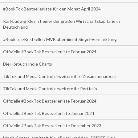
#BookTok Bestsellerliste für den Monat April 2024
Karl-Ludwig Kley ist einer der großen Wirtschaftskapitäne in
Deutschland
#BookTok-Bestseller: MVB übernimmt Siegel-Vermarktung
Offizielle #BookTok Bestsellerliste Februar 2024
Die Hörbuch Indie Charts
TikTok und Media Control erweitern ihre Zusammenarbeit!
TikTok und Media Control erweitern ihr Portfolio
Offizielle #BookTok Bestsellerliste Februar 2024
Offizielle #BookTok Bestsellerliste Januar 2024
Offizielle #BookTok Bestsellerliste Dezember 2023
Media Control ermittelt für „eBuch“ und den „SPIEGEL“ die