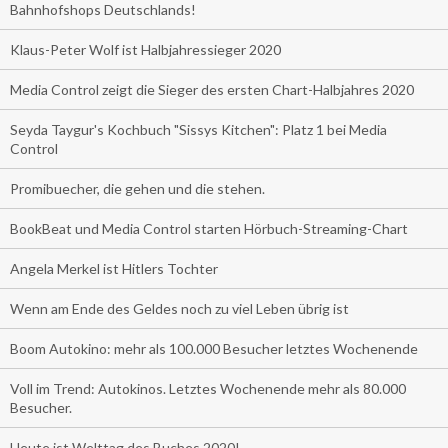
Bahnhofshops Deutschlands!
Klaus-Peter Wolf ist Halbjahressieger 2020
Media Control zeigt die Sieger des ersten Chart-Halbjahres 2020
Seyda Taygur's Kochbuch "Sissys Kitchen": Platz 1 bei Media
Control
Promibuecher, die gehen und die stehen.
BookBeat und Media Control starten Hörbuch-Streaming-Chart
Angela Merkel ist Hitlers Tochter
Wenn am Ende des Geldes noch zu viel Leben übrig ist
Boom Autokino: mehr als 100.000 Besucher letztes Wochenende
Voll im Trend: Autokinos. Letztes Wochenende mehr als 80.000
Besucher.
Heute ist Welttag des Buches 2020!