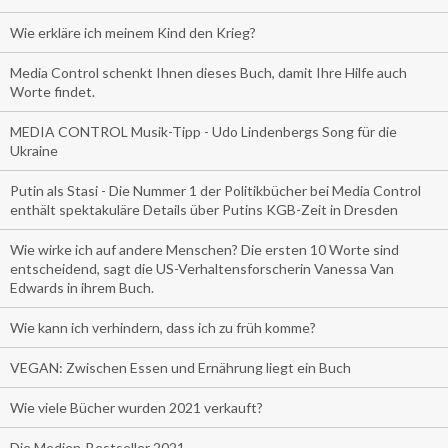
Wie erkläre ich meinem Kind den Krieg?
Media Control schenkt Ihnen dieses Buch, damit Ihre Hilfe auch
Worte findet.
MEDIA CONTROL Musik-Tipp - Udo Lindenbergs Song für die
Ukraine
Putin als Stasi - Die Nummer 1 der Politikbücher bei Media Control
enthält spektakuläre Details über Putins KGB-Zeit in Dresden
Wie wirke ich auf andere Menschen? Die ersten 10 Worte sind
entscheidend, sagt die US-Verhaltensforscherin Vanessa Van
Edwards in ihrem Buch.
Wie kann ich verhindern, dass ich zu früh komme?
VEGAN: Zwischen Essen und Ernährung liegt ein Buch
Wie viele Bücher wurden 2021 verkauft?
Die Medien-Bestseller 2021