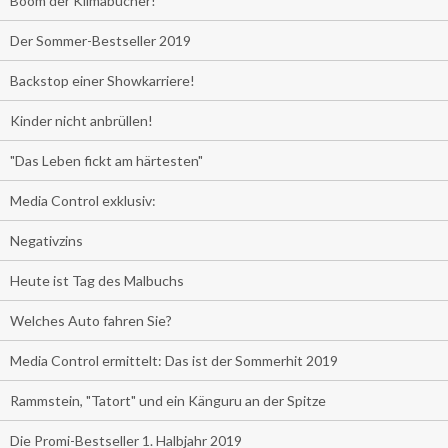
Boom der Klimabücher!
Der Sommer-Bestseller 2019
Backstop einer Showkarriere!
Kinder nicht anbrüllen!
"Das Leben fickt am härtesten"
Media Control exklusiv:
Negativzins
Heute ist Tag des Malbuchs
Welches Auto fahren Sie?
Media Control ermittelt: Das ist der Sommerhit 2019
Rammstein, "Tatort" und ein Känguru an der Spitze
Die Promi-Bestseller 1. Halbjahr 2019