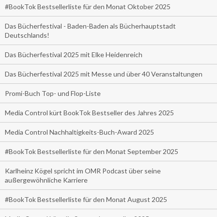
#BookTok Bestsellerliste für den Monat Oktober 2025
Das Bücherfestival - Baden-Baden als Bücherhauptstadt
Deutschlands!
Das Bücherfestival 2025 mit Elke Heidenreich
Das Bücherfestival 2025 mit Messe und über 40 Veranstaltungen
Promi-Buch Top- und Flop-Liste
Media Control kürt BookTok Bestseller des Jahres 2025
Media Control Nachhaltigkeits-Buch-Award 2025
#BookTok Bestsellerliste für den Monat September 2025
Karlheinz Kögel spricht im OMR Podcast über seine
außergewöhnliche Karriere
#BookTok Bestsellerliste für den Monat August 2025