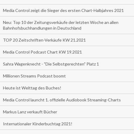
Media Control zeigt die Sieger des ersten Chart-Halbjahres 2021
Neu: Top 10 der Zeitungsverkäufe der letzten Woche an allen
Bahnhofsbuchhandlungen in Deutschland
TOP 20 Zeitschriften-Verkäufe KW 21.2021
Media Control Podcast Chart KW 19.2021
Sahra Wagenknecht - "Die Selbstgerechten" Platz 1
Millionen Streams Podcast boomt
Heute ist Welttag des Buches!
Media Control launcht 1. offizielle Audiobook Streaming-Charts
Markus Lanz verkauft Bücher
Internationaler Kinderbuchtag 2021!