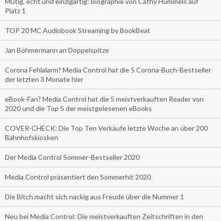
Mutig, echt und einzigartig: Biographie von Cathy Hummels auf
Platz 1
TOP 20 MC Audiobook Streaming by BookBeat
Jan Böhmermann an Doppelspitze
Corona Fehlalarm? Media Control hat die 5 Corona-Buch-Bestseller
der letzten 3 Monate hier
eBook-Fan? Media Control hat die 5 meistverkauften Reader von
2020 und die Top 5 der meistgelesenen eBooks
COVER-CHECK: Die Top Ten Verkäufe letzte Woche an über 200
Bahnhofskiosken
Der Media Control Sommer-Bestseller 2020
Media Control präsentiert den Sommerhit 2020
Die Bitch macht sich nackig aus Freude über die Nummer 1
Neu bei Media Control: Die meistverkauften Zeitschriften in den