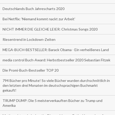
Deutschlands Buch Jahrescharts 2020
Bei Netflix: 'Niemand kommt nackt zur Arbeit'
NICHT IMMER DIE GLEICHE LEIER: Christmas Songs 2020
Riesentrend in Lockdown-Zeiten
MEGA-BUCH-BESTSELLER: Barack Obama - Ein verheißenes Land
media control Buch-Award: Herbstbestseller 2020 Sebastian Fitzek
Die Promi-Buch-Bestseller TOP 20
794 Bücher pro Minute! So viele Bücher wurden durchschnittlich in
den letzten drei Monaten im deutschsprachigen Buchmarkt
gekauft!
TRUMP DUMP: Die 5 meisterverkauften Bücher zu Trump und
Amerika