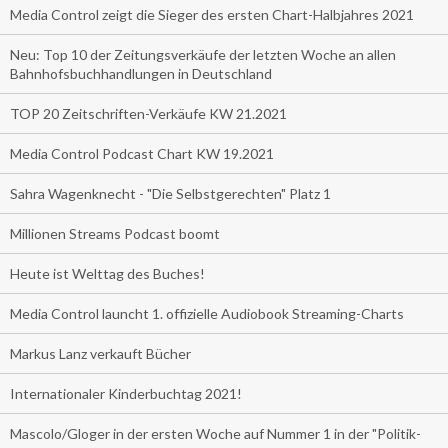
Media Control zeigt die Sieger des ersten Chart-Halbjahres 2021
Neu: Top 10 der Zeitungsverkäufe der letzten Woche an allen
Bahnhofsbuchhandlungen in Deutschland
TOP 20 Zeitschriften-Verkäufe KW 21.2021
Media Control Podcast Chart KW 19.2021
Sahra Wagenknecht - "Die Selbstgerechten" Platz 1
Millionen Streams Podcast boomt
Heute ist Welttag des Buches!
Media Control launcht 1. offizielle Audiobook Streaming-Charts
Markus Lanz verkauft Bücher
Internationaler Kinderbuchtag 2021!
Mascolo/Gloger in der ersten Woche auf Nummer 1 in der "Politik-