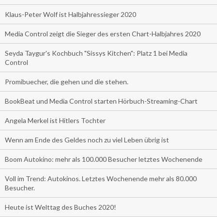
Klaus-Peter Wolf ist Halbjahressieger 2020
Media Control zeigt die Sieger des ersten Chart-Halbjahres 2020
Seyda Taygur's Kochbuch "Sissys Kitchen": Platz 1 bei Media
Control
Promibuecher, die gehen und die stehen.
BookBeat und Media Control starten Hörbuch-Streaming-Chart
Angela Merkel ist Hitlers Tochter
Wenn am Ende des Geldes noch zu viel Leben übrig ist
Boom Autokino: mehr als 100.000 Besucher letztes Wochenende
Voll im Trend: Autokinos. Letztes Wochenende mehr als 80.000
Besucher.
Heute ist Welttag des Buches 2020!