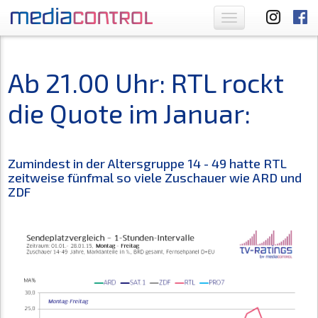
Toggle
navigation
Ab 21.00 Uhr: RTL rockt
die Quote im Januar:
Zumindest in der Altersgruppe 14 - 49 hatte RTL
zeitweise fünfmal so viele Zuschauer wie ARD und
ZDF