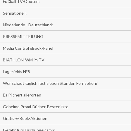
Fußball TV-Quoten:
Sensationell!
Niederlande - Deutschland:
PRESSEMITTEILUNG
Media Control eBook-Panel
BIATHLON-WM im TV
Lagerfelds N°5
Wer schaut täglich fast sieben Stunden Fernsehen?
Es Pilchert allerorten
Geheime Promi-Bücher-Bestenliste
Gratis-E-Book-Aktionen
Gefahr fürs Dschungelcamp!