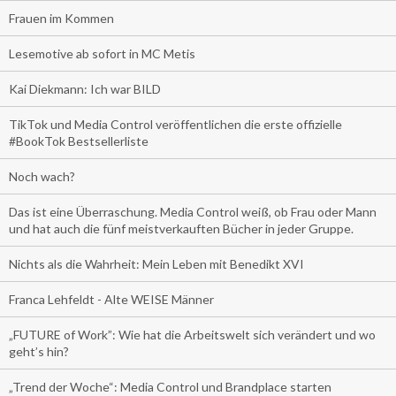
Frauen im Kommen
Lesemotive ab sofort in MC Metis
Kai Diekmann: Ich war BILD
TikTok und Media Control veröffentlichen die erste offizielle
#BookTok Bestsellerliste
Noch wach?
Das ist eine Überraschung. Media Control weiß, ob Frau oder Mann
und hat auch die fünf meistverkauften Bücher in jeder Gruppe.
Nichts als die Wahrheit: Mein Leben mit Benedikt XVI
Franca Lehfeldt - Alte WEISE Männer
„FUTURE of Work”: Wie hat die Arbeitswelt sich verändert und wo
geht’s hin?
„Trend der Woche“: Media Control und Brandplace starten