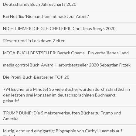
Deutschlands Buch Jahrescharts 2020
Bei Netflix: 'Niemand kommt nackt zur Arbeit'
NICHT IMMER DIE GLEICHE LEIER: Christmas Songs 2020
Riesentrend in Lockdown-Zeiten
MEGA-BUCH-BESTSELLER: Barack Obama - Ein verheißenes Land
media control Buch-Award: Herbstbestseller 2020 Sebastian Fitzek
Die Promi-Buch-Bestseller TOP 20
794 Bücher pro Minute! So viele Bücher wurden durchschnittlich in
den letzten drei Monaten im deutschsprachigen Buchmarkt
gekauft!
TRUMP DUMP: Die 5 meisterverkauften Bücher zu Trump und
Amerika
Mutig, echt und einzigartig: Biographie von Cathy Hummels auf