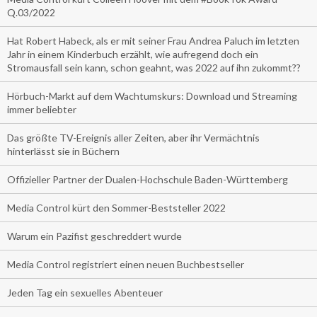
Q.03/2022
Hat Robert Habeck, als er mit seiner Frau Andrea Paluch im letzten
Jahr in einem Kinderbuch erzählt, wie aufregend doch ein
Stromausfall sein kann, schon geahnt, was 2022 auf ihn zukommt??
Hörbuch-Markt auf dem Wachtumskurs: Download und Streaming
immer beliebter
Das größte TV-Ereignis aller Zeiten, aber ihr Vermächtnis
hinterlässt sie in Büchern
Offizieller Partner der Dualen-Hochschule Baden-Württemberg
Media Control kürt den Sommer-Beststeller 2022
Warum ein Pazifist geschreddert wurde
Media Control registriert einen neuen Buchbestseller
Jeden Tag ein sexuelles Abenteuer