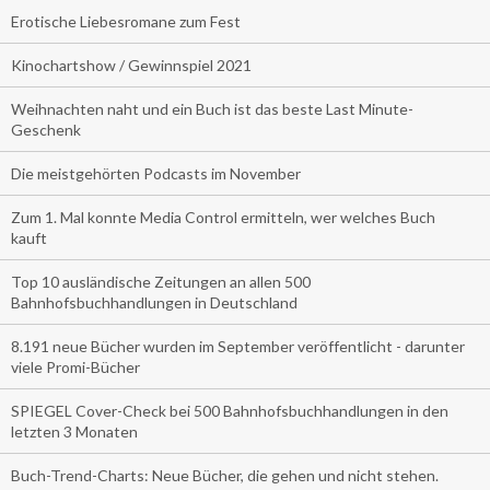
Erotische Liebesromane zum Fest
Kinochartshow / Gewinnspiel 2021
Weihnachten naht und ein Buch ist das beste Last Minute-
Geschenk
Die meistgehörten Podcasts im November
Zum 1. Mal konnte Media Control ermitteln, wer welches Buch
kauft
Top 10 ausländische Zeitungen an allen 500
Bahnhofsbuchhandlungen in Deutschland
8.191 neue Bücher wurden im September veröffentlicht - darunter
viele Promi-Bücher
SPIEGEL Cover-Check bei 500 Bahnhofsbuchhandlungen in den
letzten 3 Monaten
Buch-Trend-Charts: Neue Bücher, die gehen und nicht stehen.