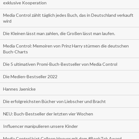
exklusive Kooperation
Media Control zählt täglich jedes Buch, das in Deutschland verkauft
wird
Die Kleinen lässt man zahlen, die Großen lässt man laufen.
Media Control: Memoiren von Prinz Harry stürmen die deutschen
Buch-Charts
Die 5 ultimativen Promi-Buch-Bestseller von Media Control
Die Medien-Bestseller 2022
Hannes Jaenicke
Die erfolgreichsten Bücher von Liebscher und Bracht
NEU: Buch-Bestseller der letzten vier Wochen
Influencer manipulieren unsere Kinder
Media Control kürt Colleen Hoover mit dem #BookTok Award