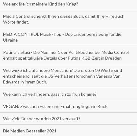
Wie erkläre ich meinem Kind den Krieg?
Media Control schenkt Ihnen dieses Buch, damit Ihre Hilfe auch
Worte findet.
MEDIA CONTROL Musik-Tipp - Udo Lindenbergs Song für die
Ukraine
Putin als Stasi - Die Nummer 1 der Politikbücher bei Media Control
enthält spektakuläre Details über Putins KGB-Zeit in Dresden
Wie wirke ich auf andere Menschen? Die ersten 10 Worte sind
entscheidend, sagt die US-Verhaltensforscherin Vanessa Van
Edwards in ihrem Buch.
Wie kann ich verhindern, dass ich zu früh komme?
VEGAN: Zwischen Essen und Ernährung liegt ein Buch
Wie viele Bücher wurden 2021 verkauft?
Die Medien-Bestseller 2021