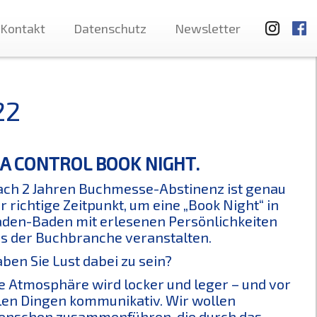
Kontakt
Datenschutz
Newsletter
22
EDIA CONTROL BOOK NIGHT.
ch 2 Jahren Buchmesse-Abstinenz ist genau
r richtige Zeitpunkt, um eine „Book Night“ in
den-Baden mit erlesenen Persönlichkeiten
s der Buchbranche veranstalten.
ben Sie Lust dabei zu sein?
e Atmosphäre wird locker und leger – und vor
len Dingen kommunikativ. Wir wollen
nschen zusammenführen, die durch das