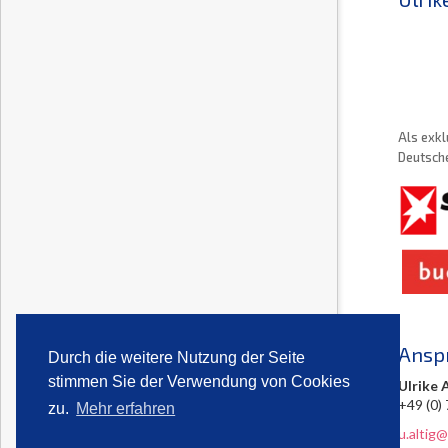
Als exkl
Deutsche
Ansp
Durch die weitere Nutzung der Seite
stimmen Sie der Verwendung von Cookies
Ulrike 
+49 (0)
zu.
Mehr erfahren
u.altig