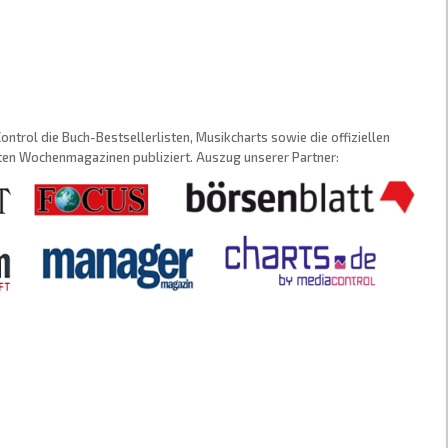
trol die Buch-Bestsellerlisten, Musikcharts sowie die offiziellen
sten Wochenmagazinen publiziert. Auszug unserer Partner: