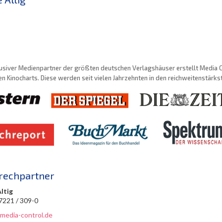
usiver Medienpartner der größten deutschen Verlagshäuser erstellt Media Con
n Kinocharts. Diese werden seit vielen Jahrzehnten in den reichweitenstärk
rechpartner
Altig
 7221 / 309-0
@media-control.de