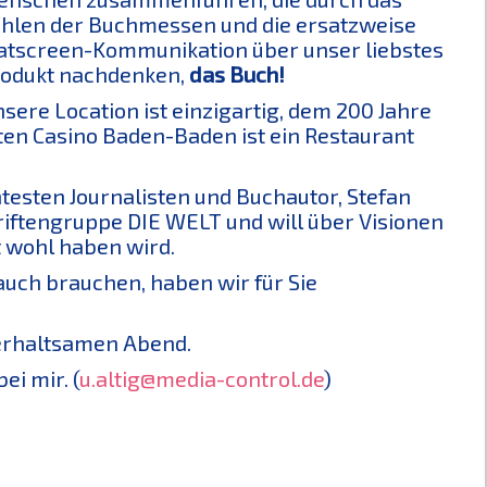
hlen der Buchmessen und die ersatzweise
atscreen-Kommunikation über unser liebstes
odukt nachdenken,
das Buch!
sere Location ist einzigartig, dem 200 Jahre
ten Casino Baden-Baden ist ein Restaurant
esten Journalisten und Buchautor, Stefan
hriftengruppe DIE WELT und will über Visionen
t wohl haben wird.
auch brauchen, haben wir für Sie
terhaltsamen Abend.
ei mir. (
u.altig@media-control.de
)