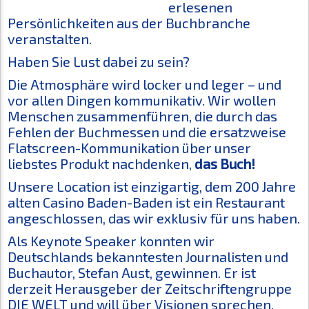
erlesenen
Persönlichkeiten aus der Buchbranche
veranstalten.
Haben Sie Lust dabei zu sein?
Die Atmosphäre wird locker und leger – und
vor allen Dingen kommunikativ. Wir wollen
Menschen zusammenführen, die durch das
Fehlen der Buchmessen und die ersatzweise
Flatscreen-Kommunikation über unser
liebstes Produkt nachdenken,
das Buch!
Unsere Location ist einzigartig, dem 200 Jahre
alten Casino Baden-Baden ist ein Restaurant
angeschlossen, das wir exklusiv für uns haben.
Als Keynote Speaker konnten wir
Deutschlands bekanntesten Journalisten und
Buchautor, Stefan Aust, gewinnen. Er ist
derzeit Herausgeber der Zeitschriftengruppe
DIE WELT und will über Visionen sprechen,