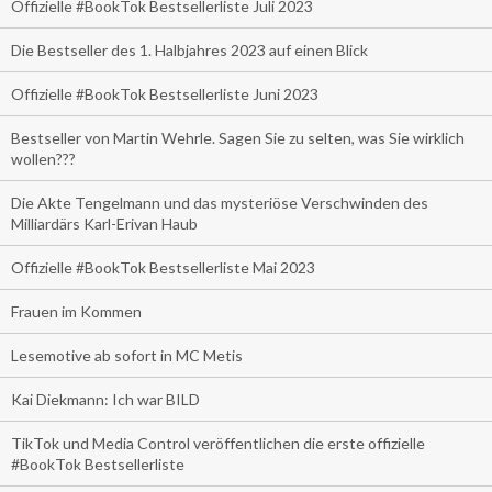
Offizielle #BookTok Bestsellerliste Juli 2023
Die Bestseller des 1. Halbjahres 2023 auf einen Blick
Offizielle #BookTok Bestsellerliste Juni 2023
Bestseller von Martin Wehrle. Sagen Sie zu selten, was Sie wirklich
wollen???
Die Akte Tengelmann und das mysteriöse Verschwinden des
Milliardärs Karl-Erivan Haub
Offizielle #BookTok Bestsellerliste Mai 2023
Frauen im Kommen
Lesemotive ab sofort in MC Metis
Kai Diekmann: Ich war BILD
TikTok und Media Control veröffentlichen die erste offizielle
#BookTok Bestsellerliste