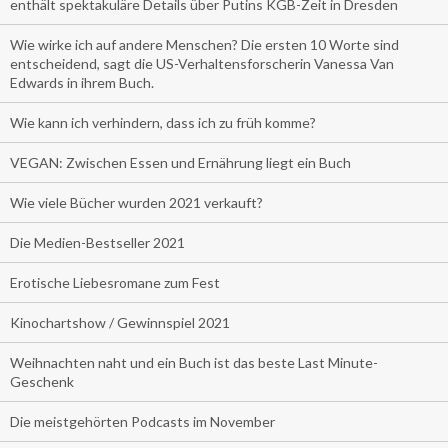
enthält spektakuläre Details über Putins KGB-Zeit in Dresden
Wie wirke ich auf andere Menschen? Die ersten 10 Worte sind
entscheidend, sagt die US-Verhaltensforscherin Vanessa Van
Edwards in ihrem Buch.
Wie kann ich verhindern, dass ich zu früh komme?
VEGAN: Zwischen Essen und Ernährung liegt ein Buch
Wie viele Bücher wurden 2021 verkauft?
Die Medien-Bestseller 2021
Erotische Liebesromane zum Fest
Kinochartshow / Gewinnspiel 2021
Weihnachten naht und ein Buch ist das beste Last Minute-
Geschenk
Die meistgehörten Podcasts im November