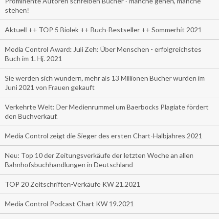
Prominente Autoren schreiben Bücher - manche gehen, manche
stehen!
Aktuell ++ TOP 5 Biolek ++ Buch-Bestseller ++ Sommerhit 2021
Media Control Award: Juli Zeh: Über Menschen - erfolgreichstes
Buch im 1. Hj. 2021
Sie werden sich wundern, mehr als 13 Millionen Bücher wurden im
Juni 2021 von Frauen gekauft
Verkehrte Welt: Der Medienrummel um Baerbocks Plagiate fördert
den Buchverkauf.
Media Control zeigt die Sieger des ersten Chart-Halbjahres 2021
Neu: Top 10 der Zeitungsverkäufe der letzten Woche an allen
Bahnhofsbuchhandlungen in Deutschland
TOP 20 Zeitschriften-Verkäufe KW 21.2021
Media Control Podcast Chart KW 19.2021