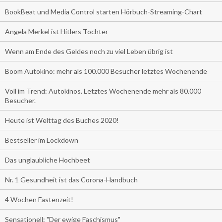
BookBeat und Media Control starten Hörbuch-Streaming-Chart
Angela Merkel ist Hitlers Tochter
Wenn am Ende des Geldes noch zu viel Leben übrig ist
Boom Autokino: mehr als 100.000 Besucher letztes Wochenende
Voll im Trend: Autokinos. Letztes Wochenende mehr als 80.000
Besucher.
Heute ist Welttag des Buches 2020!
Bestseller im Lockdown
Das unglaubliche Hochbeet
Nr. 1 Gesundheit ist das Corona-Handbuch
4 Wochen Fastenzeit!
Sensationell: "Der ewige Faschismus"