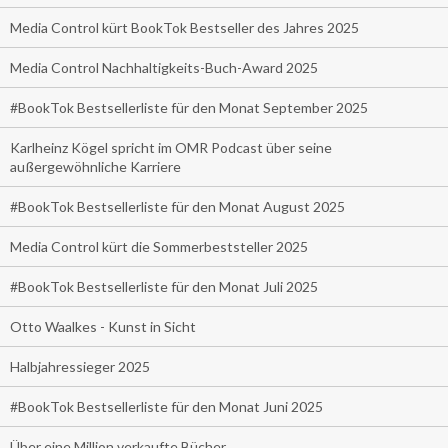
Media Control kürt BookTok Bestseller des Jahres 2025
Media Control Nachhaltigkeits-Buch-Award 2025
#BookTok Bestsellerliste für den Monat September 2025
Karlheinz Kögel spricht im OMR Podcast über seine
außergewöhnliche Karriere
#BookTok Bestsellerliste für den Monat August 2025
Media Control kürt die Sommerbeststeller 2025
#BookTok Bestsellerliste für den Monat Juli 2025
Otto Waalkes - Kunst in Sicht
Halbjahressieger 2025
#BookTok Bestsellerliste für den Monat Juni 2025
Über eine Million verkaufte Bücher.