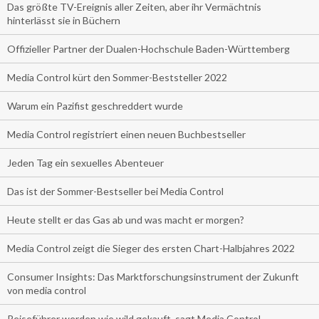
Das größte TV-Ereignis aller Zeiten, aber ihr Vermächtnis
hinterlässt sie in Büchern
Offizieller Partner der Dualen-Hochschule Baden-Württemberg
Media Control kürt den Sommer-Beststeller 2022
Warum ein Pazifist geschreddert wurde
Media Control registriert einen neuen Buchbestseller
Jeden Tag ein sexuelles Abenteuer
Das ist der Sommer-Bestseller bei Media Control
Heute stellt er das Gas ab und was macht er morgen?
Media Control zeigt die Sieger des ersten Chart-Halbjahres 2022
Consumer Insights: Das Marktforschungsinstrument der Zukunft
von media control
Reiseführer werden wie wild gekauft, sagt Media Control