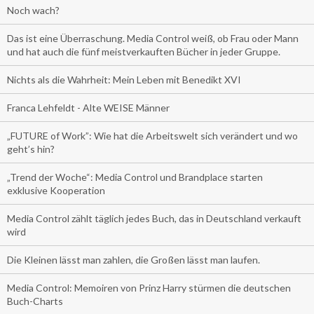
Noch wach?
Das ist eine Überraschung. Media Control weiß, ob Frau oder Mann
und hat auch die fünf meistverkauften Bücher in jeder Gruppe.
Nichts als die Wahrheit: Mein Leben mit Benedikt XVI
Franca Lehfeldt - Alte WEISE Männer
„FUTURE of Work”: Wie hat die Arbeitswelt sich verändert und wo
geht’s hin?
„Trend der Woche“: Media Control und Brandplace starten
exklusive Kooperation
Media Control zählt täglich jedes Buch, das in Deutschland verkauft
wird
Die Kleinen lässt man zahlen, die Großen lässt man laufen.
Media Control: Memoiren von Prinz Harry stürmen die deutschen
Buch-Charts