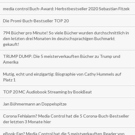
media control Buch-Award: Herbstbestseller 2020 Sebastian Fitzek
Die Promi-Buch-Bestseller TOP 20
794 Bücher pro Minute! So viele Bücher wurden durchschnittlich in
den letzten drei Monaten im deutschsprachigen Buchmarkt
gekauft!
TRUMP DUMP: Die 5 meisterverkauften Bücher zu Trump und
Amerika
Mutig, echt und einzigartig: Biographie von Cathy Hummels auf
Platz 1
TOP 20 MC Audiobook Streaming by BookBeat
Jan Böhmermann an Doppelspitze
Corona Fehlalarm? Media Control hat die 5 Corona-Buch-Bestseller
der letzten 3 Monate hier
eBook-Fan? Media Control hat die 5 meistverkauften Reader von