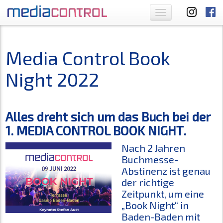
Toggle
navigation
Media Control Book
Night 2022
Alles dreht sich um das Buch bei der
1. MEDIA CONTROL BOOK NIGHT.
Nach 2 Jahren
Buchmesse-
Abstinenz ist genau
der richtige
Zeitpunkt, um eine
„Book Night“ in
Baden-Baden mit