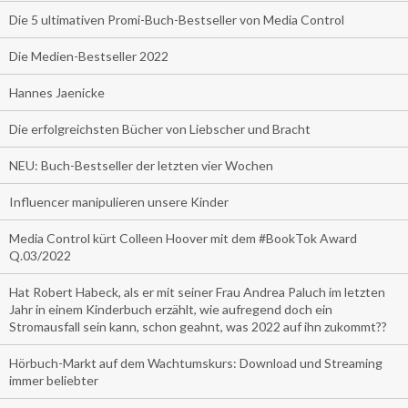
Die 5 ultimativen Promi-Buch-Bestseller von Media Control
Die Medien-Bestseller 2022
Hannes Jaenicke
Die erfolgreichsten Bücher von Liebscher und Bracht
NEU: Buch-Bestseller der letzten vier Wochen
Influencer manipulieren unsere Kinder
Media Control kürt Colleen Hoover mit dem #BookTok Award
Q.03/2022
Hat Robert Habeck, als er mit seiner Frau Andrea Paluch im letzten
Jahr in einem Kinderbuch erzählt, wie aufregend doch ein
Stromausfall sein kann, schon geahnt, was 2022 auf ihn zukommt??
Hörbuch-Markt auf dem Wachtumskurs: Download und Streaming
immer beliebter