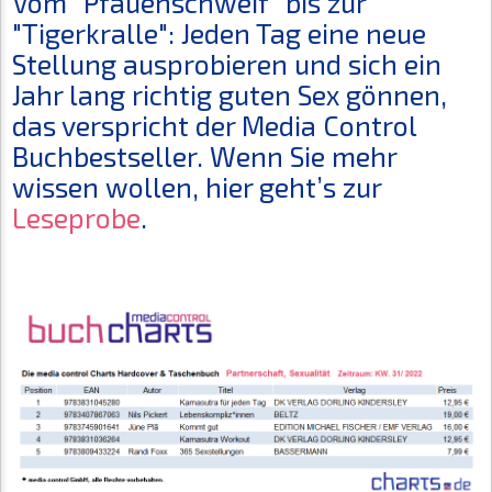
Vom "Pfauenschweif" bis zur
"Tigerkralle": Jeden Tag eine neue
Stellung ausprobieren und sich ein
Jahr lang richtig guten Sex gönnen,
das verspricht der Media Control
Buchbestseller. Wenn Sie mehr
wissen wollen, hier geht’s zur
Leseprobe
.