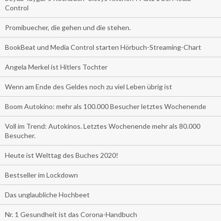
Control
Promibuecher, die gehen und die stehen.
BookBeat und Media Control starten Hörbuch-Streaming-Chart
Angela Merkel ist Hitlers Tochter
Wenn am Ende des Geldes noch zu viel Leben übrig ist
Boom Autokino: mehr als 100.000 Besucher letztes Wochenende
Voll im Trend: Autokinos. Letztes Wochenende mehr als 80.000
Besucher.
Heute ist Welttag des Buches 2020!
Bestseller im Lockdown
Das unglaubliche Hochbeet
Nr. 1 Gesundheit ist das Corona-Handbuch