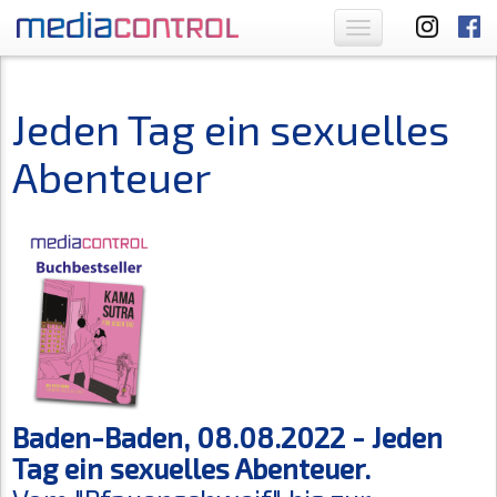
Toggle
navigation
Jeden Tag ein sexuelles
Abenteuer
Baden-Baden, 08.08.2022 - Jeden
Tag ein sexuelles Abenteuer.