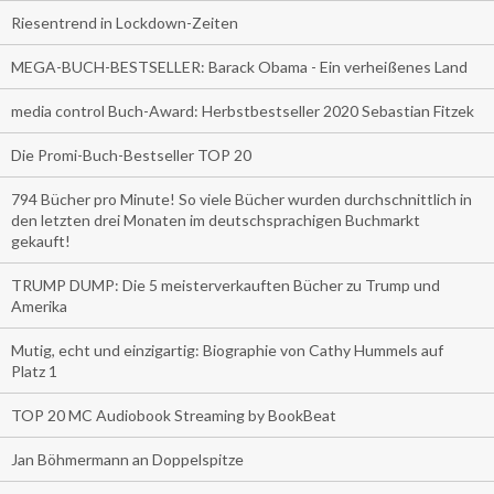
Riesentrend in Lockdown-Zeiten
MEGA-BUCH-BESTSELLER: Barack Obama - Ein verheißenes Land
media control Buch-Award: Herbstbestseller 2020 Sebastian Fitzek
Die Promi-Buch-Bestseller TOP 20
794 Bücher pro Minute! So viele Bücher wurden durchschnittlich in
den letzten drei Monaten im deutschsprachigen Buchmarkt
gekauft!
TRUMP DUMP: Die 5 meisterverkauften Bücher zu Trump und
Amerika
Mutig, echt und einzigartig: Biographie von Cathy Hummels auf
Platz 1
TOP 20 MC Audiobook Streaming by BookBeat
Jan Böhmermann an Doppelspitze