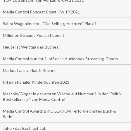
TOP 20 Zeitschriften-Verkäufe KW 21.2021
Media Control Podcast Chart KW 19.2021
Sahra Wagenknecht - "Die Selbstgerechten" Platz 1
Millionen Streams Podcast boomt
Heute ist Welttag des Buches!
Media Control launcht 1. offizielle Audiobook Streaming-Charts
Markus Lanz verkauft Bücher
Internationaler Kinderbuchtag 2021!
Mascolo/Gloger in der ersten Woche auf Nummer 1 in der "Politik-
Bestsellerliste" von Media Control
Media Control Award: BRIDGERTON - erfolgreichstes Buch &
Serie!
Juhu - das Buch geht ab