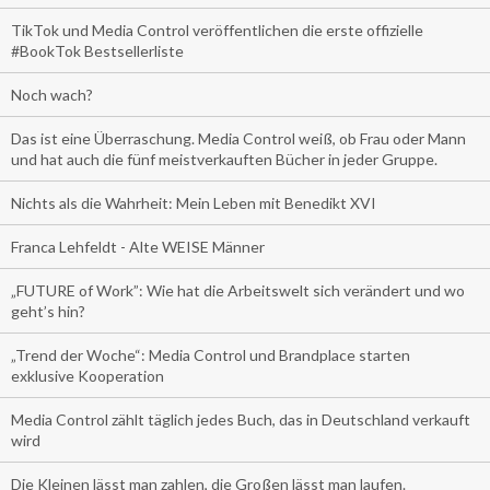
TikTok und Media Control veröffentlichen die erste offizielle
#BookTok Bestsellerliste
Noch wach?
Das ist eine Überraschung. Media Control weiß, ob Frau oder Mann
und hat auch die fünf meistverkauften Bücher in jeder Gruppe.
Nichts als die Wahrheit: Mein Leben mit Benedikt XVI
Franca Lehfeldt - Alte WEISE Männer
„FUTURE of Work”: Wie hat die Arbeitswelt sich verändert und wo
geht’s hin?
„Trend der Woche“: Media Control und Brandplace starten
exklusive Kooperation
Media Control zählt täglich jedes Buch, das in Deutschland verkauft
wird
Die Kleinen lässt man zahlen, die Großen lässt man laufen.