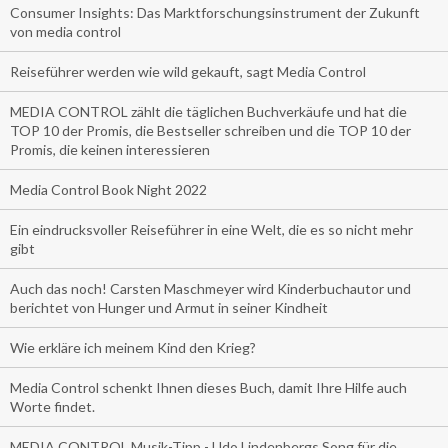
Consumer Insights: Das Marktforschungsinstrument der Zukunft
von media control
Reiseführer werden wie wild gekauft, sagt Media Control
MEDIA CONTROL zählt die täglichen Buchverkäufe und hat die
TOP 10 der Promis, die Bestseller schreiben und die TOP 10 der
Promis, die keinen interessieren
Media Control Book Night 2022
Ein eindrucksvoller Reiseführer in eine Welt, die es so nicht mehr
gibt
Auch das noch! Carsten Maschmeyer wird Kinderbuchautor und
berichtet von Hunger und Armut in seiner Kindheit
Wie erkläre ich meinem Kind den Krieg?
Media Control schenkt Ihnen dieses Buch, damit Ihre Hilfe auch
Worte findet.
MEDIA CONTROL Musik-Tipp - Udo Lindenbergs Song für die