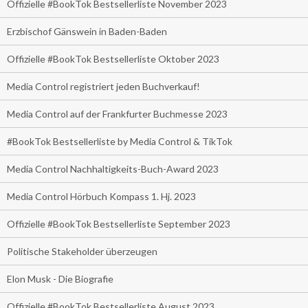
Offizielle #BookTok Bestsellerliste November 2023
Erzbischof Gänswein in Baden-Baden
Offizielle #BookTok Bestsellerliste Oktober 2023
Media Control registriert jeden Buchverkauf!
Media Control auf der Frankfurter Buchmesse 2023
#BookTok Bestsellerliste by Media Control & TikTok
Media Control Nachhaltigkeits-Buch-Award 2023
Media Control Hörbuch Kompass 1. Hj. 2023
Offizielle #BookTok Bestsellerliste September 2023
Politische Stakeholder überzeugen
Elon Musk - Die Biografie
Offizielle #BookTok Bestsellerliste August 2023