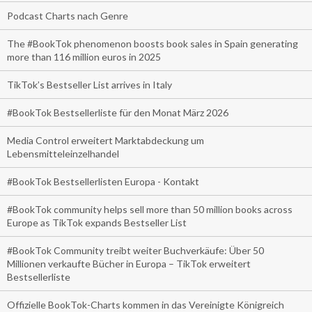
Podcast Charts nach Genre
The #BookTok phenomenon boosts book sales in Spain generating
more than 116 million euros in 2025
TikTok’s Bestseller List arrives in Italy
#BookTok Bestsellerliste für den Monat März 2026
Media Control erweitert Marktabdeckung um
Lebensmitteleinzelhandel
#BookTok Bestsellerlisten Europa - Kontakt
#BookTok community helps sell more than 50 million books across
Europe as TikTok expands Bestseller List
#BookTok Community treibt weiter Buchverkäufe: Über 50
Millionen verkaufte Bücher in Europa – TikTok erweitert
Bestsellerliste
Offizielle BookTok-Charts kommen in das Vereinigte Königreich