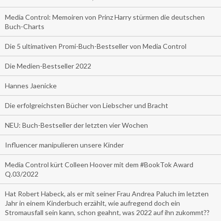
Media Control: Memoiren von Prinz Harry stürmen die deutschen
Buch-Charts
Die 5 ultimativen Promi-Buch-Bestseller von Media Control
Die Medien-Bestseller 2022
Hannes Jaenicke
Die erfolgreichsten Bücher von Liebscher und Bracht
NEU: Buch-Bestseller der letzten vier Wochen
Influencer manipulieren unsere Kinder
Media Control kürt Colleen Hoover mit dem #BookTok Award
Q.03/2022
Hat Robert Habeck, als er mit seiner Frau Andrea Paluch im letzten
Jahr in einem Kinderbuch erzählt, wie aufregend doch ein
Stromausfall sein kann, schon geahnt, was 2022 auf ihn zukommt??