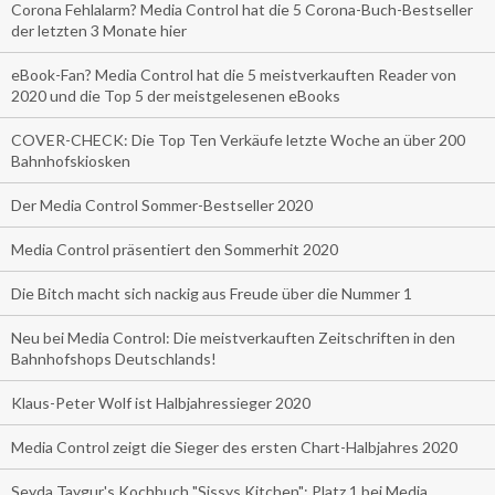
Corona Fehlalarm? Media Control hat die 5 Corona-Buch-Bestseller
der letzten 3 Monate hier
eBook-Fan? Media Control hat die 5 meistverkauften Reader von
2020 und die Top 5 der meistgelesenen eBooks
COVER-CHECK: Die Top Ten Verkäufe letzte Woche an über 200
Bahnhofskiosken
Der Media Control Sommer-Bestseller 2020
Media Control präsentiert den Sommerhit 2020
Die Bitch macht sich nackig aus Freude über die Nummer 1
Neu bei Media Control: Die meistverkauften Zeitschriften in den
Bahnhofshops Deutschlands!
Klaus-Peter Wolf ist Halbjahressieger 2020
Media Control zeigt die Sieger des ersten Chart-Halbjahres 2020
Seyda Taygur's Kochbuch "Sissys Kitchen": Platz 1 bei Media