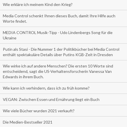
Wie erkläre ich meinem Kind den Krieg?
Media Control schenkt Ihnen dieses Buch, damit Ihre Hilfe auch
Worte findet.
MEDIA CONTROL Musik-Tipp - Udo Lindenbergs Song für die
Ukraine
Putin als Stasi - Die Nummer 1 der Politikbücher bei Media Control
enthält spektakuläre Details über Putins KGB-Zeit in Dresden
Wie wirke ich auf andere Menschen? Die ersten 10 Worte sind
entscheidend, sagt die US-Verhaltensforscherin Vanessa Van
Edwards in ihrem Buch.
Wie kann ich verhindern, dass ich zu früh komme?
VEGAN: Zwischen Essen und Ernährung liegt ein Buch
Wie viele Bücher wurden 2021 verkauft?
Die Medien-Bestseller 2021