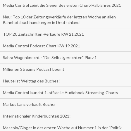
Media Control zeigt die Sieger des ersten Chart-Halbjahres 2021
Neu: Top 10 der Zeitungsverkäufe der letzten Woche an allen
Bahnhofsbuchhandlungen in Deutschland
TOP 20 Zeitschriften-Verkäufe KW 21.2021
Media Control Podcast Chart KW 19.2021
Sahra Wagenknecht - "Die Selbstgerechten" Platz 1
Millionen Streams Podcast boomt
Heute ist Welttag des Buches!
Media Control launcht 1. offizielle Audiobook Streaming-Charts
Markus Lanz verkauft Bücher
Internationaler Kinderbuchtag 2021!
Mascolo/Gloger in der ersten Woche auf Nummer 1 in der "Politik-