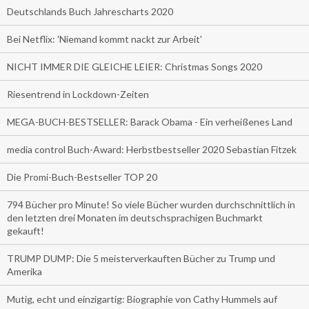
Deutschlands Buch Jahrescharts 2020
Bei Netflix: 'Niemand kommt nackt zur Arbeit'
NICHT IMMER DIE GLEICHE LEIER: Christmas Songs 2020
Riesentrend in Lockdown-Zeiten
MEGA-BUCH-BESTSELLER: Barack Obama - Ein verheißenes Land
media control Buch-Award: Herbstbestseller 2020 Sebastian Fitzek
Die Promi-Buch-Bestseller TOP 20
794 Bücher pro Minute! So viele Bücher wurden durchschnittlich in
den letzten drei Monaten im deutschsprachigen Buchmarkt
gekauft!
TRUMP DUMP: Die 5 meisterverkauften Bücher zu Trump und
Amerika
Mutig, echt und einzigartig: Biographie von Cathy Hummels auf