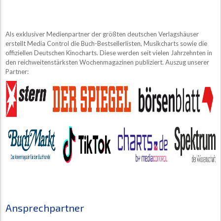
Als exklusiver Medienpartner der größten deutschen Verlagshäuser
erstellt Media Control die Buch-Bestsellerlisten, Musikcharts sowie die
offiziellen Deutschen Kinocharts. Diese werden seit vielen Jahrzehnten in
den reichweitenstärksten Wochenmagazinen publiziert. Auszug unserer
Partner:
Ansprechpartner