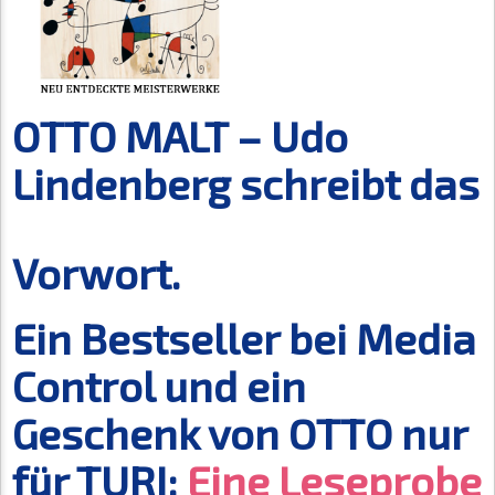
OTTO MALT – Udo
Lindenberg schreibt das
Vorwort.
Ein Bestseller bei Media
Control und ein
Geschenk von OTTO nur
für TURI:
Eine Leseprobe