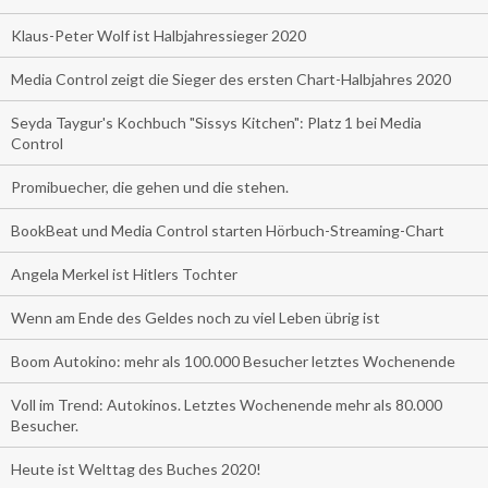
Klaus-Peter Wolf ist Halbjahressieger 2020
Media Control zeigt die Sieger des ersten Chart-Halbjahres 2020
Seyda Taygur's Kochbuch "Sissys Kitchen": Platz 1 bei Media
Control
Promibuecher, die gehen und die stehen.
BookBeat und Media Control starten Hörbuch-Streaming-Chart
Angela Merkel ist Hitlers Tochter
Wenn am Ende des Geldes noch zu viel Leben übrig ist
Boom Autokino: mehr als 100.000 Besucher letztes Wochenende
Voll im Trend: Autokinos. Letztes Wochenende mehr als 80.000
Besucher.
Heute ist Welttag des Buches 2020!