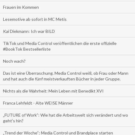
Frauen im Kommen
Lesemotive ab sofort in MC Metis
Kai Diekmann: Ich war BILD
TikTok und Media Control veröffentlichen die erste offizielle
#BookTok Bestsellerliste
Noch wach?
Das ist eine Überraschung. Media Control weiß, ob Frau oder Mann
und hat auch die fünf meistverkauften Bücher in jeder Gruppe.
Nichts als die Wahrheit: Mein Leben mit Benedikt XVI
Franca Lehfeldt - Alte WEISE Männer
„FUTURE of Work”: Wie hat die Arbeitswelt sich verändert und wo
geht’s hin?
„Trend der Woche“: Media Control und Brandplace starten