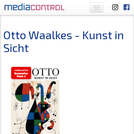
Toggle
navigation
Otto Waalkes - Kunst in
Sicht