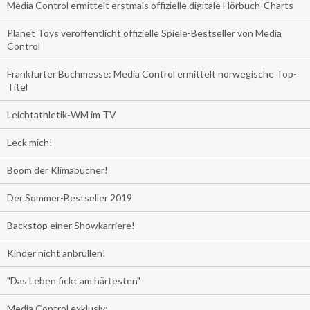
Media Control ermittelt erstmals offizielle digitale Hörbuch-Charts
Planet Toys veröffentlicht offizielle Spiele-Bestseller von Media
Control
Frankfurter Buchmesse: Media Control ermittelt norwegische Top-
Titel
Leichtathletik-WM im TV
Leck mich!
Boom der Klimabücher!
Der Sommer-Bestseller 2019
Backstop einer Showkarriere!
Kinder nicht anbrüllen!
"Das Leben fickt am härtesten"
Media Control exklusiv: