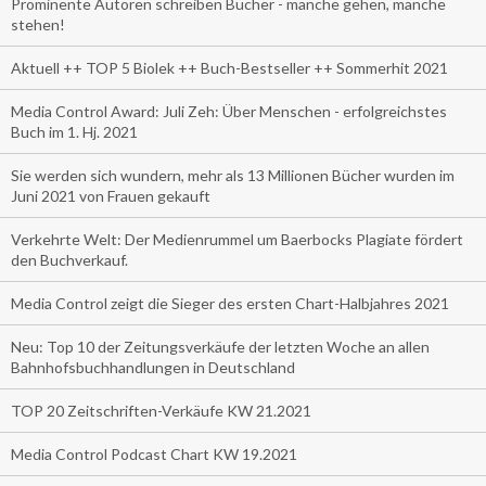
Prominente Autoren schreiben Bücher - manche gehen, manche
stehen!
Aktuell ++ TOP 5 Biolek ++ Buch-Bestseller ++ Sommerhit 2021
Media Control Award: Juli Zeh: Über Menschen - erfolgreichstes
Buch im 1. Hj. 2021
Sie werden sich wundern, mehr als 13 Millionen Bücher wurden im
Juni 2021 von Frauen gekauft
Verkehrte Welt: Der Medienrummel um Baerbocks Plagiate fördert
den Buchverkauf.
Media Control zeigt die Sieger des ersten Chart-Halbjahres 2021
Neu: Top 10 der Zeitungsverkäufe der letzten Woche an allen
Bahnhofsbuchhandlungen in Deutschland
TOP 20 Zeitschriften-Verkäufe KW 21.2021
Media Control Podcast Chart KW 19.2021