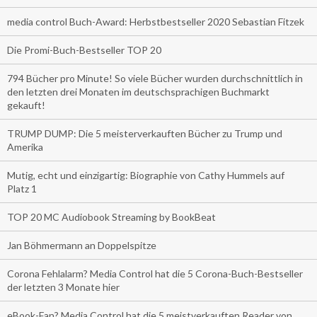
media control Buch-Award: Herbstbestseller 2020 Sebastian Fitzek
Die Promi-Buch-Bestseller TOP 20
794 Bücher pro Minute! So viele Bücher wurden durchschnittlich in
den letzten drei Monaten im deutschsprachigen Buchmarkt
gekauft!
TRUMP DUMP: Die 5 meisterverkauften Bücher zu Trump und
Amerika
Mutig, echt und einzigartig: Biographie von Cathy Hummels auf
Platz 1
TOP 20 MC Audiobook Streaming by BookBeat
Jan Böhmermann an Doppelspitze
Corona Fehlalarm? Media Control hat die 5 Corona-Buch-Bestseller
der letzten 3 Monate hier
eBook-Fan? Media Control hat die 5 meistverkauften Reader von