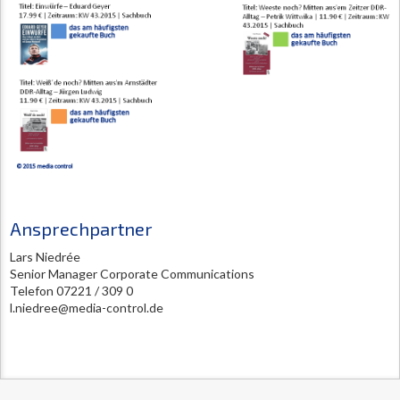
Ansprechpartner
Lars Niedrée
Senior Manager Corporate Communications
Telefon 07221 / 309 0
l.niedree@media-control.de