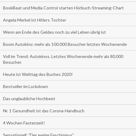
BookBeat und Media Control starten Hörbuch-Streaming-Chart
Angela Merkel ist Hitlers Tochter
Wenn am Ende des Geldes noch zu viel Leben übrig ist
Boom Autokino: mehr als 100.000 Besucher letztes Wochenende
Voll im Trend: Autokinos. Letztes Wochenende mehr als 80.000
Besucher.
Heute ist Welttag des Buches 2020!
Bestseller im Lockdown
Das unglaubliche Hochbeet
Nr. 1 Gesundheit ist das Corona-Handbuch
4 Wochen Fastenzeit!
Sensationell: "Der ewige Faschismus"