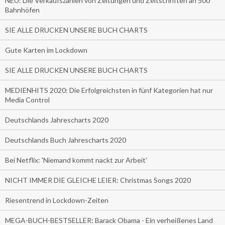
NEU: Die Verkaufszahlen von Zeitungen und Zeitschriften an 500
Bahnhöfen
SIE ALLE DRUCKEN UNSERE BUCH CHARTS
Gute Karten im Lockdown
SIE ALLE DRUCKEN UNSERE BUCH CHARTS
MEDIENHITS 2020: Die Erfolgreichsten in fünf Kategorien hat nur
Media Control
Deutschlands Jahrescharts 2020
Deutschlands Buch Jahrescharts 2020
Bei Netflix: 'Niemand kommt nackt zur Arbeit'
NICHT IMMER DIE GLEICHE LEIER: Christmas Songs 2020
Riesentrend in Lockdown-Zeiten
MEGA-BUCH-BESTSELLER: Barack Obama - Ein verheißenes Land