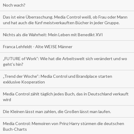
Noch wach?
Das ist eine Überraschung. Media Control weiß, ob Frau oder Mann
und hat auch die fünf meistverkauften Bücher in jeder Gruppe.
Nichts als die Wahrheit: Mein Leben mit Benedikt XVI
Franca Lehfeldt - Alte WEISE Männer
„FUTURE of Work”: Wie hat die Arbeitswelt sich verändert und wo
geht’s hin?
„Trend der Woche“: Media Control und Brandplace starten
exklusive Kooperation
Media Control zählt täglich jedes Buch, das in Deutschland verkauft
wird
Die Kleinen lässt man zahlen, die Großen lässt man laufen.
Media Control: Memoiren von Prinz Harry stürmen die deutschen
Buch-Charts