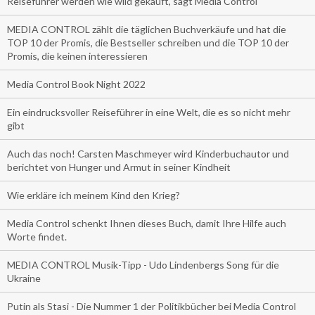
Reiseführer werden wie wild gekauft, sagt Media Control
MEDIA CONTROL zählt die täglichen Buchverkäufe und hat die
TOP 10 der Promis, die Bestseller schreiben und die TOP 10 der
Promis, die keinen interessieren
Media Control Book Night 2022
Ein eindrucksvoller Reiseführer in eine Welt, die es so nicht mehr
gibt
Auch das noch! Carsten Maschmeyer wird Kinderbuchautor und
berichtet von Hunger und Armut in seiner Kindheit
Wie erkläre ich meinem Kind den Krieg?
Media Control schenkt Ihnen dieses Buch, damit Ihre Hilfe auch
Worte findet.
MEDIA CONTROL Musik-Tipp - Udo Lindenbergs Song für die
Ukraine
Putin als Stasi - Die Nummer 1 der Politikbücher bei Media Control