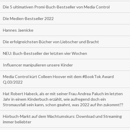
Die 5 ultimativen Promi-Buch-Bestseller von Media Control
Die Medien-Bestseller 2022
Hannes Jaenicke
Die erfolgreichsten Bücher von Liebscher und Bracht
NEU: Buch-Bestseller der letzten vier Wochen
Influencer manipulieren unsere Kinder
Media Control kürt Colleen Hoover mit dem #BookTok Award
Q.03/2022
Hat Robert Habeck, als er mit seiner Frau Andrea Paluch im letzten
Jahr in einem Kinderbuch erzählt, wie aufregend doch ein
Stromausfall sein kann, schon geahnt, was 2022 auf ihn zukommt??
Hörbuch-Markt auf dem Wachtumskurs: Download und Streaming
immer beliebter