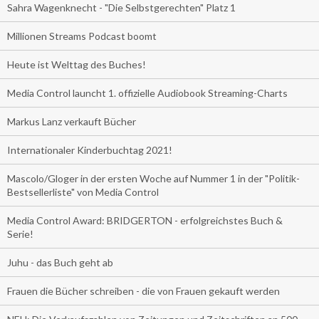
Sahra Wagenknecht - "Die Selbstgerechten" Platz 1
Millionen Streams Podcast boomt
Heute ist Welttag des Buches!
Media Control launcht 1. offizielle Audiobook Streaming-Charts
Markus Lanz verkauft Bücher
Internationaler Kinderbuchtag 2021!
Mascolo/Gloger in der ersten Woche auf Nummer 1 in der "Politik-
Bestsellerliste" von Media Control
Media Control Award: BRIDGERTON - erfolgreichstes Buch &
Serie!
Juhu - das Buch geht ab
Frauen die Bücher schreiben - die von Frauen gekauft werden