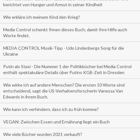
berichtet von Hunger und Armut in seiner Kindheit
Wie erkläre ich meinem Kind den Krieg?
Media Control schenkt Ihnen dieses Buch, damit Ihre Hilfe auch
Worte findet.
MEDIA CONTROL Musik-Tipp - Udo Lindenbergs Song für die
Ukraine
Putin als Stasi - Die Nummer 1 der Politikbücher bei Media Control
enthält spektakuläre Details über Putins KGB-Zeit in Dresden
Wie wirke ich auf andere Menschen? Die ersten 10 Worte sind
entscheidend, sagt die US-Verhaltensforscherin Vanessa Van
Edwards in ihrem Buch.
Wie kann ich verhindern, dass ich zu früh komme?
VEGAN: Zwischen Essen und Ernährung liegt ein Buch
Wie viele Bücher wurden 2021 verkauft?