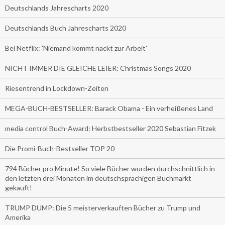
Deutschlands Jahrescharts 2020
Deutschlands Buch Jahrescharts 2020
Bei Netflix: 'Niemand kommt nackt zur Arbeit'
NICHT IMMER DIE GLEICHE LEIER: Christmas Songs 2020
Riesentrend in Lockdown-Zeiten
MEGA-BUCH-BESTSELLER: Barack Obama - Ein verheißenes Land
media control Buch-Award: Herbstbestseller 2020 Sebastian Fitzek
Die Promi-Buch-Bestseller TOP 20
794 Bücher pro Minute! So viele Bücher wurden durchschnittlich in
den letzten drei Monaten im deutschsprachigen Buchmarkt
gekauft!
TRUMP DUMP: Die 5 meisterverkauften Bücher zu Trump und
Amerika