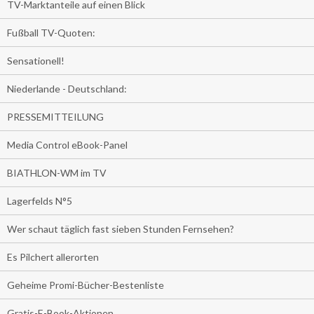
TV-Marktanteile auf einen Blick
Fußball TV-Quoten:
Sensationell!
Niederlande - Deutschland:
PRESSEMITTEILUNG
Media Control eBook-Panel
BIATHLON-WM im TV
Lagerfelds N°5
Wer schaut täglich fast sieben Stunden Fernsehen?
Es Pilchert allerorten
Geheime Promi-Bücher-Bestenliste
Gratis-E-Book-Aktionen