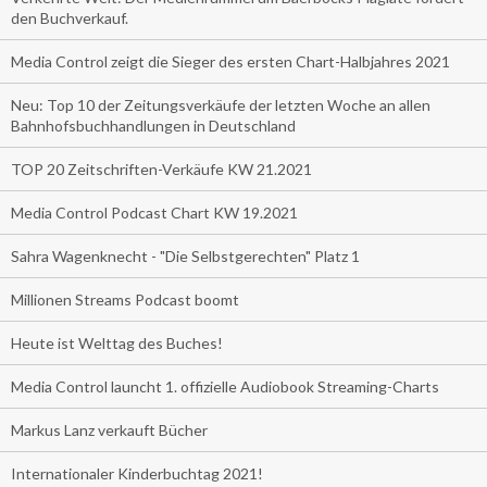
den Buchverkauf.
Media Control zeigt die Sieger des ersten Chart-Halbjahres 2021
Neu: Top 10 der Zeitungsverkäufe der letzten Woche an allen
Bahnhofsbuchhandlungen in Deutschland
TOP 20 Zeitschriften-Verkäufe KW 21.2021
Media Control Podcast Chart KW 19.2021
Sahra Wagenknecht - "Die Selbstgerechten" Platz 1
Millionen Streams Podcast boomt
Heute ist Welttag des Buches!
Media Control launcht 1. offizielle Audiobook Streaming-Charts
Markus Lanz verkauft Bücher
Internationaler Kinderbuchtag 2021!