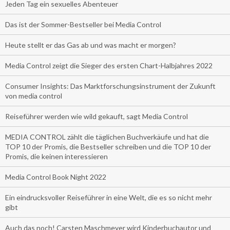
Jeden Tag ein sexuelles Abenteuer
Das ist der Sommer-Bestseller bei Media Control
Heute stellt er das Gas ab und was macht er morgen?
Media Control zeigt die Sieger des ersten Chart-Halbjahres 2022
Consumer Insights: Das Marktforschungsinstrument der Zukunft
von media control
Reiseführer werden wie wild gekauft, sagt Media Control
MEDIA CONTROL zählt die täglichen Buchverkäufe und hat die
TOP 10 der Promis, die Bestseller schreiben und die TOP 10 der
Promis, die keinen interessieren
Media Control Book Night 2022
Ein eindrucksvoller Reiseführer in eine Welt, die es so nicht mehr
gibt
Auch das noch! Carsten Maschmeyer wird Kinderbuchautor und