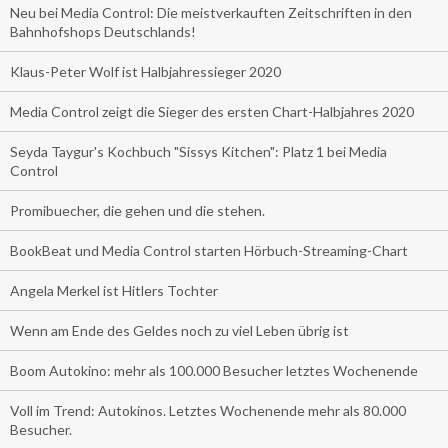
Neu bei Media Control: Die meistverkauften Zeitschriften in den
Bahnhofshops Deutschlands!
Klaus-Peter Wolf ist Halbjahressieger 2020
Media Control zeigt die Sieger des ersten Chart-Halbjahres 2020
Seyda Taygur's Kochbuch "Sissys Kitchen": Platz 1 bei Media
Control
Promibuecher, die gehen und die stehen.
BookBeat und Media Control starten Hörbuch-Streaming-Chart
Angela Merkel ist Hitlers Tochter
Wenn am Ende des Geldes noch zu viel Leben übrig ist
Boom Autokino: mehr als 100.000 Besucher letztes Wochenende
Voll im Trend: Autokinos. Letztes Wochenende mehr als 80.000
Besucher.