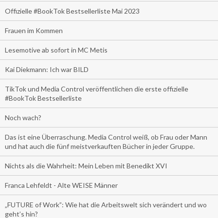
Offizielle #BookTok Bestsellerliste Mai 2023
Frauen im Kommen
Lesemotive ab sofort in MC Metis
Kai Diekmann: Ich war BILD
TikTok und Media Control veröffentlichen die erste offizielle
#BookTok Bestsellerliste
Noch wach?
Das ist eine Überraschung. Media Control weiß, ob Frau oder Mann
und hat auch die fünf meistverkauften Bücher in jeder Gruppe.
Nichts als die Wahrheit: Mein Leben mit Benedikt XVI
Franca Lehfeldt - Alte WEISE Männer
„FUTURE of Work”: Wie hat die Arbeitswelt sich verändert und wo
geht’s hin?