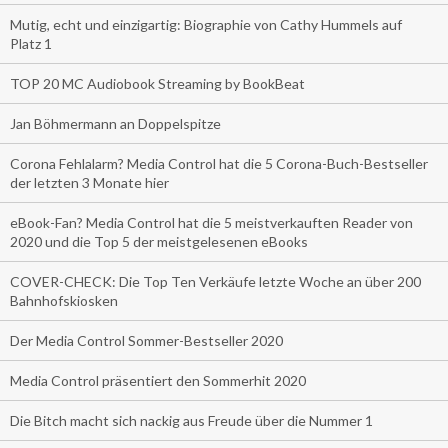
Mutig, echt und einzigartig: Biographie von Cathy Hummels auf
Platz 1
TOP 20 MC Audiobook Streaming by BookBeat
Jan Böhmermann an Doppelspitze
Corona Fehlalarm? Media Control hat die 5 Corona-Buch-Bestseller
der letzten 3 Monate hier
eBook-Fan? Media Control hat die 5 meistverkauften Reader von
2020 und die Top 5 der meistgelesenen eBooks
COVER-CHECK: Die Top Ten Verkäufe letzte Woche an über 200
Bahnhofskiosken
Der Media Control Sommer-Bestseller 2020
Media Control präsentiert den Sommerhit 2020
Die Bitch macht sich nackig aus Freude über die Nummer 1