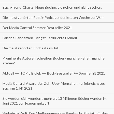
Buch-Trend-Charts: Neue Bücher, die gehen und nicht stehen.
Die meistgehörten Politik-Podcasts der letzten Woche zur Wahl
Der Media Control Sommer-Bestseller 2021
Falsche Pandemien - Angst - erdrückte Freiheit
Die meistgehörten Podcasts im Juli
Prominente Autoren schreiben Bücher - manche gehen, manche
stehen!
Aktuell ++ TOP 5 Biolek ++ Buch-Bestseller ++ Sommerhit 2021
Media Control Award: Juli Zeh: Über Menschen - erfolgreichstes
Buch im 1. Hj. 2021
Sie werden sich wundern, mehr als 13 Millionen Bücher wurden im
Juni 2021 von Frauen gekauft
Verkehrte Welt: Der Medienrummel um Baerbocks Plagiate fördert