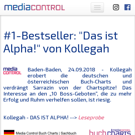
Toggle
navigation
#1-Bestseller: "Das ist
Alpha!" von Kollegah
Baden-Baden, 24.09.2018 - Kollegah
erobert die deutschen und
österreichischen Buch-Charts und
verdrängt Sarrazin von der Chartspitze! Das
Interesse an den „10 Boss-Geboten“, die zu mehr
Erfolg und Ruhm verhelfen sollen, ist riesig.
Kollegah - DAS IST ALPHA! -->
Leseprobe