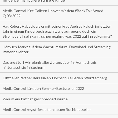
Influencer manipulieren unsere Kinder
Media Control kürt Colleen Hoover mit dem #BookTok Award
Q.03/2022
Hat Robert Habeck, als er mit seiner Frau Andrea Paluch im letzten
Jahr in einem Kinderbuch erzählt, wie aufregend doch ein
Stromausfall sein kann, schon geahnt, was 2022 auf ihn zukommt??
Hörbuch-Markt auf dem Wachtumskurs: Download und Streaming
immer beliebter
Das größte TV-Ereignis aller Zeiten, aber ihr Vermächtnis
hinterlässt sie in Büchern
Offizieller Partner der Dualen-Hochschule Baden-Württemberg
Media Control kürt den Sommer-Beststeller 2022
Warum ein Pazifist geschreddert wurde
Media Control registriert einen neuen Buchbestseller