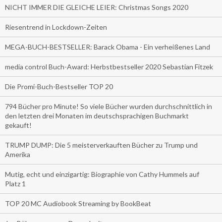
NICHT IMMER DIE GLEICHE LEIER: Christmas Songs 2020
Riesentrend in Lockdown-Zeiten
MEGA-BUCH-BESTSELLER: Barack Obama - Ein verheißenes Land
media control Buch-Award: Herbstbestseller 2020 Sebastian Fitzek
Die Promi-Buch-Bestseller TOP 20
794 Bücher pro Minute! So viele Bücher wurden durchschnittlich in
den letzten drei Monaten im deutschsprachigen Buchmarkt
gekauft!
TRUMP DUMP: Die 5 meisterverkauften Bücher zu Trump und
Amerika
Mutig, echt und einzigartig: Biographie von Cathy Hummels auf
Platz 1
TOP 20 MC Audiobook Streaming by BookBeat