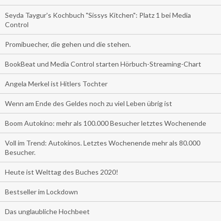
Seyda Taygur's Kochbuch "Sissys Kitchen": Platz 1 bei Media
Control
Promibuecher, die gehen und die stehen.
BookBeat und Media Control starten Hörbuch-Streaming-Chart
Angela Merkel ist Hitlers Tochter
Wenn am Ende des Geldes noch zu viel Leben übrig ist
Boom Autokino: mehr als 100.000 Besucher letztes Wochenende
Voll im Trend: Autokinos. Letztes Wochenende mehr als 80.000
Besucher.
Heute ist Welttag des Buches 2020!
Bestseller im Lockdown
Das unglaubliche Hochbeet