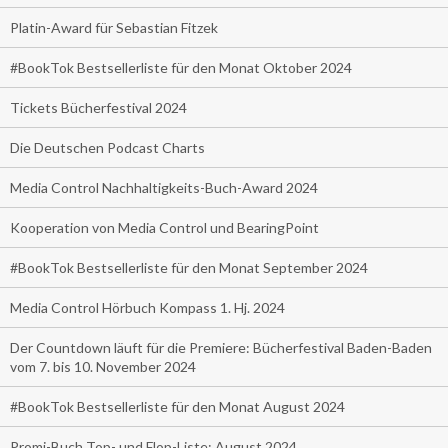
Platin-Award für Sebastian Fitzek
#BookTok Bestsellerliste für den Monat Oktober 2024
Tickets Bücherfestival 2024
Die Deutschen Podcast Charts
Media Control Nachhaltigkeits-Buch-Award 2024
Kooperation von Media Control und BearingPoint
#BookTok Bestsellerliste für den Monat September 2024
Media Control Hörbuch Kompass 1. Hj. 2024
Der Countdown läuft für die Premiere: Bücherfestival Baden-Baden
vom 7. bis 10. November 2024
#BookTok Bestsellerliste für den Monat August 2024
Promi-Buch Top- und Flop-Liste: August 2024