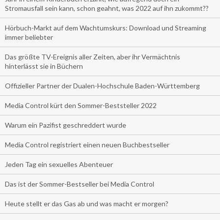
Stromausfall sein kann, schon geahnt, was 2022 auf ihn zukommt??
Hörbuch-Markt auf dem Wachtumskurs: Download und Streaming
immer beliebter
Das größte TV-Ereignis aller Zeiten, aber ihr Vermächtnis
hinterlässt sie in Büchern
Offizieller Partner der Dualen-Hochschule Baden-Württemberg
Media Control kürt den Sommer-Beststeller 2022
Warum ein Pazifist geschreddert wurde
Media Control registriert einen neuen Buchbestseller
Jeden Tag ein sexuelles Abenteuer
Das ist der Sommer-Bestseller bei Media Control
Heute stellt er das Gas ab und was macht er morgen?