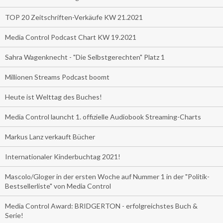
TOP 20 Zeitschriften-Verkäufe KW 21.2021
Media Control Podcast Chart KW 19.2021
Sahra Wagenknecht - "Die Selbstgerechten" Platz 1
Millionen Streams Podcast boomt
Heute ist Welttag des Buches!
Media Control launcht 1. offizielle Audiobook Streaming-Charts
Markus Lanz verkauft Bücher
Internationaler Kinderbuchtag 2021!
Mascolo/Gloger in der ersten Woche auf Nummer 1 in der "Politik-
Bestsellerliste" von Media Control
Media Control Award: BRIDGERTON - erfolgreichstes Buch &
Serie!