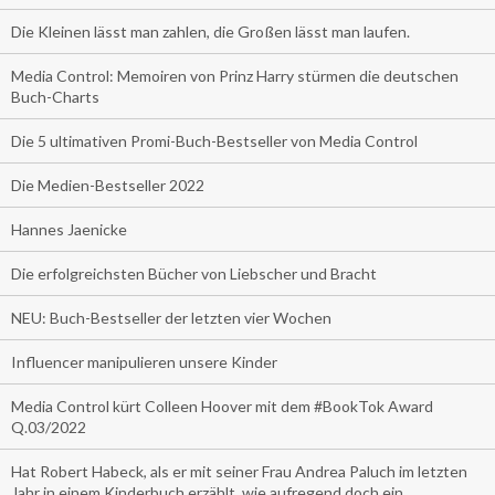
Die Kleinen lässt man zahlen, die Großen lässt man laufen.
Media Control: Memoiren von Prinz Harry stürmen die deutschen
Buch-Charts
Die 5 ultimativen Promi-Buch-Bestseller von Media Control
Die Medien-Bestseller 2022
Hannes Jaenicke
Die erfolgreichsten Bücher von Liebscher und Bracht
NEU: Buch-Bestseller der letzten vier Wochen
Influencer manipulieren unsere Kinder
Media Control kürt Colleen Hoover mit dem #BookTok Award
Q.03/2022
Hat Robert Habeck, als er mit seiner Frau Andrea Paluch im letzten
Jahr in einem Kinderbuch erzählt, wie aufregend doch ein