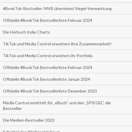
#BookTok-Bestseller: MVB übernimmt Siegel-Vermarktung
Offizielle #BookTok Bestsellerliste Februar 2024
Die Hörbuch Indie Charts
TikTok und Media Control erweitern ihre Zusammenarbeit!
TikTok und Media Control erweitern ihr Portfolio
Offizielle #BookTok Bestsellerliste Februar 2024
Offizielle #BookTok Bestsellerliste Januar 2024
Offizielle #BookTok Bestsellerliste Dezember 2023
Media Control ermittelt für „eBuch“ und den „SPIEGEL“ die
Bestseller
Die Medien-Bestseller 2023
Schüttel den Weihnachtsbaum