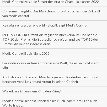
Media Control zeigt die Sieger des ersten Chart-Halbjahres 2022
Consumer Insights: Das Marktforschungsinstrument der Zukunft
von media control
Reiseführer werden wie wild gekauft, sagt Media Control
MEDIA CONTROL zählt die täglichen Buchverkäufe und hat die
TOP 10 der Promis, die Bestseller schreiben und die TOP 10 der
Promis, die keinen interessieren
Media Control Book Night 2022
Ein eindrucksvoller Reiseführer in eine Welt, die es so nicht mehr
gibt
Auch das noch! Carsten Maschmeyer wird Kinderbuchautor und
berichtet von Hunger und Armut in seiner Kindheit
Wie erkläre ich meinem Kind den Krieg?
Media Control schenkt Ihnen dieses Buch, damit Ihre Hilfe auch
Worte findet.