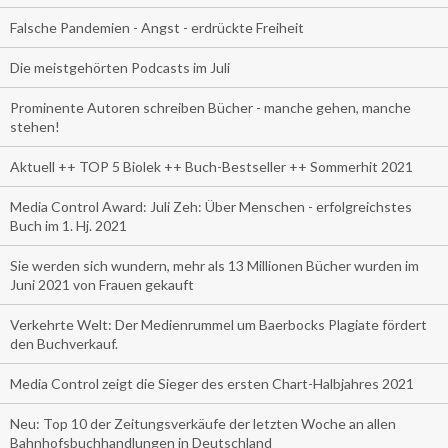
Falsche Pandemien - Angst - erdrückte Freiheit
Die meistgehörten Podcasts im Juli
Prominente Autoren schreiben Bücher - manche gehen, manche
stehen!
Aktuell ++ TOP 5 Biolek ++ Buch-Bestseller ++ Sommerhit 2021
Media Control Award: Juli Zeh: Über Menschen - erfolgreichstes
Buch im 1. Hj. 2021
Sie werden sich wundern, mehr als 13 Millionen Bücher wurden im
Juni 2021 von Frauen gekauft
Verkehrte Welt: Der Medienrummel um Baerbocks Plagiate fördert
den Buchverkauf.
Media Control zeigt die Sieger des ersten Chart-Halbjahres 2021
Neu: Top 10 der Zeitungsverkäufe der letzten Woche an allen
Bahnhofsbuchhandlungen in Deutschland