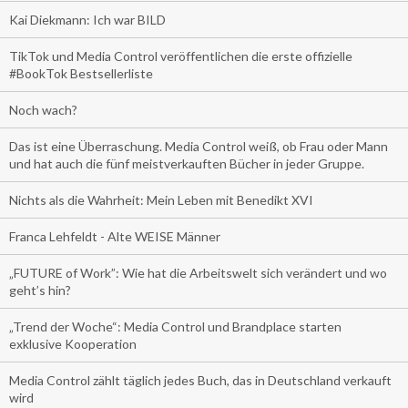
Kai Diekmann: Ich war BILD
TikTok und Media Control veröffentlichen die erste offizielle
#BookTok Bestsellerliste
Noch wach?
Das ist eine Überraschung. Media Control weiß, ob Frau oder Mann
und hat auch die fünf meistverkauften Bücher in jeder Gruppe.
Nichts als die Wahrheit: Mein Leben mit Benedikt XVI
Franca Lehfeldt - Alte WEISE Männer
„FUTURE of Work”: Wie hat die Arbeitswelt sich verändert und wo
geht’s hin?
„Trend der Woche“: Media Control und Brandplace starten
exklusive Kooperation
Media Control zählt täglich jedes Buch, das in Deutschland verkauft
wird