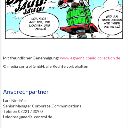
Mit freundlicher Genehmigung:
www.egmont-comic-collection.de
© media control GmbH, alle Rechte vorbehalten
Ansprechpartner
Lars Niedrée
Senior Manager Corporate Communications
Telefon 07221 / 309 0
l.niedree@media-control.de