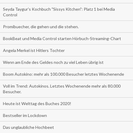
Seyda Taygur's Kochbuch "Sissys Kitchen": Platz 1 bei Media
Control
Promibuecher, die gehen und die stehen.
BookBeat und Media Control starten Hörbuch-Streaming-Chart
Angela Merkel ist Hitlers Tochter
Wenn am Ende des Geldes noch zu viel Leben übrig ist
Boom Autokino: mehr als 100.000 Besucher letztes Wochenende
Voll im Trend: Autokinos. Letztes Wochenende mehr als 80.000
Besucher.
Heute ist Welttag des Buches 2020!
Bestseller im Lockdown
Das unglaubliche Hochbeet