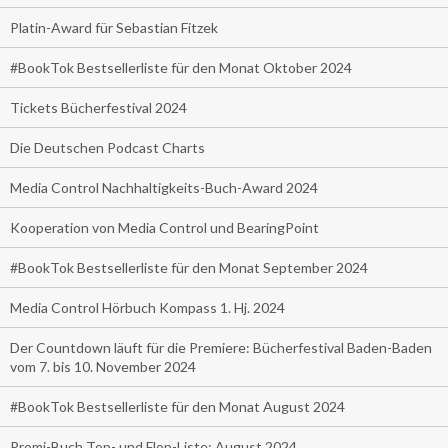
Platin-Award für Sebastian Fitzek
#BookTok Bestsellerliste für den Monat Oktober 2024
Tickets Bücherfestival 2024
Die Deutschen Podcast Charts
Media Control Nachhaltigkeits-Buch-Award 2024
Kooperation von Media Control und BearingPoint
#BookTok Bestsellerliste für den Monat September 2024
Media Control Hörbuch Kompass 1. Hj. 2024
Der Countdown läuft für die Premiere: Bücherfestival Baden-Baden
vom 7. bis 10. November 2024
#BookTok Bestsellerliste für den Monat August 2024
Promi-Buch Top- und Flop-Liste: August 2024