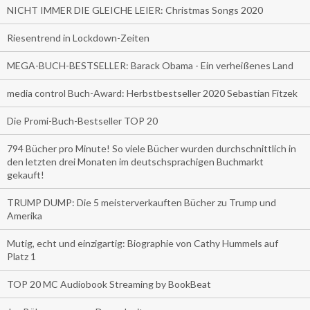
NICHT IMMER DIE GLEICHE LEIER: Christmas Songs 2020
Riesentrend in Lockdown-Zeiten
MEGA-BUCH-BESTSELLER: Barack Obama - Ein verheißenes Land
media control Buch-Award: Herbstbestseller 2020 Sebastian Fitzek
Die Promi-Buch-Bestseller TOP 20
794 Bücher pro Minute! So viele Bücher wurden durchschnittlich in
den letzten drei Monaten im deutschsprachigen Buchmarkt
gekauft!
TRUMP DUMP: Die 5 meisterverkauften Bücher zu Trump und
Amerika
Mutig, echt und einzigartig: Biographie von Cathy Hummels auf
Platz 1
TOP 20 MC Audiobook Streaming by BookBeat