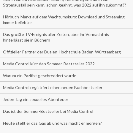
Stromausfall sein kann, schon geahnt, was 2022 auf ihn zukommt??
Hörbuch-Markt auf dem Wachtumskurs: Download und Streaming
immer beliebter
Das größte TV-Ereignis aller Zeiten, aber ihr Vermächtnis
hinterlässt sie in Büchern
Offizieller Partner der Dualen-Hochschule Baden-Württemberg
Media Control kürt den Sommer-Beststeller 2022
Warum ein Pazifist geschreddert wurde
Media Control registriert einen neuen Buchbestseller
Jeden Tag ein sexuelles Abenteuer
Das ist der Sommer-Bestseller bei Media Control
Heute stellt er das Gas ab und was macht er morgen?