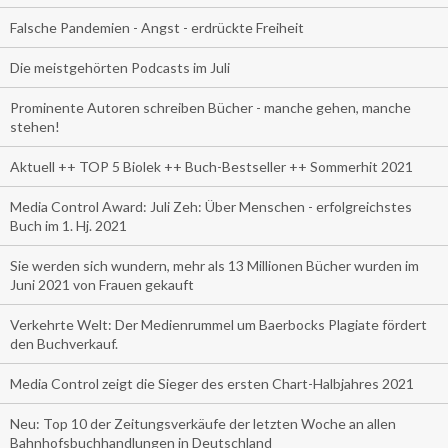
Falsche Pandemien - Angst - erdrückte Freiheit
Die meistgehörten Podcasts im Juli
Prominente Autoren schreiben Bücher - manche gehen, manche
stehen!
Aktuell ++ TOP 5 Biolek ++ Buch-Bestseller ++ Sommerhit 2021
Media Control Award: Juli Zeh: Über Menschen - erfolgreichstes
Buch im 1. Hj. 2021
Sie werden sich wundern, mehr als 13 Millionen Bücher wurden im
Juni 2021 von Frauen gekauft
Verkehrte Welt: Der Medienrummel um Baerbocks Plagiate fördert
den Buchverkauf.
Media Control zeigt die Sieger des ersten Chart-Halbjahres 2021
Neu: Top 10 der Zeitungsverkäufe der letzten Woche an allen
Bahnhofsbuchhandlungen in Deutschland