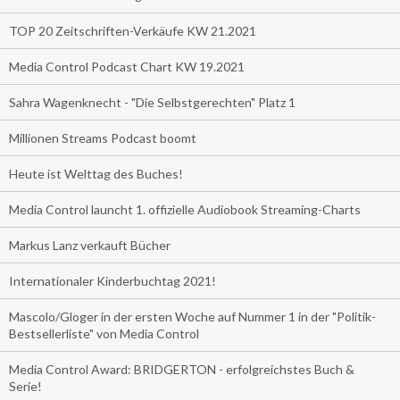
TOP 20 Zeitschriften-Verkäufe KW 21.2021
Media Control Podcast Chart KW 19.2021
Sahra Wagenknecht - "Die Selbstgerechten" Platz 1
Millionen Streams Podcast boomt
Heute ist Welttag des Buches!
Media Control launcht 1. offizielle Audiobook Streaming-Charts
Markus Lanz verkauft Bücher
Internationaler Kinderbuchtag 2021!
Mascolo/Gloger in der ersten Woche auf Nummer 1 in der "Politik-
Bestsellerliste" von Media Control
Media Control Award: BRIDGERTON - erfolgreichstes Buch &
Serie!