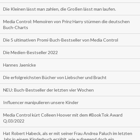
Die Kleinen lässt man zahlen, die Großen lässt man laufen.
Media Control: Memoiren von Prinz Harry stürmen die deutschen
Buch-Charts
Die 5 ultimativen Promi-Buch-Bestseller von Media Control
Die Medien-Bestseller 2022
Hannes Jaenicke
Die erfolgreichsten Bücher von Liebscher und Bracht
NEU: Buch-Bestseller der letzten vier Wochen
Influencer manipulieren unsere Kinder
Media Control kürt Colleen Hoover mit dem #BookTok Award
Q.03/2022
Hat Robert Habeck, als er mit seiner Frau Andrea Paluch im letzten
Jahr in einem Kinderbuch erzählt, wie aufregend doch ein