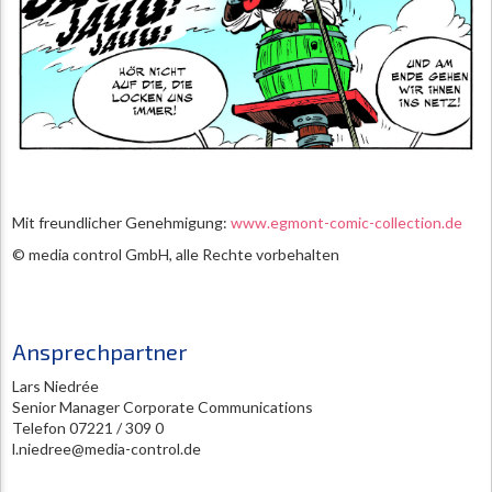
Mit freundlicher Genehmigung:
www.egmont-comic-collection.de
© media control GmbH, alle Rechte vorbehalten
Ansprechpartner
Lars Niedrée
Senior Manager Corporate Communications
Telefon 07221 / 309 0
l.niedree@media-control.de