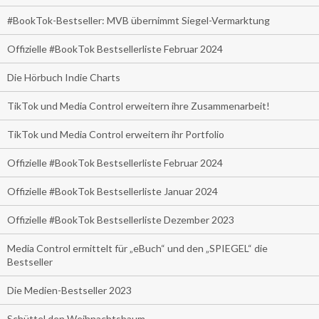
#BookTok-Bestseller: MVB übernimmt Siegel-Vermarktung
Offizielle #BookTok Bestsellerliste Februar 2024
Die Hörbuch Indie Charts
TikTok und Media Control erweitern ihre Zusammenarbeit!
TikTok und Media Control erweitern ihr Portfolio
Offizielle #BookTok Bestsellerliste Februar 2024
Offizielle #BookTok Bestsellerliste Januar 2024
Offizielle #BookTok Bestsellerliste Dezember 2023
Media Control ermittelt für „eBuch“ und den „SPIEGEL“ die
Bestseller
Die Medien-Bestseller 2023
Schüttel den Weihnachtsbaum