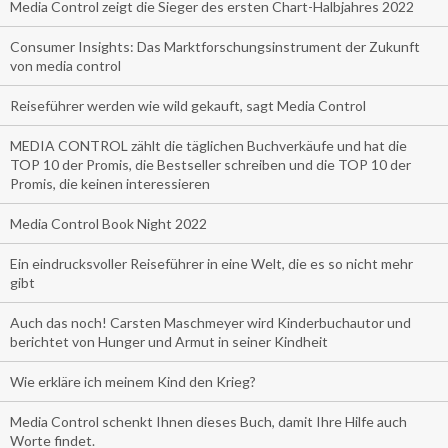
Media Control zeigt die Sieger des ersten Chart-Halbjahres 2022
Consumer Insights: Das Marktforschungsinstrument der Zukunft
von media control
Reiseführer werden wie wild gekauft, sagt Media Control
MEDIA CONTROL zählt die täglichen Buchverkäufe und hat die
TOP 10 der Promis, die Bestseller schreiben und die TOP 10 der
Promis, die keinen interessieren
Media Control Book Night 2022
Ein eindrucksvoller Reiseführer in eine Welt, die es so nicht mehr
gibt
Auch das noch! Carsten Maschmeyer wird Kinderbuchautor und
berichtet von Hunger und Armut in seiner Kindheit
Wie erkläre ich meinem Kind den Krieg?
Media Control schenkt Ihnen dieses Buch, damit Ihre Hilfe auch
Worte findet.