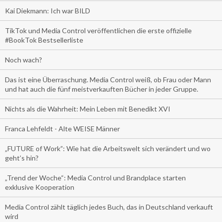
Kai Diekmann: Ich war BILD
TikTok und Media Control veröffentlichen die erste offizielle
#BookTok Bestsellerliste
Noch wach?
Das ist eine Überraschung. Media Control weiß, ob Frau oder Mann
und hat auch die fünf meistverkauften Bücher in jeder Gruppe.
Nichts als die Wahrheit: Mein Leben mit Benedikt XVI
Franca Lehfeldt - Alte WEISE Männer
„FUTURE of Work”: Wie hat die Arbeitswelt sich verändert und wo
geht’s hin?
„Trend der Woche“: Media Control und Brandplace starten
exklusive Kooperation
Media Control zählt täglich jedes Buch, das in Deutschland verkauft
wird