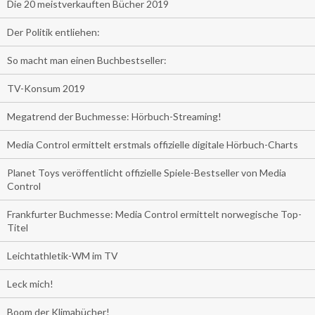
Die 20 meistverkauften Bücher 2019
Der Politik entliehen:
So macht man einen Buchbestseller:
TV-Konsum 2019
Megatrend der Buchmesse: Hörbuch-Streaming!
Media Control ermittelt erstmals offizielle digitale Hörbuch-Charts
Planet Toys veröffentlicht offizielle Spiele-Bestseller von Media
Control
Frankfurter Buchmesse: Media Control ermittelt norwegische Top-
Titel
Leichtathletik-WM im TV
Leck mich!
Boom der Klimabücher!