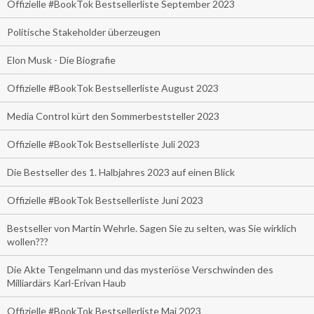
Offizielle #BookTok Bestsellerliste September 2023
Politische Stakeholder überzeugen
Elon Musk - Die Biografie
Offizielle #BookTok Bestsellerliste August 2023
Media Control kürt den Sommerbeststeller 2023
Offizielle #BookTok Bestsellerliste Juli 2023
Die Bestseller des 1. Halbjahres 2023 auf einen Blick
Offizielle #BookTok Bestsellerliste Juni 2023
Bestseller von Martin Wehrle. Sagen Sie zu selten, was Sie wirklich
wollen???
Die Akte Tengelmann und das mysteriöse Verschwinden des
Milliardärs Karl-Erivan Haub
Offizielle #BookTok Bestsellerliste Mai 2023