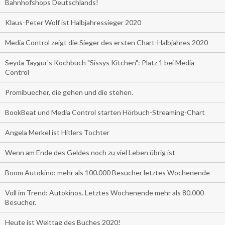
Bahnhofshops Deutschlands!
Klaus-Peter Wolf ist Halbjahressieger 2020
Media Control zeigt die Sieger des ersten Chart-Halbjahres 2020
Seyda Taygur's Kochbuch "Sissys Kitchen": Platz 1 bei Media
Control
Promibuecher, die gehen und die stehen.
BookBeat und Media Control starten Hörbuch-Streaming-Chart
Angela Merkel ist Hitlers Tochter
Wenn am Ende des Geldes noch zu viel Leben übrig ist
Boom Autokino: mehr als 100.000 Besucher letztes Wochenende
Voll im Trend: Autokinos. Letztes Wochenende mehr als 80.000
Besucher.
Heute ist Welttag des Buches 2020!