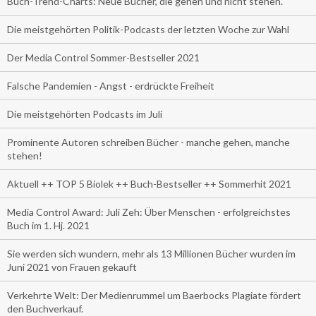
Buch-Trend-Charts: Neue Bücher, die gehen und nicht stehen.
Die meistgehörten Politik-Podcasts der letzten Woche zur Wahl
Der Media Control Sommer-Bestseller 2021
Falsche Pandemien - Angst - erdrückte Freiheit
Die meistgehörten Podcasts im Juli
Prominente Autoren schreiben Bücher - manche gehen, manche
stehen!
Aktuell ++ TOP 5 Biolek ++ Buch-Bestseller ++ Sommerhit 2021
Media Control Award: Juli Zeh: Über Menschen - erfolgreichstes
Buch im 1. Hj. 2021
Sie werden sich wundern, mehr als 13 Millionen Bücher wurden im
Juni 2021 von Frauen gekauft
Verkehrte Welt: Der Medienrummel um Baerbocks Plagiate fördert
den Buchverkauf.