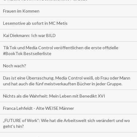
Frauen im Kommen
Lesemotive ab sofort in MC Metis
Kai Diekmann: Ich war BILD
TikTok und Media Control veröffentlichen die erste offizielle
#BookTok Bestsellerliste
Noch wach?
Das ist eine Überraschung. Media Control weiß, ob Frau oder Mann
und hat auch die fünf meistverkauften Bücher in jeder Gruppe.
Nichts als die Wahrheit: Mein Leben mit Benedikt XVI
Franca Lehfeldt - Alte WEISE Männer
„FUTURE of Work”: Wie hat die Arbeitswelt sich verändert und wo
geht’s hin?