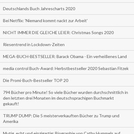
Deutschlands Buch Jahrescharts 2020
Bei Netflix: 'Niemand kommt nackt zur Arbeit'
NICHT IMMER DIE GLEICHE LEIER: Christmas Songs 2020
Riesentrend in Lockdown-Zeiten
MEGA-BUCH-BESTSELLER: Barack Obama - Ein verheißenes Land
media control Buch-Award: Herbstbestseller 2020 Sebastian Fitzek
Die Promi-Buch-Bestseller TOP 20
794 Bücher pro Minute! So viele Bücher wurden durchschnittlich in
den letzten drei Monaten im deutschsprachigen Buchmarkt
gekauft!
TRUMP DUMP: Die 5 meisterverkauften Bücher zu Trump und
Amerika
Mutig, echt und einzigartig: Biographie von Cathy Hummels auf