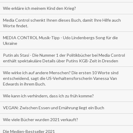
Wie erkläre ich meinem Kind den Krieg?
Media Control schenkt Ihnen dieses Buch, damit Ihre Hilfe auch
Worte findet.
MEDIA CONTROL Musik-Tipp - Udo Lindenbergs Song für die
Ukraine
Putin als Stasi - Die Nummer 1 der Politikbücher bei Media Control
enthält spektakuläre Details über Putins KGB-Zeit in Dresden
Wie wirke ich auf andere Menschen? Die ersten 10 Worte sind
entscheidend, sagt die US-Verhaltensforscherin Vanessa Van
Edwards in ihrem Buch.
Wie kann ich verhindern, dass ich zu früh komme?
VEGAN: Zwischen Essen und Ernährung liegt ein Buch
Wie viele Bücher wurden 2021 verkauft?
Die Medien-Bestseller 2021