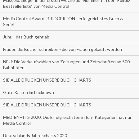
Mascolo/Gloger in der ersten Woche auf Nummer 1 in der "Politik-
Bestsellerliste" von Media Control
Media Control Award: BRIDGERTON - erfolgreichstes Buch &
Serie!
Juhu - das Buch geht ab
Frauen die Bücher schreiben - die von Frauen gekauft werden
NEU: Die Verkaufszahlen von Zeitungen und Zeitschriften an 500
Bahnhöfen
SIE ALLE DRUCKEN UNSERE BUCH CHARTS
Gute Karten im Lockdown
SIE ALLE DRUCKEN UNSERE BUCH CHARTS
MEDIENHITS 2020: Die Erfolgreichsten in fünf Kategorien hat nur
Media Control
Deutschlands Jahrescharts 2020