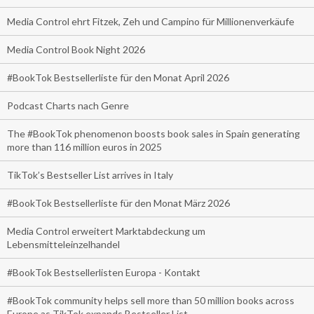
Media Control ehrt Fitzek, Zeh und Campino für Millionenverkäufe
Media Control Book Night 2026
#BookTok Bestsellerliste für den Monat April 2026
Podcast Charts nach Genre
The #BookTok phenomenon boosts book sales in Spain generating
more than 116 million euros in 2025
TikTok’s Bestseller List arrives in Italy
#BookTok Bestsellerliste für den Monat März 2026
Media Control erweitert Marktabdeckung um
Lebensmitteleinzelhandel
#BookTok Bestsellerlisten Europa - Kontakt
#BookTok community helps sell more than 50 million books across
Europe as TikTok expands Bestseller List