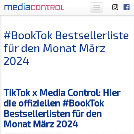
Toggle
navigation
#BookTok Bestsellerliste
für den Monat März
2024
TikTok x Media Control: Hier
die offiziellen #BookTok
Bestsellerlisten für den
Monat März 2024