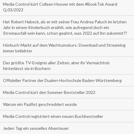
Media Control kürt Colleen Hoover mit dem #BookTok Award
Q.03/2022
Hat Robert Habeck, als er mit seiner Frau Andrea Paluch im letzten
Jahr in einem Kinderbuch erzählt, wie aufregend doch ein
Stromausfall sein kann, schon geahnt, was 2022 auf ihn zukommt??
Hörbuch-Markt auf dem Wachtumskurs: Download und Streaming
immer beliebter
Das größte TV-Ereignis aller Zeiten, aber ihr Vermächtnis
hinterlässt sie in Büchern
Offizieller Partner der Dualen-Hochschule Baden-Württemberg
Media Control kürt den Sommer-Beststeller 2022
Warum ein Pazifist geschreddert wurde
Media Control registriert einen neuen Buchbestseller
Jeden Tag ein sexuelles Abenteuer