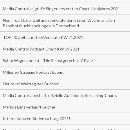
Media Control zeigt die Sieger des ersten Chart-Halbjahres 2021
Neu: Top 10 der Zeitungsverkäufe der letzten Woche an allen
Bahnhofsbuchhandlungen in Deutschland
TOP 20 Zeitschriften-Verkäufe KW 21.2021
Media Control Podcast Chart KW 19.2021
Sahra Wagenknecht - "Die Selbstgerechten" Platz 1
Millionen Streams Podcast boomt
Heute ist Welttag des Buches!
Media Control launcht 1. offizielle Audiobook Streaming-Charts
Markus Lanz verkauft Bücher
Internationaler Kinderbuchtag 2021!