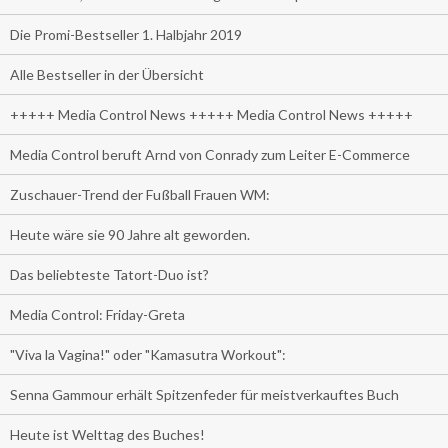
Die Promi-Bestseller 1. Halbjahr 2019
Alle Bestseller in der Übersicht
+++++ Media Control News +++++ Media Control News +++++
Media Control beruft Arnd von Conrady zum Leiter E-Commerce
Zuschauer-Trend der Fußball Frauen WM:
Heute wäre sie 90 Jahre alt geworden.
Das beliebteste Tatort-Duo ist?
Media Control: Friday-Greta
"Viva la Vagina!" oder "Kamasutra Workout":
Senna Gammour erhält Spitzenfeder für meistverkauftes Buch
Heute ist Welttag des Buches!