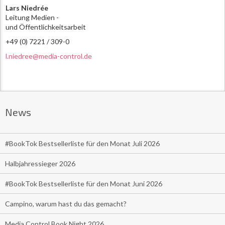
Lars Niedrée
Leitung Medien -
und Öffentlichkeitsarbeit
+49 (0) 7221 / 309-0
l.niedree@media-control.de
News
#BookTok Bestsellerliste für den Monat Juli 2026
Halbjahressieger 2026
#BookTok Bestsellerliste für den Monat Juni 2026
Campino, warum hast du das gemacht?
Media Control Book Night 2026