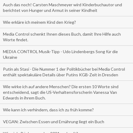
Auch das noch! Carsten Maschmeyer wird Kinderbuchautor und
berichtet von Hunger und Armut in seiner Kindheit
Wie erkläre ich meinem Kind den Krieg?
Media Control schenkt Ihnen dieses Buch, damit Ihre Hilfe auch
Worte findet.
MEDIA CONTROL Musik-Tipp - Udo Lindenbergs Song für die
Ukraine
Putin als Stasi - Die Nummer 1 der Politikbücher bei Media Control
enthält spektakuläre Details über Putins KGB-Zeit in Dresden
Wie wirke ich auf andere Menschen? Die ersten 10 Worte sind
entscheidend, sagt die US-Verhaltensforscherin Vanessa Van
Edwards in ihrem Buch.
Wie kann ich verhindern, dass ich zu früh komme?
VEGAN: Zwischen Essen und Ernährung liegt ein Buch