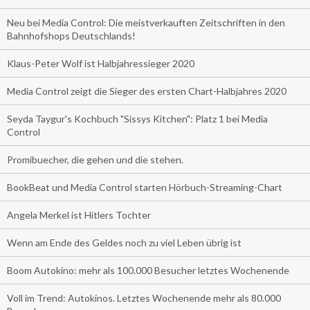
Neu bei Media Control: Die meistverkauften Zeitschriften in den
Bahnhofshops Deutschlands!
Klaus-Peter Wolf ist Halbjahressieger 2020
Media Control zeigt die Sieger des ersten Chart-Halbjahres 2020
Seyda Taygur's Kochbuch "Sissys Kitchen": Platz 1 bei Media
Control
Promibuecher, die gehen und die stehen.
BookBeat und Media Control starten Hörbuch-Streaming-Chart
Angela Merkel ist Hitlers Tochter
Wenn am Ende des Geldes noch zu viel Leben übrig ist
Boom Autokino: mehr als 100.000 Besucher letztes Wochenende
Voll im Trend: Autokinos. Letztes Wochenende mehr als 80.000