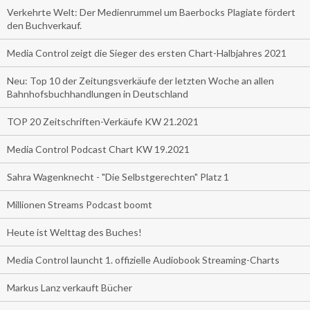
Verkehrte Welt: Der Medienrummel um Baerbocks Plagiate fördert
den Buchverkauf.
Media Control zeigt die Sieger des ersten Chart-Halbjahres 2021
Neu: Top 10 der Zeitungsverkäufe der letzten Woche an allen
Bahnhofsbuchhandlungen in Deutschland
TOP 20 Zeitschriften-Verkäufe KW 21.2021
Media Control Podcast Chart KW 19.2021
Sahra Wagenknecht - "Die Selbstgerechten" Platz 1
Millionen Streams Podcast boomt
Heute ist Welttag des Buches!
Media Control launcht 1. offizielle Audiobook Streaming-Charts
Markus Lanz verkauft Bücher