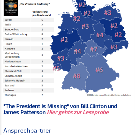
"The President Is Missing" von Bill Clinton und
James Patterson
Hier gehts zur Leseprobe
Ansprechpartner