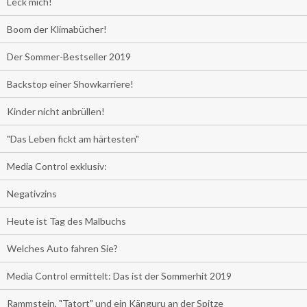
Leck mich!
Boom der Klimabücher!
Der Sommer-Bestseller 2019
Backstop einer Showkarriere!
Kinder nicht anbrüllen!
"Das Leben fickt am härtesten"
Media Control exklusiv:
Negativzins
Heute ist Tag des Malbuchs
Welches Auto fahren Sie?
Media Control ermittelt: Das ist der Sommerhit 2019
Rammstein, "Tatort" und ein Känguru an der Spitze