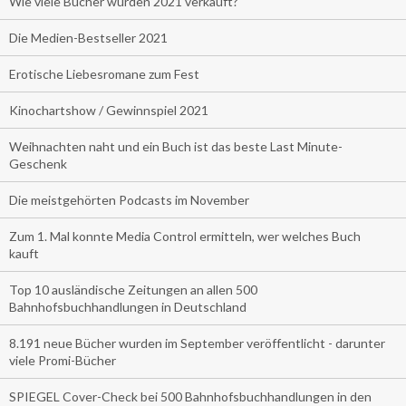
Wie viele Bücher wurden 2021 verkauft?
Die Medien-Bestseller 2021
Erotische Liebesromane zum Fest
Kinochartshow / Gewinnspiel 2021
Weihnachten naht und ein Buch ist das beste Last Minute-
Geschenk
Die meistgehörten Podcasts im November
Zum 1. Mal konnte Media Control ermitteln, wer welches Buch
kauft
Top 10 ausländische Zeitungen an allen 500
Bahnhofsbuchhandlungen in Deutschland
8.191 neue Bücher wurden im September veröffentlicht - darunter
viele Promi-Bücher
SPIEGEL Cover-Check bei 500 Bahnhofsbuchhandlungen in den