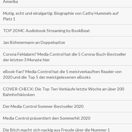
Amerika
Mutig, echt und einzigartig: Biographie von Cathy Hummels auf
Platz 1
TOP 20 MC Audiobook Streaming by BookBeat
Jan Böhmermann an Doppelspitze
Corona Fehlalarm? Media Control hat die 5 Corona-Buch-Bestseller
der letzten 3 Monate hier
eBook-Fan? Media Control hat die 5 meistverkauften Reader von
2020 und die Top 5 der meistgelesenen eBooks
COVER-CHECK: Die Top Ten Verkäufe letzte Woche an über 200
Bahnhofskiosken
Der Media Control Sommer-Bestseller 2020
Media Control präsentiert den Sommerhit 2020
Die Bitch macht sich nackig aus Freude über die Nummer 1