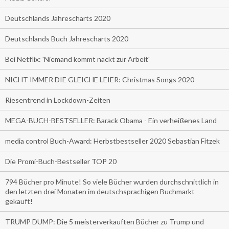
Deutschlands Jahrescharts 2020
Deutschlands Buch Jahrescharts 2020
Bei Netflix: 'Niemand kommt nackt zur Arbeit'
NICHT IMMER DIE GLEICHE LEIER: Christmas Songs 2020
Riesentrend in Lockdown-Zeiten
MEGA-BUCH-BESTSELLER: Barack Obama - Ein verheißenes Land
media control Buch-Award: Herbstbestseller 2020 Sebastian Fitzek
Die Promi-Buch-Bestseller TOP 20
794 Bücher pro Minute! So viele Bücher wurden durchschnittlich in
den letzten drei Monaten im deutschsprachigen Buchmarkt
gekauft!
TRUMP DUMP: Die 5 meisterverkauften Bücher zu Trump und