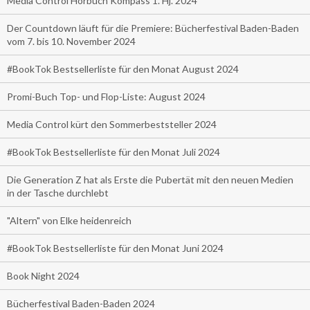
Media Control Hörbuch Kompass 1. Hj. 2024
Der Countdown läuft für die Premiere: Bücherfestival Baden-Baden
vom 7. bis 10. November 2024
#BookTok Bestsellerliste für den Monat August 2024
Promi-Buch Top- und Flop-Liste: August 2024
Media Control kürt den Sommerbeststeller 2024
#BookTok Bestsellerliste für den Monat Juli 2024
Die Generation Z hat als Erste die Pubertät mit den neuen Medien
in der Tasche durchlebt
"Altern" von Elke heidenreich
#BookTok Bestsellerliste für den Monat Juni 2024
Book Night 2024
Bücherfestival Baden-Baden 2024