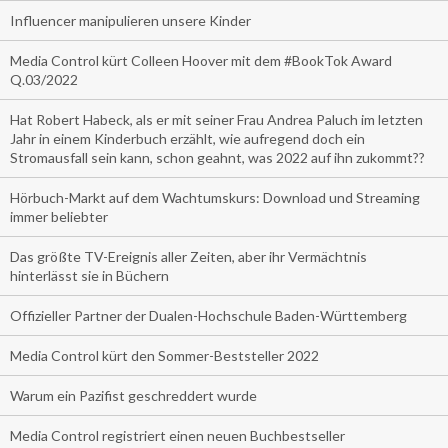
Influencer manipulieren unsere Kinder
Media Control kürt Colleen Hoover mit dem #BookTok Award
Q.03/2022
Hat Robert Habeck, als er mit seiner Frau Andrea Paluch im letzten
Jahr in einem Kinderbuch erzählt, wie aufregend doch ein
Stromausfall sein kann, schon geahnt, was 2022 auf ihn zukommt??
Hörbuch-Markt auf dem Wachtumskurs: Download und Streaming
immer beliebter
Das größte TV-Ereignis aller Zeiten, aber ihr Vermächtnis
hinterlässt sie in Büchern
Offizieller Partner der Dualen-Hochschule Baden-Württemberg
Media Control kürt den Sommer-Beststeller 2022
Warum ein Pazifist geschreddert wurde
Media Control registriert einen neuen Buchbestseller