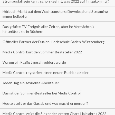
Stromausfall sein kann, schon geahnt, was 2022 auf ihn zukommt??
Hörbuch-Markt auf dem Wachtumskurs: Download und Streaming
immer beliebter
Das größte TV-Ereignis aller Zeiten, aber ihr Vermächtnis
hinterlässt sie in Büchern
Offizieller Partner der Dualen-Hochschule Baden-Württemberg
Media Control kürt den Sommer-Beststeller 2022
Warum ein Pazifist geschreddert wurde
Media Control registriert einen neuen Buchbestseller
Jeden Tag ein sexuelles Abenteuer
Das ist der Sommer-Bestseller bei Media Control
Heute stellt er das Gas ab und was macht er morgen?
Media Control zeigt die Sieger des ersten Chart-Halbjahres 2022