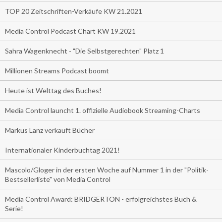
TOP 20 Zeitschriften-Verkäufe KW 21.2021
Media Control Podcast Chart KW 19.2021
Sahra Wagenknecht - "Die Selbstgerechten" Platz 1
Millionen Streams Podcast boomt
Heute ist Welttag des Buches!
Media Control launcht 1. offizielle Audiobook Streaming-Charts
Markus Lanz verkauft Bücher
Internationaler Kinderbuchtag 2021!
Mascolo/Gloger in der ersten Woche auf Nummer 1 in der "Politik-
Bestsellerliste" von Media Control
Media Control Award: BRIDGERTON - erfolgreichstes Buch &
Serie!