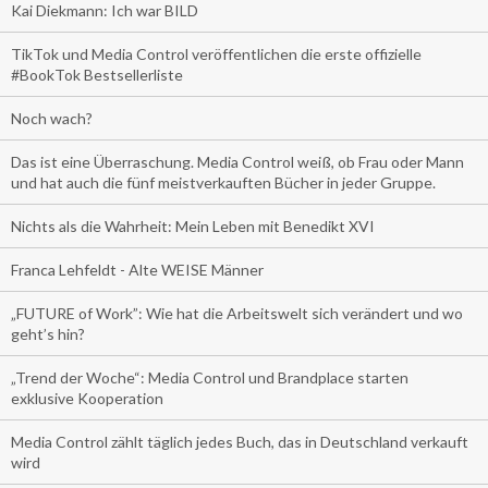
Kai Diekmann: Ich war BILD
TikTok und Media Control veröffentlichen die erste offizielle
#BookTok Bestsellerliste
Noch wach?
Das ist eine Überraschung. Media Control weiß, ob Frau oder Mann
und hat auch die fünf meistverkauften Bücher in jeder Gruppe.
Nichts als die Wahrheit: Mein Leben mit Benedikt XVI
Franca Lehfeldt - Alte WEISE Männer
„FUTURE of Work”: Wie hat die Arbeitswelt sich verändert und wo
geht’s hin?
„Trend der Woche“: Media Control und Brandplace starten
exklusive Kooperation
Media Control zählt täglich jedes Buch, das in Deutschland verkauft
wird