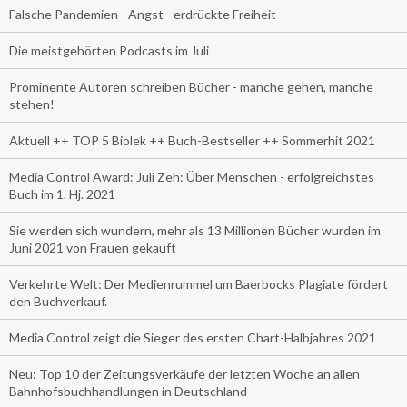
Falsche Pandemien - Angst - erdrückte Freiheit
Die meistgehörten Podcasts im Juli
Prominente Autoren schreiben Bücher - manche gehen, manche
stehen!
Aktuell ++ TOP 5 Biolek ++ Buch-Bestseller ++ Sommerhit 2021
Media Control Award: Juli Zeh: Über Menschen - erfolgreichstes
Buch im 1. Hj. 2021
Sie werden sich wundern, mehr als 13 Millionen Bücher wurden im
Juni 2021 von Frauen gekauft
Verkehrte Welt: Der Medienrummel um Baerbocks Plagiate fördert
den Buchverkauf.
Media Control zeigt die Sieger des ersten Chart-Halbjahres 2021
Neu: Top 10 der Zeitungsverkäufe der letzten Woche an allen
Bahnhofsbuchhandlungen in Deutschland