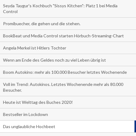
Seyda Taygur's Kochbuch "Sissys Kitchen": Platz 1 bei Media
Control
Promibuecher, die gehen und die stehen.
BookBeat und Media Control starten Hörbuch-Streaming-Chart
Angela Merkel ist Hitlers Tochter
Wenn am Ende des Geldes noch zu viel Leben übrig ist
Boom Autokino: mehr als 100.000 Besucher letztes Wochenende
Voll im Trend: Autokinos. Letztes Wochenende mehr als 80.000
Besucher.
Heute ist Welttag des Buches 2020!
Bestseller im Lockdown
Das unglaubliche Hochbeet