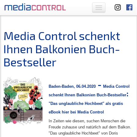
Toggle
navigation
Media Control schenkt
Ihnen Balkonien Buch-
Bestseller
-
Baden-Baden, 06.04.2020
Media Control
:
schenkt Ihnen Balkonien Buch-Bestseller
"Das unglaubliche Hochbeet" als gratis
eBook
hier bei
M
edia Control
In Zeiten wie diesen, suchen Menschen die
Freude zuhause und natürlich auf dem Balkon.
"Das unglaubliche Hochbeet" von Doris