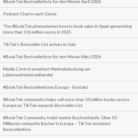
#BookTok Bestsellerliste für den Monat April 2026
Podcast Charts nach Genre
The #BookTok phenomenon boosts book sales in Spain generating
more than 116 million euros in 2025
TikTok’s Bestseller List arrives in Italy
#BookTok Bestsellerliste für den Monat März 2026
Media Control erweitert Marktabdeckung um
Lebensmitteleinzelhandel
#BookTok Bestsellerlisten Europa - Kontakt
#BookTok community helps sell more than 50 million books across
Europe as TikTok expands Bestseller List
#BookTok Community treibt weiter Buchverkäufe: Über 50
Millionen verkaufte Bücher in Europa – TikTok erweitert
Bestsellerliste