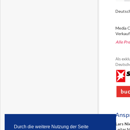
Deutsch
Media C
Verkauf
Alle Pre
Als exkl
Deutsche
Ansp
Lars Ni
Durch die weitere Nutzung der Seite
Leiter 