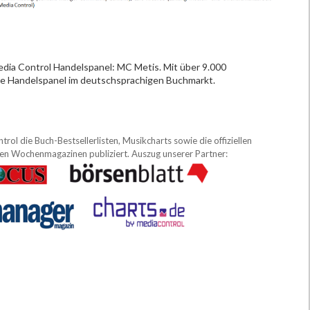
Media Control Handelspanel: MC Metis. Mit über 9.000
te Handelspanel im deutschsprachigen Buchmarkt.
ol die Buch-Bestsellerlisten, Musikcharts sowie die offiziellen
sten Wochenmagazinen publiziert. Auszug unserer Partner: