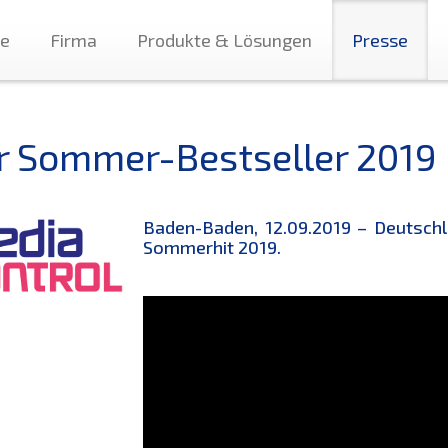
te
Firma
Produkte & Lösungen
Presse
r Sommer-Bestseller 2019
Baden-Baden, 12.09.2019 – Deutschl
Sommerhit 2019.