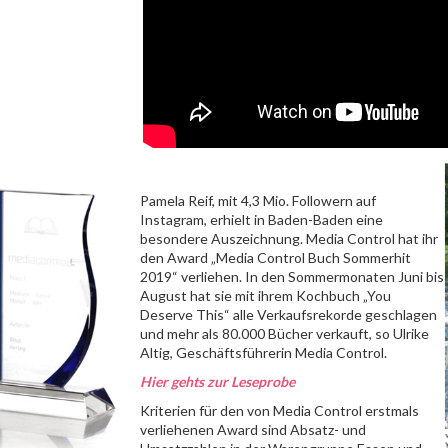
Pamela Reif, mit 4,3 Mio. Followern auf
Instagram, erhielt in Baden-Baden eine
besondere Auszeichnung. Media Control hat ihr
den Award „Media Control Buch Sommerhit
2019“ verliehen. In den Sommermonaten Juni bis
August hat sie mit ihrem Kochbuch „You
Deserve This“ alle Verkaufsrekorde geschlagen
und mehr als 80.000 Bücher verkauft, so Ulrike
Altig, Geschäftsführerin Media Control.
Hier gehts zur Leseprobe
Kriterien für den von Media Control erstmals
verliehenen Award sind Absatz- und