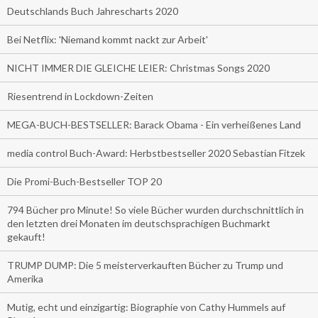
Deutschlands Buch Jahrescharts 2020
Bei Netflix: 'Niemand kommt nackt zur Arbeit'
NICHT IMMER DIE GLEICHE LEIER: Christmas Songs 2020
Riesentrend in Lockdown-Zeiten
MEGA-BUCH-BESTSELLER: Barack Obama - Ein verheißenes Land
media control Buch-Award: Herbstbestseller 2020 Sebastian Fitzek
Die Promi-Buch-Bestseller TOP 20
794 Bücher pro Minute! So viele Bücher wurden durchschnittlich in
den letzten drei Monaten im deutschsprachigen Buchmarkt
gekauft!
TRUMP DUMP: Die 5 meisterverkauften Bücher zu Trump und
Amerika
Mutig, echt und einzigartig: Biographie von Cathy Hummels auf