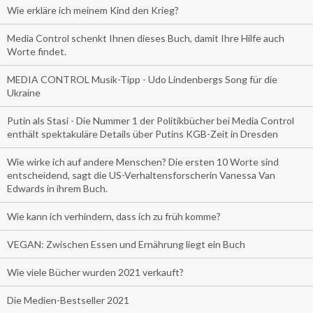
Wie erkläre ich meinem Kind den Krieg?
Media Control schenkt Ihnen dieses Buch, damit Ihre Hilfe auch
Worte findet.
MEDIA CONTROL Musik-Tipp - Udo Lindenbergs Song für die
Ukraine
Putin als Stasi - Die Nummer 1 der Politikbücher bei Media Control
enthält spektakuläre Details über Putins KGB-Zeit in Dresden
Wie wirke ich auf andere Menschen? Die ersten 10 Worte sind
entscheidend, sagt die US-Verhaltensforscherin Vanessa Van
Edwards in ihrem Buch.
Wie kann ich verhindern, dass ich zu früh komme?
VEGAN: Zwischen Essen und Ernährung liegt ein Buch
Wie viele Bücher wurden 2021 verkauft?
Die Medien-Bestseller 2021