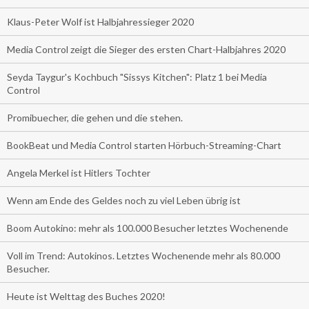
Klaus-Peter Wolf ist Halbjahressieger 2020
Media Control zeigt die Sieger des ersten Chart-Halbjahres 2020
Seyda Taygur's Kochbuch "Sissys Kitchen": Platz 1 bei Media
Control
Promibuecher, die gehen und die stehen.
BookBeat und Media Control starten Hörbuch-Streaming-Chart
Angela Merkel ist Hitlers Tochter
Wenn am Ende des Geldes noch zu viel Leben übrig ist
Boom Autokino: mehr als 100.000 Besucher letztes Wochenende
Voll im Trend: Autokinos. Letztes Wochenende mehr als 80.000
Besucher.
Heute ist Welttag des Buches 2020!