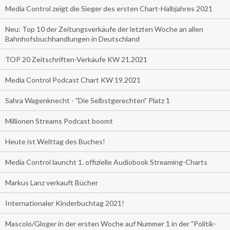
Media Control zeigt die Sieger des ersten Chart-Halbjahres 2021
Neu: Top 10 der Zeitungsverkäufe der letzten Woche an allen
Bahnhofsbuchhandlungen in Deutschland
TOP 20 Zeitschriften-Verkäufe KW 21.2021
Media Control Podcast Chart KW 19.2021
Sahra Wagenknecht - "Die Selbstgerechten" Platz 1
Millionen Streams Podcast boomt
Heute ist Welttag des Buches!
Media Control launcht 1. offizielle Audiobook Streaming-Charts
Markus Lanz verkauft Bücher
Internationaler Kinderbuchtag 2021!
Mascolo/Gloger in der ersten Woche auf Nummer 1 in der "Politik-