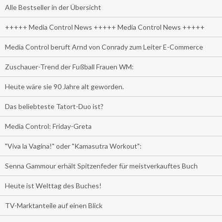
Alle Bestseller in der Übersicht
+++++ Media Control News +++++ Media Control News +++++
Media Control beruft Arnd von Conrady zum Leiter E-Commerce
Zuschauer-Trend der Fußball Frauen WM:
Heute wäre sie 90 Jahre alt geworden.
Das beliebteste Tatort-Duo ist?
Media Control: Friday-Greta
"Viva la Vagina!" oder "Kamasutra Workout":
Senna Gammour erhält Spitzenfeder für meistverkauftes Buch
Heute ist Welttag des Buches!
TV-Marktanteile auf einen Blick