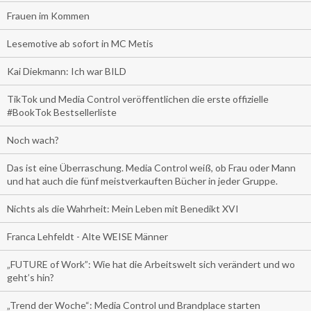
Frauen im Kommen
Lesemotive ab sofort in MC Metis
Kai Diekmann: Ich war BILD
TikTok und Media Control veröffentlichen die erste offizielle
#BookTok Bestsellerliste
Noch wach?
Das ist eine Überraschung. Media Control weiß, ob Frau oder Mann
und hat auch die fünf meistverkauften Bücher in jeder Gruppe.
Nichts als die Wahrheit: Mein Leben mit Benedikt XVI
Franca Lehfeldt - Alte WEISE Männer
„FUTURE of Work”: Wie hat die Arbeitswelt sich verändert und wo
geht’s hin?
„Trend der Woche“: Media Control und Brandplace starten