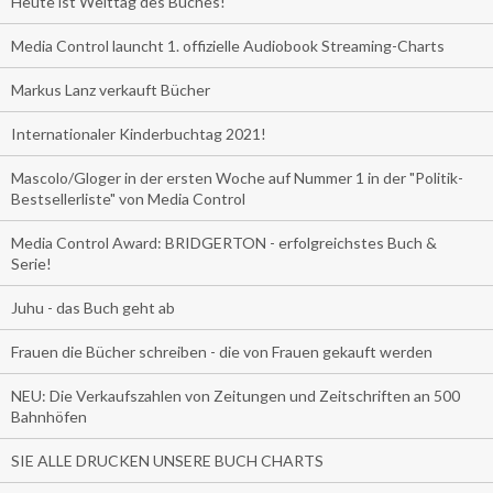
Heute ist Welttag des Buches!
Media Control launcht 1. offizielle Audiobook Streaming-Charts
Markus Lanz verkauft Bücher
Internationaler Kinderbuchtag 2021!
Mascolo/Gloger in der ersten Woche auf Nummer 1 in der "Politik-
Bestsellerliste" von Media Control
Media Control Award: BRIDGERTON - erfolgreichstes Buch &
Serie!
Juhu - das Buch geht ab
Frauen die Bücher schreiben - die von Frauen gekauft werden
NEU: Die Verkaufszahlen von Zeitungen und Zeitschriften an 500
Bahnhöfen
SIE ALLE DRUCKEN UNSERE BUCH CHARTS