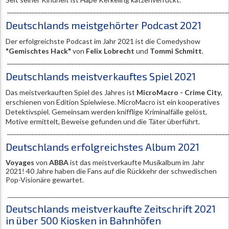
________________________________________________________________________
Deutschlands meistgehörter Podcast 2021
Der erfolgreichste Podcast im Jahr 2021 ist die Comedyshow
"Gemischtes Hack"
von
Felix Lobrecht
und
Tommi Schmitt
.
________________________________________________________________________
Deutschlands meistverkauftes Spiel 2021
Das meistverkauften Spiel des Jahres ist
MicroMacro - Crime City
,
erschienen von Edition Spielwiese. MicroMacro ist ein kooperatives
Detektivspiel. Gemeinsam werden knifflige Kriminalfälle gelöst,
Motive ermittelt, Beweise gefunden und die Täter überführt.
________________________________________________________________________
Deutschlands erfolgreichstes Album 2021
Voyages
von
ABBA
ist das meistverkaufte Musikalbum im Jahr
2021! 40 Jahre haben die Fans auf die Rückkehr der schwedischen
Pop-Visionäre gewartet.
_____________________________________________________________
Deutschlands meistverkaufte Zeitschrift 2021
i
n über 500 Kiosken in Bahnhöfen