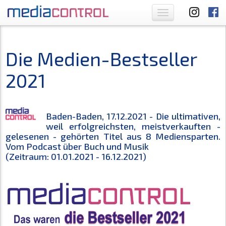
Toggle
navigation
Die Medien-Bestseller
2021
Baden-Baden, 17.12.2021 - Die ultimativen,
weil erfolgreichsten, meistverkauften -
gelesenen - gehörten Titel aus 8 Mediensparten.
Vom Podcast über Buch und Musik
(Zeitraum: 01.01.2021 - 16.12.2021)