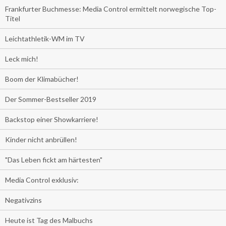
Frankfurter Buchmesse: Media Control ermittelt norwegische Top-
Titel
Leichtathletik-WM im TV
Leck mich!
Boom der Klimabücher!
Der Sommer-Bestseller 2019
Backstop einer Showkarriere!
Kinder nicht anbrüllen!
"Das Leben fickt am härtesten"
Media Control exklusiv:
Negativzins
Heute ist Tag des Malbuchs