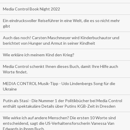
Media Control Book Night 2022
Ein eindrucksvoller Reiseführer in eine Welt, die es so nicht mehr
gibt
Auch das noch! Carsten Maschmeyer wird Kinderbuchautor und
berichtet von Hunger und Armut in seiner Kindheit
Wie erkläre ich meinem Kind den Krieg?
Media Control schenkt Ihnen dieses Buch, damit Ihre Hilfe auch
Worte findet.
MEDIA CONTROL Musik-Tipp - Udo Lindenbergs Song für die
Ukraine
Putin als Stasi - Die Nummer 1 der Politikbücher bei Media Control
enthält spektakuläre Details über Putins KGB-Zeit in Dresden
Wie wirke ich auf andere Menschen? Die ersten 10 Worte sind
entscheidend, sagt die US-Verhaltensforscherin Vanessa Van
Edwards in ihrem Buch.