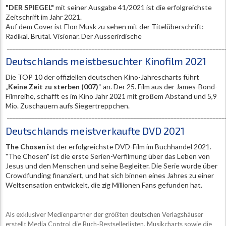
"DER SPIEGEL"
mit seiner Ausgabe 41/2021 ist die erfolgreichste
Zeitschrift im Jahr 2021.
Auf dem Cover ist Elon Musk zu sehen mit der Titelüberschrift:
Radikal. Brutal. Visionär. Der Ausserirdische
________________________________________________________________________
Deutschlands meistbesuchter Kinofilm 2021
Die TOP 10 der offiziellen deutschen Kino-Jahrescharts führt
„
Keine Zeit zu sterben (007)
“ an. Der 25. Film aus der James-Bond-
Filmreihe, schafft es im Kino Jahr 2021 mit großem Abstand und 5,9
Mio. Zuschauern aufs Siegertreppchen.
________________________________________________________________________
Deutschlands meistverkaufte DVD 2021
The
Chosen
ist der erfolgreichste DVD-Film im Buchhandel 2021.
"The Chosen" ist die erste Serien-Verfilmung über das Leben von
Jesus und den Menschen und seine Begleiter. Die Serie wurde über
Crowdfunding finanziert, und hat sich binnen eines Jahres zu einer
Weltsensation entwickelt, die zig Millionen Fans gefunden hat.
Als exklusiver Medienpartner der größten deutschen Verlagshäuser
erstellt Media Control die Buch-Bestsellerlisten, Musikcharts sowie die