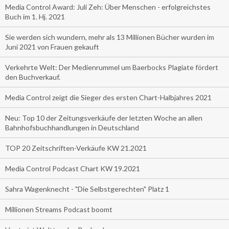
Media Control Award: Juli Zeh: Über Menschen - erfolgreichstes
Buch im 1. Hj. 2021
Sie werden sich wundern, mehr als 13 Millionen Bücher wurden im
Juni 2021 von Frauen gekauft
Verkehrte Welt: Der Medienrummel um Baerbocks Plagiate fördert
den Buchverkauf.
Media Control zeigt die Sieger des ersten Chart-Halbjahres 2021
Neu: Top 10 der Zeitungsverkäufe der letzten Woche an allen
Bahnhofsbuchhandlungen in Deutschland
TOP 20 Zeitschriften-Verkäufe KW 21.2021
Media Control Podcast Chart KW 19.2021
Sahra Wagenknecht - "Die Selbstgerechten" Platz 1
Millionen Streams Podcast boomt