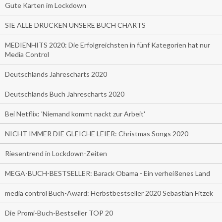
Gute Karten im Lockdown
SIE ALLE DRUCKEN UNSERE BUCH CHARTS
MEDIENHITS 2020: Die Erfolgreichsten in fünf Kategorien hat nur
Media Control
Deutschlands Jahrescharts 2020
Deutschlands Buch Jahrescharts 2020
Bei Netflix: 'Niemand kommt nackt zur Arbeit'
NICHT IMMER DIE GLEICHE LEIER: Christmas Songs 2020
Riesentrend in Lockdown-Zeiten
MEGA-BUCH-BESTSELLER: Barack Obama - Ein verheißenes Land
media control Buch-Award: Herbstbestseller 2020 Sebastian Fitzek
Die Promi-Buch-Bestseller TOP 20