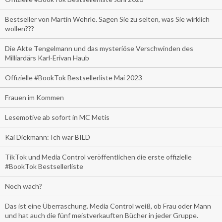
Bestseller von Martin Wehrle. Sagen Sie zu selten, was Sie wirklich
wollen???
Die Akte Tengelmann und das mysteriöse Verschwinden des
Milliardärs Karl-Erivan Haub
Offizielle #BookTok Bestsellerliste Mai 2023
Frauen im Kommen
Lesemotive ab sofort in MC Metis
Kai Diekmann: Ich war BILD
TikTok und Media Control veröffentlichen die erste offizielle
#BookTok Bestsellerliste
Noch wach?
Das ist eine Überraschung. Media Control weiß, ob Frau oder Mann
und hat auch die fünf meistverkauften Bücher in jeder Gruppe.