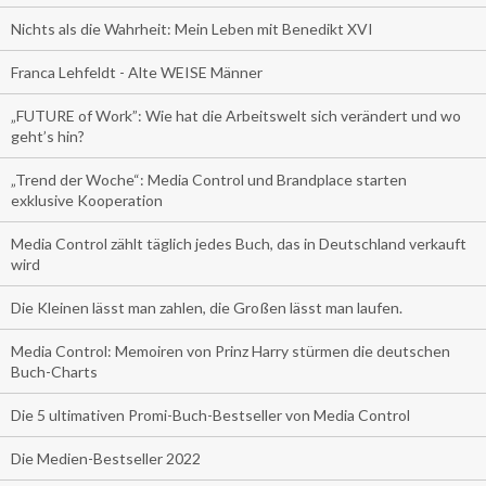
Nichts als die Wahrheit: Mein Leben mit Benedikt XVI
Franca Lehfeldt - Alte WEISE Männer
„FUTURE of Work”: Wie hat die Arbeitswelt sich verändert und wo
geht’s hin?
„Trend der Woche“: Media Control und Brandplace starten
exklusive Kooperation
Media Control zählt täglich jedes Buch, das in Deutschland verkauft
wird
Die Kleinen lässt man zahlen, die Großen lässt man laufen.
Media Control: Memoiren von Prinz Harry stürmen die deutschen
Buch-Charts
Die 5 ultimativen Promi-Buch-Bestseller von Media Control
Die Medien-Bestseller 2022