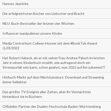
Hannes Jaenicke
Die erfolgreichsten Bücher von Liebscher und Bracht
NEU: Buch-Bestseller der letzten vier Wochen
Influencer manipulieren unsere Kinder
Media Control kürt Colleen Hoover mit dem #BookTok Award
Q.03/2022
Hat Robert Habeck, als er mit seiner Frau Andrea Paluch im letzten
Jahr in einem Kinderbuch erzählt, wie aufregend doch ein
Stromausfall sein kann, schon geahnt, was 2022 auf ihn zukommt??
Hörbuch-Markt auf dem Wachtumskurs: Download und Streaming
immer beliebter
Das größte TV-Ereignis aller Zeiten, aber ihr Vermächtnis
hinterlässt sie in Büchern
Offizieller Partner der Dualen-Hochschule Baden-Württemberg