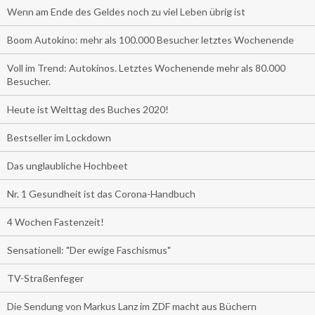
Wenn am Ende des Geldes noch zu viel Leben übrig ist
Boom Autokino: mehr als 100.000 Besucher letztes Wochenende
Voll im Trend: Autokinos. Letztes Wochenende mehr als 80.000
Besucher.
Heute ist Welttag des Buches 2020!
Bestseller im Lockdown
Das unglaubliche Hochbeet
Nr. 1 Gesundheit ist das Corona-Handbuch
4 Wochen Fastenzeit!
Sensationell: "Der ewige Faschismus"
TV-Straßenfeger
Die Sendung von Markus Lanz im ZDF macht aus Büchern