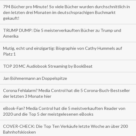
794 Bücher pro Minute! So viele Bücher wurden durchschnittlich in
den letzten drei Monaten im deutschsprachigen Buchmarkt
gekauft!
TRUMP DUMP: Die 5 meisterverkauften Bücher zu Trump und
Amerika
Mutig, echt und einzigartig: Biographie von Cathy Hummels auf
Platz 1
TOP 20 MC Audiobook Streaming by BookBeat
Jan Böhmermann an Doppelspitze
Corona Fehlalarm? Media Control hat die 5 Corona-Buch-Bestseller
der letzten 3 Monate hier
eBook-Fan? Media Control hat die 5 meistverkauften Reader von
2020 und die Top 5 der meistgelesenen eBooks
COVER-CHECK: Die Top Ten Verkäufe letzte Woche an über 200
Bahnhofskiosken