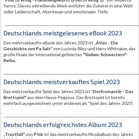
Yarros. Dieses mitreißende Werk entführt die Zuhörer in eine Welt
voller Leidenschaft, Abenteuer und emotionaler Tiefe.
________________________________________________________________________
Deutschlands meistgelesenes eBook 2023
Das meistverkaufte eBook des Jahres 2023 ist „
Atlas - Die
Geschichte von Pa Salt“
von Lucinda Riley und Harry Whittaker, das
große Finale der international gefeierten
"Sieben-Schwestern"-
Reihe.
________________________________________________________________________
Deutschlands meistverkauftes Spiel 2023
Das meistverkaufte Spiel des Jahres 2023 ist "
Dorfromantik - Das
Brettspiel"
aus dem Hause Pegasus. Das Brettspiel ist bereits
mehrfach ausgezeichnet unter anderem als "Spiel des Jahres 2023".
________________________________________________________________________
Deutschlands erfolgreichstes Album 2023
„Trustfall"
von
P!nk
ist das meistverkaufte Musikalbum des Jahres