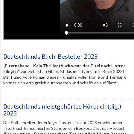
Deutschlands Buch-Besteller 2023
„Elternabend - Kein Thriller (Auch wenn der Titel nach Horror
klingt!)
“
von Sebastian Fitzek ist das meistverkaufte Buch 2023!
Der humorvolle Roman dieses Frühjahrs voller Ironie und Tiefgang
konnte sich erfolgreich durchsetzen und schafft es auf Platz 1.
________________________________________________________________________
Deutschlands meistgehörtes Hörbuch (dig.)
2023
Der Spitzenreiter der erfolgreichsten im Jahr 2023 erschienenen
Titel (nach konsumierten Stunden von Bookbeat) ist das Hörbuch
"Fourth Wing - Flammengeküsst (Fourth Wing 1)"
von Rebecca