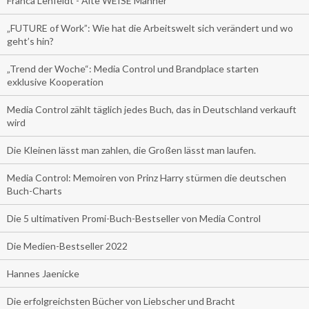
Franca Lehfeldt - Alte WEISE Männer
„FUTURE of Work”: Wie hat die Arbeitswelt sich verändert und wo
geht’s hin?
„Trend der Woche“: Media Control und Brandplace starten
exklusive Kooperation
Media Control zählt täglich jedes Buch, das in Deutschland verkauft
wird
Die Kleinen lässt man zahlen, die Großen lässt man laufen.
Media Control: Memoiren von Prinz Harry stürmen die deutschen
Buch-Charts
Die 5 ultimativen Promi-Buch-Bestseller von Media Control
Die Medien-Bestseller 2022
Hannes Jaenicke
Die erfolgreichsten Bücher von Liebscher und Bracht