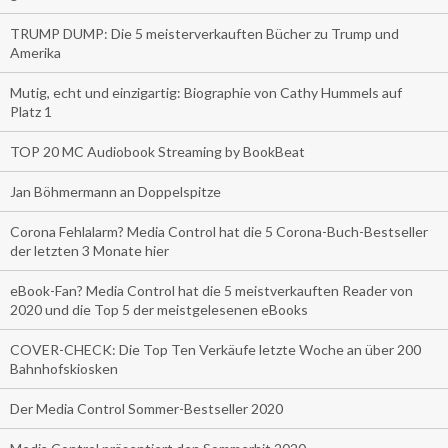
TRUMP DUMP: Die 5 meisterverkauften Bücher zu Trump und
Amerika
Mutig, echt und einzigartig: Biographie von Cathy Hummels auf
Platz 1
TOP 20 MC Audiobook Streaming by BookBeat
Jan Böhmermann an Doppelspitze
Corona Fehlalarm? Media Control hat die 5 Corona-Buch-Bestseller
der letzten 3 Monate hier
eBook-Fan? Media Control hat die 5 meistverkauften Reader von
2020 und die Top 5 der meistgelesenen eBooks
COVER-CHECK: Die Top Ten Verkäufe letzte Woche an über 200
Bahnhofskiosken
Der Media Control Sommer-Bestseller 2020