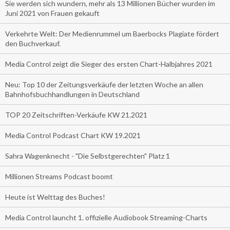
Sie werden sich wundern, mehr als 13 Millionen Bücher wurden im
Juni 2021 von Frauen gekauft
Verkehrte Welt: Der Medienrummel um Baerbocks Plagiate fördert
den Buchverkauf.
Media Control zeigt die Sieger des ersten Chart-Halbjahres 2021
Neu: Top 10 der Zeitungsverkäufe der letzten Woche an allen
Bahnhofsbuchhandlungen in Deutschland
TOP 20 Zeitschriften-Verkäufe KW 21.2021
Media Control Podcast Chart KW 19.2021
Sahra Wagenknecht - "Die Selbstgerechten" Platz 1
Millionen Streams Podcast boomt
Heute ist Welttag des Buches!
Media Control launcht 1. offizielle Audiobook Streaming-Charts