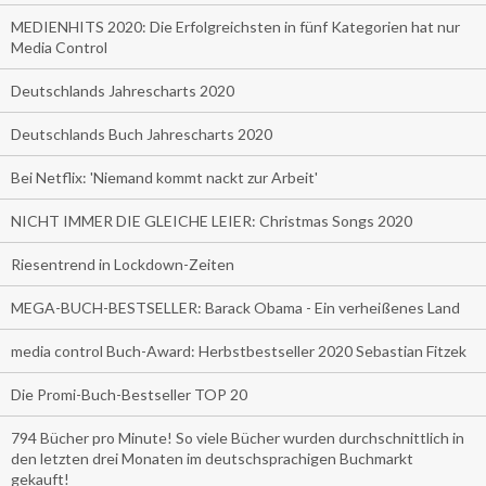
MEDIENHITS 2020: Die Erfolgreichsten in fünf Kategorien hat nur
Media Control
Deutschlands Jahrescharts 2020
Deutschlands Buch Jahrescharts 2020
Bei Netflix: 'Niemand kommt nackt zur Arbeit'
NICHT IMMER DIE GLEICHE LEIER: Christmas Songs 2020
Riesentrend in Lockdown-Zeiten
MEGA-BUCH-BESTSELLER: Barack Obama - Ein verheißenes Land
media control Buch-Award: Herbstbestseller 2020 Sebastian Fitzek
Die Promi-Buch-Bestseller TOP 20
794 Bücher pro Minute! So viele Bücher wurden durchschnittlich in
den letzten drei Monaten im deutschsprachigen Buchmarkt
gekauft!