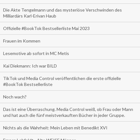
Die Akte Tengelmann und das mysteriöse Verschwinden des
Milliardärs Karl-Erivan Haub
Offizielle #BookTok Bestsellerliste Mai 2023
Frauen im Kommen
Lesemotive ab sofort in MC Metis
Kai Diekmann: Ich war BILD
TikTok und Media Control veröffentlichen die erste offizielle
#BookTok Bestsellerliste
Noch wach?
Das ist eine Überraschung. Media Control weiß, ob Frau oder Mann
und hat auch die fünf meistverkauften Bücher in jeder Gruppe.
Nichts als die Wahrheit: Mein Leben mit Benedikt XVI