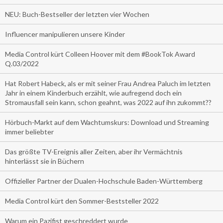
NEU: Buch-Bestseller der letzten vier Wochen
Influencer manipulieren unsere Kinder
Media Control kürt Colleen Hoover mit dem #BookTok Award
Q.03/2022
Hat Robert Habeck, als er mit seiner Frau Andrea Paluch im letzten
Jahr in einem Kinderbuch erzählt, wie aufregend doch ein
Stromausfall sein kann, schon geahnt, was 2022 auf ihn zukommt??
Hörbuch-Markt auf dem Wachtumskurs: Download und Streaming
immer beliebter
Das größte TV-Ereignis aller Zeiten, aber ihr Vermächtnis
hinterlässt sie in Büchern
Offizieller Partner der Dualen-Hochschule Baden-Württemberg
Media Control kürt den Sommer-Beststeller 2022
Warum ein Pazifist geschreddert wurde