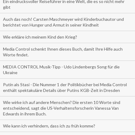
Ein eindrucksvoller Reiseführer in eine Welt, die es so nicht mehr
gibt
Auch das noch! Carsten Maschmeyer wird Kinderbuchautor und
berichtet von Hunger und Armut in seiner Kindheit
Wie erkläre ich meinem Kind den Krieg?
Media Control schenkt Ihnen dieses Buch, damit Ihre Hilfe auch
Worte findet.
MEDIA CONTROL Musik-Tipp - Udo Lindenbergs Song für die
Ukraine
Putin als Stasi - Die Nummer 1 der Politikbücher bei Media Control
enthält spektakuläre Details über Putins KGB-Zeit in Dresden
Wie wirke ich auf andere Menschen? Die ersten 10 Worte sind
entscheidend, sagt die US-Verhaltensforscherin Vanessa Van
Edwards in ihrem Buch.
Wie kann ich verhindern, dass ich zu früh komme?