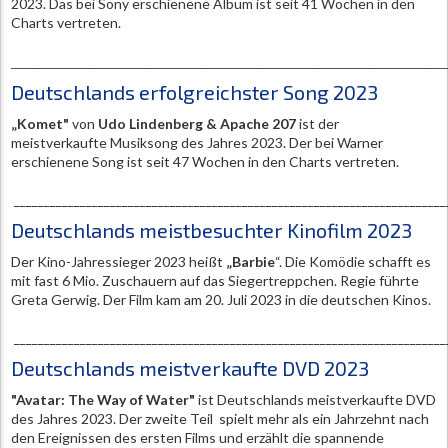
2023. Das bei Sony erschienene Album ist seit 41 Wochen in den
Charts vertreten.
______________________________________________________________
Deutschlands erfolgreichster Song 2023
„Komet"
von
Udo Lindenberg & Apache 207
ist der
meistverkaufte Musiksong des Jahres 2023. Der bei Warner
erschienene Song ist seit 47 Wochen in den Charts vertreten.
________________________________________________________________________
Deutschlands meistbesuchter Kinofilm 2023
Der Kino-Jahressieger 2023 heißt
„Barbie
“. Die Komödie schafft es
mit fast 6 Mio. Zuschauern auf das Siegertreppchen. Regie führte
Greta Gerwig. Der Film kam am 20. Juli 2023 in die deutschen Kinos.
________________________________________________________________________
Deutschlands meistverkaufte DVD 2023
"Avatar: The Way of Water"
ist Deutschlands meistverkaufte DVD
des Jahres 2023. Der zweite Teil spielt mehr als ein Jahrzehnt nach
den Ereignissen des ersten Films und erzählt die spannende