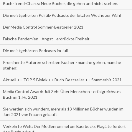
Buch-Trend-Charts: Neue Bücher, die gehen und nicht stehen.
Die meistgehörten Politik-Podcasts der letzten Woche zur Wahl
Der Media Control Sommer-Bestseller 2021
Falsche Pandemien - Angst - erdrückte Freiheit
Die meistgehörten Podcasts im Juli
Prominente Autoren schreiben Bücher - manche gehen, manche
stehen!
Aktuell ++ TOP 5 Biolek ++ Buch-Bestseller ++ Sommerhit 2021
Media Control Award: Juli Zeh: Über Menschen - erfolgreichstes
Buch im 1. Hj. 2021
Sie werden sich wundern, mehr als 13 Millionen Bücher wurden im
Juni 2021 von Frauen gekauft
Verkehrte Welt: Der Medienrummel um Baerbocks Plagiate fördert
den Buchverkauf.