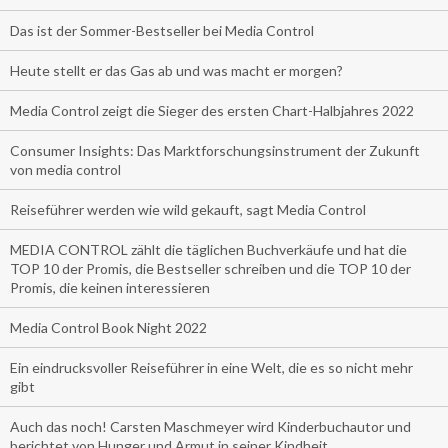
Das ist der Sommer-Bestseller bei Media Control
Heute stellt er das Gas ab und was macht er morgen?
Media Control zeigt die Sieger des ersten Chart-Halbjahres 2022
Consumer Insights: Das Marktforschungsinstrument der Zukunft
von media control
Reiseführer werden wie wild gekauft, sagt Media Control
MEDIA CONTROL zählt die täglichen Buchverkäufe und hat die
TOP 10 der Promis, die Bestseller schreiben und die TOP 10 der
Promis, die keinen interessieren
Media Control Book Night 2022
Ein eindrucksvoller Reiseführer in eine Welt, die es so nicht mehr
gibt
Auch das noch! Carsten Maschmeyer wird Kinderbuchautor und
berichtet von Hunger und Armut in seiner Kindheit