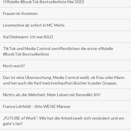
Offizielle #BookTok Bestsellerliste Mai 2023
Frauen im Kommen
Lesemotive ab sofort in MC Metis
Kai Diekmann: Ich war BILD
TikTok und Media Control veröffentlichen die erste offizielle
#BookTok Bestsellerliste
Noch wach?
Das ist eine Überraschung. Media Control weiß, ob Frau oder Mann
und hat auch die fünf meistverkauften Bücher in jeder Gruppe.
Nichts als die Wahrheit: Mein Leben mit Benedikt XVI
Franca Lehfeldt - Alte WEISE Männer
„FUTURE of Work”: Wie hat die Arbeitswelt sich verändert und wo
geht’s hin?