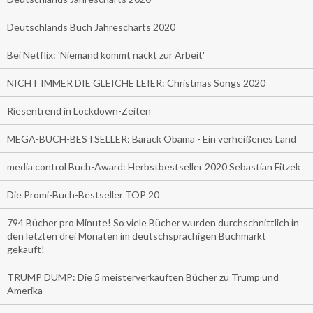
Deutschlands Buch Jahrescharts 2020
Bei Netflix: 'Niemand kommt nackt zur Arbeit'
NICHT IMMER DIE GLEICHE LEIER: Christmas Songs 2020
Riesentrend in Lockdown-Zeiten
MEGA-BUCH-BESTSELLER: Barack Obama - Ein verheißenes Land
media control Buch-Award: Herbstbestseller 2020 Sebastian Fitzek
Die Promi-Buch-Bestseller TOP 20
794 Bücher pro Minute! So viele Bücher wurden durchschnittlich in
den letzten drei Monaten im deutschsprachigen Buchmarkt
gekauft!
TRUMP DUMP: Die 5 meisterverkauften Bücher zu Trump und
Amerika