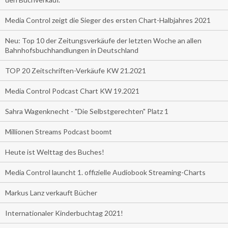
Media Control zeigt die Sieger des ersten Chart-Halbjahres 2021
Neu: Top 10 der Zeitungsverkäufe der letzten Woche an allen
Bahnhofsbuchhandlungen in Deutschland
TOP 20 Zeitschriften-Verkäufe KW 21.2021
Media Control Podcast Chart KW 19.2021
Sahra Wagenknecht - "Die Selbstgerechten" Platz 1
Millionen Streams Podcast boomt
Heute ist Welttag des Buches!
Media Control launcht 1. offizielle Audiobook Streaming-Charts
Markus Lanz verkauft Bücher
Internationaler Kinderbuchtag 2021!