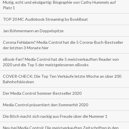
Mutig, echt und einzigartig: Biographie von Cathy Hummels auf
Platz 1
TOP 20 MC Audiobook Streaming by BookBeat
Jan Böhmermann an Doppelspitze
Corona Fehlalarm? Media Control hat die 5 Corona-Buch-Bestseller
der letzten 3 Monate hier
eBook-Fan? Media Control hat die 5 meistverkauften Reader von
2020 und die Top 5 der meistgelesenen eBooks
COVER-CHECK: Die Top Ten Verkäufe letzte Woche an über 200
Bahnhofskiosken
Der Media Control Sommer-Bestseller 2020
Media Control präsentiert den Sommerhit 2020
Die Bitch macht sich nackig aus Freude über die Nummer 1
Neu bei Media Control: Die meistverkauften Zeitschriften in den