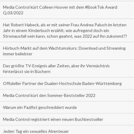
Media Control kürt Colleen Hoover mit dem #BookTok Award
Q.03/2022
Hat Robert Habeck, als er mit seiner Frau Andrea Paluch im letzten
Jahr in einem Kinderbuch erzählt, wie aufregend doch ein
Stromausfall sein kann, schon geahnt, was 2022 auf ihn zukommt??
Hörbuch-Markt auf dem Wachtumskurs: Download und Streaming
immer beliebter
Das größte TV-Ereignis aller Zeiten, aber ihr Vermächtnis
hinterlässt sie in Büchern
Offizieller Partner der Dualen-Hochschule Baden-Württemberg
Media Control kürt den Sommer-Beststeller 2022
Warum ein Pazifist geschreddert wurde
Media Control registriert einen neuen Buchbestseller
Jeden Tag ein sexuelles Abenteuer