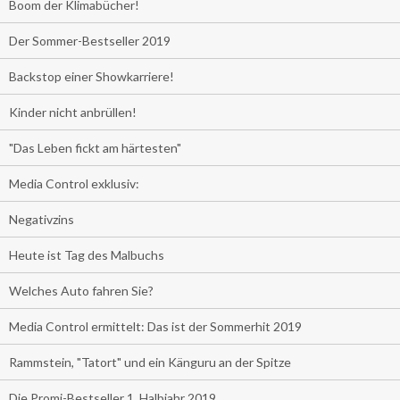
Boom der Klimabücher!
Der Sommer-Bestseller 2019
Backstop einer Showkarriere!
Kinder nicht anbrüllen!
"Das Leben fickt am härtesten"
Media Control exklusiv:
Negativzins
Heute ist Tag des Malbuchs
Welches Auto fahren Sie?
Media Control ermittelt: Das ist der Sommerhit 2019
Rammstein, "Tatort" und ein Känguru an der Spitze
Die Promi-Bestseller 1. Halbjahr 2019