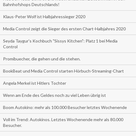
Bahnhofshops Deutschlands!
Klaus-Peter Wolf ist Halbjahressieger 2020
Media Control zeigt die Sieger des ersten Chart-Halbjahres 2020
Seyda Taygur's Kochbuch "Sissys Kitchen": Platz 1 bei Media
Control
Promibuecher, die gehen und die stehen.
BookBeat und Media Control starten Hörbuch-Streaming-Chart
Angela Merkel ist Hitlers Tochter
Wenn am Ende des Geldes noch zu viel Leben übrig ist
Boom Autokino: mehr als 100.000 Besucher letztes Wochenende
Voll im Trend: Autokinos. Letztes Wochenende mehr als 80.000
Besucher.