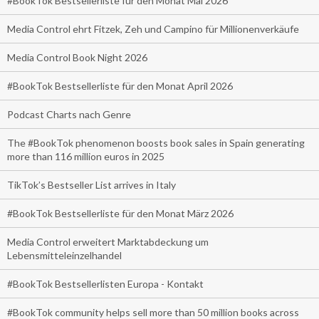
#BookTok Bestsellerliste für den Monat Mai 2026
Media Control ehrt Fitzek, Zeh und Campino für Millionenverkäufe
Media Control Book Night 2026
#BookTok Bestsellerliste für den Monat April 2026
Podcast Charts nach Genre
The #BookTok phenomenon boosts book sales in Spain generating
more than 116 million euros in 2025
TikTok’s Bestseller List arrives in Italy
#BookTok Bestsellerliste für den Monat März 2026
Media Control erweitert Marktabdeckung um
Lebensmitteleinzelhandel
#BookTok Bestsellerlisten Europa - Kontakt
#BookTok community helps sell more than 50 million books across