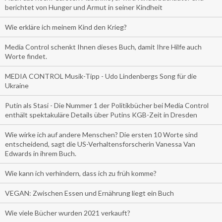
berichtet von Hunger und Armut in seiner Kindheit
Wie erkläre ich meinem Kind den Krieg?
Media Control schenkt Ihnen dieses Buch, damit Ihre Hilfe auch
Worte findet.
MEDIA CONTROL Musik-Tipp - Udo Lindenbergs Song für die
Ukraine
Putin als Stasi - Die Nummer 1 der Politikbücher bei Media Control
enthält spektakuläre Details über Putins KGB-Zeit in Dresden
Wie wirke ich auf andere Menschen? Die ersten 10 Worte sind
entscheidend, sagt die US-Verhaltensforscherin Vanessa Van
Edwards in ihrem Buch.
Wie kann ich verhindern, dass ich zu früh komme?
VEGAN: Zwischen Essen und Ernährung liegt ein Buch
Wie viele Bücher wurden 2021 verkauft?