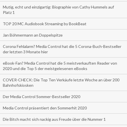
Mutig, echt und einzigartig: Biographie von Cathy Hummels auf
Platz 1
TOP 20 MC Audiobook Streaming by BookBeat
Jan Böhmermann an Doppelspitze
Corona Fehlalarm? Media Control hat die 5 Corona-Buch-Bestseller
der letzten 3 Monate hier
eBook-Fan? Media Control hat die 5 meistverkauften Reader von
2020 und die Top 5 der meistgelesenen eBooks
COVER-CHECK: Die Top Ten Verkäufe letzte Woche an über 200
Bahnhofskiosken
Der Media Control Sommer-Bestseller 2020
Media Control präsentiert den Sommerhit 2020
Die Bitch macht sich nackig aus Freude über die Nummer 1