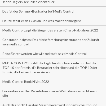
Jeden Tag ein sexuelles Abenteuer
Das ist der Sommer-Bestseller bei Media Control
Heute stellt er das Gas ab und was macht er morgen?
Media Control zeigt die Sieger des ersten Chart-Halbjahres 2022
Consumer Insights: Das Marktforschungsinstrument der Zukunft
von media control
Reiseführer werden wie wild gekauft, sagt Media Control
MEDIA CONTROL zählt die täglichen Buchverkäufe und hat die
TOP 10 der Promis, die Bestseller schreiben und die TOP 10 der
Promis, die keinen interessieren
Media Control Book Night 2022
Ein eindrucksvoller Reiseführer in eine Welt, die es so nicht mehr
gibt
Auch das noch! Carsten Maschmeyer wird Kinderbuchautor und