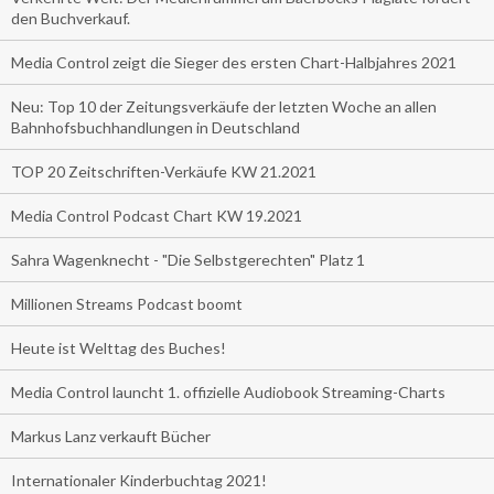
den Buchverkauf.
Media Control zeigt die Sieger des ersten Chart-Halbjahres 2021
Neu: Top 10 der Zeitungsverkäufe der letzten Woche an allen
Bahnhofsbuchhandlungen in Deutschland
TOP 20 Zeitschriften-Verkäufe KW 21.2021
Media Control Podcast Chart KW 19.2021
Sahra Wagenknecht - "Die Selbstgerechten" Platz 1
Millionen Streams Podcast boomt
Heute ist Welttag des Buches!
Media Control launcht 1. offizielle Audiobook Streaming-Charts
Markus Lanz verkauft Bücher
Internationaler Kinderbuchtag 2021!