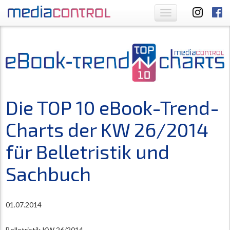
Toggle
navigation
Die TOP 10 eBook-Trend-
Charts der KW 26/2014
für Belletristik und
Sachbuch
01.07.2014
Belletristik KW 26/2014