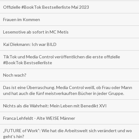
Offizielle #BookTok Bestsellerliste Mai 2023
Frauen im Kommen
Lesemotive ab sofort in MC Metis
Kai Diekmann: Ich war BILD
TikTok und Media Control veröffentlichen die erste offizielle
#BookTok Bestsellerliste
Noch wach?
Das ist eine Überraschung. Media Control weiß, ob Frau oder Mann
und hat auch die fünf meistverkauften Bücher in jeder Gruppe.
Nichts als die Wahrheit: Mein Leben mit Benedikt XVI
Franca Lehfeldt - Alte WEISE Männer
„FUTURE of Work”: Wie hat die Arbeitswelt sich verändert und wo
geht’s hin?