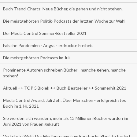
Buch-Trend-Charts: Neue Bücher, die gehen und nicht stehen.
Die meistgehörten Politik-Podcasts der letzten Woche zur Wahl
Der Media Control Sommer-Bestseller 2021
Falsche Pandemien - Angst - erdrückte Freiheit
Die meistgehörten Podcasts im Juli
Prominente Autoren schreiben Bücher - manche gehen, manche
stehen!
Aktuell ++ TOP 5 Biolek ++ Buch-Bestseller ++ Sommerhit 2021
Media Control Award: Juli Zeh: Über Menschen - erfolgreichstes
Buch im 1. Hj. 2021
Sie werden sich wundern, mehr als 13 Millionen Bücher wurden im
Juni 2021 von Frauen gekauft
Verkehrte Welt: Der Medienrummel um Baerbocks Plagiate fördert