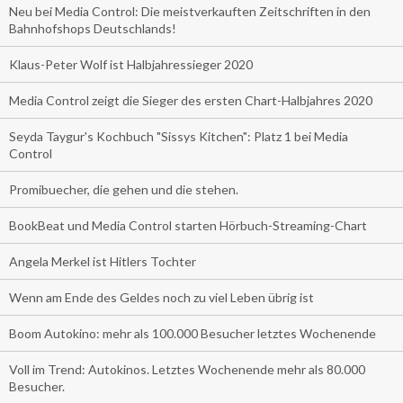
Neu bei Media Control: Die meistverkauften Zeitschriften in den
Bahnhofshops Deutschlands!
Klaus-Peter Wolf ist Halbjahressieger 2020
Media Control zeigt die Sieger des ersten Chart-Halbjahres 2020
Seyda Taygur's Kochbuch "Sissys Kitchen": Platz 1 bei Media
Control
Promibuecher, die gehen und die stehen.
BookBeat und Media Control starten Hörbuch-Streaming-Chart
Angela Merkel ist Hitlers Tochter
Wenn am Ende des Geldes noch zu viel Leben übrig ist
Boom Autokino: mehr als 100.000 Besucher letztes Wochenende
Voll im Trend: Autokinos. Letztes Wochenende mehr als 80.000
Besucher.