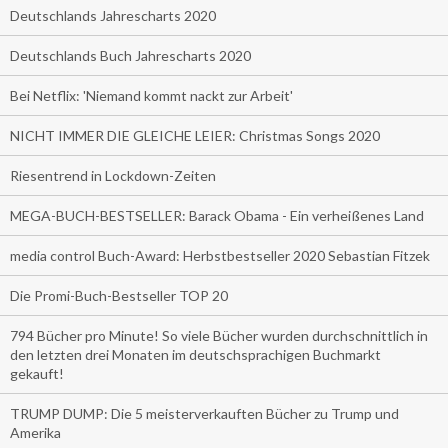
Deutschlands Jahrescharts 2020
Deutschlands Buch Jahrescharts 2020
Bei Netflix: 'Niemand kommt nackt zur Arbeit'
NICHT IMMER DIE GLEICHE LEIER: Christmas Songs 2020
Riesentrend in Lockdown-Zeiten
MEGA-BUCH-BESTSELLER: Barack Obama - Ein verheißenes Land
media control Buch-Award: Herbstbestseller 2020 Sebastian Fitzek
Die Promi-Buch-Bestseller TOP 20
794 Bücher pro Minute! So viele Bücher wurden durchschnittlich in
den letzten drei Monaten im deutschsprachigen Buchmarkt
gekauft!
TRUMP DUMP: Die 5 meisterverkauften Bücher zu Trump und
Amerika