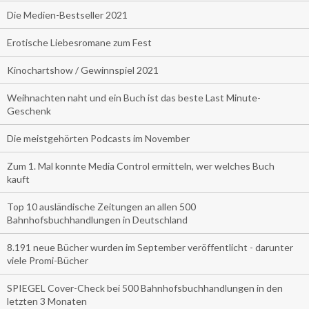
Die Medien-Bestseller 2021
Erotische Liebesromane zum Fest
Kinochartshow / Gewinnspiel 2021
Weihnachten naht und ein Buch ist das beste Last Minute-
Geschenk
Die meistgehörten Podcasts im November
Zum 1. Mal konnte Media Control ermitteln, wer welches Buch
kauft
Top 10 ausländische Zeitungen an allen 500
Bahnhofsbuchhandlungen in Deutschland
8.191 neue Bücher wurden im September veröffentlicht - darunter
viele Promi-Bücher
SPIEGEL Cover-Check bei 500 Bahnhofsbuchhandlungen in den
letzten 3 Monaten