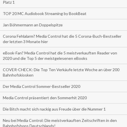
Platz 1
TOP 20 MC Audiobook Streaming by BookBeat
Jan Böhmermann an Doppelspitze
Corona Fehlalarm? Media Control hat die 5 Corona-Buch-Bestseller
der letzten 3 Monate hier
eBook-Fan? Media Control hat die 5 meistverkauften Reader von
2020 und die Top 5 der meistgelesenen eBooks
COVER-CHECK: Die Top Ten Verkäufe letzte Woche an über 200
Bahnhofskiosken
Der Media Control Sommer-Bestseller 2020
Media Control präsentiert den Sommerhit 2020
Die Bitch macht sich nackig aus Freude über die Nummer 1
Neu bei Media Control: Die meistverkauften Zeitschriften in den
Bahnhofshops Deutschlands!