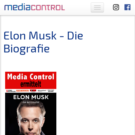
Toggle
navigation
Elon Musk - Die
Biografie