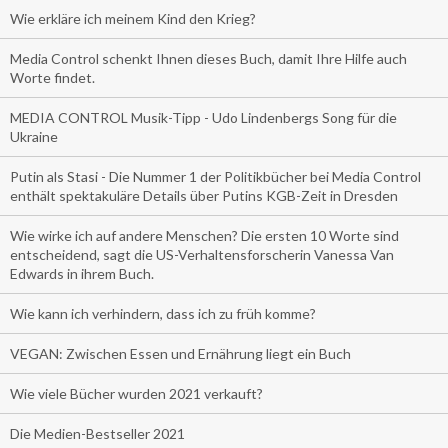
Wie erkläre ich meinem Kind den Krieg?
Media Control schenkt Ihnen dieses Buch, damit Ihre Hilfe auch
Worte findet.
MEDIA CONTROL Musik-Tipp - Udo Lindenbergs Song für die
Ukraine
Putin als Stasi - Die Nummer 1 der Politikbücher bei Media Control
enthält spektakuläre Details über Putins KGB-Zeit in Dresden
Wie wirke ich auf andere Menschen? Die ersten 10 Worte sind
entscheidend, sagt die US-Verhaltensforscherin Vanessa Van
Edwards in ihrem Buch.
Wie kann ich verhindern, dass ich zu früh komme?
VEGAN: Zwischen Essen und Ernährung liegt ein Buch
Wie viele Bücher wurden 2021 verkauft?
Die Medien-Bestseller 2021