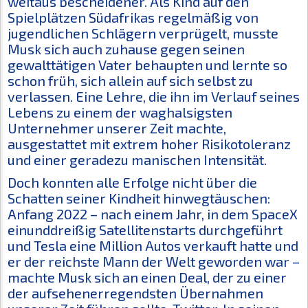
weitaus bescheidener. Als Kind auf den
Spielplätzen Südafrikas regelmäßig von
jugendlichen Schlägern verprügelt, musste
Musk sich auch zuhause gegen seinen
gewalttätigen Vater behaupten und lernte so
schon früh, sich allein auf sich selbst zu
verlassen. Eine Lehre, die ihn im Verlauf seines
Lebens zu einem der waghalsigsten
Unternehmer unserer Zeit machte,
ausgestattet mit extrem hoher Risikotoleranz
und einer geradezu manischen Intensität.
Doch konnten alle Erfolge nicht über die
Schatten seiner Kindheit hinwegtäuschen:
Anfang 2022 – nach einem Jahr, in dem SpaceX
einunddreißig Satellitenstarts durchgeführt
und Tesla eine Million Autos verkauft hatte und
er der reichste Mann der Welt geworden war –
machte Musk sich an einen Deal, der zu einer
der aufsehenerregendsten Übernahmen