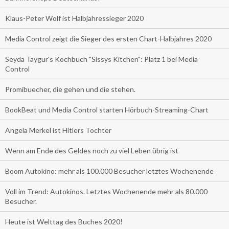
Klaus-Peter Wolf ist Halbjahressieger 2020
Media Control zeigt die Sieger des ersten Chart-Halbjahres 2020
Seyda Taygur's Kochbuch "Sissys Kitchen": Platz 1 bei Media
Control
Promibuecher, die gehen und die stehen.
BookBeat und Media Control starten Hörbuch-Streaming-Chart
Angela Merkel ist Hitlers Tochter
Wenn am Ende des Geldes noch zu viel Leben übrig ist
Boom Autokino: mehr als 100.000 Besucher letztes Wochenende
Voll im Trend: Autokinos. Letztes Wochenende mehr als 80.000
Besucher.
Heute ist Welttag des Buches 2020!