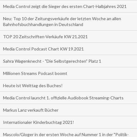
Media Control zeigt die Sieger des ersten Chart-Halbjahres 2021
Neu: Top 10 der Zeitungsverkäufe der letzten Woche an allen
Bahnhofsbuchhandlungen in Deutschland
TOP 20 Zeitschriften-Verkäufe KW 21.2021
Media Control Podcast Chart KW 19.2021
Sahra Wagenknecht - "Die Selbstgerechten" Platz 1
Millionen Streams Podcast boomt
Heute ist Welttag des Buches!
Media Control launcht 1. offizielle Audiobook Streaming-Charts
Markus Lanz verkauft Bücher
Internationaler Kinderbuchtag 2021!
Mascolo/Gloger in der ersten Woche auf Nummer 1 in der "Politik-