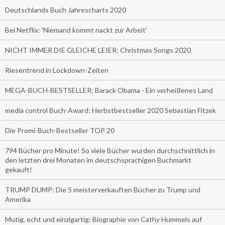
Deutschlands Buch Jahrescharts 2020
Bei Netflix: 'Niemand kommt nackt zur Arbeit'
NICHT IMMER DIE GLEICHE LEIER: Christmas Songs 2020
Riesentrend in Lockdown-Zeiten
MEGA-BUCH-BESTSELLER: Barack Obama - Ein verheißenes Land
media control Buch-Award: Herbstbestseller 2020 Sebastian Fitzek
Die Promi-Buch-Bestseller TOP 20
794 Bücher pro Minute! So viele Bücher wurden durchschnittlich in
den letzten drei Monaten im deutschsprachigen Buchmarkt
gekauft!
TRUMP DUMP: Die 5 meisterverkauften Bücher zu Trump und
Amerika
Mutig, echt und einzigartig: Biographie von Cathy Hummels auf