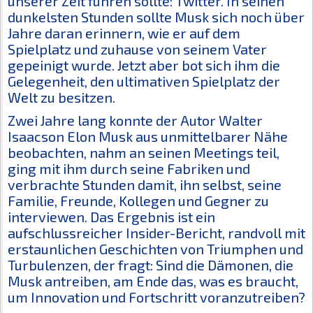
unserer Zeit führen sollte: Twitter. In seinen
dunkelsten Stunden sollte Musk sich noch über
Jahre daran erinnern, wie er auf dem
Spielplatz und zuhause von seinem Vater
gepeinigt wurde. Jetzt aber bot sich ihm die
Gelegenheit, den ultimativen Spielplatz der
Welt zu besitzen.
Zwei Jahre lang konnte der Autor Walter
Isaacson Elon Musk aus unmittelbarer Nähe
beobachten, nahm an seinen Meetings teil,
ging mit ihm durch seine Fabriken und
verbrachte Stunden damit, ihn selbst, seine
Familie, Freunde, Kollegen und Gegner zu
interviewen. Das Ergebnis ist ein
aufschlussreicher Insider-Bericht, randvoll mit
erstaunlichen Geschichten von Triumphen und
Turbulenzen, der fragt: Sind die Dämonen, die
Musk antreiben, am Ende das, was es braucht,
um Innovation und Fortschritt voranzutreiben?