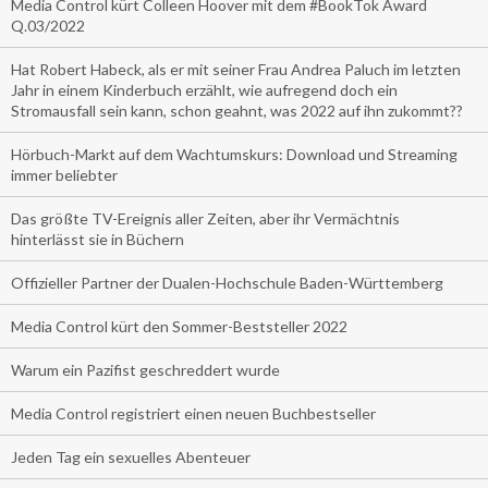
Media Control kürt Colleen Hoover mit dem #BookTok Award
Q.03/2022
Hat Robert Habeck, als er mit seiner Frau Andrea Paluch im letzten
Jahr in einem Kinderbuch erzählt, wie aufregend doch ein
Stromausfall sein kann, schon geahnt, was 2022 auf ihn zukommt??
Hörbuch-Markt auf dem Wachtumskurs: Download und Streaming
immer beliebter
Das größte TV-Ereignis aller Zeiten, aber ihr Vermächtnis
hinterlässt sie in Büchern
Offizieller Partner der Dualen-Hochschule Baden-Württemberg
Media Control kürt den Sommer-Beststeller 2022
Warum ein Pazifist geschreddert wurde
Media Control registriert einen neuen Buchbestseller
Jeden Tag ein sexuelles Abenteuer