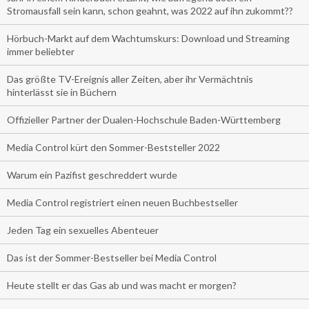
Stromausfall sein kann, schon geahnt, was 2022 auf ihn zukommt??
Hörbuch-Markt auf dem Wachtumskurs: Download und Streaming
immer beliebter
Das größte TV-Ereignis aller Zeiten, aber ihr Vermächtnis
hinterlässt sie in Büchern
Offizieller Partner der Dualen-Hochschule Baden-Württemberg
Media Control kürt den Sommer-Beststeller 2022
Warum ein Pazifist geschreddert wurde
Media Control registriert einen neuen Buchbestseller
Jeden Tag ein sexuelles Abenteuer
Das ist der Sommer-Bestseller bei Media Control
Heute stellt er das Gas ab und was macht er morgen?