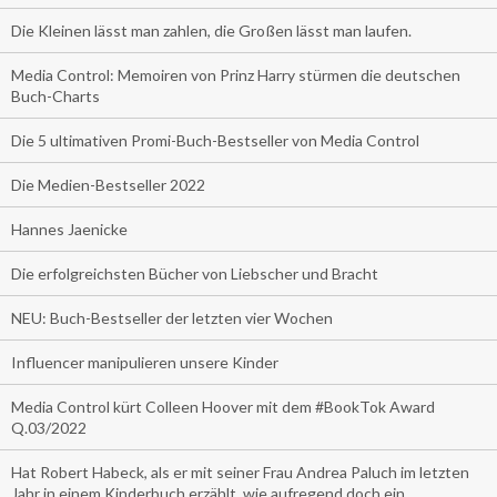
Die Kleinen lässt man zahlen, die Großen lässt man laufen.
Media Control: Memoiren von Prinz Harry stürmen die deutschen
Buch-Charts
Die 5 ultimativen Promi-Buch-Bestseller von Media Control
Die Medien-Bestseller 2022
Hannes Jaenicke
Die erfolgreichsten Bücher von Liebscher und Bracht
NEU: Buch-Bestseller der letzten vier Wochen
Influencer manipulieren unsere Kinder
Media Control kürt Colleen Hoover mit dem #BookTok Award
Q.03/2022
Hat Robert Habeck, als er mit seiner Frau Andrea Paluch im letzten
Jahr in einem Kinderbuch erzählt, wie aufregend doch ein