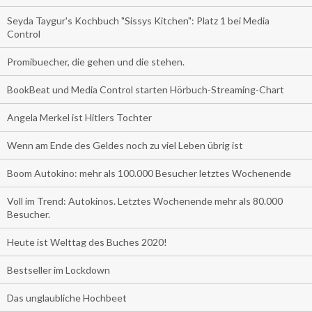
Seyda Taygur's Kochbuch "Sissys Kitchen": Platz 1 bei Media
Control
Promibuecher, die gehen und die stehen.
BookBeat und Media Control starten Hörbuch-Streaming-Chart
Angela Merkel ist Hitlers Tochter
Wenn am Ende des Geldes noch zu viel Leben übrig ist
Boom Autokino: mehr als 100.000 Besucher letztes Wochenende
Voll im Trend: Autokinos. Letztes Wochenende mehr als 80.000
Besucher.
Heute ist Welttag des Buches 2020!
Bestseller im Lockdown
Das unglaubliche Hochbeet