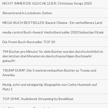
NICHT IMMER DIE GLEICHE LEIER: Christmas Songs 2020
Riesentrend in Lockdown-Zeiten
MEGA-BUCH-BESTSELLER: Barack Obama - Ein verheißenes Land
media control Buch-Award: Herbstbestseller 2020 Sebastian Fitzek
Die Promi-Buch-Bestseller TOP 20
794 Bücher pro Minute! So viele Bücher wurden durchschnittlich in
den letzten drei Monaten im deutschsprachigen Buchmarkt
gekauft!
TRUMP DUMP: Die 5 meisterverkauften Bücher zu Trump und
Amerika
Mutig, echt und einzigartig: Biographie von Cathy Hummels auf
Platz 1
TOP 20 MC Audiobook Streaming by BookBeat