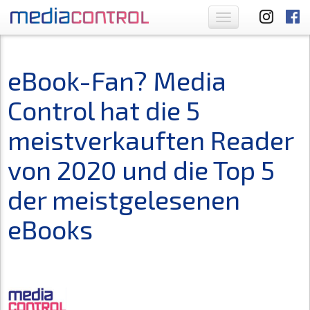
Toggle
navigation
eBook-Fan? Media
Control hat die 5
meistverkauften Reader
von 2020 und die Top 5
der meistgelesenen
eBooks