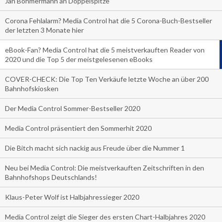
Jan Böhmermann an Doppelspitze
Corona Fehlalarm? Media Control hat die 5 Corona-Buch-Bestseller
der letzten 3 Monate hier
eBook-Fan? Media Control hat die 5 meistverkauften Reader von
2020 und die Top 5 der meistgelesenen eBooks
COVER-CHECK: Die Top Ten Verkäufe letzte Woche an über 200
Bahnhofskiosken
Der Media Control Sommer-Bestseller 2020
Media Control präsentiert den Sommerhit 2020
Die Bitch macht sich nackig aus Freude über die Nummer 1
Neu bei Media Control: Die meistverkauften Zeitschriften in den
Bahnhofshops Deutschlands!
Klaus-Peter Wolf ist Halbjahressieger 2020
Media Control zeigt die Sieger des ersten Chart-Halbjahres 2020