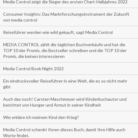
Media Control zeigt die Sieger des ersten Chart-Halbjahres 2022
Consumer Insights: Das Marktforschungsinstrument der Zukunft
von media control
Reiseführer werden wie wild gekauft, sagt Media Control
MEDIA CONTROL zählt die täglichen Buchverkäufe und hat die
TOP 10 der Promis, die Bestseller schreiben und die TOP 10 der
Promis, die keinen interessieren
Media Control Book Night 2022
Ein eindrucksvoller Reiseführer in eine Welt, die es so nicht mehr
gibt
Auch das noch! Carsten Maschmeyer wird Kinderbuchautor und
berichtet von Hunger und Armut in seiner Kindheit
Wie erkläre ich meinem Kind den Krieg?
Media Control schenkt Ihnen dieses Buch, damit Ihre Hilfe auch
Worte findet.