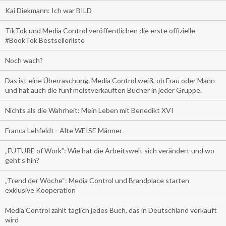
Kai Diekmann: Ich war BILD
TikTok und Media Control veröffentlichen die erste offizielle
#BookTok Bestsellerliste
Noch wach?
Das ist eine Überraschung. Media Control weiß, ob Frau oder Mann
und hat auch die fünf meistverkauften Bücher in jeder Gruppe.
Nichts als die Wahrheit: Mein Leben mit Benedikt XVI
Franca Lehfeldt - Alte WEISE Männer
„FUTURE of Work”: Wie hat die Arbeitswelt sich verändert und wo
geht’s hin?
„Trend der Woche“: Media Control und Brandplace starten
exklusive Kooperation
Media Control zählt täglich jedes Buch, das in Deutschland verkauft
wird