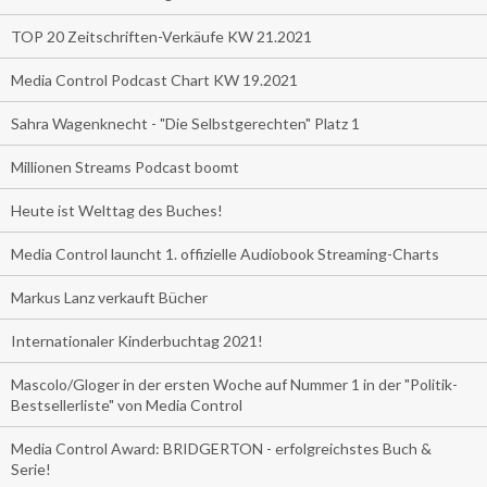
TOP 20 Zeitschriften-Verkäufe KW 21.2021
Media Control Podcast Chart KW 19.2021
Sahra Wagenknecht - "Die Selbstgerechten" Platz 1
Millionen Streams Podcast boomt
Heute ist Welttag des Buches!
Media Control launcht 1. offizielle Audiobook Streaming-Charts
Markus Lanz verkauft Bücher
Internationaler Kinderbuchtag 2021!
Mascolo/Gloger in der ersten Woche auf Nummer 1 in der "Politik-
Bestsellerliste" von Media Control
Media Control Award: BRIDGERTON - erfolgreichstes Buch &
Serie!