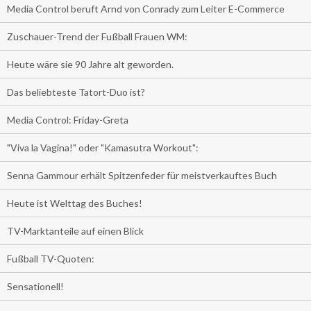
Media Control beruft Arnd von Conrady zum Leiter E-Commerce
Zuschauer-Trend der Fußball Frauen WM:
Heute wäre sie 90 Jahre alt geworden.
Das beliebteste Tatort-Duo ist?
Media Control: Friday-Greta
"Viva la Vagina!" oder "Kamasutra Workout":
Senna Gammour erhält Spitzenfeder für meistverkauftes Buch
Heute ist Welttag des Buches!
TV-Marktanteile auf einen Blick
Fußball TV-Quoten:
Sensationell!