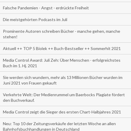
Falsche Pandemien - Angst - erdrückte Freiheit
Die meistgehörten Podcasts im Juli
Prominente Autoren schreiben Bücher - manche gehen, manche
stehen!
Aktuell ++ TOP 5 Biolek ++ Buch-Bestseller ++ Sommerhit 2021
Media Control Award: Juli Zeh: Über Menschen - erfolgreichstes
Buch im 1. Hj. 2021
Sie werden sich wundern, mehr als 13 Millionen Bücher wurden im
Juni 2021 von Frauen gekauft
Verkehrte Welt: Der Medienrummel um Baerbocks Plagiate fördert
den Buchverkauf.
Media Control zeigt die Sieger des ersten Chart-Halbjahres 2021
Neu: Top 10 der Zeitungsverkäufe der letzten Woche an allen
Bahnhofsbuchhandlungen in Deutschland