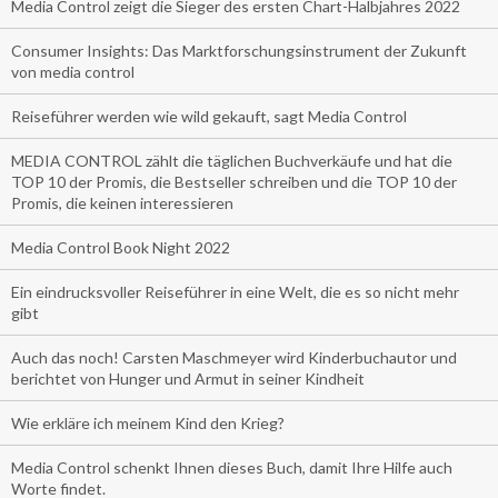
Media Control zeigt die Sieger des ersten Chart-Halbjahres 2022
Consumer Insights: Das Marktforschungsinstrument der Zukunft
von media control
Reiseführer werden wie wild gekauft, sagt Media Control
MEDIA CONTROL zählt die täglichen Buchverkäufe und hat die
TOP 10 der Promis, die Bestseller schreiben und die TOP 10 der
Promis, die keinen interessieren
Media Control Book Night 2022
Ein eindrucksvoller Reiseführer in eine Welt, die es so nicht mehr
gibt
Auch das noch! Carsten Maschmeyer wird Kinderbuchautor und
berichtet von Hunger und Armut in seiner Kindheit
Wie erkläre ich meinem Kind den Krieg?
Media Control schenkt Ihnen dieses Buch, damit Ihre Hilfe auch
Worte findet.