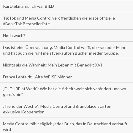
Kai Diekmann: Ich war BILD
TikTok und Media Control veröffentlichen die erste offizielle
#BookTok Bestsellerliste
Noch wach?
Das ist eine Überraschung. Media Control weiß, ob Frau oder Mann
und hat auch die fünf meistverkauften Bücher in jeder Gruppe.
Nichts als die Wahrheit: Mein Leben mit Benedikt XVI
Franca Lehfeldt - Alte WEISE Männer
„FUTURE of Work”: Wie hat die Arbeitswelt sich verändert und wo
geht’s hin?
„Trend der Woche“: Media Control und Brandplace starten
exklusive Kooperation
Media Control zählt täglich jedes Buch, das in Deutschland verkauft
wird