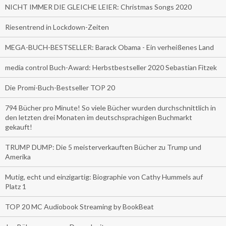
NICHT IMMER DIE GLEICHE LEIER: Christmas Songs 2020
Riesentrend in Lockdown-Zeiten
MEGA-BUCH-BESTSELLER: Barack Obama - Ein verheißenes Land
media control Buch-Award: Herbstbestseller 2020 Sebastian Fitzek
Die Promi-Buch-Bestseller TOP 20
794 Bücher pro Minute! So viele Bücher wurden durchschnittlich in
den letzten drei Monaten im deutschsprachigen Buchmarkt
gekauft!
TRUMP DUMP: Die 5 meisterverkauften Bücher zu Trump und
Amerika
Mutig, echt und einzigartig: Biographie von Cathy Hummels auf
Platz 1
TOP 20 MC Audiobook Streaming by BookBeat