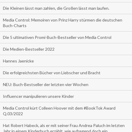
Die Kleinen lässt man zahlen, die Großen lässt man laufen.
Media Control: Memoiren von Prinz Harry stürmen die deutschen
Buch-Charts
Die 5 ultimativen Promi-Buch-Bestseller von Media Control
Die Medien-Bestseller 2022
Hannes Jaenicke
Die erfolgreichsten Bücher von Liebscher und Bracht
NEU: Buch-Bestseller der letzten vier Wochen
Influencer manipulieren unsere Kinder
Media Control kürt Colleen Hoover mit dem #BookTok Award
Q.03/2022
Hat Robert Habeck, als er mit seiner Frau Andrea Paluch im letzten
Jahr in einem Kinderbuch erzählt, wie aufregend doch ein