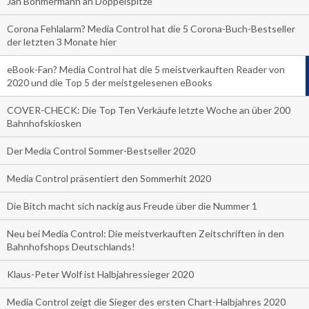
Jan Böhmermann an Doppelspitze
Corona Fehlalarm? Media Control hat die 5 Corona-Buch-Bestseller
der letzten 3 Monate hier
eBook-Fan? Media Control hat die 5 meistverkauften Reader von
2020 und die Top 5 der meistgelesenen eBooks
COVER-CHECK: Die Top Ten Verkäufe letzte Woche an über 200
Bahnhofskiosken
Der Media Control Sommer-Bestseller 2020
Media Control präsentiert den Sommerhit 2020
Die Bitch macht sich nackig aus Freude über die Nummer 1
Neu bei Media Control: Die meistverkauften Zeitschriften in den
Bahnhofshops Deutschlands!
Klaus-Peter Wolf ist Halbjahressieger 2020
Media Control zeigt die Sieger des ersten Chart-Halbjahres 2020