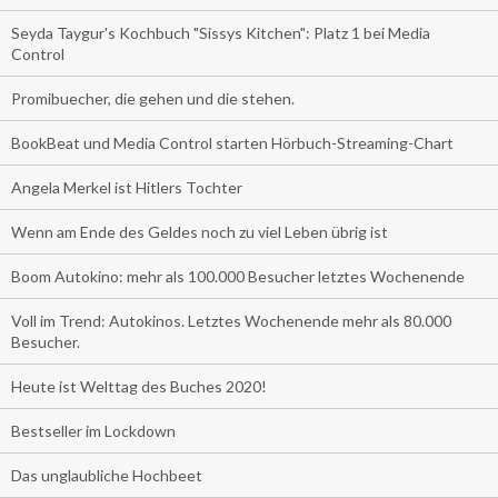
Seyda Taygur's Kochbuch "Sissys Kitchen": Platz 1 bei Media
Control
Promibuecher, die gehen und die stehen.
BookBeat und Media Control starten Hörbuch-Streaming-Chart
Angela Merkel ist Hitlers Tochter
Wenn am Ende des Geldes noch zu viel Leben übrig ist
Boom Autokino: mehr als 100.000 Besucher letztes Wochenende
Voll im Trend: Autokinos. Letztes Wochenende mehr als 80.000
Besucher.
Heute ist Welttag des Buches 2020!
Bestseller im Lockdown
Das unglaubliche Hochbeet