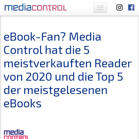
Toggle
navigation
eBook-Fan? Media
Control hat die 5
meistverkauften Reader
von 2020 und die Top 5
der meistgelesenen
eBooks