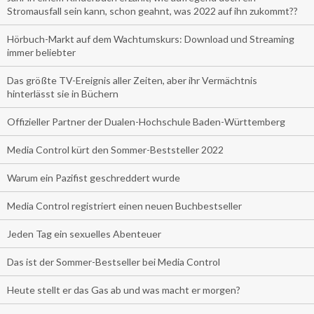
Stromausfall sein kann, schon geahnt, was 2022 auf ihn zukommt??
Hörbuch-Markt auf dem Wachtumskurs: Download und Streaming
immer beliebter
Das größte TV-Ereignis aller Zeiten, aber ihr Vermächtnis
hinterlässt sie in Büchern
Offizieller Partner der Dualen-Hochschule Baden-Württemberg
Media Control kürt den Sommer-Beststeller 2022
Warum ein Pazifist geschreddert wurde
Media Control registriert einen neuen Buchbestseller
Jeden Tag ein sexuelles Abenteuer
Das ist der Sommer-Bestseller bei Media Control
Heute stellt er das Gas ab und was macht er morgen?