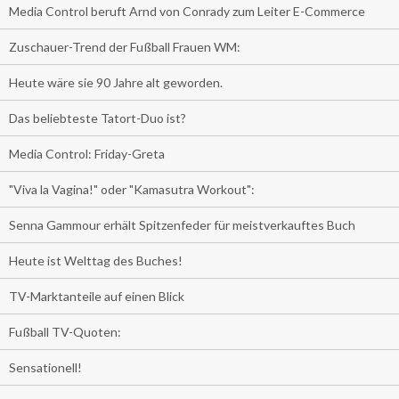
Media Control beruft Arnd von Conrady zum Leiter E-Commerce
Zuschauer-Trend der Fußball Frauen WM:
Heute wäre sie 90 Jahre alt geworden.
Das beliebteste Tatort-Duo ist?
Media Control: Friday-Greta
"Viva la Vagina!" oder "Kamasutra Workout":
Senna Gammour erhält Spitzenfeder für meistverkauftes Buch
Heute ist Welttag des Buches!
TV-Marktanteile auf einen Blick
Fußball TV-Quoten:
Sensationell!