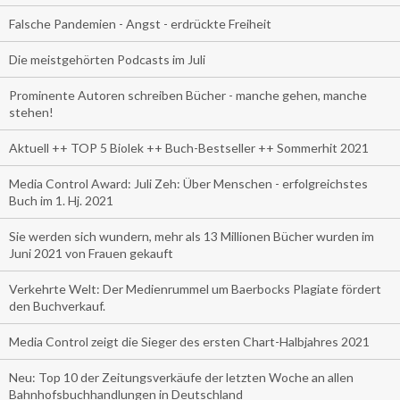
Falsche Pandemien - Angst - erdrückte Freiheit
Die meistgehörten Podcasts im Juli
Prominente Autoren schreiben Bücher - manche gehen, manche
stehen!
Aktuell ++ TOP 5 Biolek ++ Buch-Bestseller ++ Sommerhit 2021
Media Control Award: Juli Zeh: Über Menschen - erfolgreichstes
Buch im 1. Hj. 2021
Sie werden sich wundern, mehr als 13 Millionen Bücher wurden im
Juni 2021 von Frauen gekauft
Verkehrte Welt: Der Medienrummel um Baerbocks Plagiate fördert
den Buchverkauf.
Media Control zeigt die Sieger des ersten Chart-Halbjahres 2021
Neu: Top 10 der Zeitungsverkäufe der letzten Woche an allen
Bahnhofsbuchhandlungen in Deutschland