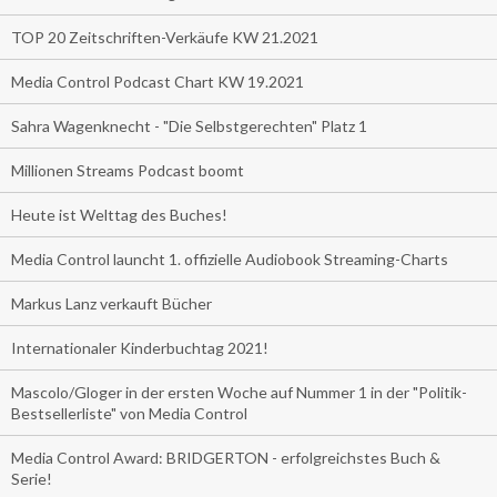
TOP 20 Zeitschriften-Verkäufe KW 21.2021
Media Control Podcast Chart KW 19.2021
Sahra Wagenknecht - "Die Selbstgerechten" Platz 1
Millionen Streams Podcast boomt
Heute ist Welttag des Buches!
Media Control launcht 1. offizielle Audiobook Streaming-Charts
Markus Lanz verkauft Bücher
Internationaler Kinderbuchtag 2021!
Mascolo/Gloger in der ersten Woche auf Nummer 1 in der "Politik-
Bestsellerliste" von Media Control
Media Control Award: BRIDGERTON - erfolgreichstes Buch &
Serie!