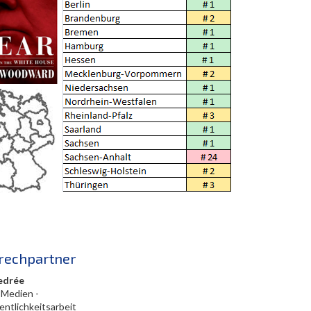
rechpartner
edrée
 Medien -
entlichkeitsarbeit