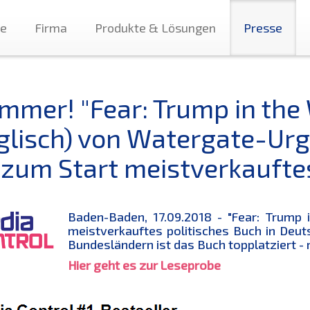
te
Firma
Produkte & Lösungen
Presse
mmer! "Fear: Trump in the 
glisch) von Watergate-Ur
t zum Start meistverkaufte
Baden-Baden, 17.09.2018 - "Fear: Trump 
meistverkauftes politisches Buch in Deuts
Bundesländern ist das Buch topplatziert -
Hier geht es zur Leseprobe