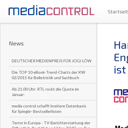
Startsei
Ha
News
En
DEUTSCHER MEDIENPREIS FÜR JOGI LÖW
is
Die TOP 10 eBook-Trend-Charts der KW
02/2015 für Belletristik und Sachbuch
Ab 21.00 Uhr: RTL rockt die Quote im
Januar:
media control schafft breitere Datenbasis
für Spiegle- Bestsellerlisten
Terror in Europa - TV-Berichterstattung der