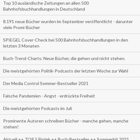
Top 10 ausländische Zeitungen an allen 500
Bahnhofsbuchhandlungen in Deutschland
8.191 neue Bücher wurden im September veröffentlicht - darunter
viele Promi-Bücher
SPIEGEL Cover-Check bei 500 Bahnhofsbuchhandlungen in den
letzten 3 Monaten
Buch-Trend-Charts: Neue Bücher, die gehen und nicht stehen.
Die meistgehörten Politik-Podcasts der letzten Woche zur Wahl
Der Media Control Sommer-Bestseller 2021
Falsche Pandemien - Angst - erdrückte Freiheit
Die meistgehörten Podcasts im Juli
Prominente Autoren schreiben Bücher - manche gehen, manche
stehen!
Aktuell ++ TOP 5 Biolek ++ Buch-Bestseller ++ Sommerhit 2021