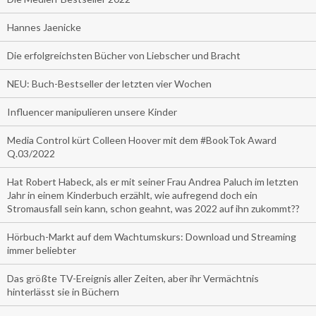
Hannes Jaenicke
Die erfolgreichsten Bücher von Liebscher und Bracht
NEU: Buch-Bestseller der letzten vier Wochen
Influencer manipulieren unsere Kinder
Media Control kürt Colleen Hoover mit dem #BookTok Award
Q.03/2022
Hat Robert Habeck, als er mit seiner Frau Andrea Paluch im letzten
Jahr in einem Kinderbuch erzählt, wie aufregend doch ein
Stromausfall sein kann, schon geahnt, was 2022 auf ihn zukommt??
Hörbuch-Markt auf dem Wachtumskurs: Download und Streaming
immer beliebter
Das größte TV-Ereignis aller Zeiten, aber ihr Vermächtnis
hinterlässt sie in Büchern