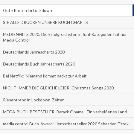
Gute Karten im Lockdown
SIE ALLE DRUCKEN UNSERE BUCH CHARTS
MEDIENHITS 2020: Die Erfolgreichsten in fünf Kategorien hat nur
Media Control
Deutschlands Jahrescharts 2020
Deutschlands Buch Jahrescharts 2020
Bei Netflix: 'Niemand kommt nackt zur Arbeit'
NICHT IMMER DIE GLEICHE LEIER: Christmas Songs 2020
Riesentrend in Lockdown-Zeiten
MEGA-BUCH-BESTSELLER: Barack Obama - Ein verheißenes Land
media control Buch-Award: Herbstbestseller 2020 Sebastian Fitzek