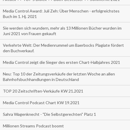
Media Control Award: Juli Zeh: Über Menschen - erfolgreichstes
Buch im 1. Hj. 2021
Sie werden sich wundern, mehr als 13 Millionen Bücher wurden im
Juni 2021 von Frauen gekauft
Verkehrte Welt: Der Medienrummel um Baerbocks Plagiate fördert
den Buchverkauf.
Media Control zeigt die Sieger des ersten Chart-Halbjahres 2021
Neu: Top 10 der Zeitungsverkäufe der letzten Woche an allen
Bahnhofsbuchhandlungen in Deutschland
TOP 20 Zeitschriften-Verkäufe KW 21.2021
Media Control Podcast Chart KW 19.2021
Sahra Wagenknecht - "Die Selbstgerechten" Platz 1
Millionen Streams Podcast boomt