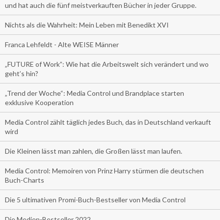
und hat auch die fünf meistverkauften Bücher in jeder Gruppe.
Nichts als die Wahrheit: Mein Leben mit Benedikt XVI
Franca Lehfeldt - Alte WEISE Männer
„FUTURE of Work”: Wie hat die Arbeitswelt sich verändert und wo
geht’s hin?
„Trend der Woche“: Media Control und Brandplace starten
exklusive Kooperation
Media Control zählt täglich jedes Buch, das in Deutschland verkauft
wird
Die Kleinen lässt man zahlen, die Großen lässt man laufen.
Media Control: Memoiren von Prinz Harry stürmen die deutschen
Buch-Charts
Die 5 ultimativen Promi-Buch-Bestseller von Media Control
Die Medien-Bestseller 2022