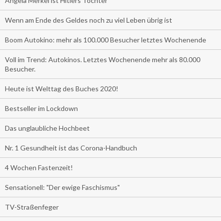
Angela Merkel ist Hitlers Tochter
Wenn am Ende des Geldes noch zu viel Leben übrig ist
Boom Autokino: mehr als 100.000 Besucher letztes Wochenende
Voll im Trend: Autokinos. Letztes Wochenende mehr als 80.000
Besucher.
Heute ist Welttag des Buches 2020!
Bestseller im Lockdown
Das unglaubliche Hochbeet
Nr. 1 Gesundheit ist das Corona-Handbuch
4 Wochen Fastenzeit!
Sensationell: "Der ewige Faschismus"
TV-Straßenfeger