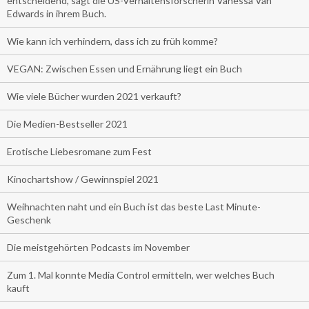
entscheidend, sagt die US-Verhaltensforscherin Vanessa Van
Edwards in ihrem Buch.
Wie kann ich verhindern, dass ich zu früh komme?
VEGAN: Zwischen Essen und Ernährung liegt ein Buch
Wie viele Bücher wurden 2021 verkauft?
Die Medien-Bestseller 2021
Erotische Liebesromane zum Fest
Kinochartshow / Gewinnspiel 2021
Weihnachten naht und ein Buch ist das beste Last Minute-
Geschenk
Die meistgehörten Podcasts im November
Zum 1. Mal konnte Media Control ermitteln, wer welches Buch
kauft