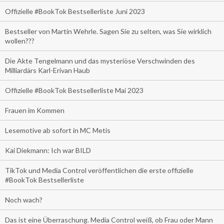
Offizielle #BookTok Bestsellerliste Juni 2023
Bestseller von Martin Wehrle. Sagen Sie zu selten, was Sie wirklich
wollen???
Die Akte Tengelmann und das mysteriöse Verschwinden des
Milliardärs Karl-Erivan Haub
Offizielle #BookTok Bestsellerliste Mai 2023
Frauen im Kommen
Lesemotive ab sofort in MC Metis
Kai Diekmann: Ich war BILD
TikTok und Media Control veröffentlichen die erste offizielle
#BookTok Bestsellerliste
Noch wach?
Das ist eine Überraschung. Media Control weiß, ob Frau oder Mann