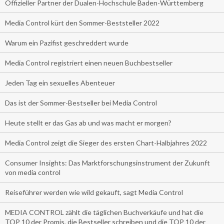
Offizieller Partner der Dualen-Hochschule Baden-Württemberg
Media Control kürt den Sommer-Beststeller 2022
Warum ein Pazifist geschreddert wurde
Media Control registriert einen neuen Buchbestseller
Jeden Tag ein sexuelles Abenteuer
Das ist der Sommer-Bestseller bei Media Control
Heute stellt er das Gas ab und was macht er morgen?
Media Control zeigt die Sieger des ersten Chart-Halbjahres 2022
Consumer Insights: Das Marktforschungsinstrument der Zukunft
von media control
Reiseführer werden wie wild gekauft, sagt Media Control
MEDIA CONTROL zählt die täglichen Buchverkäufe und hat die
TOP 10 der Promis, die Bestseller schreiben und die TOP 10 der