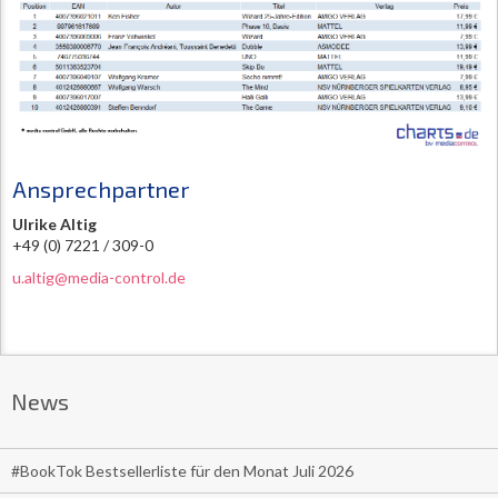
Ansprechpartner
Ulrike Altig
+49 (0) 7221 / 309-0
u.altig@media-control.de
News
#BookTok Bestsellerliste für den Monat Juli 2026