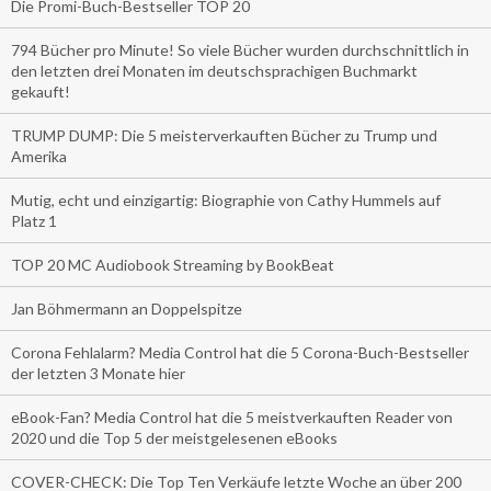
Die Promi-Buch-Bestseller TOP 20
794 Bücher pro Minute! So viele Bücher wurden durchschnittlich in
den letzten drei Monaten im deutschsprachigen Buchmarkt
gekauft!
TRUMP DUMP: Die 5 meisterverkauften Bücher zu Trump und
Amerika
Mutig, echt und einzigartig: Biographie von Cathy Hummels auf
Platz 1
TOP 20 MC Audiobook Streaming by BookBeat
Jan Böhmermann an Doppelspitze
Corona Fehlalarm? Media Control hat die 5 Corona-Buch-Bestseller
der letzten 3 Monate hier
eBook-Fan? Media Control hat die 5 meistverkauften Reader von
2020 und die Top 5 der meistgelesenen eBooks
COVER-CHECK: Die Top Ten Verkäufe letzte Woche an über 200