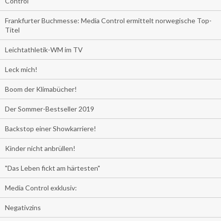
Control
Frankfurter Buchmesse: Media Control ermittelt norwegische Top-
Titel
Leichtathletik-WM im TV
Leck mich!
Boom der Klimabücher!
Der Sommer-Bestseller 2019
Backstop einer Showkarriere!
Kinder nicht anbrüllen!
"Das Leben fickt am härtesten"
Media Control exklusiv:
Negativzins