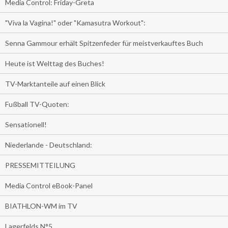
Media Control: Friday-Greta
"Viva la Vagina!" oder "Kamasutra Workout":
Senna Gammour erhält Spitzenfeder für meistverkauftes Buch
Heute ist Welttag des Buches!
TV-Marktanteile auf einen Blick
Fußball TV-Quoten:
Sensationell!
Niederlande - Deutschland:
PRESSEMITTEILUNG
Media Control eBook-Panel
BIATHLON-WM im TV
Lagerfelds N°5