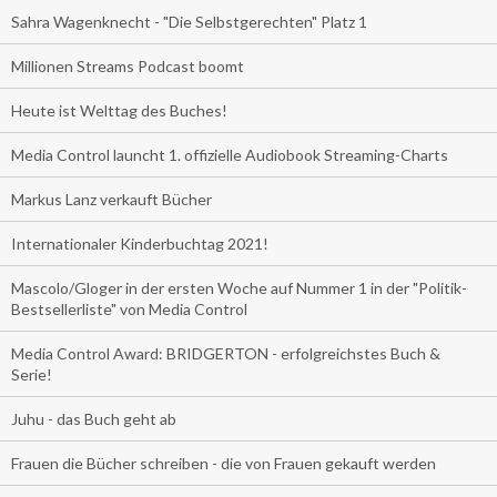
Sahra Wagenknecht - "Die Selbstgerechten" Platz 1
Millionen Streams Podcast boomt
Heute ist Welttag des Buches!
Media Control launcht 1. offizielle Audiobook Streaming-Charts
Markus Lanz verkauft Bücher
Internationaler Kinderbuchtag 2021!
Mascolo/Gloger in der ersten Woche auf Nummer 1 in der "Politik-
Bestsellerliste" von Media Control
Media Control Award: BRIDGERTON - erfolgreichstes Buch &
Serie!
Juhu - das Buch geht ab
Frauen die Bücher schreiben - die von Frauen gekauft werden