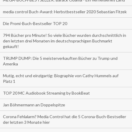
media control Buch-Award: Herbstbestseller 2020 Sebastian Fitzek
Die Promi-Buch-Bestseller TOP 20
794 Bücher pro Minute! So viele Bücher wurden durchschnittlich in
den letzten drei Monaten im deutschsprachigen Buchmarkt
gekauft!
TRUMP DUMP: Die 5 meisterverkauften Bücher zu Trump und
Amerika
Mutig, echt und einzigartig: Biographie von Cathy Hummels auf
Platz 1
TOP 20 MC Audiobook Streaming by BookBeat
Jan Böhmermann an Doppelspitze
Corona Fehlalarm? Media Control hat die 5 Corona-Buch-Bestseller
der letzten 3 Monate hier