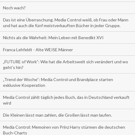
Noch wach?
Das ist eine Überraschung. Media Control weiß, ob Frau oder Mann
und hat auch die fünf meistverkauften Bücher in jeder Gruppe.
Nichts als die Wahrheit: Mein Leben mit Benedikt XVI
Franca Lehfeldt - Alte WEISE Männer
„FUTURE of Work”: Wie hat die Arbeitswelt sich verändert und wo
geht’s hin?
„Trend der Woche“: Media Control und Brandplace starten
exklusive Kooperation
Media Control zählt täglich jedes Buch, das in Deutschland verkauft
wird
Die Kleinen lässt man zahlen, die Großen lässt man laufen.
Media Control: Memoiren von Prinz Harry stürmen die deutschen
Buch-Charts