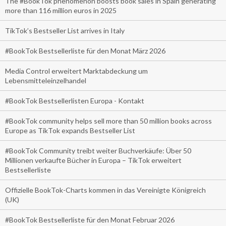
The #BookTok phenomenon boosts book sales in Spain generating
more than 116 million euros in 2025
TikTok’s Bestseller List arrives in Italy
#BookTok Bestsellerliste für den Monat März 2026
Media Control erweitert Marktabdeckung um
Lebensmitteleinzelhandel
#BookTok Bestsellerlisten Europa - Kontakt
#BookTok community helps sell more than 50 million books across
Europe as TikTok expands Bestseller List
#BookTok Community treibt weiter Buchverkäufe: Über 50
Millionen verkaufte Bücher in Europa – TikTok erweitert
Bestsellerliste
Offizielle BookTok-Charts kommen in das Vereinigte Königreich
(UK)
#BookTok Bestsellerliste für den Monat Februar 2026