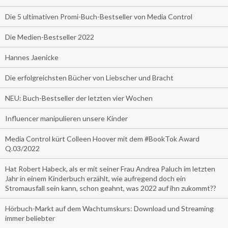
Die 5 ultimativen Promi-Buch-Bestseller von Media Control
Die Medien-Bestseller 2022
Hannes Jaenicke
Die erfolgreichsten Bücher von Liebscher und Bracht
NEU: Buch-Bestseller der letzten vier Wochen
Influencer manipulieren unsere Kinder
Media Control kürt Colleen Hoover mit dem #BookTok Award
Q.03/2022
Hat Robert Habeck, als er mit seiner Frau Andrea Paluch im letzten
Jahr in einem Kinderbuch erzählt, wie aufregend doch ein
Stromausfall sein kann, schon geahnt, was 2022 auf ihn zukommt??
Hörbuch-Markt auf dem Wachtumskurs: Download und Streaming
immer beliebter