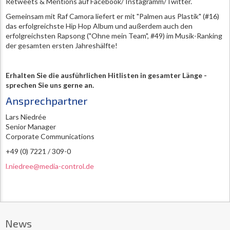
Retweets & Mentions auf Facebook/ Instagramm/Twitter.
Gemeinsam mit Raf Camora liefert er mit "Palmen aus Plastik" (#16)
das erfolgreichste Hip Hop Album und außerdem auch den
erfolgreichsten Rapsong ("Ohne mein Team", #49) im Musik-Ranking
der gesamten ersten Jahreshälfte!
Erhalten Sie die ausführlichen Hitlisten in gesamter Länge -
sprechen Sie uns gerne an.
Ansprechpartner
Lars Niedrée
Senior Manager
Corporate Communications
+49 (0) 7221 / 309-0
l.niedree@media-control.de
News