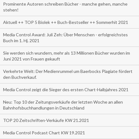
Prominente Autoren schreiben Bücher - manche gehen, manche
stehen!
Aktuell ++ TOP 5 Biolek ++ Buch-Bestseller ++ Sommerhit 2021
Media Control Award: Juli Zeh: Über Menschen - erfolgreichstes
Buch im 1. Hj. 2021
Sie werden sich wundern, mehr als 13 Millionen Bücher wurden im
Juni 2021 von Frauen gekauft
Verkehrte Welt: Der Medienrummel um Baerbocks Plagiate fördert
den Buchverkauf.
Media Control zeigt die Sieger des ersten Chart-Halbjahres 2021
Neu: Top 10 der Zeitungsverkäufe der letzten Woche an allen
Bahnhofsbuchhandlungen in Deutschland
TOP 20 Zeitschriften-Verkäufe KW 21.2021
Media Control Podcast Chart KW 19.2021