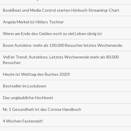
BookBeat und Media Control starten Hörbuch-Streaming-Chart
Angela Merkel ist Hitlers Tochter
Wenn am Ende des Geldes noch zu viel Leben übrig ist
Boom Autokino: mehr als 100.000 Besucher letztes Wochenende
Voll im Trend: Autokinos. Letztes Wochenende mehr als 80.000
Besucher.
Heute ist Welttag des Buches 2020!
Bestseller im Lockdown
Das unglaubliche Hochbeet
Nr. 1 Gesundheit ist das Corona-Handbuch
4 Wochen Fastenzeit!