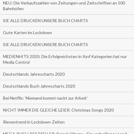
NEU: Die Verkaufszahlen von Zeitungen und Zeitschriften an 500
Bahnhöfen
SIE ALLE DRUCKEN UNSERE BUCH CHARTS
Gute Karten im Lockdown
SIE ALLE DRUCKEN UNSERE BUCH CHARTS
MEDIENHITS 2020: Die Erfolgreichsten in fünf Kategorien hat nur
Media Control
Deutschlands Jahrescharts 2020
Deutschlands Buch Jahrescharts 2020
Bei Netflix: 'Niemand kommt nackt zur Arbeit'
NICHT IMMER DIE GLEICHE LEIER: Christmas Songs 2020
Riesentrend in Lockdown-Zeiten
MEGA-BUCH-BESTSELLER: Barack Obama - Ein verheißenes Land