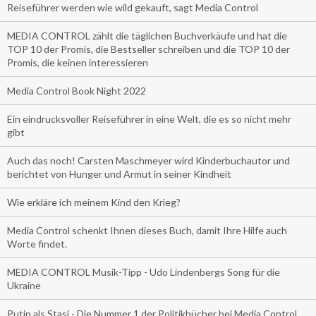
Reiseführer werden wie wild gekauft, sagt Media Control
MEDIA CONTROL zählt die täglichen Buchverkäufe und hat die
TOP 10 der Promis, die Bestseller schreiben und die TOP 10 der
Promis, die keinen interessieren
Media Control Book Night 2022
Ein eindrucksvoller Reiseführer in eine Welt, die es so nicht mehr
gibt
Auch das noch! Carsten Maschmeyer wird Kinderbuchautor und
berichtet von Hunger und Armut in seiner Kindheit
Wie erkläre ich meinem Kind den Krieg?
Media Control schenkt Ihnen dieses Buch, damit Ihre Hilfe auch
Worte findet.
MEDIA CONTROL Musik-Tipp - Udo Lindenbergs Song für die
Ukraine
Putin als Stasi - Die Nummer 1 der Politikbücher bei Media Control