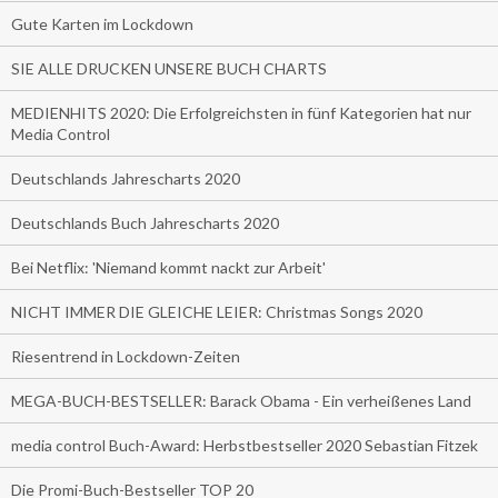
Gute Karten im Lockdown
SIE ALLE DRUCKEN UNSERE BUCH CHARTS
MEDIENHITS 2020: Die Erfolgreichsten in fünf Kategorien hat nur
Media Control
Deutschlands Jahrescharts 2020
Deutschlands Buch Jahrescharts 2020
Bei Netflix: 'Niemand kommt nackt zur Arbeit'
NICHT IMMER DIE GLEICHE LEIER: Christmas Songs 2020
Riesentrend in Lockdown-Zeiten
MEGA-BUCH-BESTSELLER: Barack Obama - Ein verheißenes Land
media control Buch-Award: Herbstbestseller 2020 Sebastian Fitzek
Die Promi-Buch-Bestseller TOP 20