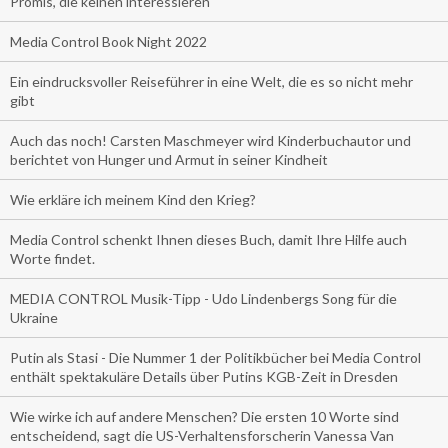
Promis, die keinen interessieren
Media Control Book Night 2022
Ein eindrucksvoller Reiseführer in eine Welt, die es so nicht mehr
gibt
Auch das noch! Carsten Maschmeyer wird Kinderbuchautor und
berichtet von Hunger und Armut in seiner Kindheit
Wie erkläre ich meinem Kind den Krieg?
Media Control schenkt Ihnen dieses Buch, damit Ihre Hilfe auch
Worte findet.
MEDIA CONTROL Musik-Tipp - Udo Lindenbergs Song für die
Ukraine
Putin als Stasi - Die Nummer 1 der Politikbücher bei Media Control
enthält spektakuläre Details über Putins KGB-Zeit in Dresden
Wie wirke ich auf andere Menschen? Die ersten 10 Worte sind
entscheidend, sagt die US-Verhaltensforscherin Vanessa Van