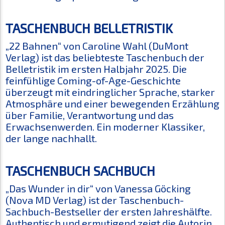
TASCHENBUCH BELLETRISTIK
„22 Bahnen“ von Caroline Wahl (DuMont
Verlag) ist das beliebteste Taschenbuch der
Belletristik im ersten Halbjahr 2025. Die
feinfühlige Coming-of-Age-Geschichte
überzeugt mit eindringlicher Sprache, starker
Atmosphäre und einer bewegenden Erzählung
über Familie, Verantwortung und das
Erwachsenwerden. Ein moderner Klassiker,
der lange nachhallt.
TASCHENBUCH SACHBUCH
„Das Wunder in dir“ von Vanessa Göcking
(Nova MD Verlag) ist der Taschenbuch-
Sachbuch-Bestseller der ersten Jahreshälfte.
Authentisch und ermutigend zeigt die Autorin,