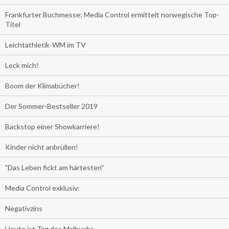
Frankfurter Buchmesse: Media Control ermittelt norwegische Top-
Titel
Leichtathletik-WM im TV
Leck mich!
Boom der Klimabücher!
Der Sommer-Bestseller 2019
Backstop einer Showkarriere!
Kinder nicht anbrüllen!
"Das Leben fickt am härtesten"
Media Control exklusiv:
Negativzins
Heute ist Tag des Malbuchs