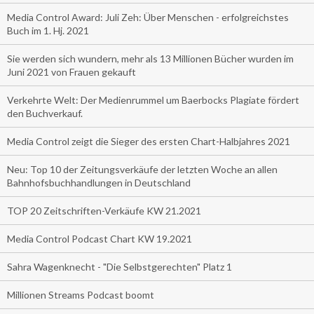
Media Control Award: Juli Zeh: Über Menschen - erfolgreichstes
Buch im 1. Hj. 2021
Sie werden sich wundern, mehr als 13 Millionen Bücher wurden im
Juni 2021 von Frauen gekauft
Verkehrte Welt: Der Medienrummel um Baerbocks Plagiate fördert
den Buchverkauf.
Media Control zeigt die Sieger des ersten Chart-Halbjahres 2021
Neu: Top 10 der Zeitungsverkäufe der letzten Woche an allen
Bahnhofsbuchhandlungen in Deutschland
TOP 20 Zeitschriften-Verkäufe KW 21.2021
Media Control Podcast Chart KW 19.2021
Sahra Wagenknecht - "Die Selbstgerechten" Platz 1
Millionen Streams Podcast boomt