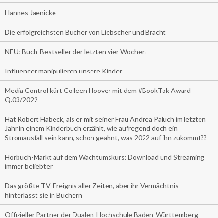
Hannes Jaenicke
Die erfolgreichsten Bücher von Liebscher und Bracht
NEU: Buch-Bestseller der letzten vier Wochen
Influencer manipulieren unsere Kinder
Media Control kürt Colleen Hoover mit dem #BookTok Award
Q.03/2022
Hat Robert Habeck, als er mit seiner Frau Andrea Paluch im letzten
Jahr in einem Kinderbuch erzählt, wie aufregend doch ein
Stromausfall sein kann, schon geahnt, was 2022 auf ihn zukommt??
Hörbuch-Markt auf dem Wachtumskurs: Download und Streaming
immer beliebter
Das größte TV-Ereignis aller Zeiten, aber ihr Vermächtnis
hinterlässt sie in Büchern
Offizieller Partner der Dualen-Hochschule Baden-Württemberg