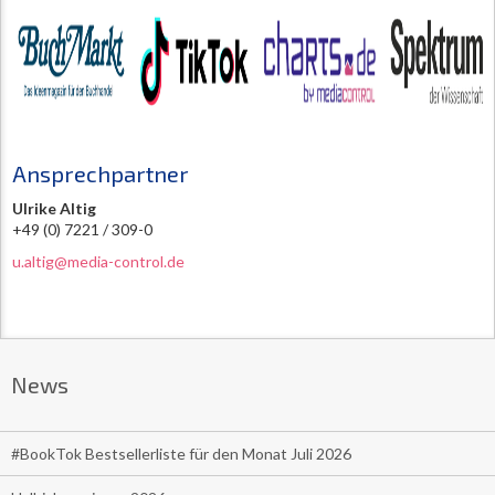
Ansprechpartner
Ulrike Altig
+49 (0) 7221 / 309-0
u.altig@media-control.de
News
#BookTok Bestsellerliste für den Monat Juli 2026