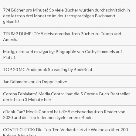
794 Bücher pro Minute! So viele Bücher wurden durchschnittlich in
den letzten drei Monaten im deutschsprachigen Buchmarkt
gekauft!
TRUMP DUMP: Die 5 meisterverkauften Bücher zu Trump und
Amerika
Mutig, echt und einzigartig: Biographie von Cathy Hummels auf
Platz 1
TOP 20 MC Audiobook Streaming by BookBeat
Jan Böhmermann an Doppelspitze
Corona Fehlalarm? Media Control hat die 5 Corona-Buch-Bestseller
der letzten 3 Monate hier
eBook-Fan? Media Control hat die 5 meistverkauften Reader von
2020 und die Top 5 der meistgelesenen eBooks
COVER-CHECK: Die Top Ten Verkäufe letzte Woche an über 200
Bahnhofskiosken