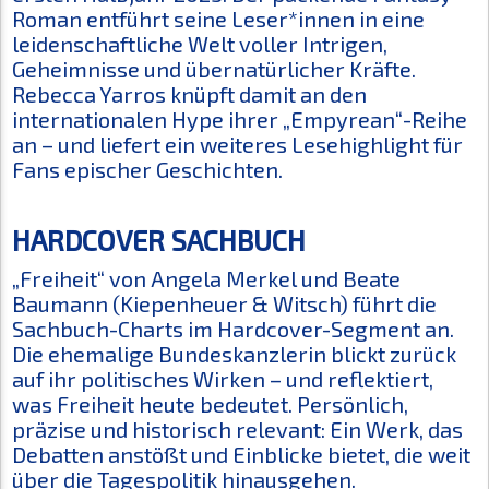
Roman entführt seine Leser*innen in eine
leidenschaftliche Welt voller Intrigen,
Geheimnisse und übernatürlicher Kräfte.
Rebecca Yarros knüpft damit an den
internationalen Hype ihrer „Empyrean“-Reihe
an – und liefert ein weiteres Lesehighlight für
Fans epischer Geschichten.
HARDCOVER SACHBUCH
„Freiheit“ von Angela Merkel und Beate
Baumann (Kiepenheuer & Witsch) führt die
Sachbuch-Charts im Hardcover-Segment an.
Die ehemalige Bundeskanzlerin blickt zurück
auf ihr politisches Wirken – und reflektiert,
was Freiheit heute bedeutet. Persönlich,
präzise und historisch relevant: Ein Werk, das
Debatten anstößt und Einblicke bietet, die weit
über die Tagespolitik hinausgehen.