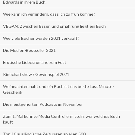
Edwards in ihrem Buch.
Wie kann ich verhindern, dass ich zu früh komme?
VEGAN: Zwischen Essen und Ernährung liegt ein Buch
Wie viele Bücher wurden 2021 verkauft?
Die Medien-Bestseller 2021
Erotische Liebesromane zum Fest
Kinochartshow / Gewinnspiel 2021
Weihnachten naht und ein Buch ist das beste Last Minute-
Geschenk
Die meistgehörten Podcasts im November
Zum 1. Mal konnte Media Control ermitteln, wer welches Buch
kauft
Top 10 ausländische Zeitungen an allen 500