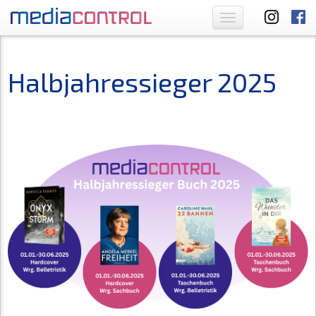
Toggle
navigation
Halbjahressieger 2025