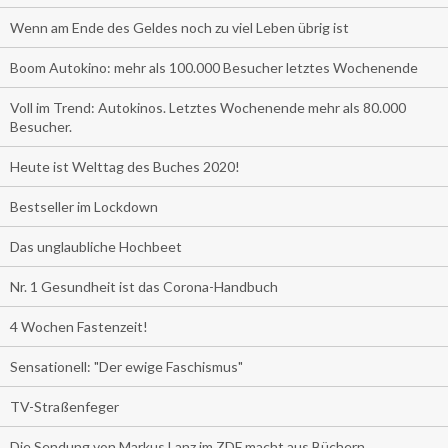
Wenn am Ende des Geldes noch zu viel Leben übrig ist
Boom Autokino: mehr als 100.000 Besucher letztes Wochenende
Voll im Trend: Autokinos. Letztes Wochenende mehr als 80.000
Besucher.
Heute ist Welttag des Buches 2020!
Bestseller im Lockdown
Das unglaubliche Hochbeet
Nr. 1 Gesundheit ist das Corona-Handbuch
4 Wochen Fastenzeit!
Sensationell: "Der ewige Faschismus"
TV-Straßenfeger
Die Sendung von Markus Lanz im ZDF macht aus Büchern