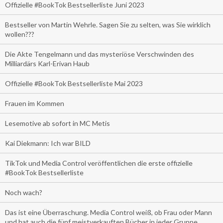
Offizielle #BookTok Bestsellerliste Juni 2023
Bestseller von Martin Wehrle. Sagen Sie zu selten, was Sie wirklich
wollen???
Die Akte Tengelmann und das mysteriöse Verschwinden des
Milliardärs Karl-Erivan Haub
Offizielle #BookTok Bestsellerliste Mai 2023
Frauen im Kommen
Lesemotive ab sofort in MC Metis
Kai Diekmann: Ich war BILD
TikTok und Media Control veröffentlichen die erste offizielle
#BookTok Bestsellerliste
Noch wach?
Das ist eine Überraschung. Media Control weiß, ob Frau oder Mann
und hat auch die fünf meistverkauften Bücher in jeder Gruppe.