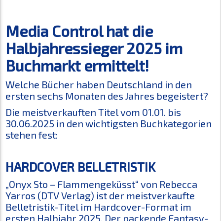
Media Control hat die
Halbjahressieger 2025 im
Buchmarkt ermittelt!
Welche Bücher haben Deutschland in den
ersten sechs Monaten des Jahres begeistert?
Die meistverkauften Titel vom 01.01. bis
30.06.2025 in den wichtigsten Buchkategorien
stehen fest:
HARDCOVER BELLETRISTIK
„Onyx Sto – Flammengeküsst“ von Rebecca
Yarros (DTV Verlag) ist der meistverkaufte
Belletristik-Titel im Hardcover-Format im
ersten Halbjahr 2025. Der packende Fantasy-