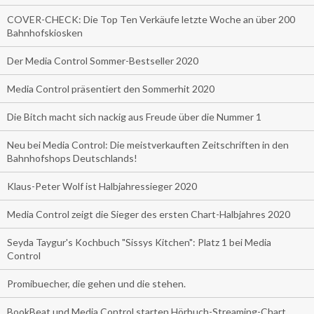
COVER-CHECK: Die Top Ten Verkäufe letzte Woche an über 200
Bahnhofskiosken
Der Media Control Sommer-Bestseller 2020
Media Control präsentiert den Sommerhit 2020
Die Bitch macht sich nackig aus Freude über die Nummer 1
Neu bei Media Control: Die meistverkauften Zeitschriften in den
Bahnhofshops Deutschlands!
Klaus-Peter Wolf ist Halbjahressieger 2020
Media Control zeigt die Sieger des ersten Chart-Halbjahres 2020
Seyda Taygur's Kochbuch "Sissys Kitchen": Platz 1 bei Media
Control
Promibuecher, die gehen und die stehen.
BookBeat und Media Control starten Hörbuch-Streaming-Chart