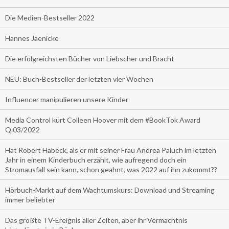
Die Medien-Bestseller 2022
Hannes Jaenicke
Die erfolgreichsten Bücher von Liebscher und Bracht
NEU: Buch-Bestseller der letzten vier Wochen
Influencer manipulieren unsere Kinder
Media Control kürt Colleen Hoover mit dem #BookTok Award
Q.03/2022
Hat Robert Habeck, als er mit seiner Frau Andrea Paluch im letzten
Jahr in einem Kinderbuch erzählt, wie aufregend doch ein
Stromausfall sein kann, schon geahnt, was 2022 auf ihn zukommt??
Hörbuch-Markt auf dem Wachtumskurs: Download und Streaming
immer beliebter
Das größte TV-Ereignis aller Zeiten, aber ihr Vermächtnis