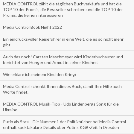
MEDIA CONTROL zählt die täglichen Buchverkäufe und hat die
TOP 10 der Promis, die Bestseller schreiben und die TOP 10 der
Promis, die keinen interessieren
Media Control Book Night 2022
Ein eindrucksvoller Reiseführer in eine Welt, die es so nicht mehr
gibt
Auch das noch! Carsten Maschmeyer wird Kinderbuchautor und
berichtet von Hunger und Armut in seiner Kindheit
Wie erkläre ich meinem Kind den Krieg?
Media Control schenkt Ihnen dieses Buch, damit Ihre Hilfe auch
Worte findet.
MEDIA CONTROL Musik-Tipp - Udo Lindenbergs Song für die
Ukraine
Putin als Stasi - Die Nummer 1 der Politikbücher bei Media Control
enthält spektakuläre Details über Putins KGB-Zeit in Dresden