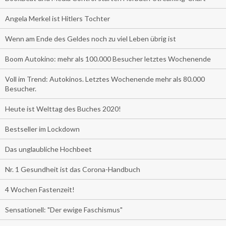
Angela Merkel ist Hitlers Tochter
Wenn am Ende des Geldes noch zu viel Leben übrig ist
Boom Autokino: mehr als 100.000 Besucher letztes Wochenende
Voll im Trend: Autokinos. Letztes Wochenende mehr als 80.000
Besucher.
Heute ist Welttag des Buches 2020!
Bestseller im Lockdown
Das unglaubliche Hochbeet
Nr. 1 Gesundheit ist das Corona-Handbuch
4 Wochen Fastenzeit!
Sensationell: "Der ewige Faschismus"