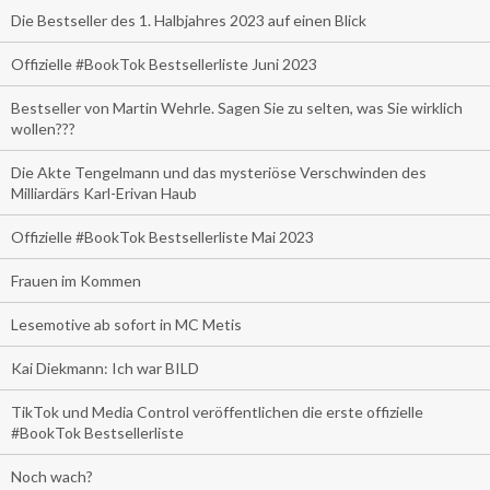
Die Bestseller des 1. Halbjahres 2023 auf einen Blick
Offizielle #BookTok Bestsellerliste Juni 2023
Bestseller von Martin Wehrle. Sagen Sie zu selten, was Sie wirklich
wollen???
Die Akte Tengelmann und das mysteriöse Verschwinden des
Milliardärs Karl-Erivan Haub
Offizielle #BookTok Bestsellerliste Mai 2023
Frauen im Kommen
Lesemotive ab sofort in MC Metis
Kai Diekmann: Ich war BILD
TikTok und Media Control veröffentlichen die erste offizielle
#BookTok Bestsellerliste
Noch wach?