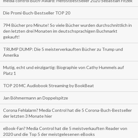
media control Buch-Award: Herbstbestseller 2020 Sebastian Fitzek
Die Promi-Buch-Bestseller TOP 20
794 Bücher pro Minute! So viele Bücher wurden durchschnittlich in
den letzten drei Monaten im deutschsprachigen Buchmarkt
gekauft!
TRUMP DUMP: Die 5 meisterverkauften Bücher zu Trump und
Amerika
Mutig, echt und einzigartig: Biographie von Cathy Hummels auf
Platz 1
TOP 20 MC Audiobook Streaming by BookBeat
Jan Böhmermann an Doppelspitze
Corona Fehlalarm? Media Control hat die 5 Corona-Buch-Bestseller
der letzten 3 Monate hier
eBook-Fan? Media Control hat die 5 meistverkauften Reader von
2020 und die Top 5 der meistgelesenen eBooks