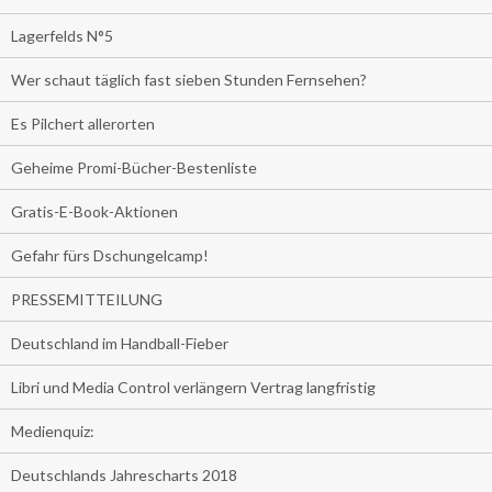
Lagerfelds N°5
Wer schaut täglich fast sieben Stunden Fernsehen?
Es Pilchert allerorten
Geheime Promi-Bücher-Bestenliste
Gratis-E-Book-Aktionen
Gefahr fürs Dschungelcamp!
PRESSEMITTEILUNG
Deutschland im Handball-Fieber
Libri und Media Control verlängern Vertrag langfristig
Medienquiz:
Deutschlands Jahrescharts 2018