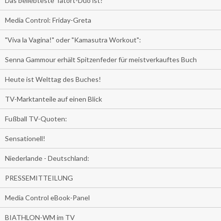
Das beliebteste Tatort-Duo ist?
Media Control: Friday-Greta
"Viva la Vagina!" oder "Kamasutra Workout":
Senna Gammour erhält Spitzenfeder für meistverkauftes Buch
Heute ist Welttag des Buches!
TV-Marktanteile auf einen Blick
Fußball TV-Quoten:
Sensationell!
Niederlande - Deutschland:
PRESSEMITTEILUNG
Media Control eBook-Panel
BIATHLON-WM im TV