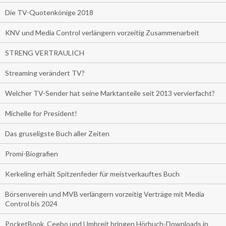
Die TV-Quotenkönige 2018
KNV und Media Control verlängern vorzeitig Zusammenarbeit
STRENG VERTRAULICH
Streaming verändert TV?
Welcher TV-Sender hat seine Marktanteile seit 2013 vervierfacht?
Michelle for President!
Das gruseligste Buch aller Zeiten
Promi-Biografien
Kerkeling erhält Spitzenfeder für meistverkauftes Buch
Börsenverein und MVB verlängern vorzeitig Verträge mit Media
Control bis 2024
PocketBook, Ceebo und Umbreit bringen Hörbuch-Downloads in