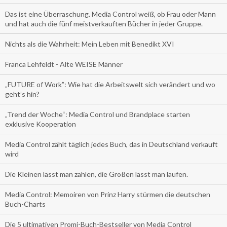
Das ist eine Überraschung. Media Control weiß, ob Frau oder Mann
und hat auch die fünf meistverkauften Bücher in jeder Gruppe.
Nichts als die Wahrheit: Mein Leben mit Benedikt XVI
Franca Lehfeldt - Alte WEISE Männer
„FUTURE of Work”: Wie hat die Arbeitswelt sich verändert und wo
geht’s hin?
„Trend der Woche“: Media Control und Brandplace starten
exklusive Kooperation
Media Control zählt täglich jedes Buch, das in Deutschland verkauft
wird
Die Kleinen lässt man zahlen, die Großen lässt man laufen.
Media Control: Memoiren von Prinz Harry stürmen die deutschen
Buch-Charts
Die 5 ultimativen Promi-Buch-Bestseller von Media Control