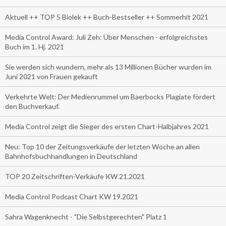
Aktuell ++ TOP 5 Biolek ++ Buch-Bestseller ++ Sommerhit 2021
Media Control Award: Juli Zeh: Über Menschen - erfolgreichstes
Buch im 1. Hj. 2021
Sie werden sich wundern, mehr als 13 Millionen Bücher wurden im
Juni 2021 von Frauen gekauft
Verkehrte Welt: Der Medienrummel um Baerbocks Plagiate fördert
den Buchverkauf.
Media Control zeigt die Sieger des ersten Chart-Halbjahres 2021
Neu: Top 10 der Zeitungsverkäufe der letzten Woche an allen
Bahnhofsbuchhandlungen in Deutschland
TOP 20 Zeitschriften-Verkäufe KW 21.2021
Media Control Podcast Chart KW 19.2021
Sahra Wagenknecht - "Die Selbstgerechten" Platz 1