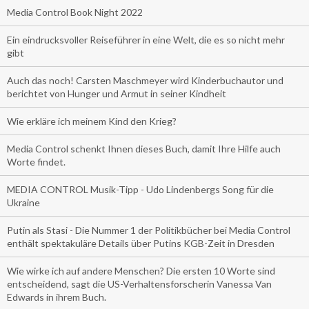
Media Control Book Night 2022
Ein eindrucksvoller Reiseführer in eine Welt, die es so nicht mehr
gibt
Auch das noch! Carsten Maschmeyer wird Kinderbuchautor und
berichtet von Hunger und Armut in seiner Kindheit
Wie erkläre ich meinem Kind den Krieg?
Media Control schenkt Ihnen dieses Buch, damit Ihre Hilfe auch
Worte findet.
MEDIA CONTROL Musik-Tipp - Udo Lindenbergs Song für die
Ukraine
Putin als Stasi - Die Nummer 1 der Politikbücher bei Media Control
enthält spektakuläre Details über Putins KGB-Zeit in Dresden
Wie wirke ich auf andere Menschen? Die ersten 10 Worte sind
entscheidend, sagt die US-Verhaltensforscherin Vanessa Van
Edwards in ihrem Buch.