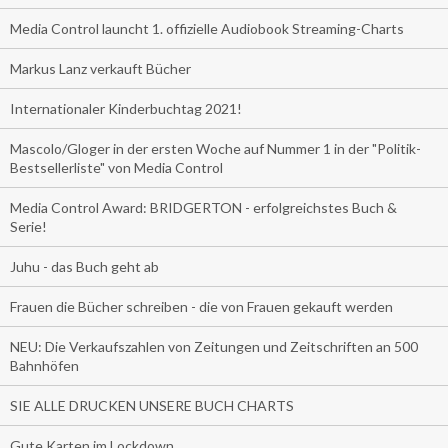
Media Control launcht 1. offizielle Audiobook Streaming-Charts
Markus Lanz verkauft Bücher
Internationaler Kinderbuchtag 2021!
Mascolo/Gloger in der ersten Woche auf Nummer 1 in der "Politik-
Bestsellerliste" von Media Control
Media Control Award: BRIDGERTON - erfolgreichstes Buch &
Serie!
Juhu - das Buch geht ab
Frauen die Bücher schreiben - die von Frauen gekauft werden
NEU: Die Verkaufszahlen von Zeitungen und Zeitschriften an 500
Bahnhöfen
SIE ALLE DRUCKEN UNSERE BUCH CHARTS
Gute Karten im Lockdown