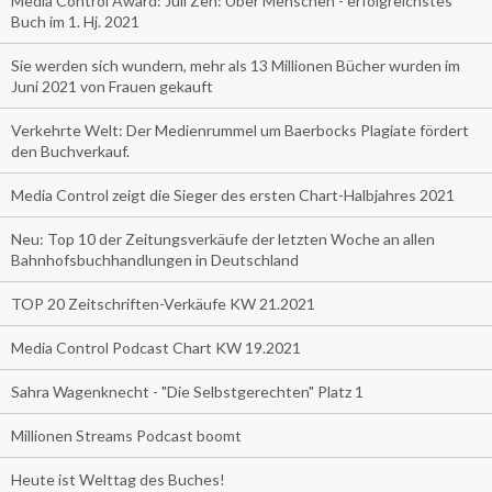
Media Control Award: Juli Zeh: Über Menschen - erfolgreichstes
Buch im 1. Hj. 2021
Sie werden sich wundern, mehr als 13 Millionen Bücher wurden im
Juni 2021 von Frauen gekauft
Verkehrte Welt: Der Medienrummel um Baerbocks Plagiate fördert
den Buchverkauf.
Media Control zeigt die Sieger des ersten Chart-Halbjahres 2021
Neu: Top 10 der Zeitungsverkäufe der letzten Woche an allen
Bahnhofsbuchhandlungen in Deutschland
TOP 20 Zeitschriften-Verkäufe KW 21.2021
Media Control Podcast Chart KW 19.2021
Sahra Wagenknecht - "Die Selbstgerechten" Platz 1
Millionen Streams Podcast boomt
Heute ist Welttag des Buches!