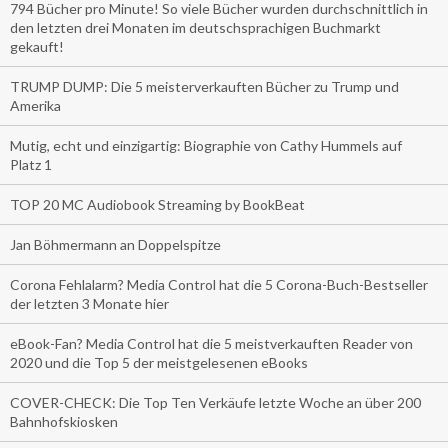
794 Bücher pro Minute! So viele Bücher wurden durchschnittlich in
den letzten drei Monaten im deutschsprachigen Buchmarkt
gekauft!
TRUMP DUMP: Die 5 meisterverkauften Bücher zu Trump und
Amerika
Mutig, echt und einzigartig: Biographie von Cathy Hummels auf
Platz 1
TOP 20 MC Audiobook Streaming by BookBeat
Jan Böhmermann an Doppelspitze
Corona Fehlalarm? Media Control hat die 5 Corona-Buch-Bestseller
der letzten 3 Monate hier
eBook-Fan? Media Control hat die 5 meistverkauften Reader von
2020 und die Top 5 der meistgelesenen eBooks
COVER-CHECK: Die Top Ten Verkäufe letzte Woche an über 200
Bahnhofskiosken