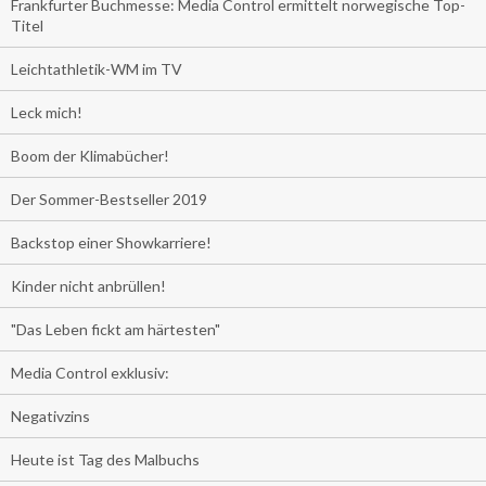
Frankfurter Buchmesse: Media Control ermittelt norwegische Top-
Titel
Leichtathletik-WM im TV
Leck mich!
Boom der Klimabücher!
Der Sommer-Bestseller 2019
Backstop einer Showkarriere!
Kinder nicht anbrüllen!
"Das Leben fickt am härtesten"
Media Control exklusiv:
Negativzins
Heute ist Tag des Malbuchs