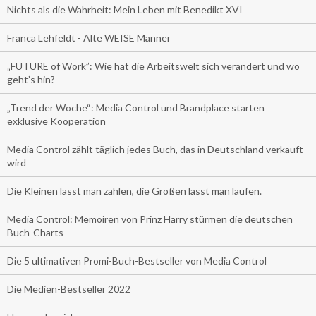
Nichts als die Wahrheit: Mein Leben mit Benedikt XVI
Franca Lehfeldt - Alte WEISE Männer
„FUTURE of Work”: Wie hat die Arbeitswelt sich verändert und wo
geht’s hin?
„Trend der Woche“: Media Control und Brandplace starten
exklusive Kooperation
Media Control zählt täglich jedes Buch, das in Deutschland verkauft
wird
Die Kleinen lässt man zahlen, die Großen lässt man laufen.
Media Control: Memoiren von Prinz Harry stürmen die deutschen
Buch-Charts
Die 5 ultimativen Promi-Buch-Bestseller von Media Control
Die Medien-Bestseller 2022