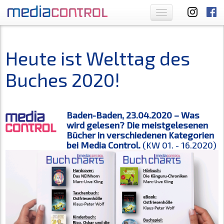
Toggle
navigation
Heute ist Welttag des
Buches 2020!
Baden-Baden, 23.04.2020 – Was
wird gelesen? Die meistgelesenen
Bücher in verschiedenen Kategorien
bei Media Control.
(KW 01. - 16.2020)