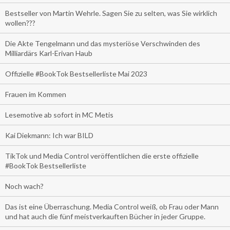
Bestseller von Martin Wehrle. Sagen Sie zu selten, was Sie wirklich
wollen???
Die Akte Tengelmann und das mysteriöse Verschwinden des
Milliardärs Karl-Erivan Haub
Offizielle #BookTok Bestsellerliste Mai 2023
Frauen im Kommen
Lesemotive ab sofort in MC Metis
Kai Diekmann: Ich war BILD
TikTok und Media Control veröffentlichen die erste offizielle
#BookTok Bestsellerliste
Noch wach?
Das ist eine Überraschung. Media Control weiß, ob Frau oder Mann
und hat auch die fünf meistverkauften Bücher in jeder Gruppe.