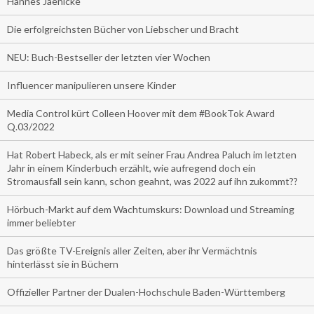
Hannes Jaenicke
Die erfolgreichsten Bücher von Liebscher und Bracht
NEU: Buch-Bestseller der letzten vier Wochen
Influencer manipulieren unsere Kinder
Media Control kürt Colleen Hoover mit dem #BookTok Award
Q.03/2022
Hat Robert Habeck, als er mit seiner Frau Andrea Paluch im letzten
Jahr in einem Kinderbuch erzählt, wie aufregend doch ein
Stromausfall sein kann, schon geahnt, was 2022 auf ihn zukommt??
Hörbuch-Markt auf dem Wachtumskurs: Download und Streaming
immer beliebter
Das größte TV-Ereignis aller Zeiten, aber ihr Vermächtnis
hinterlässt sie in Büchern
Offizieller Partner der Dualen-Hochschule Baden-Württemberg