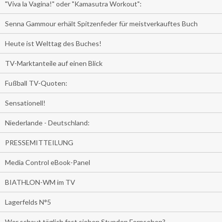
"Viva la Vagina!" oder "Kamasutra Workout":
Senna Gammour erhält Spitzenfeder für meistverkauftes Buch
Heute ist Welttag des Buches!
TV-Marktanteile auf einen Blick
Fußball TV-Quoten:
Sensationell!
Niederlande - Deutschland:
PRESSEMITTEILUNG
Media Control eBook-Panel
BIATHLON-WM im TV
Lagerfelds N°5
Wer schaut täglich fast sieben Stunden Fernsehen?