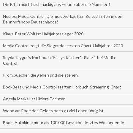
Die Bitch macht sich nackig aus Freude über die Nummer 1
Neu bei Media Control: Die meistverkauften Zeitschriften in den
Bahnhofshops Deutschlands!
Klaus-Peter Wolf ist Halbjahressieger 2020
Media Control zeigt die Sieger des ersten Chart-Halbjahres 2020
Seyda Taygur's Kochbuch "Sissys Kitchen": Platz 1 bei Media
Control
Promibuecher, die gehen und die stehen.
BookBeat und Media Control starten Hörbuch-Streaming-Chart
Angela Merkel ist Hitlers Tochter
Wenn am Ende des Geldes noch zu viel Leben übrig ist
Boom Autokino: mehr als 100.000 Besucher letztes Wochenende