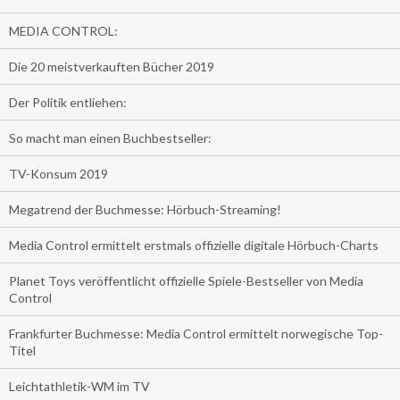
MEDIA CONTROL:
Die 20 meistverkauften Bücher 2019
Der Politik entliehen:
So macht man einen Buchbestseller:
TV-Konsum 2019
Megatrend der Buchmesse: Hörbuch-Streaming!
Media Control ermittelt erstmals offizielle digitale Hörbuch-Charts
Planet Toys veröffentlicht offizielle Spiele-Bestseller von Media
Control
Frankfurter Buchmesse: Media Control ermittelt norwegische Top-
Titel
Leichtathletik-WM im TV