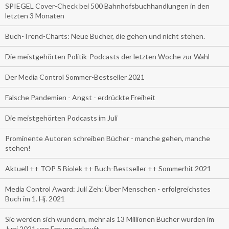
SPIEGEL Cover-Check bei 500 Bahnhofsbuchhandlungen in den
letzten 3 Monaten
Buch-Trend-Charts: Neue Bücher, die gehen und nicht stehen.
Die meistgehörten Politik-Podcasts der letzten Woche zur Wahl
Der Media Control Sommer-Bestseller 2021
Falsche Pandemien - Angst - erdrückte Freiheit
Die meistgehörten Podcasts im Juli
Prominente Autoren schreiben Bücher - manche gehen, manche
stehen!
Aktuell ++ TOP 5 Biolek ++ Buch-Bestseller ++ Sommerhit 2021
Media Control Award: Juli Zeh: Über Menschen - erfolgreichstes
Buch im 1. Hj. 2021
Sie werden sich wundern, mehr als 13 Millionen Bücher wurden im
Juni 2021 von Frauen gekauft