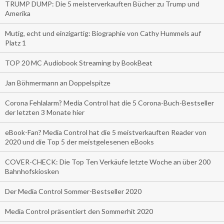
TRUMP DUMP: Die 5 meisterverkauften Bücher zu Trump und
Amerika
Mutig, echt und einzigartig: Biographie von Cathy Hummels auf
Platz 1
TOP 20 MC Audiobook Streaming by BookBeat
Jan Böhmermann an Doppelspitze
Corona Fehlalarm? Media Control hat die 5 Corona-Buch-Bestseller
der letzten 3 Monate hier
eBook-Fan? Media Control hat die 5 meistverkauften Reader von
2020 und die Top 5 der meistgelesenen eBooks
COVER-CHECK: Die Top Ten Verkäufe letzte Woche an über 200
Bahnhofskiosken
Der Media Control Sommer-Bestseller 2020
Media Control präsentiert den Sommerhit 2020