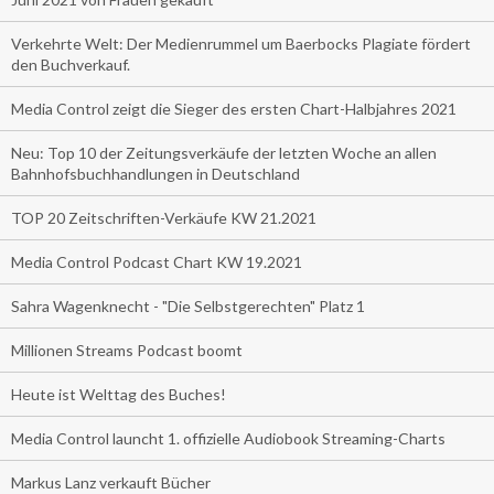
Verkehrte Welt: Der Medienrummel um Baerbocks Plagiate fördert
den Buchverkauf.
Media Control zeigt die Sieger des ersten Chart-Halbjahres 2021
Neu: Top 10 der Zeitungsverkäufe der letzten Woche an allen
Bahnhofsbuchhandlungen in Deutschland
TOP 20 Zeitschriften-Verkäufe KW 21.2021
Media Control Podcast Chart KW 19.2021
Sahra Wagenknecht - "Die Selbstgerechten" Platz 1
Millionen Streams Podcast boomt
Heute ist Welttag des Buches!
Media Control launcht 1. offizielle Audiobook Streaming-Charts
Markus Lanz verkauft Bücher