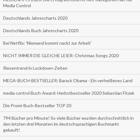
Media Control
Deutschlands Jahrescharts 2020
Deutschlands Buch Jahrescharts 2020
Bei Netflix: 'Niemand kommt nackt zur Arbeit'
NICHT IMMER DIE GLEICHE LEIER: Christmas Songs 2020
Riesentrend in Lockdown-Zeiten
MEGA-BUCH-BESTSELLER: Barack Obama - Ein verheißenes Land
media control Buch-Award: Herbstbestseller 2020 Sebastian Fitzek
Die Promi-Buch-Bestseller TOP 20
794 Bücher pro Minute! So viele Bücher wurden durchschnittlich in
den letzten drei Monaten im deutschsprachigen Buchmarkt
gekauft!