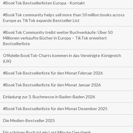
#BookTok Bestsellerlisten Europa - Kontakt
#BookTok community helps sell more than 50 million books across
Europe as TikTok expands Bestseller List
#BookTok Community treibt weiter Buchverkäufe: Über 50
Millionen verkaufte Bücher in Europa – TikTok erweitert
Bestsellerliste
Offizielle BookTok-Charts kommen in das Vereinigte Königreich
(UK)
#BookTok Bestsellerliste für den Monat Februar 2026
#BookTok Bestsellerliste für den Monat Januar 2026
Einladung zur 3. Buchmesse in Baden-Baden 2026
#BookTok Bestsellerliste für den Monat Dezember 2025
Die Medien-Bestseller 2025
Ein schönes Buch ist ein Last Minute Geschenk