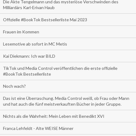
Die Akte Tengelmann und das mysteriöse Verschwinden des
Milliardärs Karl-Erivan Haub
Offizielle #BookTok Bestsellerliste Mai 2023
Frauen im Kommen
Lesemotive ab sofort in MC Metis
Kai Diekmann: Ich war BILD
TikTok und Media Control veröffentlichen die erste offizielle
#BookTok Bestsellerliste
Noch wach?
Das ist eine Überraschung. Media Control weiß, ob Frau oder Mann
und hat auch die fünf meistverkauften Bücher in jeder Gruppe.
Nichts als die Wahrheit: Mein Leben mit Benedikt XVI
Franca Lehfeldt - Alte WEISE Männer