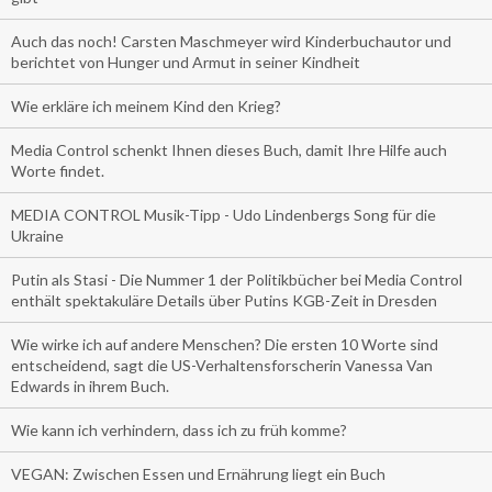
Auch das noch! Carsten Maschmeyer wird Kinderbuchautor und
berichtet von Hunger und Armut in seiner Kindheit
Wie erkläre ich meinem Kind den Krieg?
Media Control schenkt Ihnen dieses Buch, damit Ihre Hilfe auch
Worte findet.
MEDIA CONTROL Musik-Tipp - Udo Lindenbergs Song für die
Ukraine
Putin als Stasi - Die Nummer 1 der Politikbücher bei Media Control
enthält spektakuläre Details über Putins KGB-Zeit in Dresden
Wie wirke ich auf andere Menschen? Die ersten 10 Worte sind
entscheidend, sagt die US-Verhaltensforscherin Vanessa Van
Edwards in ihrem Buch.
Wie kann ich verhindern, dass ich zu früh komme?
VEGAN: Zwischen Essen und Ernährung liegt ein Buch