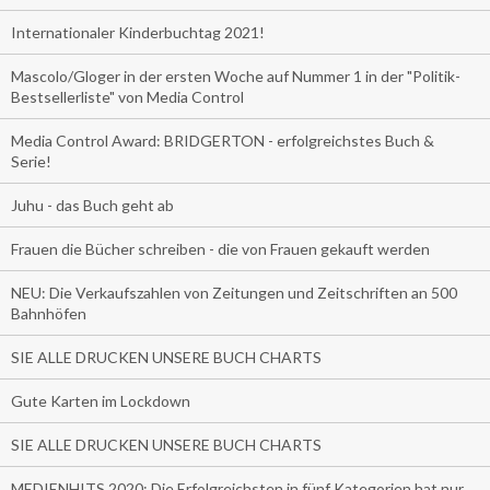
Internationaler Kinderbuchtag 2021!
Mascolo/Gloger in der ersten Woche auf Nummer 1 in der "Politik-
Bestsellerliste" von Media Control
Media Control Award: BRIDGERTON - erfolgreichstes Buch &
Serie!
Juhu - das Buch geht ab
Frauen die Bücher schreiben - die von Frauen gekauft werden
NEU: Die Verkaufszahlen von Zeitungen und Zeitschriften an 500
Bahnhöfen
SIE ALLE DRUCKEN UNSERE BUCH CHARTS
Gute Karten im Lockdown
SIE ALLE DRUCKEN UNSERE BUCH CHARTS
MEDIENHITS 2020: Die Erfolgreichsten in fünf Kategorien hat nur